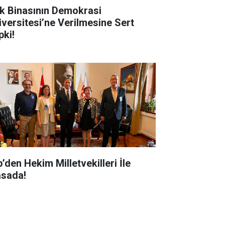
k Binasının Demokrasi
iversitesi’ne Verilmesine Sert
pki!
’den Hekim Milletvekilleri İle
sada!