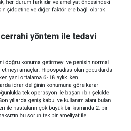
, her durum farklıdır ve ameliyat öncesindeki
n şiddetine ve diğer faktörlere bağlı olarak
cerrahi yöntem ile tedavi
ğini doğru konuma getirmeyi ve penisin normal
etmeyi amaçlar. Hipospadias olan çocuklarda
ken yani ortalama 6-18 aylık iken
larda idrar deliğinin konumuna göre karar
çoğunlukla tek operasyon ile başarılı bir şekilde
Son yıllarda geniş kabul ve kullanım alanı bulan
i ile hastaların çok büyük bir kısmında 2. bir
aksızın bu sorun tek bir ameliyat ile