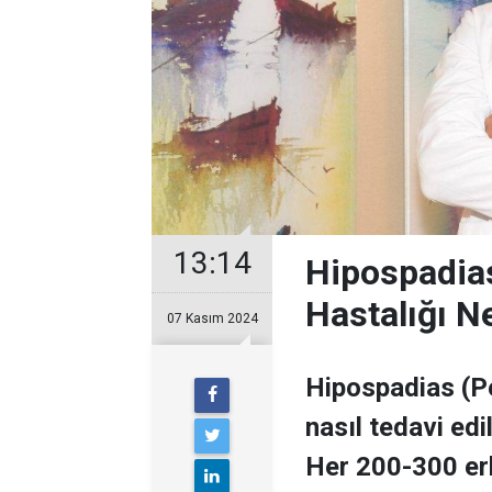
13:14
Hipospadia
Hastalığı Ne
07 Kasım 2024
Hipospadias (Pe
nasıl tedavi edi
Her 200-300 erk