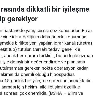
rasında dikkatli bir iyileşme
ip gerekiyor
bir hastanede yatış süresi söz konusudur. En az
e yine idrar deliğinin daha önceki konumuna
mekle birlikte yeni yapılan idrar kanalı (üretra)
çeşit tüp) tutulur. Cerrahi tedavi genellikle
rir, ancak her durum farklıdır, bu nedenle uzman
eliyle detaylı bir değerlendirme ve planlama
nutulmaması gereken nokta operasyon kadar
akımın da önemli olduğu hipospadias
ma 15 günlük bir iyileşme süreci bulunmaktadır.
anması için hekim- aile iletişimi özellikle
i sonrası çok önemlidir. (BSHA – Bilim ve