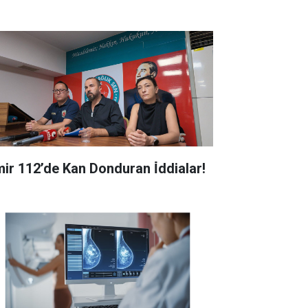
zmir 112’de Kan Donduran İ̇ddialar!