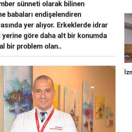
ber sünneti olarak bilinen
e babaları endişelendiren
rasında yer alıyor. Erkeklerde idrar
l yerine göre daha alt bir konumda
 bir problem olan..
İ̇