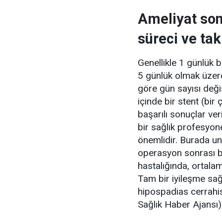
Ameliyat son
süreci ve tak
Genellikle 1 günlük 
5 günlük olmak üzer
göre gün sayısı değiş
içinde bir stent (bir 
başarılı sonuçlar ve
bir sağlık profesyon
önemlidir. Burada u
operasyon sonrası b
hastalığında, ortala
Tam bir iyileşme sağl
hipospadias cerrahis
Sağlık Haber Ajansı)