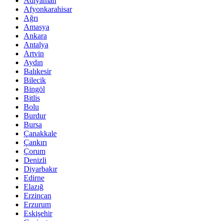
Adıyaman
Afyonkarahisar
Ağrı
Amasya
Ankara
Antalya
Artvin
Aydın
Balıkesir
Bilecik
Bingöl
Bitlis
Bolu
Burdur
Bursa
Çanakkale
Çankırı
Çorum
Denizli
Diyarbakır
Edirne
Elazığ
Erzincan
Erzurum
Eskişehir