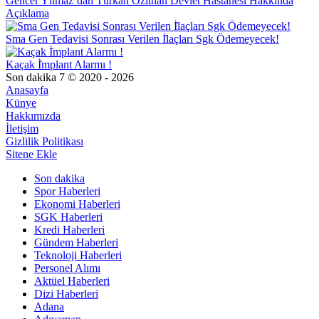
Gencer Yılmaz’dan Türkan Özilhan Devlet Hastanesi Hakkında
Açıklama
Sma Gen Tedavisi Sonrası Verilen İ̇laçları Sgk Ödemeyecek!
Kaçak İ̇mplant Alarmı !
Son dakika 7 © 2020 - 2026
Anasayfa
Künye
Hakkımızda
İletişim
Gizlilik Politikası
Sitene Ekle
Son dakika
Spor Haberleri
Ekonomi Haberleri
SGK Haberleri
Kredi Haberleri
Gündem Haberleri
Teknoloji Haberleri
Personel Alımı
Aktüel Haberleri
Dizi Haberleri
Adana