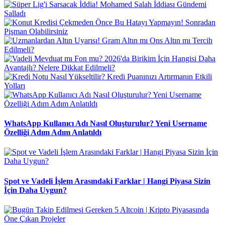
WhatsApp Kullanıcı Adı Nasıl Oluşturulur? Yeni Username
Özelliği Adım Adım Anlatıldı
Spot ve Vadeli İşlem Arasındaki Farklar | Hangi Piyasa Sizin
İçin Daha Uygun?