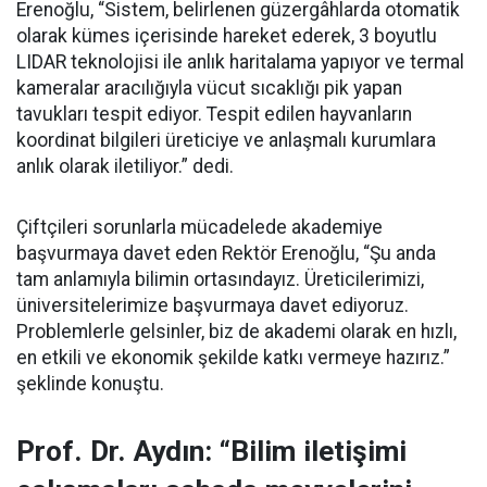
Erenoğlu, “Sistem, belirlenen güzergâhlarda otomatik
olarak kümes içerisinde hareket ederek, 3 boyutlu
LIDAR teknolojisi ile anlık haritalama yapıyor ve termal
kameralar aracılığıyla vücut sıcaklığı pik yapan
tavukları tespit ediyor. Tespit edilen hayvanların
koordinat bilgileri üreticiye ve anlaşmalı kurumlara
anlık olarak iletiliyor.” dedi.
Çiftçileri sorunlarla mücadelede akademiye
başvurmaya davet eden Rektör Erenoğlu, “Şu anda
tam anlamıyla bilimin ortasındayız. Üreticilerimizi,
üniversitelerimize başvurmaya davet ediyoruz.
Problemlerle gelsinler, biz de akademi olarak en hızlı,
en etkili ve ekonomik şekilde katkı vermeye hazırız.”
şeklinde konuştu.
Prof. Dr. Aydın: “Bilim iletişimi