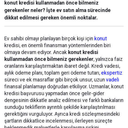
konut kredisi kullanmadan önce bilmeniz
gerekenler neler? İşte ev satın alma sürecinde
dikkat edilmesi gereken önemli noktalar.
Ev sahibi olmayı planlayan birçok kişi için
konut
kredisi, en önemli finansman yöntemlerinden biri
olmaya devam ediyor. Ancak
konut kredisi
kullanmadan önce bilmeniz gerekenler
, yalnızca faiz
oranlarını karşılaştırmaktan ibaret değil. Kredi vadesi,
aylık ödeme planı, toplam geri ödeme tutarı,
ekspertiz
süreci ve ek masraflar gibi birçok unsur, uzun
vadeli
finansal planlamayı doğrudan etkiliyor. Uzmanlar, konut
kredisi başvurusu yapmadan önce gelir-gider
dengesinin dikkatle analiz edilmesi ve farklı bankaların
sunduğu tekliflerin ayrıntılı şekilde karşılaştırılması
gerektiğini vurguluyor. Ayrıca kredi sözleşmesindeki
şartların dikkatlice incelenmesi, ilerleyen süreçte
beklenmedik maliyetlerle karşılaşma riskini