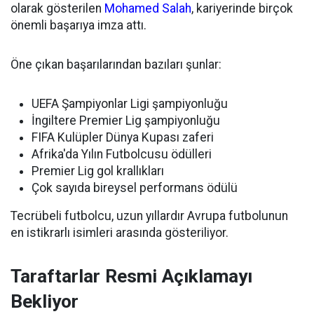
olarak gösterilen
Mohamed Salah
, kariyerinde birçok
önemli başarıya imza attı.
Öne çıkan başarılarından bazıları şunlar:
UEFA Şampiyonlar Ligi şampiyonluğu
İngiltere Premier Lig şampiyonluğu
FIFA Kulüpler Dünya Kupası zaferi
Afrika'da Yılın Futbolcusu ödülleri
Premier Lig gol krallıkları
Çok sayıda bireysel performans ödülü
Tecrübeli futbolcu, uzun yıllardır Avrupa futbolunun
en istikrarlı isimleri arasında gösteriliyor.
Taraftarlar Resmi Açıklamayı
Bekliyor