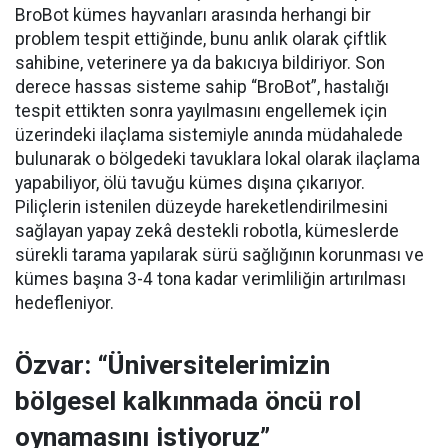
BroBot kümes hayvanları arasında herhangi bir
problem tespit ettiğinde, bunu anlık olarak çiftlik
sahibine, veterinere ya da bakıcıya bildiriyor. Son
derece hassas sisteme sahip “BroBot”, hastalığı
tespit ettikten sonra yayılmasını engellemek için
üzerindeki ilaçlama sistemiyle anında müdahalede
bulunarak o bölgedeki tavuklara lokal olarak ilaçlama
yapabiliyor, ölü tavuğu kümes dışına çıkarıyor.
Piliçlerin istenilen düzeyde hareketlendirilmesini
sağlayan yapay zekâ destekli robotla, kümeslerde
sürekli tarama yapılarak sürü sağlığının korunması ve
kümes başına 3-4 tona kadar verimliliğin artırılması
hedefleniyor.
Özvar: “Üniversitelerimizin
bölgesel kalkınmada öncü rol
oynamasını istiyoruz”