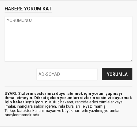
HABERE
YORUM KAT
UYARI: Sizlerin seslerinizi duyurabilmek için yorum yapmayı
ihmal etmeyin. Dikkat çeken yorumları sizlerin sesinizi duyurmak
için haberleştiriyoruz.
Küfür, hakaret, rencide edici cümleler veya
imalar, inançlara saldırı içeren, imla kuralları ile yazılmamış,
Türkçe karakter kullanılmayan ve büyük harflerle yazılmış yorumlar
onaylanmamaktadır.