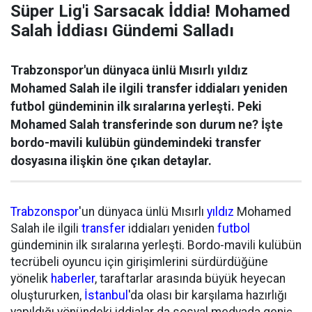
Süper Lig'i Sarsacak İddia! Mohamed
Salah İddiası Gündemi Salladı
Trabzonspor'un dünyaca ünlü Mısırlı yıldız
Mohamed Salah ile ilgili transfer iddiaları yeniden
futbol gündeminin ilk sıralarına yerleşti. Peki
Mohamed Salah transferinde son durum ne? İşte
bordo-mavili kulübün gündemindeki transfer
dosyasına ilişkin öne çıkan detaylar.
Trabzonspor
'un dünyaca ünlü Mısırlı
yıldız
Mohamed
Salah ile ilgili
transfer
iddiaları yeniden
futbol
gündeminin ilk sıralarına yerleşti. Bordo-mavili kulübün
tecrübeli oyuncu için girişimlerini sürdürdüğüne
yönelik
haberler
, taraftarlar arasında büyük heyecan
oluştururken,
İstanbul
'da olası bir karşılama hazırlığı
yapıldığı yönündeki iddialar da sosyal medyada geniş