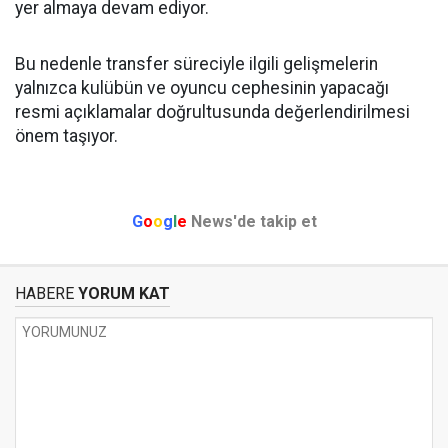
yer almaya devam ediyor.
Bu nedenle transfer süreciyle ilgili gelişmelerin
yalnızca kulübün ve oyuncu cephesinin yapacağı
resmi açıklamalar doğrultusunda değerlendirilmesi
önem taşıyor.
G
o
o
g
l
e
News'de takip et
HABERE
YORUM KAT