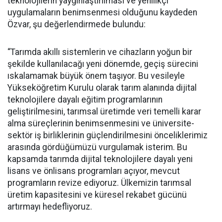
teknolojilerin yaygınlaştırılması ve yenilikçi
uygulamaların benimsenmesi olduğunu kaydeden
Özvar, şu değerlendirmede bulundu:
“Tarımda akıllı sistemlerin ve cihazların yoğun bir
şekilde kullanılacağı yeni dönemde, geçiş sürecini
ıskalamamak büyük önem taşıyor. Bu vesileyle
Yükseköğretim Kurulu olarak tarım alanında dijital
teknolojilere dayalı eğitim programlarının
geliştirilmesini, tarımsal üretimde veri temelli karar
alma süreçlerinin benimsenmesini ve üniversite-
sektör iş birliklerinin güçlendirilmesini önceliklerimiz
arasında gördüğümüzü vurgulamak isterim. Bu
kapsamda tarımda dijital teknolojilere dayalı yeni
lisans ve önlisans programları açıyor, mevcut
programların revize ediyoruz. Ülkemizin tarımsal
üretim kapasitesini ve küresel rekabet gücünü
artırmayı hedefliyoruz.