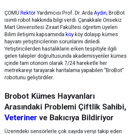
ÇOMÜ
Rektör
Yardımcısı Prof. Dr. Arda
Aydın
, BroBot
isimli robot hakkında bilgi verdi. Çanakkale Onsekiz
Mart Üniversitesi Ziraat Fakültesi öğretim üyeleri
Bilim iletişimi kapsamında
köy
köy dolaşıp kümes
hayvanı yetiştiricilerinin sorunlarını dinledi.
Yetiştiricilerden hastalıkların erken tespitiyle ilgili
gelen talepler doğrultusunda akademisyenler kümes
içinde tam otonom olarak 7/24 hareketle her
metrekareyi tarayarak haritalama yapabilen “BroBot”
robotunu geliştirdiler.
Brobot Kümes Hayvanları
Arasındaki Problemi Çiftlik Sahibi,
Veteriner
ve Bakıcıya Bildiriyor
Üzerindeki sensörlerle çok sayıda veriyi takip eden