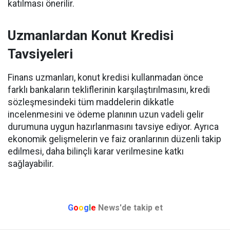
katılması önerilir.
Uzmanlardan Konut Kredisi
Tavsiyeleri
Finans uzmanları, konut kredisi kullanmadan önce
farklı bankaların tekliflerinin karşılaştırılmasını, kredi
sözleşmesindeki tüm maddelerin dikkatle
incelenmesini ve ödeme planının uzun vadeli gelir
durumuna uygun hazırlanmasını tavsiye ediyor. Ayrıca
ekonomik gelişmelerin ve faiz oranlarının düzenli takip
edilmesi, daha bilinçli karar verilmesine katkı
sağlayabilir.
G
o
o
g
l
e
News'de takip et