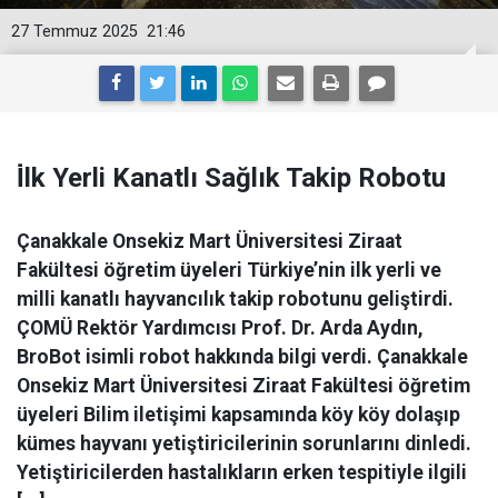
27 Temmuz 2025
21:46
İ̇lk Yerli Kanatlı Sağlık Takip Robotu
Çanakkale Onsekiz Mart Üniversitesi Ziraat
Fakültesi öğretim üyeleri Türkiye’nin ilk yerli ve
milli kanatlı hayvancılık takip robotunu geliştirdi.
ÇOMÜ Rektör Yardımcısı Prof. Dr. Arda Aydın,
BroBot isimli robot hakkında bilgi verdi. Çanakkale
Onsekiz Mart Üniversitesi Ziraat Fakültesi öğretim
üyeleri Bilim iletişimi kapsamında köy köy dolaşıp
kümes hayvanı yetiştiricilerinin sorunlarını dinledi.
Yetiştiricilerden hastalıkların erken tespitiyle ilgili