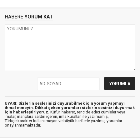
HABERE
YORUM KAT
UYARI: Sizlerin seslerinizi duyurabilmek için yorum yapmayı
ihmal etmeyin. Dikkat çeken yorumları sizlerin sesinizi duyurmak
için haberleştiriyoruz.
Küfür, hakaret, rencide edici cümleler veya
imalar, inançlara saldırı içeren, imla kuralları ile yazılmamış,
Türkçe karakter kullanılmayan ve büyük harflerle yazılmış yorumlar
onaylanmamaktadır.