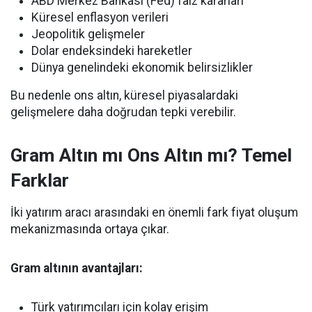
ABD Merkez Bankası (Fed) faiz kararları
Küresel enflasyon verileri
Jeopolitik gelişmeler
Dolar endeksindeki hareketler
Dünya genelindeki ekonomik belirsizlikler
Bu nedenle ons altın, küresel piyasalardaki
gelişmelere daha doğrudan tepki verebilir.
Gram Altın mı Ons Altın mı? Temel
Farklar
İki yatırım aracı arasındaki en önemli fark fiyat oluşum
mekanizmasında ortaya çıkar.
Gram altının avantajları:
Türk yatırımcıları için kolay erişim