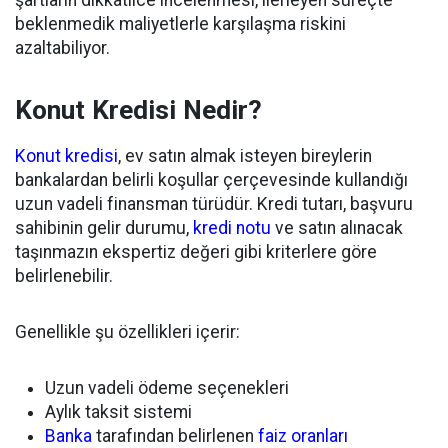
şartların dikkatlice incelenmesi, ilerleyen süreçte
beklenmedik maliyetlerle karşılaşma riskini
azaltabiliyor.
Konut Kredisi Nedir?
Konut kredisi
, ev satın almak isteyen bireylerin
bankalardan belirli koşullar çerçevesinde kullandığı
uzun vadeli finansman türüdür. Kredi tutarı, başvuru
sahibinin gelir durumu,
kredi notu
ve satın alınacak
taşınmazın ekspertiz değeri gibi kriterlere göre
belirlenebilir.
Genellikle şu özellikleri içerir:
Uzun vadeli ödeme seçenekleri
Aylık taksit sistemi
Banka
tarafından belirlenen
faiz oranları