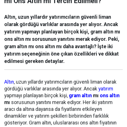
mı Ons Altın mı Tercih Edilmeli?
Altın, uzun yıllardır yatırımcıların güvenli liman
olarak gördüğü varlıklar arasında yer alıyor. Ancak
yatırım yapmayı planlayan birçok kişi, gram altın mı
ons altın mı sorusunun yanıtını merak ediyor. Peki,
gram altın mı ons altın mı daha avantajlı? İşte iki
yatırım seçeneğinin öne çıkan özellikleri ve dikkat
edilmesi gereken detaylar.
Altın
, uzun yıllardır yatırımcıların güvenli liman olarak
gördüğü varlıklar arasında yer alıyor. Ancak
yatırım
yapmayı planlayan birçok kişi,
gram altın
mı
ons altın
mı
sorusunun yanıtını merak ediyor. Her iki yatırım
aracı da altına dayansa da fiyatlarını etkileyen
dinamikler ve yatırım şekilleri birbirinden farklılık
gösteriyor. Gram altın, uluslararası ons altın fiyatının