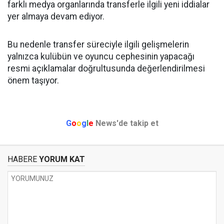
farklı medya organlarında transferle ilgili yeni iddialar
yer almaya devam ediyor.
Bu nedenle transfer süreciyle ilgili gelişmelerin
yalnızca kulübün ve oyuncu cephesinin yapacağı
resmi açıklamalar doğrultusunda değerlendirilmesi
önem taşıyor.
G
o
o
g
l
e
News'de takip et
HABERE
YORUM KAT