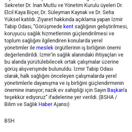
Sekreter Dr. İnan Mutlu ve Yönetim Kurulu üyeleri Dr.
Elcil Kaya Biçer, Dr. Süleyman Kaynak ve Dr. Seha
Yüksel katıldı. Ziyaret hakkında açıklama yapan İzmir
Tabip Odası, “Görüşmede
kent
sağlığının geliştirilmesi,
koruyucu sağlık hizmetlerinin güçlendirilmesi ve
toplum sağlığını ilgilendiren konularda yerel
yönetimler ile
meslek
örgütlerinin iş birliğinin önemi
değerlendirildi. İzmir’in sağlık alanındaki ihtiyaçları ve
bu alanda yürütülebilecek ortak çalışmalar üzerine
görüş alışverişinde bulunuldu. İzmir Tabip Odası
olarak, halk sağlığını önceleyen çalışmalarda yerel
yönetimlerle dayanışma ve iş birliğini güçlendirmenin
önemine inanıyor; nazik ev sahipliği için Sayın
Başkan
’a
teşekkür ediyoruz” ifadelerine yer verildi. (BSHA /
Bilim ve Sağlık
Haber
Ajansı)
BSH