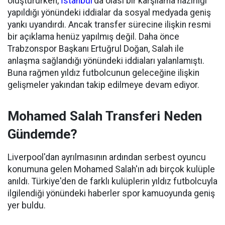
oluştururken,
İstanbul
'da olası bir karşılama hazırlığı
yapıldığı yönündeki iddialar da sosyal medyada geniş
yankı uyandırdı. Ancak transfer sürecine ilişkin resmi
bir açıklama henüz yapılmış değil. Daha önce
Trabzonspor Başkanı Ertuğrul Doğan, Salah ile
anlaşma sağlandığı yönündeki iddiaları yalanlamıştı.
Buna rağmen yıldız futbolcunun geleceğine ilişkin
gelişmeler yakından takip edilmeye devam ediyor.
Mohamed Salah Transferi Neden
Gündemde?
Liverpool'dan ayrılmasının ardından serbest oyuncu
konumuna gelen Mohamed Salah'ın adı birçok kulüple
anıldı. Türkiye'den de farklı kulüplerin yıldız futbolcuyla
ilgilendiği yönündeki haberler spor kamuoyunda geniş
yer buldu.