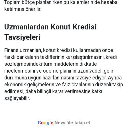
Toplam bütçe planlanırken bu kalemlerin de hesaba
katılması önerilir.
Uzmanlardan Konut Kredisi
Tavsiyeleri
Finans uzmanları, konut kredisi kullanmadan önce
farklı bankaların tekliflerinin karşılaştırılmasını, kredi
sözleşmesindeki tüm maddelerin dikkatle
incelenmesini ve ödeme planının uzun vadeli gelir
durumuna uygun hazırlanmasını tavsiye ediyor. Ayrıca
ekonomik gelişmelerin ve faiz oranlarının düzenli takip
edilmesi, daha bilinçli karar verilmesine katkı
sağlayabilir.
G
o
o
g
l
e
News'de takip et