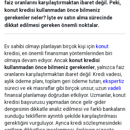
faiz oranlarını karşılaştırmaktan ibaret değil. Peki,
konut kredisi kullanmadan önce bilmeniz
gerekenler neler? İşte ev satın alma sürecinde
dikkat edilmesi gereken önemli noktalar.
Ev sahibi olmayı planlayan birçok kişi için
konut
kredisi, en önemli finansman yöntemlerinden biri
olmaya devam ediyor. Ancak
konut kredisi
kullanmadan önce bilmeniz gerekenler
, yalnızca faiz
oranlarını karşılaştırmaktan ibaret değil. Kredi vadesi,
aylık ödeme planı, toplam geri ödeme tutarı,
ekspertiz
süreci ve ek masraflar gibi birçok unsur, uzun
vadeli
finansal planlamayı doğrudan etkiliyor. Uzmanlar, konut
kredisi başvurusu yapmadan önce gelir-gider
dengesinin dikkatle analiz edilmesi ve farklı bankaların
sunduğu tekliflerin ayrıntılı şekilde karşılaştırılması
gerektiğini vurguluyor. Ayrıca kredi sözleşmesindeki