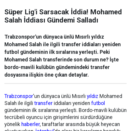
Süper Lig'i Sarsacak İddia! Mohamed
Salah İddiası Gündemi Salladı
Trabzonspor'un dünyaca ünlü Mısırlı yıldız
Mohamed Salah ile ilgili transfer iddiaları yeniden
futbol gündeminin ilk sıralarına yerleşti. Peki
Mohamed Salah transferinde son durum ne? İşte
bordo-mavili kulübün gündemindeki transfer
dosyasına ilişkin öne çıkan detaylar.
Trabzonspor
'un dünyaca ünlü Mısırlı
yıldız
Mohamed
Salah ile ilgili
transfer
iddiaları yeniden
futbol
gündeminin ilk sıralarına yerleşti. Bordo-mavili kulübün
tecrübeli oyuncu için girişimlerini sürdürdüğüne
yönelik
haberler
, taraftarlar arasında büyük heyecan