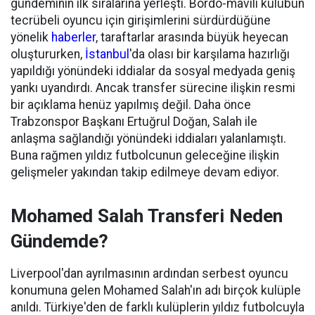
gündeminin ilk sıralarına yerleşti. Bordo-mavili kulübün
tecrübeli oyuncu için girişimlerini sürdürdüğüne
yönelik
haberler
, taraftarlar arasında büyük heyecan
oluştururken,
İstanbul
'da olası bir karşılama hazırlığı
yapıldığı yönündeki iddialar da sosyal medyada geniş
yankı uyandırdı. Ancak transfer sürecine ilişkin resmi
bir açıklama henüz yapılmış değil. Daha önce
Trabzonspor Başkanı Ertuğrul Doğan, Salah ile
anlaşma sağlandığı yönündeki iddiaları yalanlamıştı.
Buna rağmen yıldız futbolcunun geleceğine ilişkin
gelişmeler yakından takip edilmeye devam ediyor.
Mohamed Salah Transferi Neden
Gündemde?
Liverpool'dan ayrılmasının ardından serbest oyuncu
konumuna gelen Mohamed Salah'ın adı birçok kulüple
anıldı. Türkiye'den de farklı kulüplerin yıldız futbolcuyla