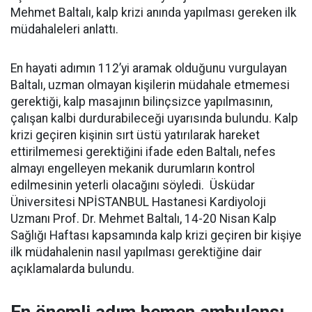
Mehmet Baltalı, kalp krizi anında yapılması gereken ilk
müdahaleleri anlattı.
En hayati adımın 112’yi aramak olduğunu vurgulayan
Baltalı, uzman olmayan kişilerin müdahale etmemesi
gerektiği, kalp masajının bilinçsizce yapılmasının,
çalışan kalbi durdurabileceği uyarısında bulundu. Kalp
krizi geçiren kişinin sırt üstü yatırılarak hareket
ettirilmemesi gerektiğini ifade eden Baltalı, nefes
almayı engelleyen mekanik durumların kontrol
edilmesinin yeterli olacağını söyledi. Üsküdar
Üniversitesi NPİSTANBUL Hastanesi Kardiyoloji
Uzmanı Prof. Dr. Mehmet Baltalı, 14-20 Nisan Kalp
Sağlığı Haftası kapsamında kalp krizi geçiren bir kişiye
ilk müdahalenin nasıl yapılması gerektiğine dair
açıklamalarda bulundu.
En önemli adım hemen ambulansı