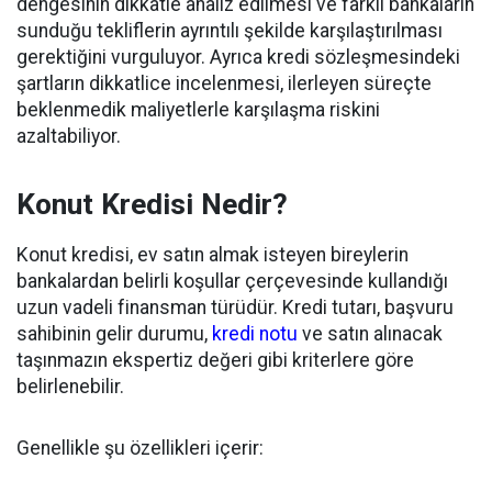
dengesinin dikkatle analiz edilmesi ve farklı bankaların
sunduğu tekliflerin ayrıntılı şekilde karşılaştırılması
gerektiğini vurguluyor. Ayrıca kredi sözleşmesindeki
şartların dikkatlice incelenmesi, ilerleyen süreçte
beklenmedik maliyetlerle karşılaşma riskini
azaltabiliyor.
Konut Kredisi Nedir?
Konut kredisi, ev satın almak isteyen bireylerin
bankalardan belirli koşullar çerçevesinde kullandığı
uzun vadeli finansman türüdür. Kredi tutarı, başvuru
sahibinin gelir durumu,
kredi notu
ve satın alınacak
taşınmazın ekspertiz değeri gibi kriterlere göre
belirlenebilir.
Genellikle şu özellikleri içerir: