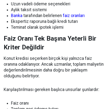
Uzun vadeli ödeme seçenekleri
Aylık taksit sistemi
Banka
tarafından belirlenen
faiz oranları
Ekspertiz raporuna bağlı kredi tutarı
Teminat olarak ipotek işlemi
Faiz Oranı Tek Başına Yeterli Bir
Kriter Değildir
Konut kredisi seçerken birçok kişi yalnızca faiz
oranına odaklanıyor. Ancak uzmanlar, toplam maliyetin
değerlendirilmesinin daha doğru bir yaklaşım
olduğunu belirtiyor.
Karşılaştırılması gereken başlıca unsurlar şunlardır:
Faiz oranı
Toplam geri ödeme tutarı