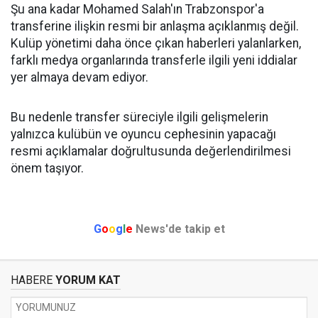
Şu ana kadar Mohamed Salah'ın Trabzonspor'a
transferine ilişkin resmi bir anlaşma açıklanmış değil.
Kulüp yönetimi daha önce çıkan haberleri yalanlarken,
farklı medya organlarında transferle ilgili yeni iddialar
yer almaya devam ediyor.
Bu nedenle transfer süreciyle ilgili gelişmelerin
yalnızca kulübün ve oyuncu cephesinin yapacağı
resmi açıklamalar doğrultusunda değerlendirilmesi
önem taşıyor.
G
o
o
g
l
e
News'de takip et
HABERE
YORUM KAT