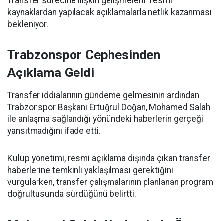
Transfer sürecine ilişkin gelişmelerin resmi
kaynaklardan yapılacak açıklamalarla netlik kazanması
bekleniyor.
Trabzonspor Cephesinden
Açıklama Geldi
Transfer iddialarının gündeme gelmesinin ardından
Trabzonspor Başkanı Ertuğrul Doğan, Mohamed Salah
ile anlaşma sağlandığı yönündeki haberlerin gerçeği
yansıtmadığını ifade etti.
Kulüp yönetimi, resmi açıklama dışında çıkan transfer
haberlerine temkinli yaklaşılması gerektiğini
vurgularken, transfer çalışmalarının planlanan program
doğrultusunda sürdüğünü belirtti.