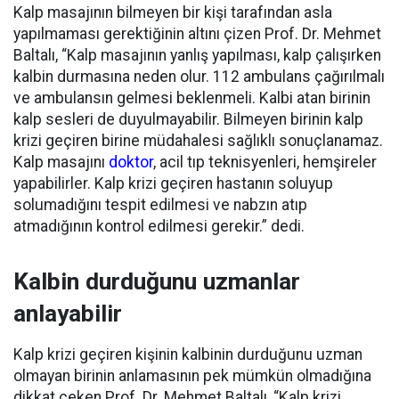
Kalp masajının bilmeyen bir kişi tarafından asla
yapılmaması gerektiğinin altını çizen Prof. Dr. Mehmet
Baltalı, “Kalp masajının yanlış yapılması, kalp çalışırken
kalbin durmasına neden olur. 112 ambulans çağırılmalı
ve ambulansın gelmesi beklenmeli. Kalbi atan birinin
kalp sesleri de duyulmayabilir. Bilmeyen birinin kalp
krizi geçiren birine müdahalesi sağlıklı sonuçlanamaz.
Kalp masajını
doktor
, acil tıp teknisyenleri, hemşireler
yapabilirler. Kalp krizi geçiren hastanın soluyup
solumadığını tespit edilmesi ve nabzın atıp
atmadığının kontrol edilmesi gerekir.” dedi.
Kalbin durduğunu uzmanlar
anlayabilir
Kalp krizi geçiren kişinin kalbinin durduğunu uzman
olmayan birinin anlamasının pek mümkün olmadığına
dikkat çeken Prof. Dr. Mehmet Baltalı, “Kalp krizi