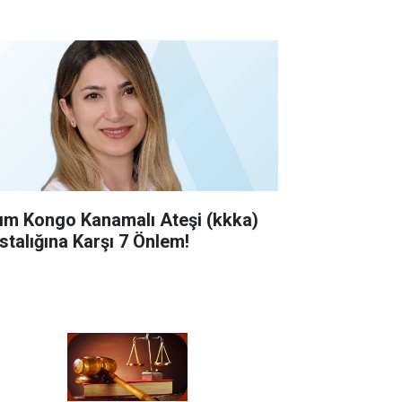
rım Kongo Kanamalı Ateşi (kkka)
stalığına Karşı 7 Önlem!