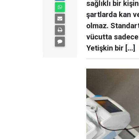
sağlıklı bir kiş
şartlarda kan v
olmaz. Standart
vücutta sadece
Yetişkin bir [...]