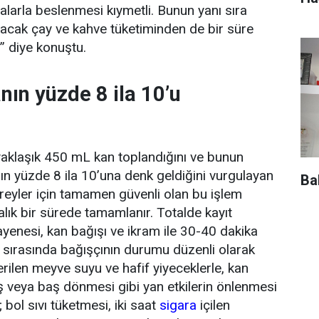
larla beslenmesi kıymetli. Bunun yanı sıra
tacak çay ve kahve tüketiminden de bir süre
” diye konuştu.
nın yüzde 8 ila 10’u
aklaşık 450 mL kan toplandığını ve bunun
ın yüzde 8 ila 10’una denk geldiğini vurgulayan
Ba
ireyler için tamamen güvenli olan bu işlem
lık bir sürede tamamlanır. Totalde kayıt
enesi, kan bağışı ve ikram ile 30-40 dakika
ı sırasında bağışçının durumu düzenli olarak
erilen meyve suyu ve hafif yiyeceklerle, kan
 veya baş dönmesi gibi yan etkilerin önlenmesi
 bol sıvı tüketmesi, iki saat
sigara
içilen