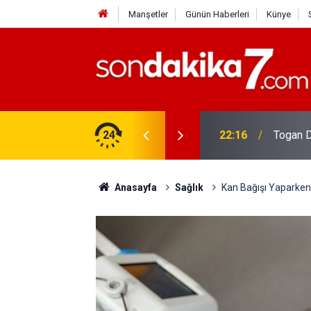
Manşetler
Günün Haberleri
Künye
rdir?
24
22:16
Togan D
Anasayfa
Sağlık
Kan Bağışı Yaparken 