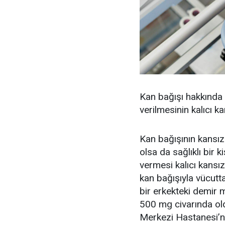
Kan bağışı hakkında 
verilmesinin kalıcı k
Kan bağışının kansızl
olsa da sağlıklı bir 
vermesi kalıcı kans
kan bağışıyla vücutt
bir erkekteki demir 
500 mg civarında ol
Merkezi Hastanesi’n