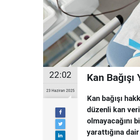
22:02
Kan Bağışı 
23 Haziran 2025
Kan bağışı hakk
düzenli kan ver
olmayacağını bil
yarattığına dair