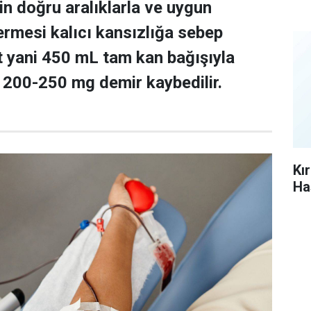
inin doğru aralıklarla ve uygun
ermesi kalıcı kansızlığa sebep
 yani 450 mL tam kan bağışıyla
 200-250 mg demir kaybedilir.
Kı
Ha