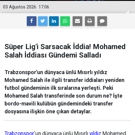
03 Ağustos 2026
17:06
Süper Lig'i Sarsacak İddia! Mohamed
Salah İddiası Gündemi Salladı
Trabzonspor'un dünyaca ünlü Mısırlı yıldız
Mohamed Salah ile ilgili transfer iddiaları yeniden
futbol gündeminin ilk sıralarına yerleşti. Peki
Mohamed Salah transferinde son durum ne? İşte
bordo-mavili kulübün gündemindeki transfer
dosyasına ilişkin öne çıkan detaylar.
Trabzonspor
'un dünyaca ünlü Mısırlı
yıldız
Mohamed