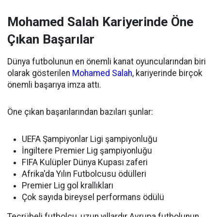
Mohamed Salah Kariyerinde Öne
Çıkan Başarılar
Dünya futbolunun en önemli kanat oyuncularından biri
olarak gösterilen
Mohamed Salah
, kariyerinde birçok
önemli başarıya imza attı.
Öne çıkan başarılarından bazıları şunlar:
UEFA Şampiyonlar Ligi şampiyonluğu
İngiltere Premier Lig şampiyonluğu
FIFA Kulüpler Dünya Kupası zaferi
Afrika'da Yılın Futbolcusu ödülleri
Premier Lig gol krallıkları
Çok sayıda bireysel performans ödülü
Tecrübeli futbolcu, uzun yıllardır Avrupa futbolunun