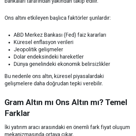
bankaları tarafından yakından takip edilir.
Ons altını etkileyen başlıca faktörler şunlardır:
ABD Merkez Bankası (Fed) faiz kararları
Küresel enflasyon verileri
Jeopolitik gelişmeler
Dolar endeksindeki hareketler
Dünya genelindeki ekonomik belirsizlikler
Bu nedenle ons altın, küresel piyasalardaki
gelişmelere daha doğrudan tepki verebilir.
Gram Altın mı Ons Altın mı? Temel
Farklar
İki yatırım aracı arasındaki en önemli fark fiyat oluşum
mekanizmasında ortaya çıkar.