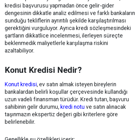
kredisi başvurusu yapmadan önce gelir-gider
dengesinin dikkatle analiz edilmesi ve farklı bankaların
sunduğu tekliflerin ayrıntılı şekilde karşılaştırılması
gerektiğini vurguluyor. Ayrıca kredi sözleşmesindeki
şartların dikkatlice incelenmesi, ilerleyen süreçte
beklenmedik maliyetlerle karşılaşma riskini
azaltabiliyor.
Konut Kredisi Nedir?
Konut kredisi
, ev satın almak isteyen bireylerin
bankalardan belirli koşullar çerçevesinde kullandığı
uzun vadeli finansman türüdür. Kredi tutarı, başvuru
sahibinin gelir durumu,
kredi notu
ve satın alınacak
taşınmazın ekspertiz değeri gibi kriterlere göre
belirlenebilir.
Genellikle şu özellikleri içerir: