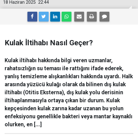
18 Haziran 2025
22:44
Kulak İ̇ltihabı Nasıl Geçer?
Kulak iltihabı hakkında bilgi veren uzmanlar,
rahatsızlığın su teması ile rattığını ifade ederek,
yanlış temizleme alışkanlıkları hakkında uyardı. Halk
arasında yüzücü kulağı olarak da bilinen dış kulak
iltihabı (Otitis Eksterna), dış kulak yolu derisinin
iltihaplanmasıyla ortaya çıkan bir durum. Kulak
kepçesinden kulak zarına kadar uzanan bu yolun
enfeksiyonu genellikle bakteri veya mantar kaynaklı
olurken, en [...]