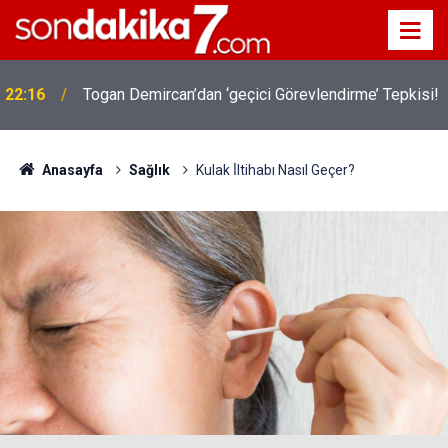
22:16
Togan Demircan’dan ‘geçici Görevlendirme’ Tepkisi!
Anasayfa
Sağlık
Kulak İ̇ltihabı Nasıl Geçer?