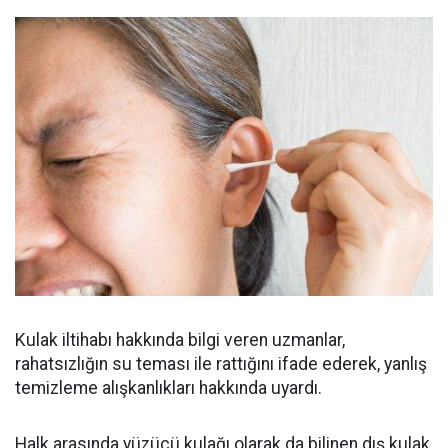
Kulak iltihabı hakkında bilgi veren uzmanlar,
rahatsızlığın su teması ile rattığını ifade ederek, yanlış
temizleme alışkanlıkları hakkında uyardı.
Halk arasında yüzücü kulağı olarak da bilinen dış kulak