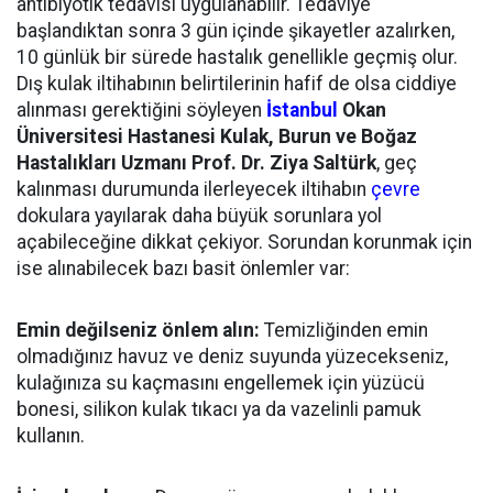
antibiyotik tedavisi uygulanabilir. Tedaviye
başlandıktan sonra 3 gün içinde şikayetler azalırken,
10 günlük bir sürede hastalık genellikle geçmiş olur.
Dış kulak iltihabının belirtilerinin hafif de olsa ciddiye
alınması gerektiğini söyleyen
İstanbul
Okan
Üniversitesi Hastanesi Kulak, Burun ve Boğaz
Hastalıkları Uzmanı Prof. Dr. Ziya Saltürk
, geç
kalınması durumunda ilerleyecek iltihabın
çevre
dokulara yayılarak daha büyük sorunlara yol
açabileceğine dikkat çekiyor. Sorundan korunmak için
ise alınabilecek bazı basit önlemler var:
Emin değilseniz önlem alın:
Temizliğinden emin
olmadığınız havuz ve deniz suyunda yüzecekseniz,
kulağınıza su kaçmasını engellemek için yüzücü
bonesi, silikon kulak tıkacı ya da vazelinli pamuk
kullanın.