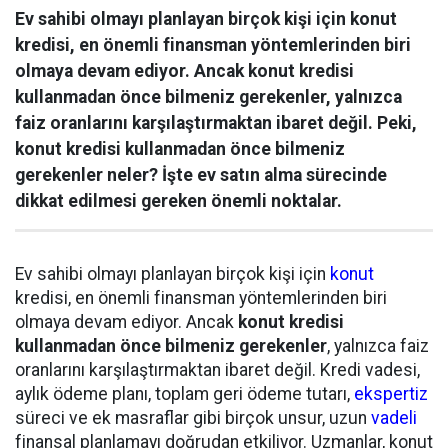
Ev sahibi olmayı planlayan birçok kişi için konut
kredisi, en önemli finansman yöntemlerinden biri
olmaya devam ediyor. Ancak konut kredisi
kullanmadan önce bilmeniz gerekenler, yalnızca
faiz oranlarını karşılaştırmaktan ibaret değil. Peki,
konut kredisi kullanmadan önce bilmeniz
gerekenler neler? İşte ev satın alma sürecinde
dikkat edilmesi gereken önemli noktalar.
Ev sahibi olmayı planlayan birçok kişi için
konut
kredisi, en önemli finansman yöntemlerinden biri
olmaya devam ediyor. Ancak
konut kredisi
kullanmadan önce bilmeniz gerekenler
, yalnızca faiz
oranlarını karşılaştırmaktan ibaret değil. Kredi vadesi,
aylık ödeme planı, toplam geri ödeme tutarı,
ekspertiz
süreci ve ek masraflar gibi birçok unsur, uzun
vadeli
finansal planlamayı doğrudan etkiliyor. Uzmanlar, konut