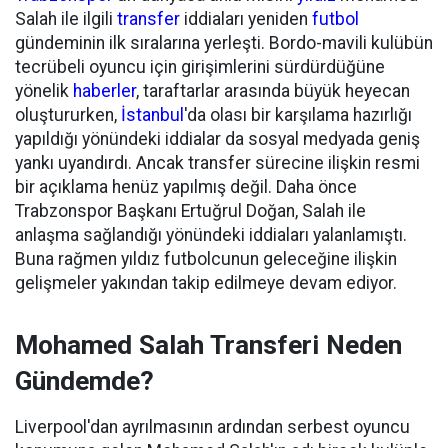
Salah ile ilgili
transfer
iddiaları yeniden
futbol
gündeminin ilk sıralarına yerleşti. Bordo-mavili kulübün
tecrübeli oyuncu için girişimlerini sürdürdüğüne
yönelik
haberler
, taraftarlar arasında büyük heyecan
oluştururken,
İstanbul
'da olası bir karşılama hazırlığı
yapıldığı yönündeki iddialar da sosyal medyada geniş
yankı uyandırdı. Ancak transfer sürecine ilişkin resmi
bir açıklama henüz yapılmış değil. Daha önce
Trabzonspor Başkanı Ertuğrul Doğan, Salah ile
anlaşma sağlandığı yönündeki iddiaları yalanlamıştı.
Buna rağmen yıldız futbolcunun geleceğine ilişkin
gelişmeler yakından takip edilmeye devam ediyor.
Mohamed Salah Transferi Neden
Gündemde?
Liverpool'dan ayrılmasının ardından serbest oyuncu