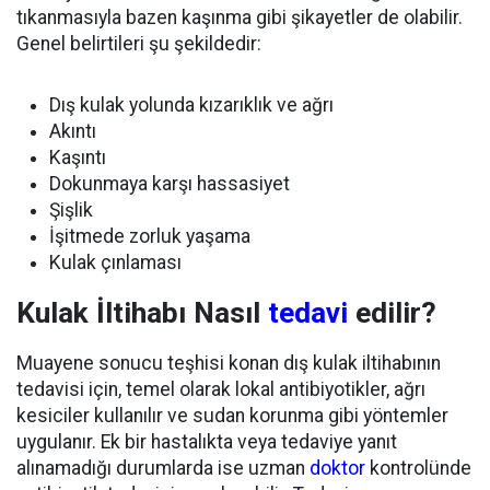
tıkanmasıyla bazen kaşınma gibi şikayetler de olabilir.
Genel belirtileri şu şekildedir:
Dış kulak yolunda kızarıklık ve ağrı
Akıntı
Kaşıntı
Dokunmaya karşı hassasiyet
Şişlik
İşitmede zorluk yaşama
Kulak çınlaması
Kulak İltihabı Nasıl
tedavi
edilir?
Muayene sonucu teşhisi konan dış kulak iltihabının
tedavisi için, temel olarak lokal antibiyotikler, ağrı
kesiciler kullanılır ve sudan korunma gibi yöntemler
uygulanır. Ek bir hastalıkta veya tedaviye yanıt
alınamadığı durumlarda ise uzman
doktor
kontrolünde