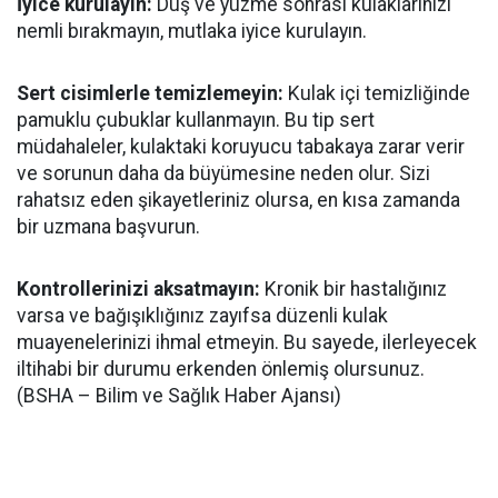
İyice kurulayın:
Duş ve yüzme sonrası kulaklarınızı
nemli bırakmayın, mutlaka iyice kurulayın.
Sert cisimlerle temizlemeyin:
Kulak içi temizliğinde
pamuklu çubuklar kullanmayın. Bu tip sert
müdahaleler, kulaktaki koruyucu tabakaya zarar verir
ve sorunun daha da büyümesine neden olur. Sizi
rahatsız eden şikayetleriniz olursa, en kısa zamanda
bir uzmana başvurun.
Kontrollerinizi aksatmayın:
Kronik bir hastalığınız
varsa ve bağışıklığınız zayıfsa düzenli kulak
muayenelerinizi ihmal etmeyin. Bu sayede, ilerleyecek
iltihabi bir durumu erkenden önlemiş olursunuz.
(BSHA – Bilim ve Sağlık Haber Ajansı)