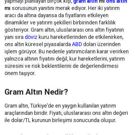
yapmayı planlayan birçok kişi,
gram altın
mı
ons altın
mı
sorusunun yanıtını merak ediyor. Her iki yatırım
aracı da altına dayansa da fiyatlarını etkileyen
dinamikler ve yatırım şekilleri birbirinden farklılık
gösteriyor. Gram altın, uluslararası ons altın fiyatının
yanı sıra
döviz
kuru hareketlerinden de etkilenirken,
ons altın küresel piyasalarda
ABD
doları üzerinden
işlem görüyor. Bu nedenle yatırımcıların karar verirken
yalnızca altının fiyatını değil, kur hareketlerini, yatırım
süresini ve risk beklentilerini de değerlendirmesi
önem taşıyor.
Gram Altın Nedir?
Gram altın, Türkiye'de en yaygın kullanılan yatırım
araçlarından biridir. Fiyatı, uluslararası ons altın değeri
ile dolar/TL kurunun birleşimi sonucunda oluşur.