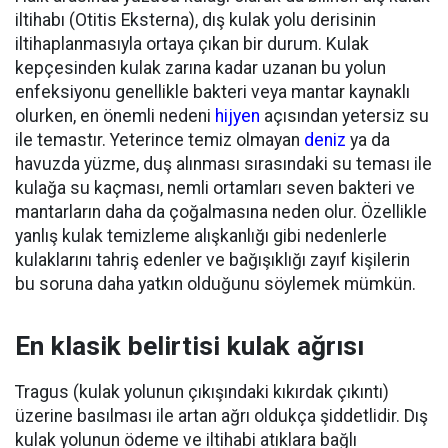
iltihabı (Otitis Eksterna), dış kulak yolu derisinin
iltihaplanmasıyla ortaya çıkan bir durum. Kulak
kepçesinden kulak zarına kadar uzanan bu yolun
enfeksiyonu genellikle bakteri veya mantar kaynaklı
olurken, en önemli nedeni
hijyen
açısından yetersiz su
ile temastır. Yeterince temiz olmayan
deniz
ya da
havuzda yüzme, duş alınması sırasındaki su teması ile
kulağa su kaçması, nemli ortamları seven bakteri ve
mantarların daha da çoğalmasına neden olur. Özellikle
yanlış kulak temizleme alışkanlığı gibi nedenlerle
kulaklarını tahriş edenler ve bağışıklığı zayıf kişilerin
bu soruna daha yatkın olduğunu söylemek mümkün.
En klasik belirtisi kulak ağrısı
Tragus (kulak yolunun çıkışındaki kıkırdak çıkıntı)
üzerine basılması ile artan ağrı oldukça şiddetlidir. Dış
kulak yolunun ödeme ve iltihabi atıklara bağlı