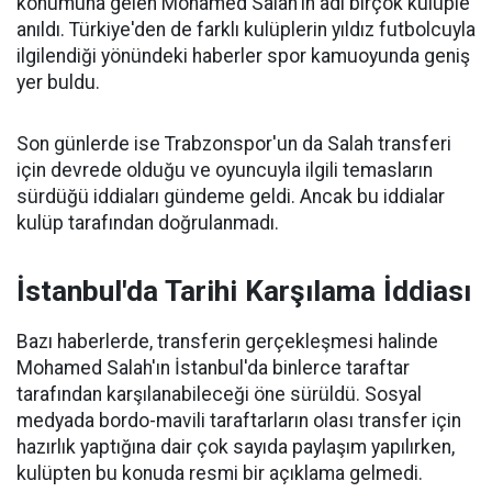
konumuna gelen Mohamed Salah'ın adı birçok kulüple
anıldı. Türkiye'den de farklı kulüplerin yıldız futbolcuyla
ilgilendiği yönündeki haberler spor kamuoyunda geniş
yer buldu.
Son günlerde ise Trabzonspor'un da Salah transferi
için devrede olduğu ve oyuncuyla ilgili temasların
sürdüğü iddiaları gündeme geldi. Ancak bu iddialar
kulüp tarafından doğrulanmadı.
İstanbul'da Tarihi Karşılama İddiası
Bazı haberlerde, transferin gerçekleşmesi halinde
Mohamed Salah'ın İstanbul'da binlerce taraftar
tarafından karşılanabileceği öne sürüldü. Sosyal
medyada bordo-mavili taraftarların olası transfer için
hazırlık yaptığına dair çok sayıda paylaşım yapılırken,
kulüpten bu konuda resmi bir açıklama gelmedi.