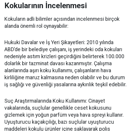
Kokularının İncelenmesi
Kokuların adli bilimler açısından incelenmesi birço
k
alanda önemli rol oynayabilir:
Hukuki Davalar ve İş Yeri Şikayetleri
:
2010 yılında
ABD’de bir belediye çalışanı, iş yerindeki oda kokuları
nedeniyle astım krizleri geçirdiğini belirterek 100.000
dolarlık bir tazminat davas
ı kazanmıştır.
Çalışma
alanlarında aşırı koku kullanımı, çalışanların hava
kirliliğine maruz kalmasına neden olabilir ve bu durum
iş sağlığı ve
güvenliği yasalarına aykırılık teşkil edebilir.
Suç Araştırmalarında Koku Kullanımı
:
Cinayet
vakalarında, suçlular genellikle ceset kokusunu
gizlemek için yoğun parfüm veya hava spreyi kullanır.
Uyuşturucu kaçakçılığı, bazı suçlular uyuşturucu
maddeleri kokulu ürünler içine saklayarak polis