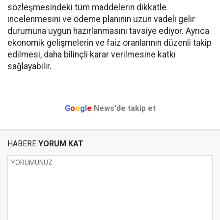
sözleşmesindeki tüm maddelerin dikkatle
incelenmesini ve ödeme planının uzun vadeli gelir
durumuna uygun hazırlanmasını tavsiye ediyor. Ayrıca
ekonomik gelişmelerin ve faiz oranlarının düzenli takip
edilmesi, daha bilinçli karar verilmesine katkı
sağlayabilir.
G
o
o
g
l
e
News'de takip et
HABERE
YORUM KAT