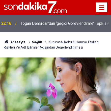
22:16
Togan Demircan’dan ‘geçici Görevlendirme’ Tepkisi!
19:32
Sıcak Havalarda Ödem Şikayetini Hafife Almayın!
Anasayfa
Sağlık
Kurumsal Koku Kullanımı: Etkileri,
Riskleri Ve Adli Bilimler Açısından Değerlendirilmesi