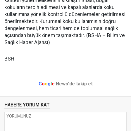
kalitesi yönetmeliklerinin sıkılaştırılması, doğal
kokuların tercih edilmesi ve kapalı alanlarda koku
kullanımına yönelik kontrollü düzenlemeler getirilmesi
önerilmektedir.
Kurumsal koku kullanımının doğru
dengelenmesi, hem ticari hem de toplumsal sağlık
açısından büyük önem taşımaktadır. (BSHA – Bilim ve
Sağlık Haber Ajansı)
BSH
G
o
o
g
l
e
News'de takip et
HABERE
YORUM KAT