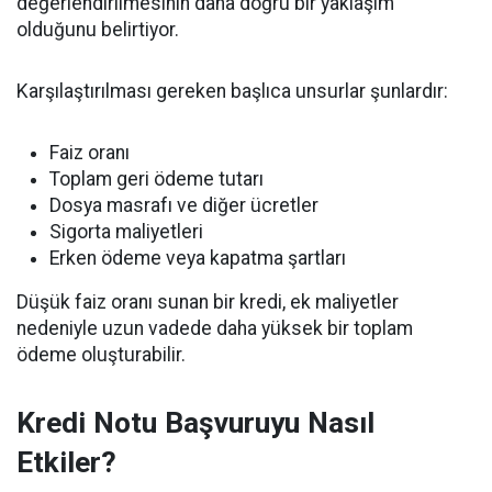
değerlendirilmesinin daha doğru bir yaklaşım
olduğunu belirtiyor.
Karşılaştırılması gereken başlıca unsurlar şunlardır:
Faiz oranı
Toplam geri ödeme tutarı
Dosya masrafı ve diğer ücretler
Sigorta maliyetleri
Erken ödeme veya kapatma şartları
Düşük faiz oranı sunan bir kredi, ek maliyetler
nedeniyle uzun vadede daha yüksek bir toplam
ödeme oluşturabilir.
Kredi Notu Başvuruyu Nasıl
Etkiler?