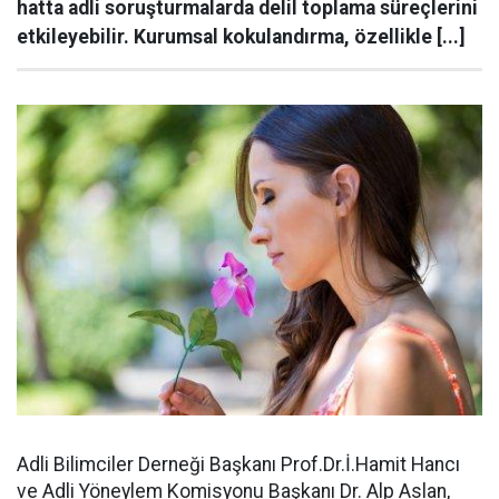
hatta adli soruşturmalarda delil toplama süreçlerini
etkileyebilir. Kurumsal kokulandırma, özellikle [...]
Adli Bilimciler Derneği Başkanı Prof.Dr.İ.Hamit Hancı
ve Adli Yöneylem Komisyonu Başkanı Dr. Alp Aslan,