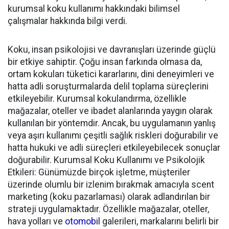
kurumsal koku kullanımı hakkındaki bilimsel
çalışmalar hakkında bilgi verdi.
Koku, insan psikolojisi ve davranışları üzerinde güçlü
bir etkiye sahiptir. Çoğu insan farkında olmasa da,
ortam kokuları tüketici kararlarını, dini deneyimleri ve
hatta adli soruşturmalarda delil toplama süreçlerini
etkileyebilir. Kurumsal kokulandırma, özellikle
mağazalar, oteller ve ibadet alanlarında yaygın olarak
kullanılan bir
yöntemdir
. Ancak, bu uygulamanın yanlış
veya aşırı kullanımı çeşitli sağlık riskleri doğurabilir ve
hatta hukuki ve adli süreçleri etkileyebilecek sonuçlar
doğurabilir.
Kurumsal Koku Kullanımı ve Psikolojik
Etkileri
:
Günümüzde birçok işletme, müşteriler
üzerinde olumlu bir izlenim bırakmak amacıyla scent
marketing (koku pazarlaması) olarak adlandırılan bir
strateji uygulamaktadır. Özellikle mağazalar, oteller,
hava yolları ve
otomobil
galerileri, markalarını belirli bir