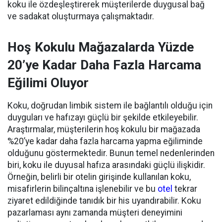
koku ile özdeşleştirerek müşterilerde duygusal bağ
ve sadakat oluşturmaya çalışmaktadır.
Hoş Kokulu Mağazalarda Yüzde
20’ye Kadar Daha Fazla Harcama
Eğilimi Oluyor
Koku, doğrudan limbik sistem ile bağlantılı olduğu için
duyguları ve hafızayı güçlü bir şekilde etkileyebilir.
Araştırmalar, müşterilerin hoş kokulu bir mağazada
%20’ye kadar daha fazla harcama yapma eğiliminde
olduğunu göstermektedir. Bunun temel nedenlerinden
biri, koku ile duyusal hafıza arasındaki güçlü ilişkidir.
Örneğin, belirli bir otelin girişinde kullanılan koku,
misafirlerin bilinçaltına işlenebilir ve bu
otel
tekrar
ziyaret edildiğinde tanıdık bir his uyandırabilir.
Koku
pazarlaması aynı zamanda müşteri deneyimini