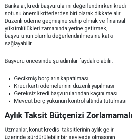
Bankalar, kredi başvurularını değerlendirirken kredi
notunu önemli kriterlerden biri olarak dikkate alır.
Düzenli ödeme geçmişine sahip olmak ve finansal
yükümlülükleri zamanında yerine getirmek,
başvurunun olumlu değerlendirilmesine katkı
sağlayabilir.
Başvuru öncesinde şu adımlar faydalı olabilir:
Gecikmiş borçların kapatılması
Kredi kartı ödemelerinin düzenli yapılması
Gereksiz kredi başvurularından kaçınılması
Mevcut borç yükünün kontrol altında tutulması
Aylık Taksit Bütçenizi Zorlamamalı
Uzmanlar, konut kredisi taksitlerinin aylık gelir
üzerinde sürdürülebilir bir seviyede olmasının