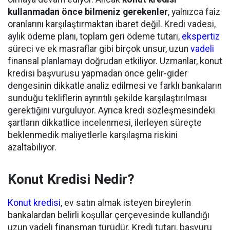
kullanmadan önce bilmeniz gerekenler
, yalnızca faiz
oranlarını karşılaştırmaktan ibaret değil. Kredi vadesi,
aylık ödeme planı, toplam geri ödeme tutarı,
ekspertiz
süreci ve ek masraflar gibi birçok unsur, uzun
vadeli
finansal planlamayı doğrudan etkiliyor. Uzmanlar, konut
kredisi başvurusu yapmadan önce gelir-gider
dengesinin dikkatle analiz edilmesi ve farklı bankaların
sunduğu tekliflerin ayrıntılı şekilde karşılaştırılması
gerektiğini vurguluyor. Ayrıca kredi sözleşmesindeki
şartların dikkatlice incelenmesi, ilerleyen süreçte
beklenmedik maliyetlerle karşılaşma riskini
azaltabiliyor.
Konut Kredisi Nedir?
Konut kredisi
, ev satın almak isteyen bireylerin
bankalardan belirli koşullar çerçevesinde kullandığı
uzun vadeli finansman türüdür. Kredi tutarı, başvuru