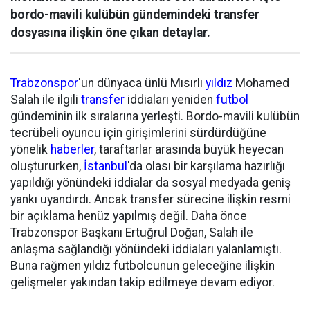
bordo-mavili kulübün gündemindeki transfer
dosyasına ilişkin öne çıkan detaylar.
Trabzonspor
'un dünyaca ünlü Mısırlı
yıldız
Mohamed
Salah ile ilgili
transfer
iddiaları yeniden
futbol
gündeminin ilk sıralarına yerleşti. Bordo-mavili kulübün
tecrübeli oyuncu için girişimlerini sürdürdüğüne
yönelik
haberler
, taraftarlar arasında büyük heyecan
oluştururken,
İstanbul
'da olası bir karşılama hazırlığı
yapıldığı yönündeki iddialar da sosyal medyada geniş
yankı uyandırdı. Ancak transfer sürecine ilişkin resmi
bir açıklama henüz yapılmış değil. Daha önce
Trabzonspor Başkanı Ertuğrul Doğan, Salah ile
anlaşma sağlandığı yönündeki iddiaları yalanlamıştı.
Buna rağmen yıldız futbolcunun geleceğine ilişkin
gelişmeler yakından takip edilmeye devam ediyor.