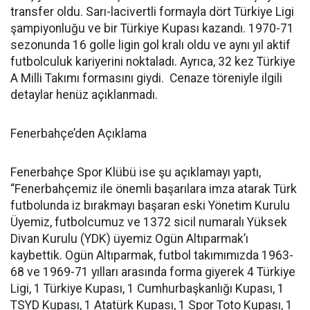
transfer oldu. Sarı-lacivertli formayla dört Türkiye Ligi
şampiyonluğu ve bir Türkiye Kupası kazandı. 1970-71
sezonunda 16 golle ligin gol kralı oldu ve aynı yıl aktif
futbolculuk kariyerini noktaladı. Ayrıca, 32 kez Türkiye
A Milli Takımı formasını giydi. Cenaze töreniyle ilgili
detaylar henüz açıklanmadı.
Fenerbahçe’den Açıklama
Fenerbahçe Spor Klübü ise şu açıklamayı yaptı,
“Fenerbahçemiz ile önemli başarılara imza atarak Türk
futbolunda iz bırakmayı başaran eski Yönetim Kurulu
Üyemiz, futbolcumuz ve 1372 sicil numaralı Yüksek
Divan Kurulu (YDK) üyemiz Ogün Altıparmak’ı
kaybettik. Ogün Altıparmak, futbol takımımızda 1963-
68 ve 1969-71 yılları arasında forma giyerek 4 Türkiye
Ligi, 1 Türkiye Kupası, 1 Cumhurbaşkanlığı Kupası, 1
TSYD Kupası, 1 Atatürk Kupası, 1 Spor Toto Kupası, 1