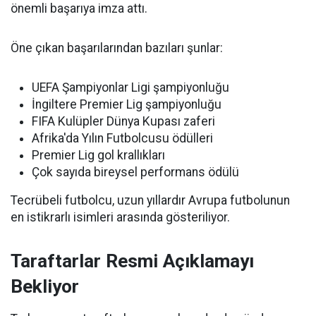
önemli başarıya imza attı.
Öne çıkan başarılarından bazıları şunlar:
UEFA Şampiyonlar Ligi şampiyonluğu
İngiltere Premier Lig şampiyonluğu
FIFA Kulüpler Dünya Kupası zaferi
Afrika'da Yılın Futbolcusu ödülleri
Premier Lig gol krallıkları
Çok sayıda bireysel performans ödülü
Tecrübeli futbolcu, uzun yıllardır Avrupa futbolunun
en istikrarlı isimleri arasında gösteriliyor.
Taraftarlar Resmi Açıklamayı
Bekliyor