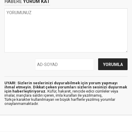
HABERE
YORUM KAT
UYARI: Sizlerin seslerinizi duyurabilmek için yorum yapmayı
ihmal etmeyin. Dikkat çeken yorumları sizlerin sesinizi duyurmak
için haberleştiriyoruz.
Küfür, hakaret, rencide edici cümleler veya
imalar, inançlara saldırı içeren, imla kuralları ile yazılmamış,
Türkçe karakter kullanılmayan ve büyük harflerle yazılmış yorumlar
onaylanmamaktadır.