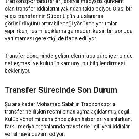
Trabzonspor taraftarları, sosyal medyada gündem
olan transfer iddialarını yakından takip ediyor. Olası bir
yıldız transferinin Süper Lig'in uluslararası
görünürlüğünü artırabileceği yönünde yorumlar
yapılırken, resmi açıklama gelmeden kesin bir sonuca
varılmaması gerektiği de ifade ediliyor.
Transfer döneminde gelişmelerin kısa süre içerisinde
netleşmesi ve kulübün kamuoyunu bilgilendirmesi
bekleniyor.
Transfer Sürecinde Son Durum
Şu ana kadar Mohamed Salah'ın Trabzonspor'a
transferine ilişkin resmi bir anlaşma açıklanmış değil.
Kulüp yönetimi daha önce çıkan haberleri yalanlarken,
farklı medya organlarında transferle ilgili yeni iddialar
yer almaya devam ediyor.