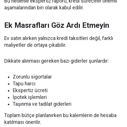
Bu nedenle ekspertiz raporu, kredi sürecinin önemli
aşamalarından biri olarak kabul edilir.
Ek Masrafları Göz Ardı Etmeyin
Ev satın alırken yalnızca kredi taksitleri değil, farklı
maliyetler de ortaya çıkabilir.
Dikkate alınması gereken bazı giderler şunlardır:
Zorunlu sigortalar
Tapu harcı
Ekspertiz ücreti
İpotek işlemleri
Taşınma ve tadilat giderleri
Toplam bütçe planlanırken bu kalemlerin de hesaba
katılması önerilir.