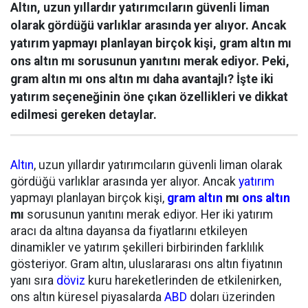
Altın, uzun yıllardır yatırımcıların güvenli liman
olarak gördüğü varlıklar arasında yer alıyor. Ancak
yatırım yapmayı planlayan birçok kişi, gram altın mı
ons altın mı sorusunun yanıtını merak ediyor. Peki,
gram altın mı ons altın mı daha avantajlı? İşte iki
yatırım seçeneğinin öne çıkan özellikleri ve dikkat
edilmesi gereken detaylar.
Altın
, uzun yıllardır yatırımcıların güvenli liman olarak
gördüğü varlıklar arasında yer alıyor. Ancak
yatırım
yapmayı planlayan birçok kişi,
gram altın
mı
ons altın
mı
sorusunun yanıtını merak ediyor. Her iki yatırım
aracı da altına dayansa da fiyatlarını etkileyen
dinamikler ve yatırım şekilleri birbirinden farklılık
gösteriyor. Gram altın, uluslararası ons altın fiyatının
yanı sıra
döviz
kuru hareketlerinden de etkilenirken,
ons altın küresel piyasalarda
ABD
doları üzerinden