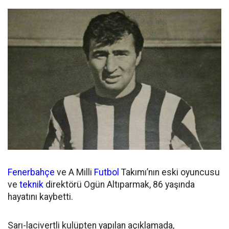
Fenerbahçe
ve A Milli
Futbol
Takımı’nın eski oyuncusu
ve
teknik
direktörü Ogün Altıparmak, 86 yaşında
hayatını kaybetti.
Sarı-lacivertli kulüpten yapılan açıklamada,