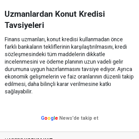
Uzmanlardan Konut Kredisi
Tavsiyeleri
Finans uzmanları, konut kredisi kullanmadan önce
farklı bankaların tekliflerinin karşılaştırılmasını, kredi
sözleşmesindeki tüm maddelerin dikkatle
incelenmesini ve ödeme planının uzun vadeli gelir
durumuna uygun hazırlanmasını tavsiye ediyor. Ayrıca
ekonomik gelişmelerin ve faiz oranlarının düzenli takip
edilmesi, daha bilinçli karar verilmesine katkı
sağlayabilir.
G
o
o
g
l
e
News'de takip et