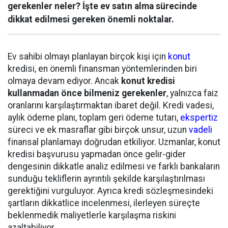
gerekenler neler? İşte ev satın alma sürecinde
dikkat edilmesi gereken önemli noktalar.
Ev sahibi olmayı planlayan birçok kişi için
konut
kredisi, en önemli finansman yöntemlerinden biri
olmaya devam ediyor. Ancak
konut kredisi
kullanmadan önce bilmeniz gerekenler
, yalnızca faiz
oranlarını karşılaştırmaktan ibaret değil. Kredi vadesi,
aylık ödeme planı, toplam geri ödeme tutarı,
ekspertiz
süreci ve ek masraflar gibi birçok unsur, uzun
vadeli
finansal planlamayı doğrudan etkiliyor. Uzmanlar, konut
kredisi başvurusu yapmadan önce gelir-gider
dengesinin dikkatle analiz edilmesi ve farklı bankaların
sunduğu tekliflerin ayrıntılı şekilde karşılaştırılması
gerektiğini vurguluyor. Ayrıca kredi sözleşmesindeki
şartların dikkatlice incelenmesi, ilerleyen süreçte
beklenmedik maliyetlerle karşılaşma riskini
azaltabiliyor.