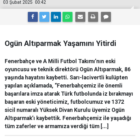
03 Şubat 2025
00:42
Ogün Altıparmak Yaşamını Yitirdi
Fenerbahçe ve A Milli Futbol Takımı’nın eski
oyuncusu ve teknik direktörü Ogün Altıparmak, 86
yaşında hayatını kaybetti. Sarı-lacivertli kulüpten
yapılan açıklamada, “Fenerbahçemiz ile önemli
başarılara imza atarak Türk futbolunda iz bırakmayı
başaran eski yöneticimiz, futbolcumuz ve 1372
sicil numaralı Yüksek Divan Kurulu üyemiz Ogün
Altıparmak’ı kaybettik. Fenerbahçemiz ile yaşadığı
tüm zaferler ve armamıza verdiği tüm [...]