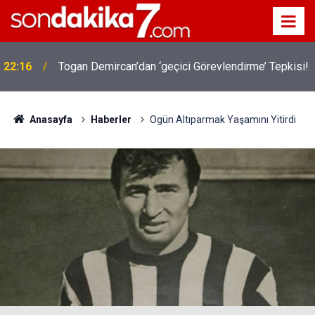
22:16
Togan Demircan’dan ‘geçici Görevlendirme’ Tepkisi!
Anasayfa
Haberler
Ogün Altıparmak Yaşamını Yitirdi