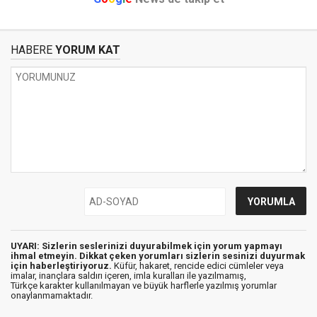
HABERE
YORUM KAT
UYARI: Sizlerin seslerinizi duyurabilmek için yorum yapmayı
ihmal etmeyin. Dikkat çeken yorumları sizlerin sesinizi duyurmak
için haberleştiriyoruz.
Küfür, hakaret, rencide edici cümleler veya
imalar, inançlara saldırı içeren, imla kuralları ile yazılmamış,
Türkçe karakter kullanılmayan ve büyük harflerle yazılmış yorumlar
onaylanmamaktadır.