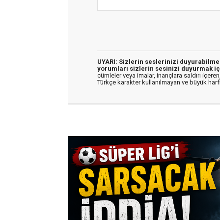
UYARI: Sizlerin seslerinizi duyurabilm
yorumları sizlerin sesinizi duyurmak iç
cümleler veya imalar, inançlara saldırı içeren,
Türkçe karakter kullanılmayan ve büyük har