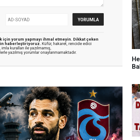
ek için yorum yapmayı ihmal etmeyin. Dikkat çeken
in haberleştiriyoruz.
Küfür, hakaret, rencide edici
 imla kuralları ile yazılmamış,
flerle yazılmış yorumlar onaylanmamaktadır.
He
Ba