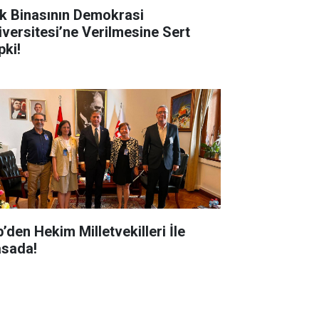
k Binasının Demokrasi
iversitesi’ne Verilmesine Sert
pki!
’den Hekim Milletvekilleri İle
sada!