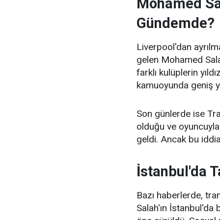
Mohamed Sal
Gündemde?
Liverpool'dan ayrıl
gelen Mohamed Salah'
farklı kulüplerin yıl
kamuoyunda geniş y
Son günlerde ise Tra
olduğu ve oyuncuyla 
geldi. Ancak bu iddi
İstanbul'da T
Bazı haberlerde, tr
Salah'ın İstanbul'da 