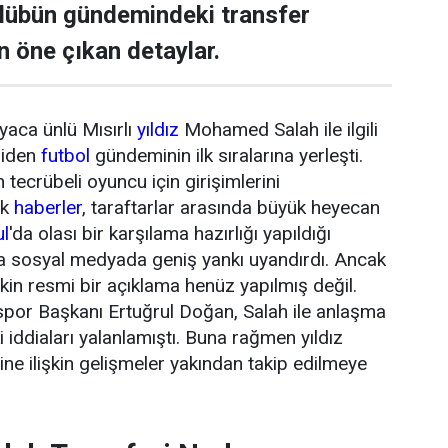
ulübün gündemindeki transfer
n öne çıkan detaylar.
yaca ünlü Mısırlı
yıldız
Mohamed Salah ile ilgili
niden
futbol
gündeminin ilk sıralarına yerleşti.
tecrübeli oyuncu için girişimlerini
ik
haberler
, taraftarlar arasında büyük heyecan
ul
'da olası bir karşılama hazırlığı yapıldığı
da sosyal medyada geniş yankı uyandırdı. Ancak
şkin resmi bir açıklama henüz yapılmış değil.
or Başkanı Ertuğrul Doğan, Salah ile anlaşma
 iddiaları yalanlamıştı. Buna rağmen yıldız
ne ilişkin gelişmeler yakından takip edilmeye