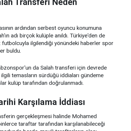
ah Transferi Neden
masının ardından serbest oyuncu konumuna
ın adı birçok kulüple anıldı. Türkiye'den de
dız futbolcuyla ilgilendiği yönündeki haberler spor
er buldu.
bzonspor'un da Salah transferi için devrede
ilgili temasların sürdüğü iddiaları gündeme
alar kulüp tarafından doğrulanmadı.
arihi Karşılama İddiası
ansferin gerçekleşmesi halinde Mohamed
binlerce taraftar tarafından karşılanabileceği