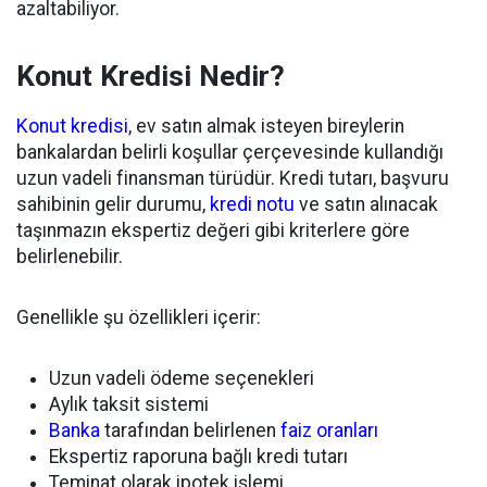
azaltabiliyor.
Konut Kredisi Nedir?
Konut kredisi
, ev satın almak isteyen bireylerin
bankalardan belirli koşullar çerçevesinde kullandığı
uzun vadeli finansman türüdür. Kredi tutarı, başvuru
sahibinin gelir durumu,
kredi notu
ve satın alınacak
taşınmazın ekspertiz değeri gibi kriterlere göre
belirlenebilir.
Genellikle şu özellikleri içerir:
Uzun vadeli ödeme seçenekleri
Aylık taksit sistemi
Banka
tarafından belirlenen
faiz oranları
Ekspertiz raporuna bağlı kredi tutarı
Teminat olarak ipotek işlemi