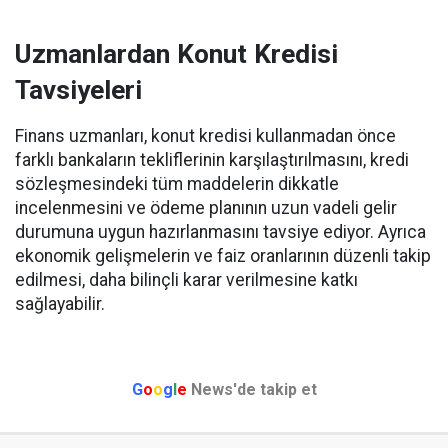
Uzmanlardan Konut Kredisi
Tavsiyeleri
Finans uzmanları, konut kredisi kullanmadan önce
farklı bankaların tekliflerinin karşılaştırılmasını, kredi
sözleşmesindeki tüm maddelerin dikkatle
incelenmesini ve ödeme planının uzun vadeli gelir
durumuna uygun hazırlanmasını tavsiye ediyor. Ayrıca
ekonomik gelişmelerin ve faiz oranlarının düzenli takip
edilmesi, daha bilinçli karar verilmesine katkı
sağlayabilir.
G
o
o
g
l
e
News'de takip et