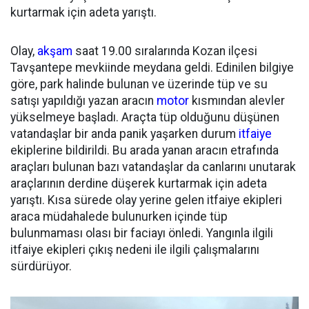
kurtarmak için adeta yarıştı.
Olay,
akşam
saat 19.00 sıralarında Kozan ilçesi
Tavşantepe mevkiinde meydana geldi. Edinilen bilgiye
göre, park halinde bulunan ve üzerinde tüp ve su
satışı yapıldığı yazan aracın
motor
kısmından alevler
yükselmeye başladı. Araçta tüp olduğunu düşünen
vatandaşlar bir anda panik yaşarken durum
itfaiye
ekiplerine bildirildi. Bu arada yanan aracın etrafında
araçları bulunan bazı vatandaşlar da canlarını unutarak
araçlarının derdine düşerek kurtarmak için adeta
yarıştı. Kısa sürede olay yerine gelen itfaiye ekipleri
araca müdahalede bulunurken içinde tüp
bulunmaması olası bir faciayı önledi. Yangınla ilgili
itfaiye ekipleri çıkış nedeni ile ilgili çalışmalarını
sürdürüyor.