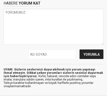
HABERE
YORUM KAT
UYARI: Sizlerin seslerinizi duyurabilmek için yorum yapmayı
ihmal etmeyin. Dikkat çeken yorumları sizlerin sesinizi duyurmak
için haberleştiriyoruz.
Küfür, hakaret, rencide edici cümleler veya
imalar, inançlara saldırı içeren, imla kuralları ile yazılmamış,
Türkçe karakter kullanılmayan ve büyük harflerle yazılmış yorumlar
onaylanmamaktadır.