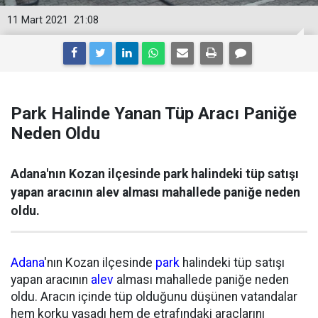
11 Mart 2021
21:08
Park Halinde Yanan Tüp Aracı Paniğe
Neden Oldu
Adana'nın Kozan ilçesinde park halindeki tüp satışı
yapan aracının alev alması mahallede paniğe neden
oldu.
Adana
'nın Kozan ilçesinde
park
halindeki tüp satışı
yapan aracının
alev
alması mahallede paniğe neden
oldu. Aracın içinde tüp olduğunu düşünen vatandalar
hem korku yaşadı hem de etrafındaki araçlarını