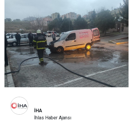
İHA
İhlas Haber Ajansı