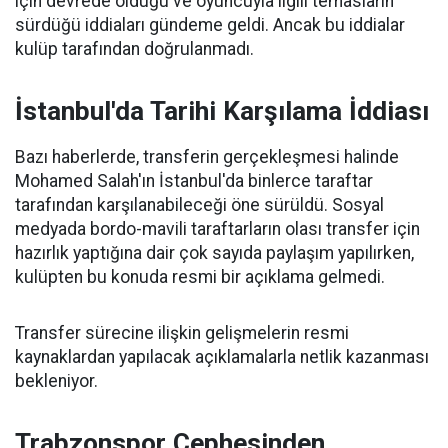
için devrede olduğu ve oyuncuyla ilgili temasların
sürdüğü iddiaları gündeme geldi. Ancak bu iddialar
kulüp tarafından doğrulanmadı.
İstanbul'da Tarihi Karşılama İddiası
Bazı haberlerde, transferin gerçekleşmesi halinde
Mohamed Salah'ın İstanbul'da binlerce taraftar
tarafından karşılanabileceği öne sürüldü. Sosyal
medyada bordo-mavili taraftarların olası transfer için
hazırlık yaptığına dair çok sayıda paylaşım yapılırken,
kulüpten bu konuda resmi bir açıklama gelmedi.
Transfer sürecine ilişkin gelişmelerin resmi
kaynaklardan yapılacak açıklamalarla netlik kazanması
bekleniyor.
Trabzonspor Cephesinden