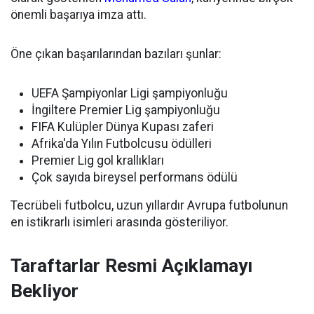
önemli başarıya imza attı.
Öne çıkan başarılarından bazıları şunlar:
UEFA Şampiyonlar Ligi şampiyonluğu
İngiltere Premier Lig şampiyonluğu
FIFA Kulüpler Dünya Kupası zaferi
Afrika'da Yılın Futbolcusu ödülleri
Premier Lig gol krallıkları
Çok sayıda bireysel performans ödülü
Tecrübeli futbolcu, uzun yıllardır Avrupa futbolunun
en istikrarlı isimleri arasında gösteriliyor.
Taraftarlar Resmi Açıklamayı
Bekliyor