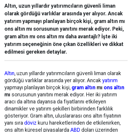
Altın, uzun yıllardır yatırımcıların güvenli liman
olarak gördüğü varlıklar arasında yer alıyor. Ancak
yatırım yapmayı planlayan birçok kişi, gram altın mı
ons altın mı sorusunun yanıtını merak ediyor. Peki,
gram altın mı ons altın mı daha avantajlı? İşte iki
yatırım seçeneğinin öne çıkan özellikleri ve dikkat
edilmesi gereken detaylar.
Altın
, uzun yıllardır yatırımcıların güvenli liman olarak
gördüğü varlıklar arasında yer alıyor. Ancak
yatırım
yapmayı planlayan birçok kişi,
gram altın
mı
ons altın
mı
sorusunun yanıtını merak ediyor. Her iki yatırım
aracı da altına dayansa da fiyatlarını etkileyen
dinamikler ve yatırım şekilleri birbirinden farklılık
gösteriyor. Gram altın, uluslararası ons altın fiyatının
yanı sıra
döviz
kuru hareketlerinden de etkilenirken,
ons altın küresel piyasalarda
ABD
doları üzerinden