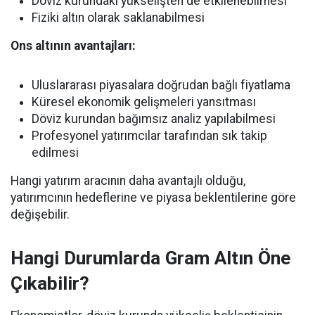
Döviz kurundaki yükselişten de etkilenebilmesi
Fiziki altın olarak saklanabilmesi
Ons altının avantajları:
Uluslararası piyasalara doğrudan bağlı fiyatlama
Küresel ekonomik gelişmeleri yansıtması
Döviz kurundan bağımsız analiz yapılabilmesi
Profesyonel yatırımcılar tarafından sık takip
edilmesi
Hangi yatırım aracının daha avantajlı olduğu,
yatırımcının hedeflerine ve piyasa beklentilerine göre
değişebilir.
Hangi Durumlarda Gram Altın Öne
Çıkabilir?