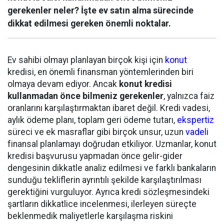
gerekenler neler? İşte ev satın alma sürecinde
dikkat edilmesi gereken önemli noktalar.
Ev sahibi olmayı planlayan birçok kişi için
konut
kredisi, en önemli finansman yöntemlerinden biri
olmaya devam ediyor. Ancak
konut kredisi
kullanmadan önce bilmeniz gerekenler
, yalnızca faiz
oranlarını karşılaştırmaktan ibaret değil. Kredi vadesi,
aylık ödeme planı, toplam geri ödeme tutarı,
ekspertiz
süreci ve ek masraflar gibi birçok unsur, uzun
vadeli
finansal planlamayı doğrudan etkiliyor. Uzmanlar, konut
kredisi başvurusu yapmadan önce gelir-gider
dengesinin dikkatle analiz edilmesi ve farklı bankaların
sunduğu tekliflerin ayrıntılı şekilde karşılaştırılması
gerektiğini vurguluyor. Ayrıca kredi sözleşmesindeki
şartların dikkatlice incelenmesi, ilerleyen süreçte
beklenmedik maliyetlerle karşılaşma riskini