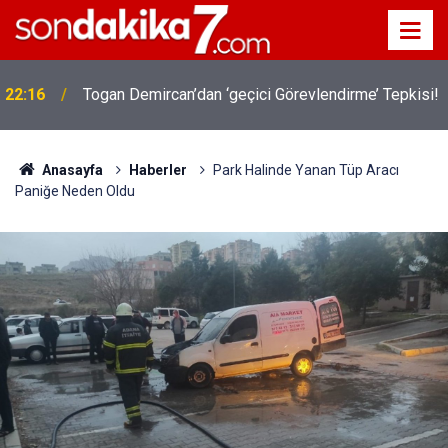
22:16
Togan Demircan’dan ‘geçici Görevlendirme’ Tepkisi!
Anasayfa
Haberler
Park Halinde Yanan Tüp Aracı
Paniğe Neden Oldu