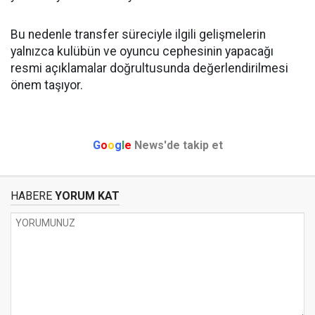
Bu nedenle transfer süreciyle ilgili gelişmelerin
yalnızca kulübün ve oyuncu cephesinin yapacağı
resmi açıklamalar doğrultusunda değerlendirilmesi
önem taşıyor.
G
o
o
g
l
e
News'de takip et
HABERE
YORUM KAT