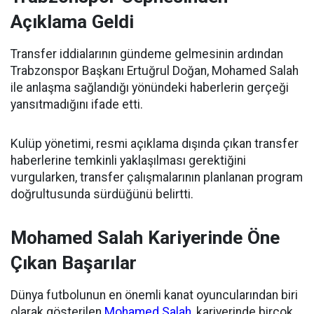
Açıklama Geldi
Transfer iddialarının gündeme gelmesinin ardından
Trabzonspor Başkanı Ertuğrul Doğan, Mohamed Salah
ile anlaşma sağlandığı yönündeki haberlerin gerçeği
yansıtmadığını ifade etti.
Kulüp yönetimi, resmi açıklama dışında çıkan transfer
haberlerine temkinli yaklaşılması gerektiğini
vurgularken, transfer çalışmalarının planlanan program
doğrultusunda sürdüğünü belirtti.
Mohamed Salah Kariyerinde Öne
Çıkan Başarılar
Dünya futbolunun en önemli kanat oyuncularından biri
olarak gösterilen
Mohamed Salah
, kariyerinde birçok