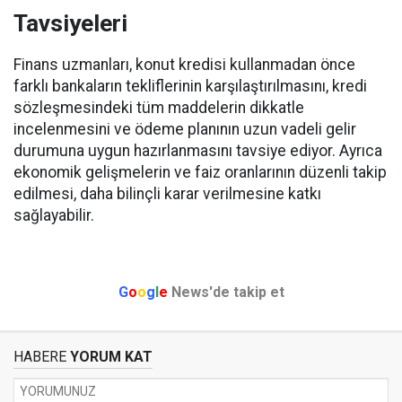
Tavsiyeleri
Finans uzmanları, konut kredisi kullanmadan önce
farklı bankaların tekliflerinin karşılaştırılmasını, kredi
sözleşmesindeki tüm maddelerin dikkatle
incelenmesini ve ödeme planının uzun vadeli gelir
durumuna uygun hazırlanmasını tavsiye ediyor. Ayrıca
ekonomik gelişmelerin ve faiz oranlarının düzenli takip
edilmesi, daha bilinçli karar verilmesine katkı
sağlayabilir.
G
o
o
g
l
e
News'de takip et
HABERE
YORUM KAT