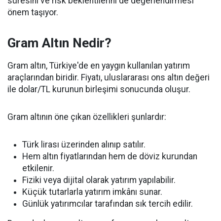
süresini ve risk beklentilerini de değerlendirmesi
önem taşıyor.
Gram Altın Nedir?
Gram altın, Türkiye'de en yaygın kullanılan yatırım
araçlarından biridir. Fiyatı, uluslararası ons altın değeri
ile dolar/TL kurunun birleşimi sonucunda oluşur.
Gram altının öne çıkan özellikleri şunlardır:
Türk lirası üzerinden alınıp satılır.
Hem altın fiyatlarından hem de döviz kurundan
etkilenir.
Fiziki veya dijital olarak yatırım yapılabilir.
Küçük tutarlarla yatırım imkânı sunar.
Günlük yatırımcılar tarafından sık tercih edilir.