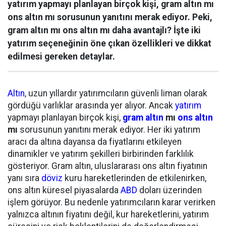
yatırım yapmayı planlayan birçok kişi, gram altın mı
ons altın mı sorusunun yanıtını merak ediyor. Peki,
gram altın mı ons altın mı daha avantajlı? İşte iki
yatırım seçeneğinin öne çıkan özellikleri ve dikkat
edilmesi gereken detaylar.
Altın
, uzun yıllardır yatırımcıların güvenli liman olarak
gördüğü varlıklar arasında yer alıyor. Ancak
yatırım
yapmayı planlayan birçok kişi,
gram altın
mı
ons altın
mı
sorusunun yanıtını merak ediyor. Her iki yatırım
aracı da altına dayansa da fiyatlarını etkileyen
dinamikler ve yatırım şekilleri birbirinden farklılık
gösteriyor. Gram altın, uluslararası ons altın fiyatının
yanı sıra
döviz
kuru hareketlerinden de etkilenirken,
ons altın küresel piyasalarda
ABD
doları üzerinden
işlem görüyor. Bu nedenle yatırımcıların karar verirken
yalnızca altının fiyatını değil, kur hareketlerini, yatırım