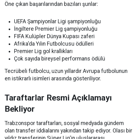
Öne çıkan başarılarından bazıları şunlar:
UEFA Şampiyonlar Ligi şampiyonluğu
İngiltere Premier Lig şampiyonluğu
FIFA Kulüpler Dünya Kupası zaferi
Afrika'da Yılın Futbolcusu ödülleri
Premier Lig gol krallıkları
Çok sayıda bireysel performans ödülü
Tecrübeli futbolcu, uzun yıllardır Avrupa futbolunun
en istikrarlı isimleri arasında gösteriliyor.
Taraftarlar Resmi Açıklamayı
Bekliyor
Trabzonspor taraftarları, sosyal medyada gündem
olan transfer iddialarını yakından takip ediyor. Olası bir
yıldız transferinin Süper Lig'in uluslararası