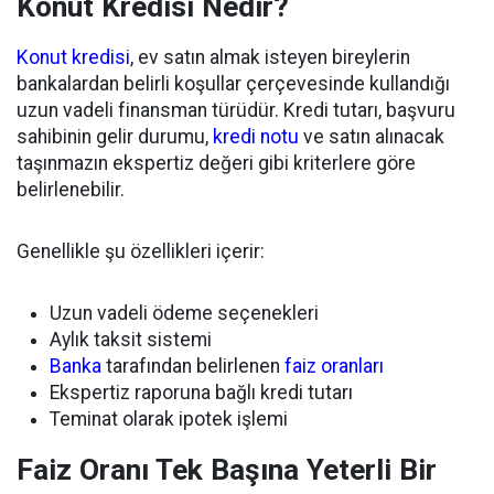
Konut Kredisi Nedir?
Konut kredisi
, ev satın almak isteyen bireylerin
bankalardan belirli koşullar çerçevesinde kullandığı
uzun vadeli finansman türüdür. Kredi tutarı, başvuru
sahibinin gelir durumu,
kredi notu
ve satın alınacak
taşınmazın ekspertiz değeri gibi kriterlere göre
belirlenebilir.
Genellikle şu özellikleri içerir:
Uzun vadeli ödeme seçenekleri
Aylık taksit sistemi
Banka
tarafından belirlenen
faiz oranları
Ekspertiz raporuna bağlı kredi tutarı
Teminat olarak ipotek işlemi
Faiz Oranı Tek Başına Yeterli Bir