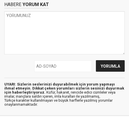
HABERE
YORUM KAT
UYARI: Sizlerin seslerinizi duyurabilmek için yorum yapmayı
ihmal etmeyin. Dikkat çeken yorumları sizlerin sesinizi duyurmak
için haberleştiriyoruz.
Küfür, hakaret, rencide edici cümleler veya
imalar, inançlara saldırı içeren, imla kuralları ile yazılmamış,
Türkçe karakter kullanılmayan ve büyük harflerle yazılmış yorumlar
onaylanmamaktadır.