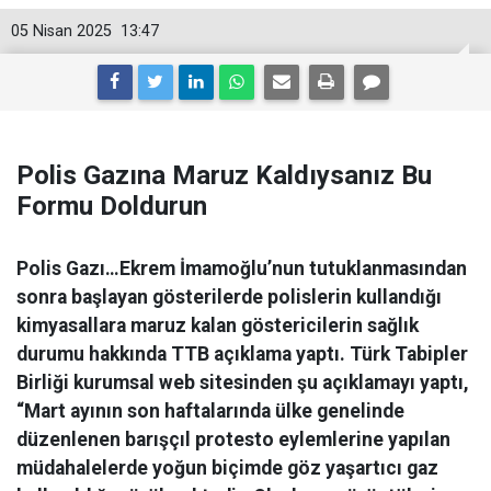
05 Nisan 2025
13:47
Polis Gazına Maruz Kaldıysanız Bu
Formu Doldurun
Polis Gazı…Ekrem İmamoğlu’nun tutuklanmasından
sonra başlayan gösterilerde polislerin kullandığı
kimyasallara maruz kalan göstericilerin sağlık
durumu hakkında TTB açıklama yaptı. Türk Tabipler
Birliği kurumsal web sitesinden şu açıklamayı yaptı,
“Mart ayının son haftalarında ülke genelinde
düzenlenen barışçıl protesto eylemlerine yapılan
müdahalelerde yoğun biçimde göz yaşartıcı gaz