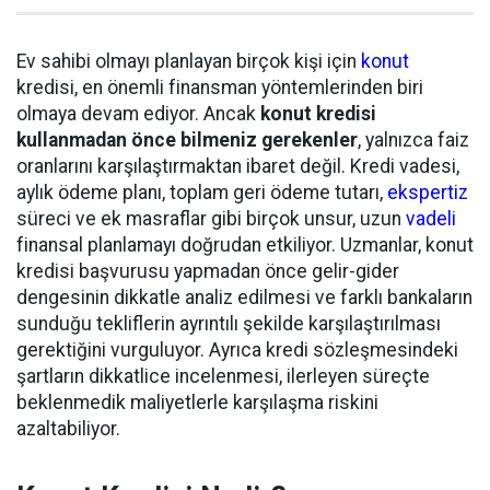
Ev sahibi olmayı planlayan birçok kişi için
konut
kredisi, en önemli finansman yöntemlerinden biri
olmaya devam ediyor. Ancak
konut kredisi
kullanmadan önce bilmeniz gerekenler
, yalnızca faiz
oranlarını karşılaştırmaktan ibaret değil. Kredi vadesi,
aylık ödeme planı, toplam geri ödeme tutarı,
ekspertiz
süreci ve ek masraflar gibi birçok unsur, uzun
vadeli
finansal planlamayı doğrudan etkiliyor. Uzmanlar, konut
kredisi başvurusu yapmadan önce gelir-gider
dengesinin dikkatle analiz edilmesi ve farklı bankaların
sunduğu tekliflerin ayrıntılı şekilde karşılaştırılması
gerektiğini vurguluyor. Ayrıca kredi sözleşmesindeki
şartların dikkatlice incelenmesi, ilerleyen süreçte
beklenmedik maliyetlerle karşılaşma riskini
azaltabiliyor.