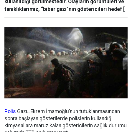
kullanıldığı görülmektedir. Olayların görüntüleri ve
tanıklıklarımız, “biber gazı”nın göstericileri hedef [
Polis
Gazı…Ekrem İmamoğlu’nun tutuklanmasından
sonra başlayan gösterilerde polislerin kullandığı
kimyasallara maruz kalan göstericilerin sağlık durumu