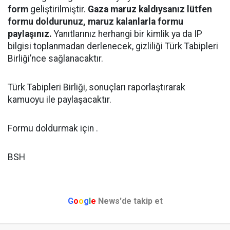
form
geliştirilmiştir.
Gaza maruz kaldıysanız lütfen
formu doldurunuz, maruz kalanlarla formu
paylaşınız.
Yanıtlarınız herhangi bir kimlik ya da IP
bilgisi toplanmadan derlenecek, gizliliği Türk Tabipleri
Birliği’nce sağlanacaktır.
Türk Tabipleri Birliği, sonuçları raporlaştırarak
kamuoyu ile paylaşacaktır.
Formu doldurmak için .
BSH
G
o
o
g
l
e
News'de takip et