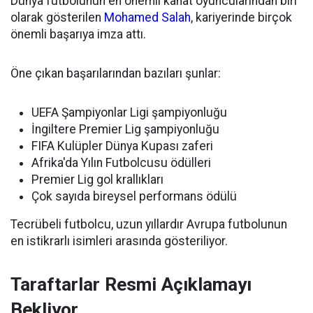
Dünya futbolunun en önemli kanat oyuncularından biri
olarak gösterilen
Mohamed Salah
, kariyerinde birçok
önemli başarıya imza attı.
Öne çıkan başarılarından bazıları şunlar:
UEFA Şampiyonlar Ligi şampiyonluğu
İngiltere Premier Lig şampiyonluğu
FIFA Kulüpler Dünya Kupası zaferi
Afrika'da Yılın Futbolcusu ödülleri
Premier Lig gol krallıkları
Çok sayıda bireysel performans ödülü
Tecrübeli futbolcu, uzun yıllardır Avrupa futbolunun
en istikrarlı isimleri arasında gösteriliyor.
Taraftarlar Resmi Açıklamayı
Bekliyor