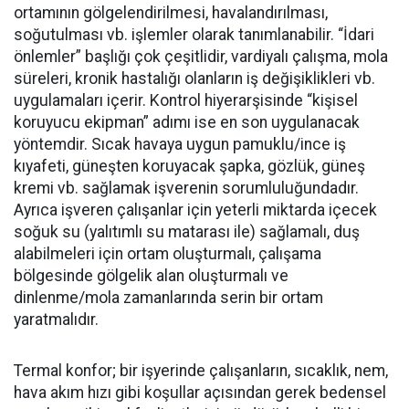
ortamının gölgelendirilmesi, havalandırılması,
soğutulması vb. işlemler olarak tanımlanabilir. “İdari
önlemler” başlığı çok çeşitlidir, vardiyalı çalışma, mola
süreleri, kronik hastalığı olanların iş değişiklikleri vb.
uygulamaları içerir. Kontrol hiyerarşisinde “kişisel
koruyucu ekipman” adımı ise en son uygulanacak
yöntemdir. Sıcak havaya uygun pamuklu/ince iş
kıyafeti, güneşten koruyacak şapka, gözlük, güneş
kremi vb. sağlamak işverenin sorumluluğundadır.
Ayrıca işveren çalışanlar için yeterli miktarda içecek
soğuk su (yalıtımlı su matarası ile) sağlamalı, duş
alabilmeleri için ortam oluşturmalı, çalışama
bölgesinde gölgelik alan oluşturmalı ve
dinlenme/mola zamanlarında serin bir ortam
yaratmalıdır.
Termal konfor; bir işyerinde çalışanların, sıcaklık, nem,
hava akım hızı gibi koşullar açısından gerek bedensel