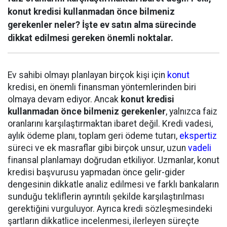
konut kredisi kullanmadan önce bilmeniz
gerekenler neler? İşte ev satın alma sürecinde
dikkat edilmesi gereken önemli noktalar.
Ev sahibi olmayı planlayan birçok kişi için
konut
kredisi, en önemli finansman yöntemlerinden biri
olmaya devam ediyor. Ancak
konut kredisi
kullanmadan önce bilmeniz gerekenler
, yalnızca faiz
oranlarını karşılaştırmaktan ibaret değil. Kredi vadesi,
aylık ödeme planı, toplam geri ödeme tutarı,
ekspertiz
süreci ve ek masraflar gibi birçok unsur, uzun
vadeli
finansal planlamayı doğrudan etkiliyor. Uzmanlar, konut
kredisi başvurusu yapmadan önce gelir-gider
dengesinin dikkatle analiz edilmesi ve farklı bankaların
sunduğu tekliflerin ayrıntılı şekilde karşılaştırılması
gerektiğini vurguluyor. Ayrıca kredi sözleşmesindeki
şartların dikkatlice incelenmesi, ilerleyen süreçte