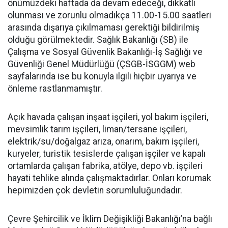
önümüzdeki haftada da devam edeceği, dikkatli
olunması ve zorunlu olmadıkça 11.00-15.00 saatleri
arasında dışarıya çıkılmaması gerektiği bildirilmiş
olduğu görülmektedir. Sağlık Bakanlığı (SB) ile
Çalışma ve Sosyal Güvenlik Bakanlığı-İş Sağlığı ve
Güvenliği Genel Müdürlüğü (ÇSGB-İSGGM) web
sayfalarında ise bu konuyla ilgili hiçbir uyarıya ve
önleme rastlanmamıştır.
Açık havada çalışan inşaat işçileri, yol bakım işçileri,
mevsimlik tarım işçileri, liman/tersane işçileri,
elektrik/su/doğalgaz arıza, onarım, bakım işçileri,
kuryeler, turistik tesislerde çalışan işçiler ve kapalı
ortamlarda çalışan fabrika, atölye, depo vb. işçileri
hayati tehlike alında çalışmaktadırlar. Onları korumak
hepimizden çok devletin sorumluluğundadır.
Çevre Şehircilik ve İklim Değişikliği Bakanlığı’na bağlı