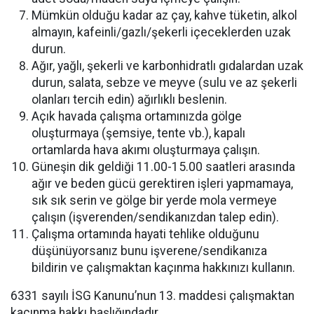
Mümkün olduğu kadar az çay, kahve tüketin, alkol
almayın, kafeinli/gazlı/şekerli içeceklerden uzak
durun.
Ağır, yağlı, şekerli ve karbonhidratlı gıdalardan uzak
durun, salata, sebze ve meyve (sulu ve az şekerli
olanları tercih edin) ağırlıklı beslenin.
Açık havada çalışma ortamınızda gölge
oluşturmaya (şemsiye, tente vb.), kapalı
ortamlarda hava akımı oluşturmaya çalışın.
Güneşin dik geldiği 11.00-15.00 saatleri arasında
ağır ve beden gücü gerektiren işleri yapmamaya,
sık sık serin ve gölge bir yerde mola vermeye
çalışın (işverenden/sendikanızdan talep edin).
Çalışma ortamında hayati tehlike olduğunu
düşünüyorsanız bunu işverene/sendikanıza
bildirin ve çalışmaktan kaçınma hakkınızı kullanın.
6331 sayılı İSG Kanunu’nun 13. maddesi çalışmaktan
kaçınma hakkı başlığındadır.