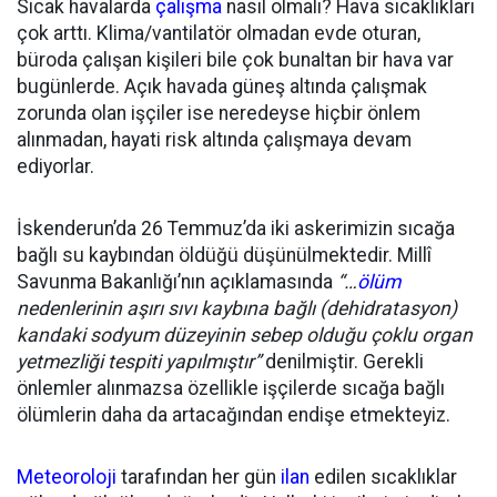
Sıcak havalarda
çalışma
nasıl olmalı? Hava sıcaklıkları
çok arttı. Klima/vantilatör olmadan evde oturan,
büroda çalışan kişileri bile çok bunaltan bir hava var
bugünlerde. Açık havada güneş altında çalışmak
zorunda olan işçiler ise neredeyse hiçbir önlem
alınmadan, hayati risk altında çalışmaya devam
ediyorlar.
İskenderun’da 26 Temmuz’da iki askerimizin sıcağa
bağlı su kaybından öldüğü düşünülmektedir. Millî
Savunma Bakanlığı’nın açıklamasında
“…
ölüm
nedenlerinin aşırı sıvı kaybına bağlı (dehidratasyon)
kandaki sodyum düzeyinin sebep olduğu çoklu organ
yetmezliği tespiti yapılmıştır”
denilmiştir. Gerekli
önlemler alınmazsa özellikle işçilerde sıcağa bağlı
ölümlerin daha da artacağından endişe etmekteyiz.
Meteoroloji
tarafından her gün
ilan
edilen sıcaklıklar