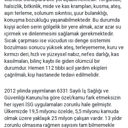
halsizlik, bitkinlik, mide ve kas krampları, kusma, ateş,
aşırı terleme, solunum sıkıntısı, şuur bulanıklığı,
konuşma bozukluğu yaşanabilmektedir. Bu durumda
kişiyi acilen serin gölgelik bir yere almak, azar azar su
içirmek ve dinlenmesini sağlamak gerekmektedir.
Sıcak çarpması ise vücudun ısı denge sistemini
bozulması sonucu yüksek ateş, terleyememe, kuru ve
kırmızı deri, hızlı ve yüzeysel nabız, nefes darlığı, kas
kasılmaları, bilinç kaybı ile giden ölümcül bir
durumdur. Hemen 112 tıbbi acil yardım ekipleri
çağrılmalı, kişi hastanede tedavi edilmelidir.
2012 yılında yayımlanan 6331 Sayılı İş Sağlığı ve
Güvenliği Kanunu’na göre özel/kamu fark etmeksizin
her işyeri İSG uygulamaları zorunlu hale gelmiştir.
Ülkemizde 19,5 milyonu özelde, 5,5 milyonu kamuda
olmak üzere yaklaşık 25 milyon çalışan vardır. 13 yıldır
zorunlu olmasına rağmen sayısını tam bilmemekle