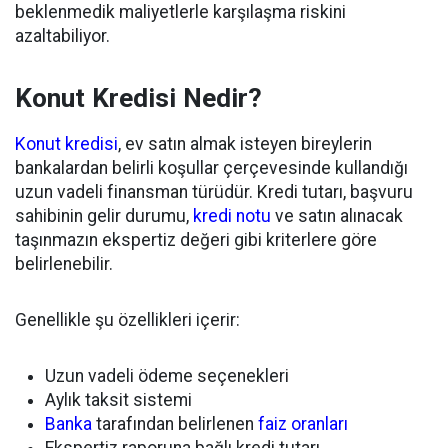
beklenmedik maliyetlerle karşılaşma riskini
azaltabiliyor.
Konut Kredisi Nedir?
Konut kredisi
, ev satın almak isteyen bireylerin
bankalardan belirli koşullar çerçevesinde kullandığı
uzun vadeli finansman türüdür. Kredi tutarı, başvuru
sahibinin gelir durumu,
kredi notu
ve satın alınacak
taşınmazın ekspertiz değeri gibi kriterlere göre
belirlenebilir.
Genellikle şu özellikleri içerir:
Uzun vadeli ödeme seçenekleri
Aylık taksit sistemi
Banka
tarafından belirlenen
faiz oranları
Ekspertiz raporuna bağlı kredi tutarı