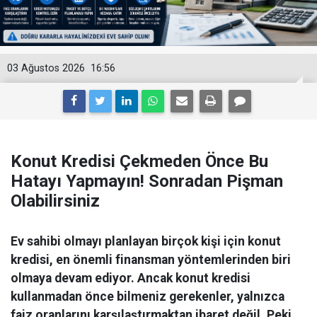
03 Ağustos 2026
16:56
Konut Kredisi Çekmeden Önce Bu
Hatayı Yapmayın! Sonradan Pişman
Olabilirsiniz
Ev sahibi olmayı planlayan birçok kişi için konut
kredisi, en önemli finansman yöntemlerinden biri
olmaya devam ediyor. Ancak konut kredisi
kullanmadan önce bilmeniz gerekenler, yalnızca
faiz oranlarını karşılaştırmaktan ibaret değil. Peki,