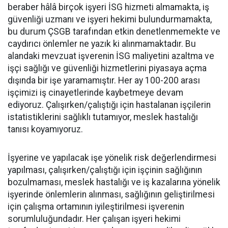
beraber hâlâ birçok işyeri İSG hizmeti almamakta, iş
güvenliği uzmanı ve işyeri hekimi bulundurmamakta,
bu durum ÇSGB tarafından etkin denetlenmemekte ve
caydırıcı önlemler ne yazık ki alınmamaktadır. Bu
alandaki mevzuat işverenin İSG maliyetini azaltma ve
işçi sağlığı ve güvenliği hizmetlerini piyasaya açma
dışında bir işe yaramamıştır. Her ay 100-200 arası
işçimizi iş cinayetlerinde kaybetmeye devam
ediyoruz. Çalışırken/çalıştığı için hastalanan işçilerin
istatistiklerini sağlıklı tutamıyor, meslek hastalığı
tanısı koyamıyoruz.
İşyerine ve yapılacak işe yönelik risk değerlendirmesi
yapılması, çalışırken/çalıştığı için işçinin sağlığının
bozulmaması, meslek hastalığı ve iş kazalarına yönelik
işyerinde önlemlerin alınması, sağlığının geliştirilmesi
için çalışma ortamının iyileştirilmesi işverenin
sorumluluğundadır. Her çalışan işyeri hekimi