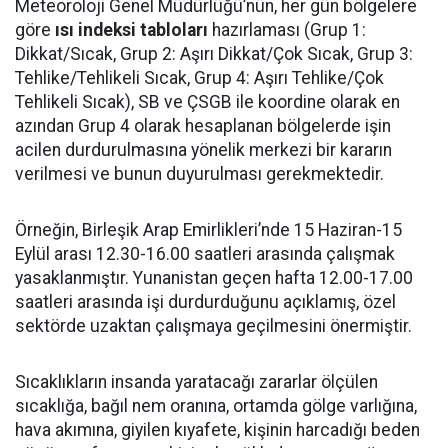
Meteoroloji Genel Müdürlüğü’nün, her gün bölgelere
göre
ısı indeksi tabloları
hazırlaması (Grup 1:
Dikkat/Sıcak, Grup 2: Aşırı Dikkat/Çok Sıcak, Grup 3:
Tehlike/Tehlikeli Sıcak, Grup 4: Aşırı Tehlike/Çok
Tehlikeli Sıcak), SB ve ÇSGB ile koordine olarak en
azından Grup 4 olarak hesaplanan bölgelerde işin
acilen durdurulmasına yönelik merkezi bir kararın
verilmesi ve bunun duyurulması gerekmektedir.
Örneğin, Birleşik Arap Emirlikleri’nde 15 Haziran-15
Eylül arası 12.30-16.00 saatleri arasında çalışmak
yasaklanmıştır. Yunanistan geçen hafta 12.00-17.00
saatleri arasında işi durdurduğunu açıklamış, özel
sektörde uzaktan çalışmaya geçilmesini önermiştir.
Sıcaklıkların insanda yaratacağı zararlar ölçülen
sıcaklığa, bağıl nem oranına, ortamda gölge varlığına,
hava akımına, giyilen kıyafete, kişinin harcadığı beden