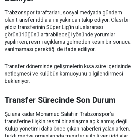
Trabzonspor taraftarları, sosyal medyada gündem
olan transfer iddialarını yakından takip ediyor. Olası bir
yıldız transferinin Süper Lig'in uluslararası
görünürlüğünü artırabileceği yönünde yorumlar
yapılırken, resmi açıklama gelmeden kesin bir sonuca
varılmaması gerektiği de ifade ediliyor.
Transfer döneminde gelişmelerin kısa süre içerisinde
netleşmesi ve kulübün kamuoyunu bilgilendirmesi
bekleniyor.
Transfer Sürecinde Son Durum
Şu ana kadar Mohamed Salah'ın Trabzonspor'a
transferine ilişkin resmi bir anlaşma açıklanmış değil.
Kulüp yönetimi daha önce çıkan haberleri yalanlarken,
farklı medya organlarında transferle ilgili yeni iddialar