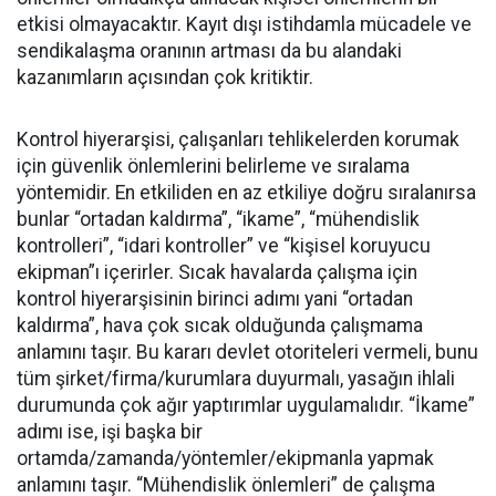
etkisi olmayacaktır. Kayıt dışı istihdamla mücadele ve
sendikalaşma oranının artması da bu alandaki
kazanımların açısından çok kritiktir.
Kontrol hiyerarşisi, çalışanları tehlikelerden korumak
için güvenlik önlemlerini belirleme ve sıralama
yöntemidir. En etkiliden en az etkiliye doğru sıralanırsa
bunlar “ortadan kaldırma”, “ikame”, “mühendislik
kontrolleri”, “idari kontroller” ve “kişisel koruyucu
ekipman”ı içerirler. Sıcak havalarda çalışma için
kontrol hiyerarşisinin birinci adımı yani “ortadan
kaldırma”, hava çok sıcak olduğunda çalışmama
anlamını taşır. Bu kararı devlet otoriteleri vermeli, bunu
tüm şirket/firma/kurumlara duyurmalı, yasağın ihlali
durumunda çok ağır yaptırımlar uygulamalıdır. “İkame”
adımı ise, işi başka bir
ortamda/zamanda/yöntemler/ekipmanla yapmak
anlamını taşır. “Mühendislik önlemleri” de çalışma