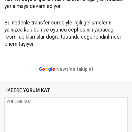
yer almaya devam ediyor.
Bu nedenle transfer süreciyle ilgili gelişmelerin
yalnızca kulübün ve oyuncu cephesinin yapacağı
resmi açıklamalar doğrultusunda değerlendirilmesi
önem taşıyor.
G
o
o
g
l
e
News'de takip et
HABERE
YORUM KAT