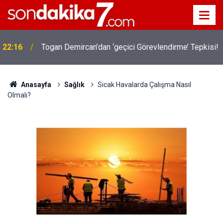
22:16
Togan Demircan’dan ‘geçici Görevlendirme’ Tepkisi!
Anasayfa
Sağlık
Sıcak Havalarda Çalışma Nasıl
Olmalı?