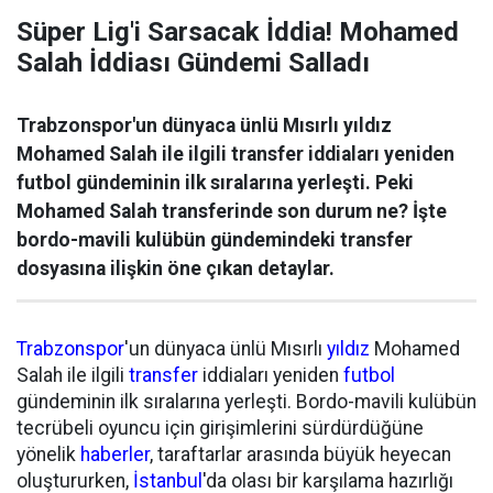
Süper Lig'i Sarsacak İddia! Mohamed
Salah İddiası Gündemi Salladı
Trabzonspor'un dünyaca ünlü Mısırlı yıldız
Mohamed Salah ile ilgili transfer iddiaları yeniden
futbol gündeminin ilk sıralarına yerleşti. Peki
Mohamed Salah transferinde son durum ne? İşte
bordo-mavili kulübün gündemindeki transfer
dosyasına ilişkin öne çıkan detaylar.
Trabzonspor
'un dünyaca ünlü Mısırlı
yıldız
Mohamed
Salah ile ilgili
transfer
iddiaları yeniden
futbol
gündeminin ilk sıralarına yerleşti. Bordo-mavili kulübün
tecrübeli oyuncu için girişimlerini sürdürdüğüne
yönelik
haberler
, taraftarlar arasında büyük heyecan
oluştururken,
İstanbul
'da olası bir karşılama hazırlığı