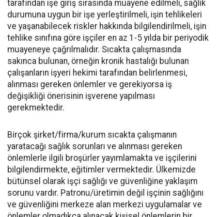
tarafından işe giriş sırasında muayene edilmeli, sağlık
durumuna uygun bir işe yerleştirilmeli, işin tehlikeleri
ve yaşanabilecek riskler hakkında bilgilendirilmeli, işin
tehlike sınıfına göre işçiler en az 1-5 yılda bir periyodik
muayeneye çağrılmalıdır. Sıcakta çalışmasında
sakınca bulunan, örneğin kronik hastalığı bulunan
çalışanların işyeri hekimi tarafından belirlenmesi,
alınması gereken önlemler ve gerekiyorsa iş
değişikliği önerisinin işverene yapılması
gerekmektedir.
Birçok şirket/firma/kurum sıcakta çalışmanın
yaratacağı sağlık sorunları ve alınması gereken
önlemlerle ilgili broşürler yayımlamakta ve işçilerini
bilgilendirmekte, eğitimler vermektedir. Ülkemizde
bütünsel olarak işçi sağlığı ve güvenliğine yaklaşım
sorunu vardır. Patronu/üretimin değil işçinin sağlığını
ve güvenliğini merkeze alan merkezi uygulamalar ve
önlemler olmadıkça alınacak kişisel önlemlerin bir