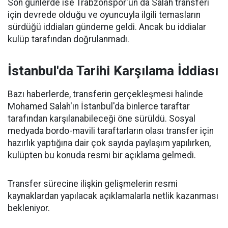
Son günlerde ise Trabzonspor'un da Salah transferi
için devrede olduğu ve oyuncuyla ilgili temasların
sürdüğü iddiaları gündeme geldi. Ancak bu iddialar
kulüp tarafından doğrulanmadı.
İstanbul'da Tarihi Karşılama İddiası
Bazı haberlerde, transferin gerçekleşmesi halinde
Mohamed Salah'ın İstanbul'da binlerce taraftar
tarafından karşılanabileceği öne sürüldü. Sosyal
medyada bordo-mavili taraftarların olası transfer için
hazırlık yaptığına dair çok sayıda paylaşım yapılırken,
kulüpten bu konuda resmi bir açıklama gelmedi.
Transfer sürecine ilişkin gelişmelerin resmi
kaynaklardan yapılacak açıklamalarla netlik kazanması
bekleniyor.