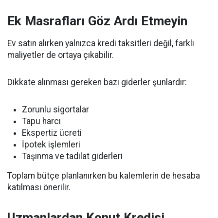
Ek Masrafları Göz Ardı Etmeyin
Ev satın alırken yalnızca kredi taksitleri değil, farklı
maliyetler de ortaya çıkabilir.
Dikkate alınması gereken bazı giderler şunlardır:
Zorunlu sigortalar
Tapu harcı
Ekspertiz ücreti
İpotek işlemleri
Taşınma ve tadilat giderleri
Toplam bütçe planlanırken bu kalemlerin de hesaba
katılması önerilir.
Uzmanlardan Konut Kredisi