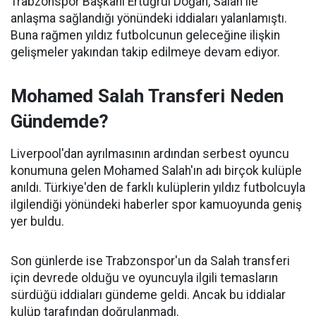
Trabzonspor Başkanı Ertuğrul Doğan, Salah ile
anlaşma sağlandığı yönündeki iddiaları yalanlamıştı.
Buna rağmen yıldız futbolcunun geleceğine ilişkin
gelişmeler yakından takip edilmeye devam ediyor.
Mohamed Salah Transferi Neden
Gündemde?
Liverpool'dan ayrılmasının ardından serbest oyuncu
konumuna gelen Mohamed Salah'ın adı birçok kulüple
anıldı. Türkiye'den de farklı kulüplerin yıldız futbolcuyla
ilgilendiği yönündeki haberler spor kamuoyunda geniş
yer buldu.
Son günlerde ise Trabzonspor'un da Salah transferi
için devrede olduğu ve oyuncuyla ilgili temasların
sürdüğü iddiaları gündeme geldi. Ancak bu iddialar
kulüp tarafından doğrulanmadı.