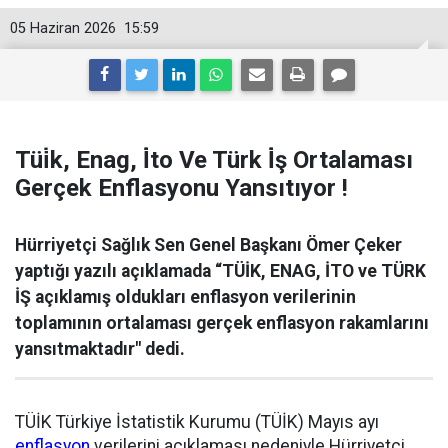
05 Haziran 2026
15:59
Tüi̇k, Enag, İ̇to Ve Türk İ̇ş Ortalaması
Gerçek Enflasyonu Yansıtıyor !
Hürriyetçi Sağlık Sen Genel Başkanı Ömer Çeker
yaptığı yazılı açıklamada “TÜİK, ENAG, İTO ve TÜRK
İŞ açıklamış oldukları enflasyon verilerinin
toplamının ortalaması gerçek enflasyon rakamlarını
yansıtmaktadır" dedi.
TÜİK Türkiye İstatistik Kurumu (TÜİK) Mayıs ayı
enflasyon
verilerini açıklaması nedeniyle Hürriyetçi