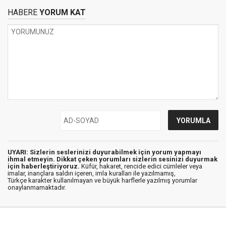
HABERE
YORUM KAT
UYARI: Sizlerin seslerinizi duyurabilmek için yorum yapmayı
ihmal etmeyin. Dikkat çeken yorumları sizlerin sesinizi duyurmak
için haberleştiriyoruz.
Küfür, hakaret, rencide edici cümleler veya
imalar, inançlara saldırı içeren, imla kuralları ile yazılmamış,
Türkçe karakter kullanılmayan ve büyük harflerle yazılmış yorumlar
onaylanmamaktadır.