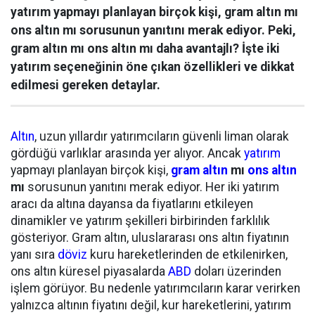
yatırım yapmayı planlayan birçok kişi, gram altın mı
ons altın mı sorusunun yanıtını merak ediyor. Peki,
gram altın mı ons altın mı daha avantajlı? İşte iki
yatırım seçeneğinin öne çıkan özellikleri ve dikkat
edilmesi gereken detaylar.
Altın
, uzun yıllardır yatırımcıların güvenli liman olarak
gördüğü varlıklar arasında yer alıyor. Ancak
yatırım
yapmayı planlayan birçok kişi,
gram altın
mı
ons altın
mı
sorusunun yanıtını merak ediyor. Her iki yatırım
aracı da altına dayansa da fiyatlarını etkileyen
dinamikler ve yatırım şekilleri birbirinden farklılık
gösteriyor. Gram altın, uluslararası ons altın fiyatının
yanı sıra
döviz
kuru hareketlerinden de etkilenirken,
ons altın küresel piyasalarda
ABD
doları üzerinden
işlem görüyor. Bu nedenle yatırımcıların karar verirken
yalnızca altının fiyatını değil, kur hareketlerini, yatırım