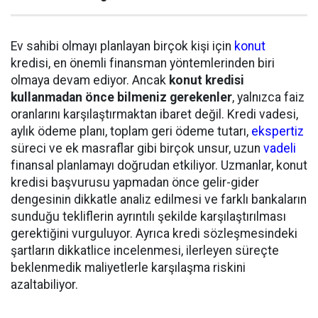
Ev sahibi olmayı planlayan birçok kişi için
konut
kredisi, en önemli finansman yöntemlerinden biri
olmaya devam ediyor. Ancak
konut kredisi
kullanmadan önce bilmeniz gerekenler
, yalnızca faiz
oranlarını karşılaştırmaktan ibaret değil. Kredi vadesi,
aylık ödeme planı, toplam geri ödeme tutarı,
ekspertiz
süreci ve ek masraflar gibi birçok unsur, uzun
vadeli
finansal planlamayı doğrudan etkiliyor. Uzmanlar, konut
kredisi başvurusu yapmadan önce gelir-gider
dengesinin dikkatle analiz edilmesi ve farklı bankaların
sunduğu tekliflerin ayrıntılı şekilde karşılaştırılması
gerektiğini vurguluyor. Ayrıca kredi sözleşmesindeki
şartların dikkatlice incelenmesi, ilerleyen süreçte
beklenmedik maliyetlerle karşılaşma riskini
azaltabiliyor.