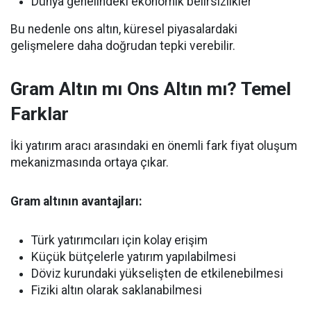
Dünya genelindeki ekonomik belirsizlikler
Bu nedenle ons altın, küresel piyasalardaki
gelişmelere daha doğrudan tepki verebilir.
Gram Altın mı Ons Altın mı? Temel
Farklar
İki yatırım aracı arasındaki en önemli fark fiyat oluşum
mekanizmasında ortaya çıkar.
Gram altının avantajları:
Türk yatırımcıları için kolay erişim
Küçük bütçelerle yatırım yapılabilmesi
Döviz kurundaki yükselişten de etkilenebilmesi
Fiziki altın olarak saklanabilmesi