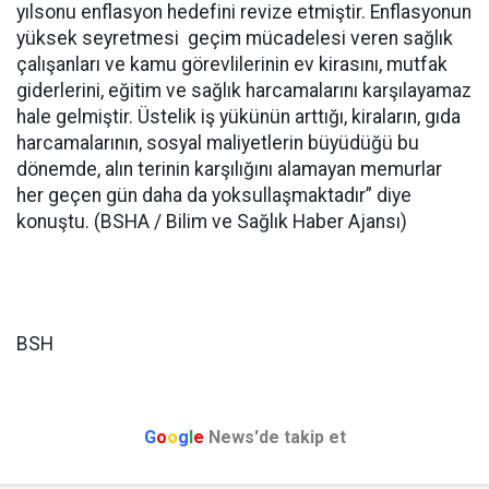
yılsonu enflasyon hedefini revize etmiştir. Enflasyonun
yüksek seyretmesi geçim mücadelesi veren sağlık
çalışanları ve kamu görevlilerinin ev kirasını, mutfak
giderlerini, eğitim ve sağlık harcamalarını karşılayamaz
hale gelmiştir. Üstelik iş yükünün arttığı, kiraların, gıda
harcamalarının, sosyal maliyetlerin büyüdüğü bu
dönemde, alın terinin karşılığını alamayan memurlar
her geçen gün daha da yoksullaşmaktadır” diye
konuştu. (BSHA / Bilim ve Sağlık Haber Ajansı)
BSH
G
o
o
g
l
e
News'de takip et