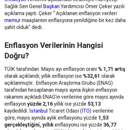
Sağlık Sen Genel
Başkan
Yardımcısı Ömer Çeker yazılı
açıklama yaptı. Çeker “ Açıklanan enflasyon verileri
memur
maaşlarının enflasyona yenildiğine bir kez daha
şahit olduk” dedi.
Enflasyon Verilerinin Hangisi
Doğru?
TÜİK tarafından Mayıs ayı enflasyon oranı
% 1,71 artış
olarak açıklandı; yıllık enflasyon ise
%32,61
olarak
açıklanmıştır.
Enflasyon Araştırma Grubu
(ENAG)
tarafından hesaplanan mayıs ayına ilişkin enflasyon
rakamını açıkladı
ENAG’ın verilerine göre mayıs ayında
enflasyon
yüzde 2,16
yıllık ise
yüzde
53,13
kaydedildi.
İstanbul
Ticaret Odası (
İTO
) verilerine
göre, mayıs ayında aylık enflasyonu yüzde
1,53
gerçekleştiğini, yıllık
enflasyonu ise yüzde
36,77