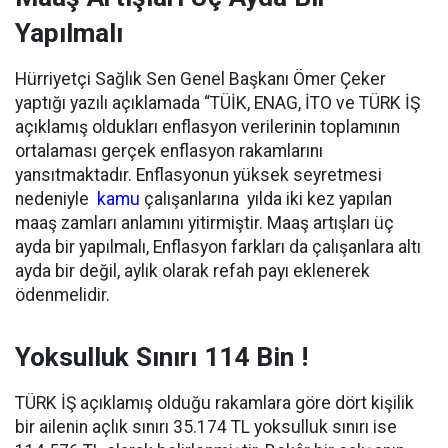
Yapılmalı
Hürriyetçi Sağlık Sen Genel Başkanı Ömer Çeker
yaptığı yazılı açıklamada
“TÜİK, ENAG, İTO ve TÜRK İŞ
açıklamış oldukları enflasyon verilerinin toplamının
ortalaması gerçek enflasyon rakamlarını
yansıtmaktadır.
Enflasyonun yüksek seyretmesi
nedeniyle
kamu
çalışanlarına yılda iki kez yapılan
maaş zamları anlamını yitirmiştir. Maaş artışları üç
ayda bir yapılmalı, Enflasyon farkları da çalışanlara altı
ayda bir değil, aylık olarak refah payı eklenerek
ödenmelidir.
Yoksulluk Sınırı 114 Bin !
TÜRK İŞ açıklamış olduğu rakamlara göre
dört kişilik
bir ailenin açlık sınırı 35.174 TL
yoksulluk sınırı ise