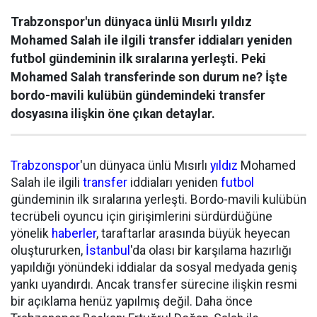
Trabzonspor'un dünyaca ünlü Mısırlı yıldız
Mohamed Salah ile ilgili transfer iddiaları yeniden
futbol gündeminin ilk sıralarına yerleşti. Peki
Mohamed Salah transferinde son durum ne? İşte
bordo-mavili kulübün gündemindeki transfer
dosyasına ilişkin öne çıkan detaylar.
Trabzonspor
'un dünyaca ünlü Mısırlı
yıldız
Mohamed
Salah ile ilgili
transfer
iddiaları yeniden
futbol
gündeminin ilk sıralarına yerleşti. Bordo-mavili kulübün
tecrübeli oyuncu için girişimlerini sürdürdüğüne
yönelik
haberler
, taraftarlar arasında büyük heyecan
oluştururken,
İstanbul
'da olası bir karşılama hazırlığı
yapıldığı yönündeki iddialar da sosyal medyada geniş
yankı uyandırdı. Ancak transfer sürecine ilişkin resmi
bir açıklama henüz yapılmış değil. Daha önce