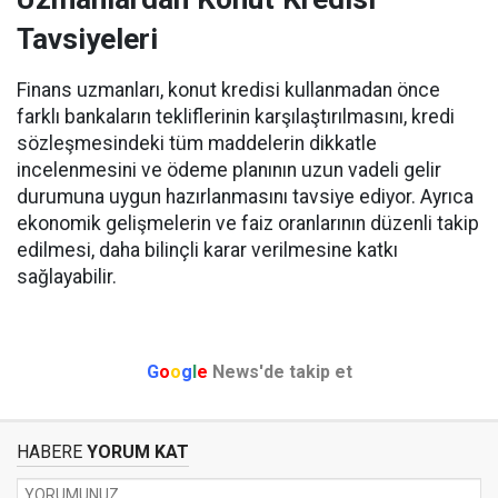
Tavsiyeleri
Finans uzmanları, konut kredisi kullanmadan önce
farklı bankaların tekliflerinin karşılaştırılmasını, kredi
sözleşmesindeki tüm maddelerin dikkatle
incelenmesini ve ödeme planının uzun vadeli gelir
durumuna uygun hazırlanmasını tavsiye ediyor. Ayrıca
ekonomik gelişmelerin ve faiz oranlarının düzenli takip
edilmesi, daha bilinçli karar verilmesine katkı
sağlayabilir.
G
o
o
g
l
e
News'de takip et
HABERE
YORUM KAT