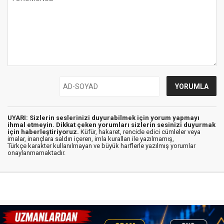
UYARI: Sizlerin seslerinizi duyurabilmek için yorum yapmayı
ihmal etmeyin. Dikkat çeken yorumları sizlerin sesinizi duyurmak
için haberleştiriyoruz.
Küfür, hakaret, rencide edici cümleler veya
imalar, inançlara saldırı içeren, imla kuralları ile yazılmamış,
Türkçe karakter kullanılmayan ve büyük harflerle yazılmış yorumlar
onaylanmamaktadır.