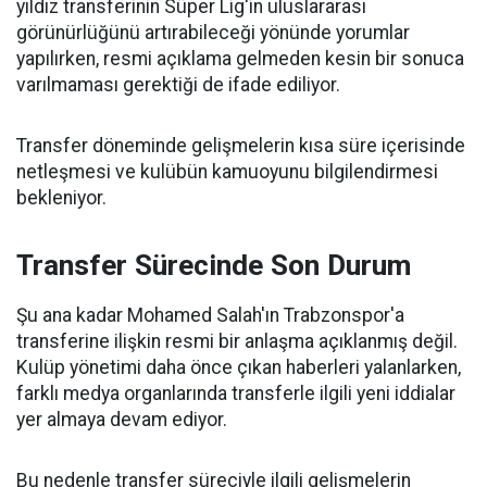
yıldız transferinin Süper Lig'in uluslararası
görünürlüğünü artırabileceği yönünde yorumlar
yapılırken, resmi açıklama gelmeden kesin bir sonuca
varılmaması gerektiği de ifade ediliyor.
Transfer döneminde gelişmelerin kısa süre içerisinde
netleşmesi ve kulübün kamuoyunu bilgilendirmesi
bekleniyor.
Transfer Sürecinde Son Durum
Şu ana kadar Mohamed Salah'ın Trabzonspor'a
transferine ilişkin resmi bir anlaşma açıklanmış değil.
Kulüp yönetimi daha önce çıkan haberleri yalanlarken,
farklı medya organlarında transferle ilgili yeni iddialar
yer almaya devam ediyor.
Bu nedenle transfer süreciyle ilgili gelişmelerin