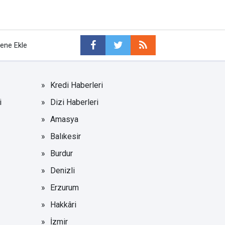
tene Ekle
Kredi Haberleri
i
Dizi Haberleri
Amasya
Balıkesir
Burdur
Denizli
Erzurum
Hakkâri
İzmir