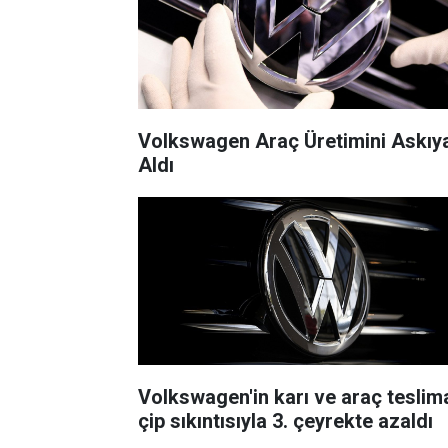
Volkswagen Araç Üretimini Askıy
Aldı
Volkswagen'in karı ve araç teslima
çip sıkıntısıyla 3. çeyrekte azaldı