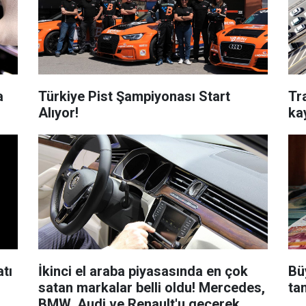
a
Türkiye Pist Şampiyonası Start
Tr
Alıyor!
ka
tı
İkinci el araba piyasasında en çok
Büy
satan markalar belli oldu! Mercedes,
ta
BMW, Audi ve Renault'u geçerek