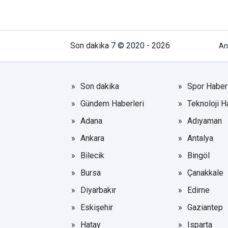
Son dakika 7 © 2020 - 2026
An
Son dakika
Spor Haberl
Gündem Haberleri
Teknoloji H
Adana
Adıyaman
Ankara
Antalya
Bilecik
Bingöl
Bursa
Çanakkale
Diyarbakır
Edirne
Eskişehir
Gaziantep
Hatay
Isparta