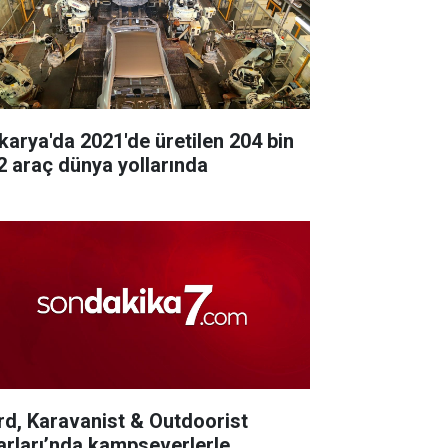
karya'da 2021'de üretilen 204 bin
2 araç dünya yollarında
rd, Karavanist & Outdoorist
arları’nda kampseverlerle