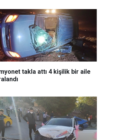
yonet takla attı 4 kişilik bir aile
ralandı