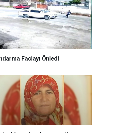
ndarma Faciayı Önledi