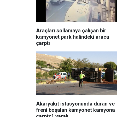
Araçları sollamaya çalışan bir
kamyonet park halindeki araca
çarptı
Akaryakıt istasyonunda duran ve
freni boşalan kamyonet kamyona
çarptı:1 yaralı