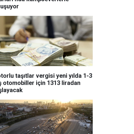
luşuyor
orlu taşıtlar vergisi yeni yılda 1-3
ş otomobiller için 1313 liradan
şlayacak