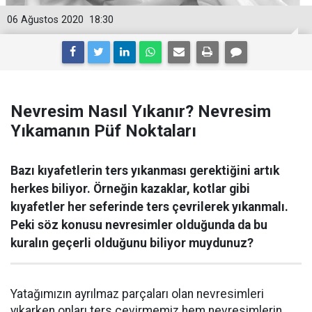
06 Ağustos 2020
18:30
Nevresim Nasıl Yıkanır? Nevresim
Yıkamanın Püf Noktaları
Bazı kıyafetlerin ters yıkanması gerektiğini artık
herkes biliyor. Örneğin kazaklar, kotlar gibi
kıyafetler her seferinde ters çevrilerek yıkanmalı.
Peki söz konusu nevresimler olduğunda da bu
kuralın geçerli olduğunu biliyor muydunuz?
Yatağımızın ayrılmaz parçaları olan nevresimleri
yıkarken onları ters çevirmemiz hem nevresimlerin