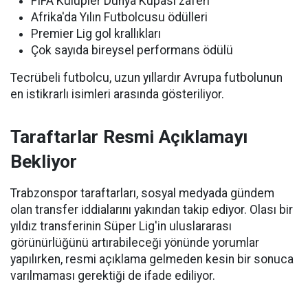
FIFA Kulüpler Dünya Kupası zaferi
Afrika'da Yılın Futbolcusu ödülleri
Premier Lig gol krallıkları
Çok sayıda bireysel performans ödülü
Tecrübeli futbolcu, uzun yıllardır Avrupa futbolunun
en istikrarlı isimleri arasında gösteriliyor.
Taraftarlar Resmi Açıklamayı
Bekliyor
Trabzonspor taraftarları, sosyal medyada gündem
olan transfer iddialarını yakından takip ediyor. Olası bir
yıldız transferinin Süper Lig'in uluslararası
görünürlüğünü artırabileceği yönünde yorumlar
yapılırken, resmi açıklama gelmeden kesin bir sonuca
varılmaması gerektiği de ifade ediliyor.