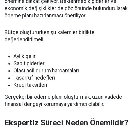
önemine dikkat çekiyor. Beklenmedik giderler ve
ekonomik değişiklikler de göz önünde bulundurularak
ödeme planı hazırlanması öneriliyor.
Bütçe oluştururken şu kalemler birlikte
değerlendirilmeli:
Aylık gelir
Sabit giderler
Olası acil durum harcamaları
Tasarruf hedefleri
Kredi taksitleri
Gerçekçi bir ödeme planı oluşturmak, uzun vadede
finansal dengeyi korumaya yardımcı olabilir.
Ekspertiz Süreci Neden Önemlidir?