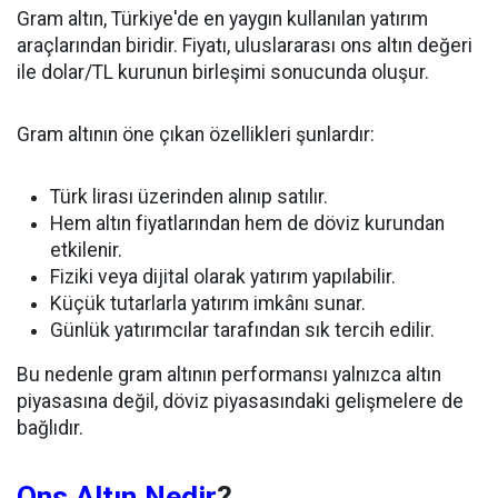
Gram altın, Türkiye'de en yaygın kullanılan yatırım
araçlarından biridir. Fiyatı, uluslararası ons altın değeri
ile dolar/TL kurunun birleşimi sonucunda oluşur.
Gram altının öne çıkan özellikleri şunlardır:
Türk lirası üzerinden alınıp satılır.
Hem altın fiyatlarından hem de döviz kurundan
etkilenir.
Fiziki veya dijital olarak yatırım yapılabilir.
Küçük tutarlarla yatırım imkânı sunar.
Günlük yatırımcılar tarafından sık tercih edilir.
Bu nedenle gram altının performansı yalnızca altın
piyasasına değil, döviz piyasasındaki gelişmelere de
bağlıdır.
Ons Altın Nedir
?