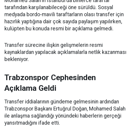
Mohamed Salah'ın İstanbul'da binlerce taraftar
tarafından karşılanabileceği öne sürüldü. Sosyal
medyada bordo-mavili taraftarların olası transfer için
hazırlık yaptığına dair çok sayıda paylaşım yapılırken,
kulüpten bu konuda resmi bir açıklama gelmedi.
Transfer sürecine ilişkin gelişmelerin resmi
kaynaklardan yapılacak açıklamalarla netlik kazanması
bekleniyor.
Trabzonspor Cephesinden
Açıklama Geldi
Transfer iddialarının gündeme gelmesinin ardından
Trabzonspor Başkanı Ertuğrul Doğan, Mohamed Salah
ile anlaşma sağlandığı yönündeki haberlerin gerçeği
yansıtmadığını ifade etti.