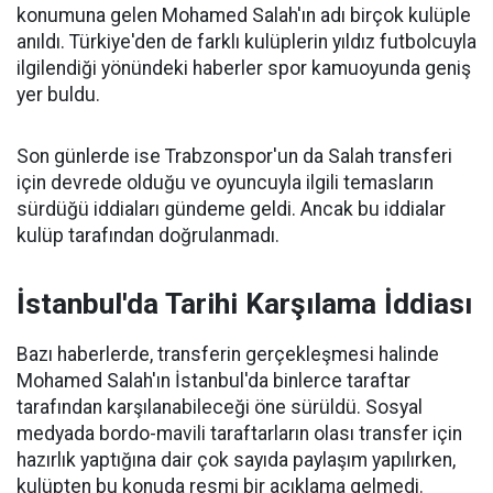
konumuna gelen Mohamed Salah'ın adı birçok kulüple
anıldı. Türkiye'den de farklı kulüplerin yıldız futbolcuyla
ilgilendiği yönündeki haberler spor kamuoyunda geniş
yer buldu.
Son günlerde ise Trabzonspor'un da Salah transferi
için devrede olduğu ve oyuncuyla ilgili temasların
sürdüğü iddiaları gündeme geldi. Ancak bu iddialar
kulüp tarafından doğrulanmadı.
İstanbul'da Tarihi Karşılama İddiası
Bazı haberlerde, transferin gerçekleşmesi halinde
Mohamed Salah'ın İstanbul'da binlerce taraftar
tarafından karşılanabileceği öne sürüldü. Sosyal
medyada bordo-mavili taraftarların olası transfer için
hazırlık yaptığına dair çok sayıda paylaşım yapılırken,
kulüpten bu konuda resmi bir açıklama gelmedi.