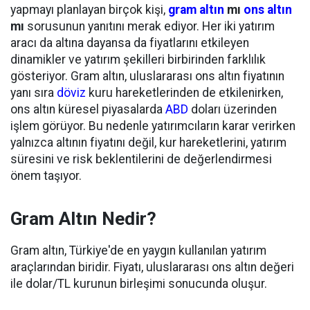
yapmayı planlayan birçok kişi,
gram altın
mı
ons altın
mı
sorusunun yanıtını merak ediyor. Her iki yatırım
aracı da altına dayansa da fiyatlarını etkileyen
dinamikler ve yatırım şekilleri birbirinden farklılık
gösteriyor. Gram altın, uluslararası ons altın fiyatının
yanı sıra
döviz
kuru hareketlerinden de etkilenirken,
ons altın küresel piyasalarda
ABD
doları üzerinden
işlem görüyor. Bu nedenle yatırımcıların karar verirken
yalnızca altının fiyatını değil, kur hareketlerini, yatırım
süresini ve risk beklentilerini de değerlendirmesi
önem taşıyor.
Gram Altın Nedir?
Gram altın, Türkiye'de en yaygın kullanılan yatırım
araçlarından biridir. Fiyatı, uluslararası ons altın değeri
ile dolar/TL kurunun birleşimi sonucunda oluşur.