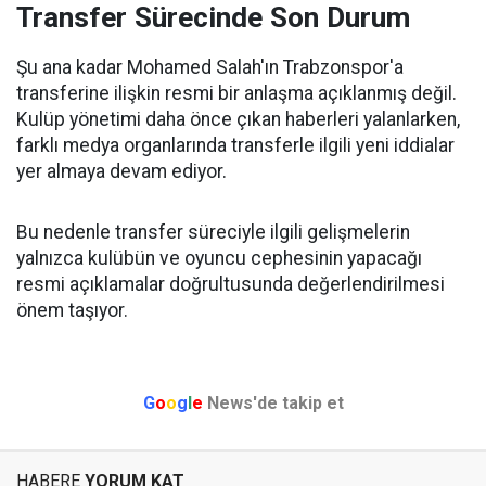
Transfer Sürecinde Son Durum
Şu ana kadar Mohamed Salah'ın Trabzonspor'a
transferine ilişkin resmi bir anlaşma açıklanmış değil.
Kulüp yönetimi daha önce çıkan haberleri yalanlarken,
farklı medya organlarında transferle ilgili yeni iddialar
yer almaya devam ediyor.
Bu nedenle transfer süreciyle ilgili gelişmelerin
yalnızca kulübün ve oyuncu cephesinin yapacağı
resmi açıklamalar doğrultusunda değerlendirilmesi
önem taşıyor.
G
o
o
g
l
e
News'de takip et
HABERE
YORUM KAT