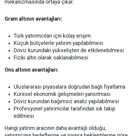
mekanizmasında ortaya çıkar.
Gram altının avantajları:
Türk yatırımcıları için kolay erişim
Küçük bütçelerle yatırım yapılabilmesi
Döviz kurundaki yükselişten de etkilenebilmesi
Fiziki altın olarak saklanabilmesi
Ons altının avantajları:
Uluslararası piyasalara doğrudan bağlı fiyatlama
Küresel ekonomik gelişmeleri yansıtması
Döviz kurundan bağımsız analiz yapılabilmesi
Profesyonel yatırımcılar tarafından sık takip
edilmesi
Hangi yatırım aracının daha avantajlı olduğu,
yatırımcının hedeflerine ve piyasa beklentilerine göre