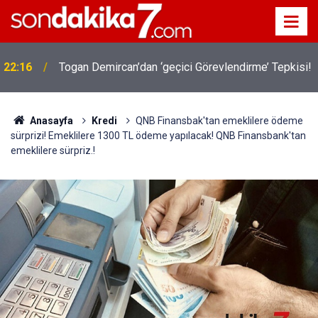
22:16
Togan Demircan’dan ‘geçici Görevlendirme’ Tepkisi!
Anasayfa
Kredi
QNB Finansbak'tan emeklilere ödeme
sürprizi! Emeklilere 1300 TL ödeme yapılacak! QNB Finansbank'tan
emeklilere sürpriz.!