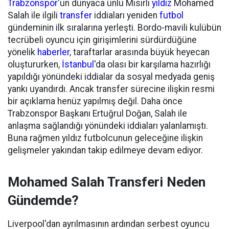
Trabzonspor
'un dünyaca ünlü Mısırlı
yıldız
Mohamed
Salah ile ilgili
transfer
iddiaları yeniden
futbol
gündeminin ilk sıralarına yerleşti. Bordo-mavili kulübün
tecrübeli oyuncu için girişimlerini sürdürdüğüne
yönelik
haberler
, taraftarlar arasında büyük heyecan
oluştururken,
İstanbul
'da olası bir karşılama hazırlığı
yapıldığı yönündeki iddialar da sosyal medyada geniş
yankı uyandırdı. Ancak transfer sürecine ilişkin resmi
bir açıklama henüz yapılmış değil. Daha önce
Trabzonspor Başkanı Ertuğrul Doğan, Salah ile
anlaşma sağlandığı yönündeki iddiaları yalanlamıştı.
Buna rağmen yıldız futbolcunun geleceğine ilişkin
gelişmeler yakından takip edilmeye devam ediyor.
Mohamed Salah Transferi Neden
Gündemde?
Liverpool'dan ayrılmasının ardından serbest oyuncu