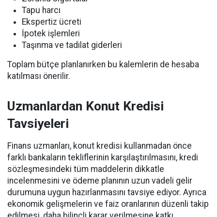
Tapu harcı
Ekspertiz ücreti
İpotek işlemleri
Taşınma ve tadilat giderleri
Toplam bütçe planlanırken bu kalemlerin de hesaba
katılması önerilir.
Uzmanlardan Konut Kredisi
Tavsiyeleri
Finans uzmanları, konut kredisi kullanmadan önce
farklı bankaların tekliflerinin karşılaştırılmasını, kredi
sözleşmesindeki tüm maddelerin dikkatle
incelenmesini ve ödeme planının uzun vadeli gelir
durumuna uygun hazırlanmasını tavsiye ediyor. Ayrıca
ekonomik gelişmelerin ve faiz oranlarının düzenli takip
edilmesi, daha bilinçli karar verilmesine katkı