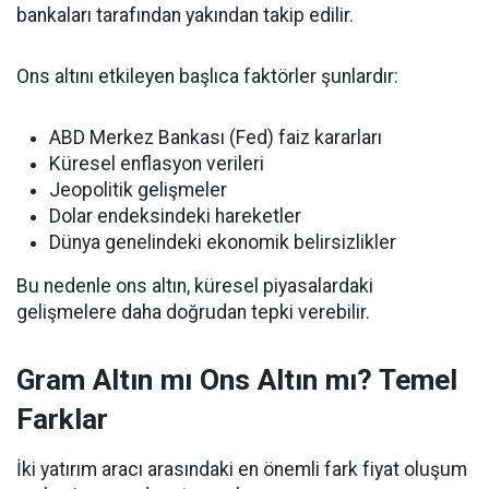
bankaları tarafından yakından takip edilir.
Ons altını etkileyen başlıca faktörler şunlardır:
ABD Merkez Bankası (Fed) faiz kararları
Küresel enflasyon verileri
Jeopolitik gelişmeler
Dolar endeksindeki hareketler
Dünya genelindeki ekonomik belirsizlikler
Bu nedenle ons altın, küresel piyasalardaki
gelişmelere daha doğrudan tepki verebilir.
Gram Altın mı Ons Altın mı? Temel
Farklar
İki yatırım aracı arasındaki en önemli fark fiyat oluşum