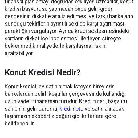
finansal planlamayı doğrudan etkiliyor. Uzmanlar, konut
kredisi başvurusu yapmadan önce gelir-gider
dengesinin dikkatle analiz edilmesi ve farklı bankaların
sunduğu tekliflerin ayrıntılı şekilde karşılaştırılması
gerektiğini vurguluyor. Ayrıca kredi sözleşmesindeki
şartların dikkatlice incelenmesi, ilerleyen süreçte
beklenmedik maliyetlerle karşılaşma riskini
azaltabiliyor.
Konut Kredisi Nedir?
Konut kredisi, ev satın almak isteyen bireylerin
bankalardan belirli koşullar çerçevesinde kullandığı
uzun vadeli finansman türüdür. Kredi tutarı, başvuru
sahibinin gelir durumu,
kredi notu
ve satın alınacak
taşınmazın ekspertiz değeri gibi kriterlere göre
belirlenebilir.