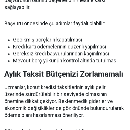
başvurunun olumlu değerlendirilmesine katkı
sağlayabilir.
Başvuru öncesinde şu adımlar faydalı olabilir:
Gecikmiş borçların kapatılması
Kredi kartı ödemelerinin düzenli yapılması
Gereksiz kredi başvurularından kaçınılması
Mevcut borç yükünün kontrol altında tutulması
Aylık Taksit Bütçenizi Zorlamamalı
Uzmanlar, konut kredisi taksitlerinin aylık gelir
üzerinde sürdürülebilir bir seviyede olmasının
önemine dikkat çekiyor. Beklenmedik giderler ve
ekonomik değişiklikler de göz önünde bulundurularak
ödeme planı hazırlanması öneriliyor.