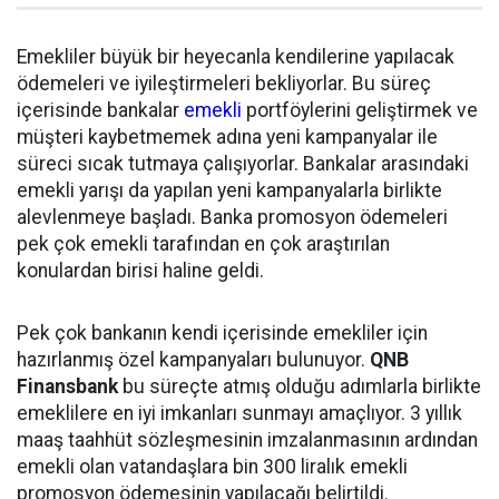
Emekliler büyük bir heyecanla kendilerine yapılacak
ödemeleri ve iyileştirmeleri bekliyorlar. Bu süreç
içerisinde bankalar
emekli
portföylerini geliştirmek ve
müşteri kaybetmemek adına yeni kampanyalar ile
süreci sıcak tutmaya çalışıyorlar. Bankalar arasındaki
emekli yarışı da yapılan yeni kampanyalarla birlikte
alevlenmeye başladı. Banka promosyon ödemeleri
pek çok emekli tarafından en çok araştırılan
konulardan birisi haline geldi.
Pek çok bankanın kendi içerisinde emekliler için
hazırlanmış özel kampanyaları bulunuyor.
QNB
Finansbank
bu süreçte atmış olduğu adımlarla birlikte
emeklilere en iyi imkanları sunmayı amaçlıyor. 3 yıllık
maaş taahhüt sözleşmesinin imzalanmasının ardından
emekli olan vatandaşlara bin 300 liralık emekli
promosyon ödemesinin yapılacağı belirtildi.