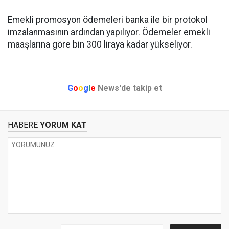
Emekli promosyon ödemeleri banka ile bir protokol
imzalanmasının ardından yapılıyor. Ödemeler emekli
maaşlarına göre bin 300 liraya kadar yükseliyor.
G
o
o
g
l
e
News'de takip et
HABERE
YORUM KAT