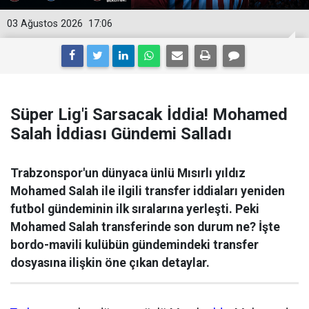
03 Ağustos 2026
17:06
Süper Lig'i Sarsacak İddia! Mohamed
Salah İddiası Gündemi Salladı
Trabzonspor'un dünyaca ünlü Mısırlı yıldız
Mohamed Salah ile ilgili transfer iddiaları yeniden
futbol gündeminin ilk sıralarına yerleşti. Peki
Mohamed Salah transferinde son durum ne? İşte
bordo-mavili kulübün gündemindeki transfer
dosyasına ilişkin öne çıkan detaylar.