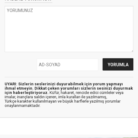
UYARI: Sizlerin seslerinizi duyurabilmek için yorum yapmayı
ihmal etmeyin. Dikkat çeken yorumları sizlerin sesinizi duyurmak
için haberleştiriyoruz.
Küfür, hakaret, rencide edici cümleler veya
imalar, inançlara saldırı içeren, imla kuralları ile yazılmamış,
Türkçe karakter kullanılmayan ve büyük harflerle yazılmış yorumlar
onaylanmamaktadır.