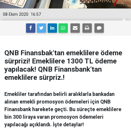
08 Ekim 2020
16:57
QNB Finansbak'tan emeklilere ödeme
sürprizi! Emeklilere 1300 TL ödeme
yapılacak! QNB Finansbank'tan
emeklilere sürpriz.!
Emekliler tarafından belirli aralıklarla bankadan
alınan emekli promosyon ödemeleri için QNB
Finansbank harekete geçti. Bu süreçte emeklilere
bin 300 liraya varan promosyon ödemeleri
yapılacağı açıklandı. İşte detaylar!