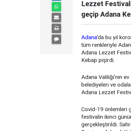
Lezzet Festival
geçip Adana Keb
Adana
’da bu yıl kor
tüm renkleriyle Adana
Adana Lezzet Festiv
Kebap pişirdi.
Adana Valiliği’nin ev
belediyeleri ve odala
Adana Lezzet Festiva
Covid-19 önlemleri gö
festivalin ikinci gü
gerçekleştirildi. Sa