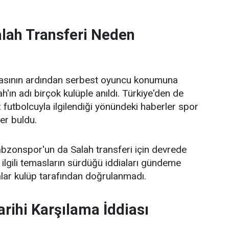
ah Transferi Neden
masının ardından serbest oyuncu konumuna
ın adı birçok kulüple anıldı. Türkiye'den de
dız futbolcuyla ilgilendiği yönündeki haberler spor
er buldu.
bzonspor'un da Salah transferi için devrede
ilgili temasların sürdüğü iddiaları gündeme
alar kulüp tarafından doğrulanmadı.
arihi Karşılama İddiası