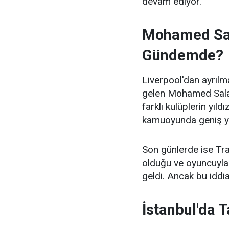
devam ediyor.
Mohamed Sal
Gündemde?
Liverpool'dan ayrıl
gelen Mohamed Salah'
farklı kulüplerin yıl
kamuoyunda geniş y
Son günlerde ise Tra
olduğu ve oyuncuyla 
geldi. Ancak bu iddi
İstanbul'da T