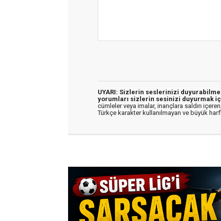
UYARI: Sizlerin seslerinizi duyurabilm
yorumları sizlerin sesinizi duyurmak iç
cümleler veya imalar, inançlara saldırı içeren,
Türkçe karakter kullanılmayan ve büyük har