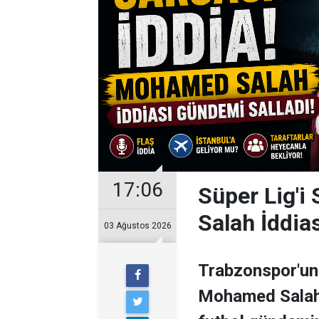
17:06
Süper Lig'i
Salah İddia
03 Ağustos 2026
Trabzonspor'un 
Mohamed Salah il