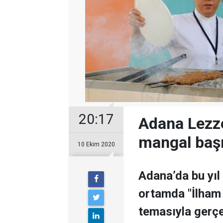
20:17
Adana Lezze
mangal başı
10 Ekim 2020
Adana’da bu yıl 
ortamda "İlham 
temasıyla gerçe