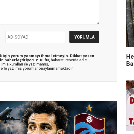
He
ek için yorum yapmayı ihmal etmeyin. Dikkat çeken
in haberleştiriyoruz.
Küfür, hakaret, rencide edici
Ba
 imla kuralları ile yazılmamış,
flerle yazılmış yorumlar onaylanmamaktadır.