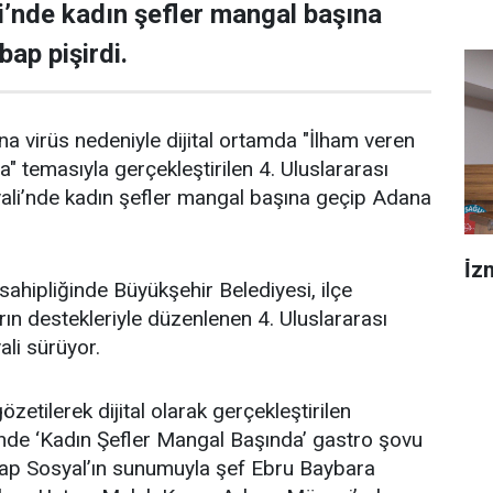
i’nde kadın şefler mangal başına
ap pişirdi.
ona virüs nedeniyle dijital ortamda "İlham veren
" temasıyla gerçekleştirilen 4. Uluslararası
ali’nde kadın şefler mangal başına geçip Adana
İ̇
 sahipliğinde Büyükşehir Belediyesi, ilçe
rın destekleriyle düzenlenen 4. Uluslararası
li sürüyor.
zetilerek dijital olarak gerçekleştirilen
nünde ‘Kadın Şefler Mangal Başında’ gastro şovu
hrap Sosyal’ın sunumuyla şef Ebru Baybara