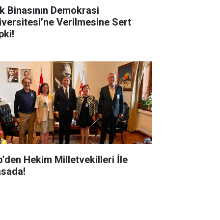
k Binasının Demokrasi
iversitesi’ne Verilmesine Sert
pki!
’den Hekim Milletvekilleri İle
sada!