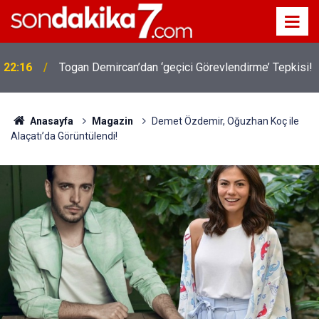
22:16
Togan Demircan’dan ‘geçici Görevlendirme’ Tepkisi!
Anasayfa
Magazin
Demet Özdemir, Oğuzhan Koç ile
Alaçatı’da Görüntülendi!