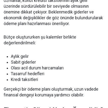
Uzmanlar, konut kredisi taksitlerinin aylık gelir
üzerinde sürdürülebilir bir seviyede olmasının
önemine dikkat çekiyor. Beklenmedik giderler ve
ekonomik değişiklikler de göz önünde bulundurularak
ödeme planı hazırlanması öneriliyor.
Bütçe oluştururken şu kalemler birlikte
değerlendirilmeli:
Aylık gelir
Sabit giderler
Olası acil durum harcamaları
Tasarruf hedefleri
Kredi taksitleri
Gerçekçi bir ödeme planı oluşturmak, uzun vadede
finansal dengeyi korumaya yardımcı olabilir.