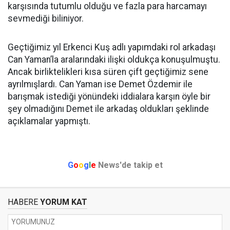
karşısında tutumlu olduğu ve fazla para harcamayı
sevmediği biliniyor.
Geçtiğimiz yıl Erkenci Kuş adlı yapımdaki rol arkadaşı
Can Yaman’la aralarındaki ilişki oldukça konuşulmuştu.
Ancak birliktelikleri kısa süren çift geçtiğimiz sene
ayrılmışlardı. Can Yaman ise Demet Özdemir ile
barışmak istediği yönündeki iddialara karşın öyle bir
şey olmadığını Demet ile arkadaş oldukları şeklinde
açıklamalar yapmıştı.
G
o
o
g
l
e
News'de takip et
HABERE
YORUM KAT