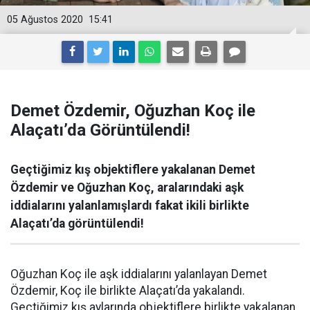
05 Ağustos 2020
15:41
Demet Özdemir, Oğuzhan Koç ile
Alaçatı’da Görüntülendi!
Geçtiğimiz kış objektiflere yakalanan Demet
Özdemir ve Oğuzhan Koç, aralarındaki aşk
iddialarını yalanlamışlardı fakat ikili birlikte
Alaçatı’da görüntülendi!
Oğuzhan Koç ile aşk iddialarını yalanlayan Demet
Özdemir, Koç ile birlikte Alaçatı’da yakalandı.
Geçtiğimiz kış aylarında objektiflere birlikte yakalanan