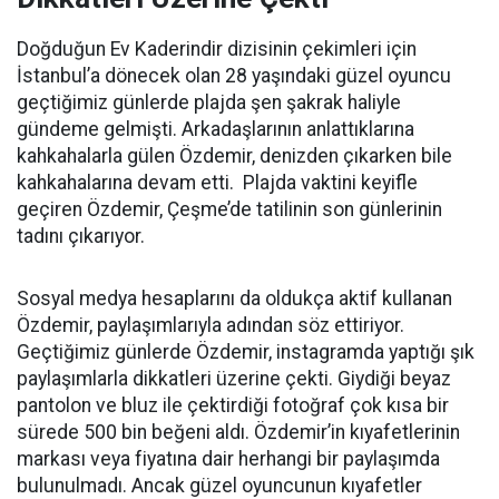
Doğduğun Ev Kaderindir dizisinin çekimleri için
İstanbul’a dönecek olan 28 yaşındaki güzel oyuncu
geçtiğimiz günlerde plajda şen şakrak haliyle
gündeme gelmişti. Arkadaşlarının anlattıklarına
kahkahalarla gülen Özdemir, denizden çıkarken bile
kahkahalarına devam etti. Plajda vaktini keyifle
geçiren Özdemir, Çeşme’de tatilinin son günlerinin
tadını çıkarıyor.
Sosyal medya hesaplarını da oldukça aktif kullanan
Özdemir, paylaşımlarıyla adından söz ettiriyor.
Geçtiğimiz günlerde Özdemir, instagramda yaptığı şık
paylaşımlarla dikkatleri üzerine çekti. Giydiği beyaz
pantolon ve bluz ile çektirdiği fotoğraf çok kısa bir
sürede 500 bin beğeni aldı. Özdemir’in kıyafetlerinin
markası veya fiyatına dair herhangi bir paylaşımda
bulunulmadı. Ancak güzel oyuncunun kıyafetler