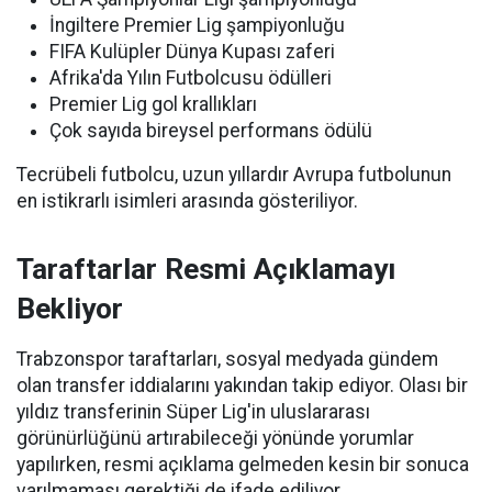
İngiltere Premier Lig şampiyonluğu
FIFA Kulüpler Dünya Kupası zaferi
Afrika'da Yılın Futbolcusu ödülleri
Premier Lig gol krallıkları
Çok sayıda bireysel performans ödülü
Tecrübeli futbolcu, uzun yıllardır Avrupa futbolunun
en istikrarlı isimleri arasında gösteriliyor.
Taraftarlar Resmi Açıklamayı
Bekliyor
Trabzonspor taraftarları, sosyal medyada gündem
olan transfer iddialarını yakından takip ediyor. Olası bir
yıldız transferinin Süper Lig'in uluslararası
görünürlüğünü artırabileceği yönünde yorumlar
yapılırken, resmi açıklama gelmeden kesin bir sonuca
varılmaması gerektiği de ifade ediliyor.