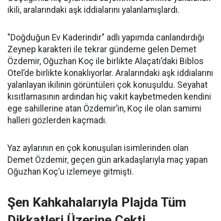
ikili, aralarındaki aşk iddialarını yalanlamışlardı.
"Doğduğun Ev Kaderindir" adlı yapımda canlandırdığı
Zeynep karakteri ile tekrar gündeme gelen Demet
Özdemir, Oğuzhan Koç ile birlikte Alaçatı’daki Biblos
Otel’de birlikte konaklıyorlar. Aralarındaki aşk iddialarını
yalanlayan ikilinin görüntüleri çok konuşuldu. Seyahat
kısıtlamasının ardından hiç vakit kaybetmeden kendini
ege sahillerine atan Özdemir’in, Koç ile olan samimi
halleri gözlerden kaçmadı.
Yaz aylarının en çok konuşulan isimlerinden olan
Demet Özdemir, geçen gün arkadaşlarıyla maç yapan
Oğuzhan Koç’u izlemeye gitmişti.
Şen Kahkahalarıyla Plajda Tüm
Dikkatleri Üzerine Çekti