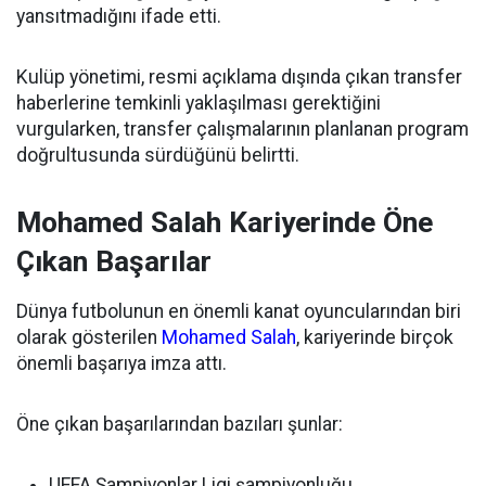
yansıtmadığını ifade etti.
Kulüp yönetimi, resmi açıklama dışında çıkan transfer
haberlerine temkinli yaklaşılması gerektiğini
vurgularken, transfer çalışmalarının planlanan program
doğrultusunda sürdüğünü belirtti.
Mohamed Salah Kariyerinde Öne
Çıkan Başarılar
Dünya futbolunun en önemli kanat oyuncularından biri
olarak gösterilen
Mohamed Salah
, kariyerinde birçok
önemli başarıya imza attı.
Öne çıkan başarılarından bazıları şunlar:
UEFA Şampiyonlar Ligi şampiyonluğu