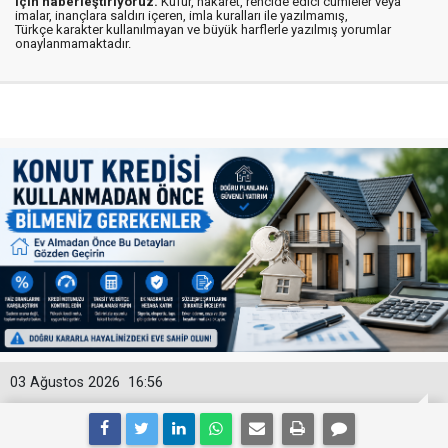
için haberleştiriyoruz.
Küfür, hakaret, rencide edici cümleler veya
imalar, inançlara saldırı içeren, imla kuralları ile yazılmamış,
Türkçe karakter kullanılmayan ve büyük harflerle yazılmış yorumlar
onaylanmamaktadır.
03 Ağustos 2026
16:56