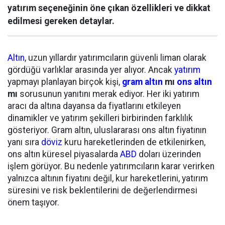
yatırım seçeneğinin öne çıkan özellikleri ve dikkat
edilmesi gereken detaylar.
Altın
, uzun yıllardır yatırımcıların güvenli liman olarak
gördüğü varlıklar arasında yer alıyor. Ancak
yatırım
yapmayı planlayan birçok kişi,
gram altın
mı
ons altın
mı
sorusunun yanıtını merak ediyor. Her iki yatırım
aracı da altına dayansa da fiyatlarını etkileyen
dinamikler ve yatırım şekilleri birbirinden farklılık
gösteriyor. Gram altın, uluslararası ons altın fiyatının
yanı sıra
döviz
kuru hareketlerinden de etkilenirken,
ons altın küresel piyasalarda
ABD
doları üzerinden
işlem görüyor. Bu nedenle yatırımcıların karar verirken
yalnızca altının fiyatını değil, kur hareketlerini, yatırım
süresini ve risk beklentilerini de değerlendirmesi
önem taşıyor.