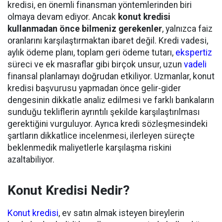
kredisi, en önemli finansman yöntemlerinden biri
olmaya devam ediyor. Ancak
konut kredisi
kullanmadan önce bilmeniz gerekenler
, yalnızca faiz
oranlarını karşılaştırmaktan ibaret değil. Kredi vadesi,
aylık ödeme planı, toplam geri ödeme tutarı,
ekspertiz
süreci ve ek masraflar gibi birçok unsur, uzun
vadeli
finansal planlamayı doğrudan etkiliyor. Uzmanlar, konut
kredisi başvurusu yapmadan önce gelir-gider
dengesinin dikkatle analiz edilmesi ve farklı bankaların
sunduğu tekliflerin ayrıntılı şekilde karşılaştırılması
gerektiğini vurguluyor. Ayrıca kredi sözleşmesindeki
şartların dikkatlice incelenmesi, ilerleyen süreçte
beklenmedik maliyetlerle karşılaşma riskini
azaltabiliyor.
Konut Kredisi Nedir?
Konut kredisi
, ev satın almak isteyen bireylerin