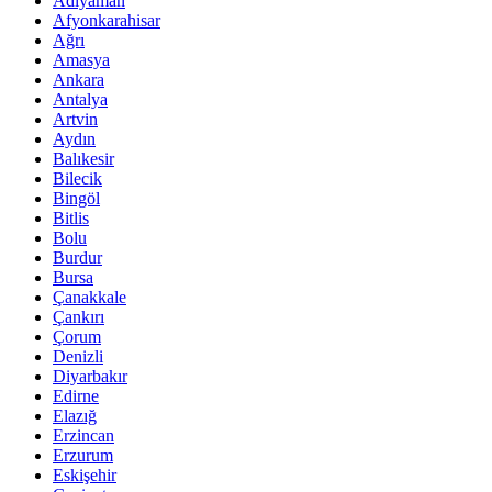
Adıyaman
Afyonkarahisar
Ağrı
Amasya
Ankara
Antalya
Artvin
Aydın
Balıkesir
Bilecik
Bingöl
Bitlis
Bolu
Burdur
Bursa
Çanakkale
Çankırı
Çorum
Denizli
Diyarbakır
Edirne
Elazığ
Erzincan
Erzurum
Eskişehir