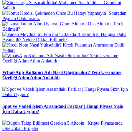
WhatsApp Kullanıcı Adı Nasıl Oluşturulur? Yeni Username
Özelliği Adım Adım Anlatıldı
Spot ve Vadeli İşlem Arasındaki Farklar | Hangi Piyasa Sizin
İçin Daha Uygun?