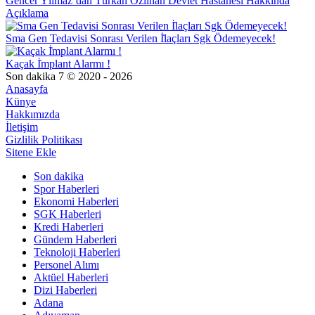
Gencer Yılmaz’dan Türkan Özilhan Devlet Hastanesi Hakkında
Açıklama
Sma Gen Tedavisi Sonrası Verilen İ̇laçları Sgk Ödemeyecek!
Kaçak İ̇mplant Alarmı !
Son dakika 7 © 2020 - 2026
Anasayfa
Künye
Hakkımızda
İletişim
Gizlilik Politikası
Sitene Ekle
Son dakika
Spor Haberleri
Ekonomi Haberleri
SGK Haberleri
Kredi Haberleri
Gündem Haberleri
Teknoloji Haberleri
Personel Alımı
Aktüel Haberleri
Dizi Haberleri
Adana