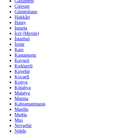
Gaziantep
Giresun
Gümüşhane
Hakkâri
Hatay
Isparta
İçel (Mersin)
İstanbul
İzmir
Kars
Kastamonu
Kayseri
Kırklareli
Kırşehir
Kocaeli
Konya
Kütahya
Malatya
Manisa
Kahramanmaraş
Mardin
Muğla
Muş
Nevşehir
Niğde