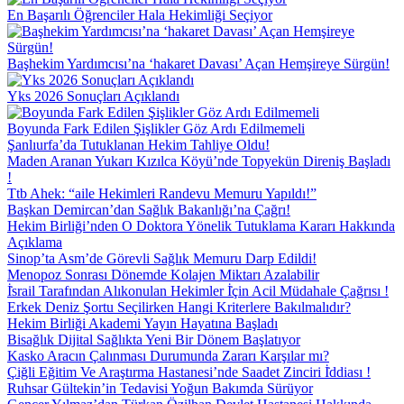
En Başarılı Öğrenciler Hala Hekimliği Seçiyor
Başhekim Yardımcısı’na ‘hakaret Davası’ Açan Hemşireye Sürgün!
Yks 2026 Sonuçları Açıklandı
Boyunda Fark Edilen Şişlikler Göz Ardı Edilmemeli
Şanlıurfa’da Tutuklanan Hekim Tahliye Oldu!
Maden Aranan Yukarı Kızılca Köyü’nde Topyekün Direniş Başladı
!
Ttb Ahek: “aile Hekimleri Randevu Memuru Yapıldı!”
Başkan Demircan’dan Sağlık Bakanlığı’na Çağrı!
Hekim Birliği’nden O Doktora Yönelik Tutuklama Kararı Hakkında
Açıklama
Sinop’ta Asm’de Görevli Sağlık Memuru Darp Edildi!
Menopoz Sonrası Dönemde Kolajen Miktarı Azalabilir
İ̇srail Tarafından Alıkonulan Hekimler İ̇çin Acil Müdahale Çağrısı !
Erkek Deniz Şortu Seçilirken Hangi Kriterlere Bakılmalıdır?
Hekim Birliği Akademi Yayın Hayatına Başladı
Bisağlık Dijital Sağlıkta Yeni Bir Dönem Başlatıyor
Kasko Aracın Çalınması Durumunda Zararı Karşılar mı?
Çiğli Eğitim Ve Araştırma Hastanesi’nde Saadet Zinciri İ̇ddiası !
Ruhsar Gültekin’in Tedavisi Yoğun Bakımda Sürüyor