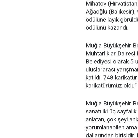
Mihatov (Hırvatistan
Ağaoğlu (Balıkesir),
ödülüne layık görül
ödülünü kazandı.
Muğla Büyükşehir Bel
Muhtarlıklar Dairesi
Belediyesi olarak 5 
uluslararası yarışma
katıldı. 748 karikatü
karikatürümüz oldu” 
Muğla Büyükşehir Be
sanatı iki üç sayfalı
anlatan, çok şeyi anla
yorumlanabilen ama 
dallarından birisidir.