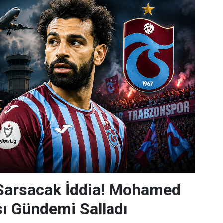
 Sarsacak İddia! Mohamed
sı Gündemi Salladı