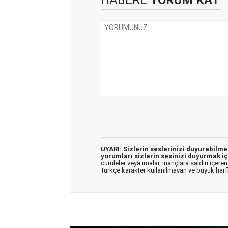
HABERE
YORUM KAT
UYARI: Sizlerin seslerinizi duyurabilm
yorumları sizlerin sesinizi duyurmak iç
cümleler veya imalar, inançlara saldırı içeren,
Türkçe karakter kullanılmayan ve büyük har