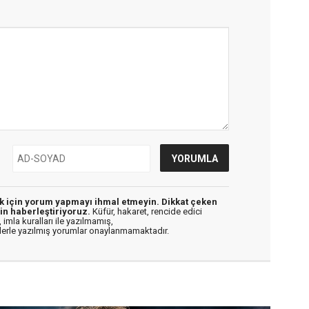
ek için yorum yapmayı ihmal etmeyin. Dikkat çeken
in haberleştiriyoruz.
Küfür, hakaret, rencide edici
 imla kuralları ile yazılmamış,
flerle yazılmış yorumlar onaylanmamaktadır.