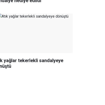
ndalye hediye edildi
ık yağlar tekerlekli sandalyeye
nüştü