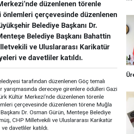
Merkezi’nde düzenlenen törenle
i önlemleri çerçevesinde düzenlenen
yükşehir Belediye Başkanı Dr.
enteşe Belediye Başkanı Bahattin
etvekili ve Uluslararası Karikatür
eleri ve davetliler katıldı.
Ür
lediyesi tarafından düzenlenen Göç temalı
ür yarışmasında dereceye girenlere ödülleri Gazi
rk Kültür Merkezi’nde düzenlenen törenle
mleri çerçevesinde düzenlenen törene Muğla
 Başkanı Dr. Osman Gürün, Menteşe Belediye
üş, CHP Milletvekili ve Uluslararası Karikatür
ve davetliler katıldı.