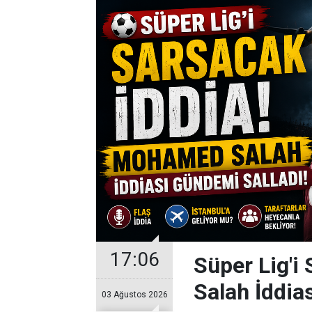
17:06
Süper Lig'i
Salah İddia
03 Ağustos 2026