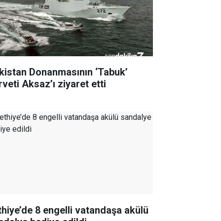
kistan Donanmasının ‘Tabuk’
veti Aksaz’ı ziyaret etti
thiye’de 8 engelli vatandaşa akülü