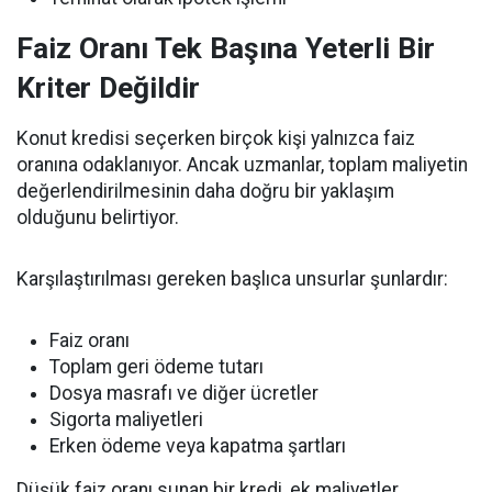
Faiz Oranı Tek Başına Yeterli Bir
Kriter Değildir
Konut kredisi seçerken birçok kişi yalnızca faiz
oranına odaklanıyor. Ancak uzmanlar, toplam maliyetin
değerlendirilmesinin daha doğru bir yaklaşım
olduğunu belirtiyor.
Karşılaştırılması gereken başlıca unsurlar şunlardır:
Faiz oranı
Toplam geri ödeme tutarı
Dosya masrafı ve diğer ücretler
Sigorta maliyetleri
Erken ödeme veya kapatma şartları
Düşük faiz oranı sunan bir kredi, ek maliyetler