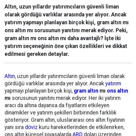
Altın, uzun yıllardır yatırımcıların güvenli liman
olarak gördüğü varlıklar arasında yer alıyor. Ancak
yatırım yapmayı planlayan birçok kişi, gram altın mı
ons altın mı sorusunun yanıtını merak ediyor. Peki,
gram altın mı ons altın mı daha avantajlı? İşte iki
yatırım seçeneğinin öne çıkan özellikleri ve dikkat
edilmesi gereken detaylar.
Altın
, uzun yıllardır yatırımcıların güvenli liman olarak
gördüğü varlıklar arasında yer alıyor. Ancak
yatırım
yapmayı planlayan birçok kişi,
gram altın
mı
ons altın
mı
sorusunun yanıtını merak ediyor. Her iki yatırım
aracı da altına dayansa da fiyatlarını etkileyen
dinamikler ve yatırım şekilleri birbirinden farklılık
gösteriyor. Gram altın, uluslararası ons altın fiyatının
yanı sıra
döviz
kuru hareketlerinden de etkilenirken,
ons altın küresel piyasalarda
ABD
doları üzerinden