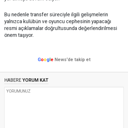
Bu nedenle transfer süreciyle ilgili gelişmelerin
yalnızca kulübün ve oyuncu cephesinin yapacağı
resmi açıklamalar doğrultusunda değerlendirilmesi
önem taşıyor.
G
o
o
g
l
e
News'de takip et
HABERE
YORUM KAT