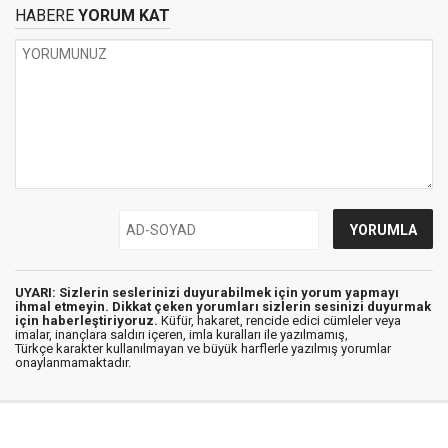
HABERE
YORUM KAT
UYARI: Sizlerin seslerinizi duyurabilmek için yorum yapmayı
ihmal etmeyin. Dikkat çeken yorumları sizlerin sesinizi duyurmak
için haberleştiriyoruz.
Küfür, hakaret, rencide edici cümleler veya
imalar, inançlara saldırı içeren, imla kuralları ile yazılmamış,
Türkçe karakter kullanılmayan ve büyük harflerle yazılmış yorumlar
onaylanmamaktadır.