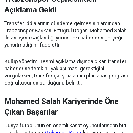
Açıklama Geldi
Transfer iddialarının gündeme gelmesinin ardından
Trabzonspor Başkanı Ertuğrul Doğan, Mohamed Salah
ile anlaşma sağlandığı yönündeki haberlerin gerçeği
yansıtmadığını ifade etti.
Kulüp yönetimi, resmi açıklama dışında çıkan transfer
haberlerine temkinli yaklaşılması gerektiğini
vurgularken, transfer çalışmalarının planlanan program
doğrultusunda sürdüğünü belirtti.
Mohamed Salah Kariyerinde Öne
Çıkan Başarılar
Dünya futbolunun en önemli kanat oyuncularından biri
olarak gösterilen
Mohamed Salah
, kariyerinde birçok