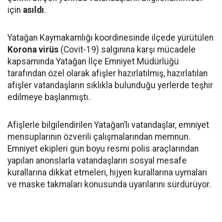
için
asıldı
.
Yatağan Kaymakamlığı koordinesinde ilçede yürütülen
Korona virüs
(Covit-19) salgınına karşı mücadele
kapsamında Yatağan İlçe Emniyet Müdürlüğü
tarafından özel olarak afişler hazırlatılmış, hazırlatılan
afişler vatandaşların sıklıkla bulunduğu yerlerde teşhir
edilmeye başlanmıştı.
Afişlerle bilgilendirilen Yatağan’lı vatandaşlar, emniyet
mensuplarının özverili çalışmalarından memnun.
Emniyet ekipleri gün boyu resmi polis araçlarından
yapılan anonslarla vatandaşların sosyal mesafe
kurallarına dikkat etmeleri, hijyen kurallarına uymaları
ve maske takmaları konusunda uyarılarını sürdürüyor.