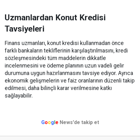
Uzmanlardan Konut Kredisi
Tavsiyeleri
Finans uzmanları, konut kredisi kullanmadan önce
farklı bankaların tekliflerinin karşılaştırılmasını, kredi
sözleşmesindeki tüm maddelerin dikkatle
incelenmesini ve ödeme planının uzun vadeli gelir
durumuna uygun hazırlanmasını tavsiye ediyor. Ayrıca
ekonomik gelişmelerin ve faiz oranlarının düzenli takip
edilmesi, daha bilinçli karar verilmesine katkı
sağlayabilir.
G
o
o
g
l
e
News'de takip et