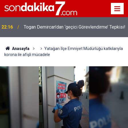
22:16
Togan Demircan’dan ‘geçici Görevlendirme’ Tepkisi!
Anasayfa
Yatağan İlçe Emniyet Müdürlüğü katkılarıyla
korona ile afişli mücadele