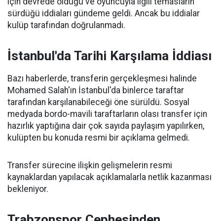
için devrede olduğu ve oyuncuyla ilgili temasların
sürdüğü iddiaları gündeme geldi. Ancak bu iddialar
kulüp tarafından doğrulanmadı.
İstanbul'da Tarihi Karşılama İddiası
Bazı haberlerde, transferin gerçekleşmesi halinde
Mohamed Salah'ın İstanbul'da binlerce taraftar
tarafından karşılanabileceği öne sürüldü. Sosyal
medyada bordo-mavili taraftarların olası transfer için
hazırlık yaptığına dair çok sayıda paylaşım yapılırken,
kulüpten bu konuda resmi bir açıklama gelmedi.
Transfer sürecine ilişkin gelişmelerin resmi
kaynaklardan yapılacak açıklamalarla netlik kazanması
bekleniyor.
Trabzonspor Cephesinden