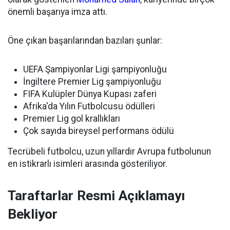
önemli başarıya imza attı.
Öne çıkan başarılarından bazıları şunlar:
UEFA Şampiyonlar Ligi şampiyonluğu
İngiltere Premier Lig şampiyonluğu
FIFA Kulüpler Dünya Kupası zaferi
Afrika'da Yılın Futbolcusu ödülleri
Premier Lig gol krallıkları
Çok sayıda bireysel performans ödülü
Tecrübeli futbolcu, uzun yıllardır Avrupa futbolunun
en istikrarlı isimleri arasında gösteriliyor.
Taraftarlar Resmi Açıklamayı
Bekliyor