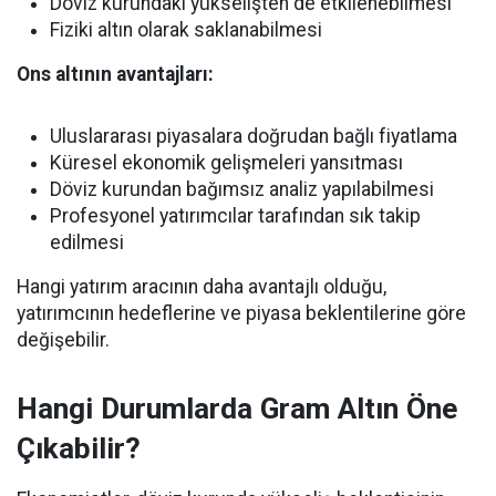
Döviz kurundaki yükselişten de etkilenebilmesi
Fiziki altın olarak saklanabilmesi
Ons altının avantajları:
Uluslararası piyasalara doğrudan bağlı fiyatlama
Küresel ekonomik gelişmeleri yansıtması
Döviz kurundan bağımsız analiz yapılabilmesi
Profesyonel yatırımcılar tarafından sık takip
edilmesi
Hangi yatırım aracının daha avantajlı olduğu,
yatırımcının hedeflerine ve piyasa beklentilerine göre
değişebilir.
Hangi Durumlarda Gram Altın Öne
Çıkabilir?