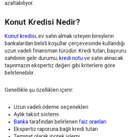
azaltabiliyor.
Konut Kredisi Nedir?
Konut kredisi
, ev satın almak isteyen bireylerin
bankalardan belirli koşullar çerçevesinde kullandığı
uzun vadeli finansman türüdür. Kredi tutarı, başvuru
sahibinin gelir durumu,
kredi notu
ve satın alınacak
taşınmazın ekspertiz değeri gibi kriterlere göre
belirlenebilir.
Genellikle şu özellikleri içerir:
Uzun vadeli ödeme seçenekleri
Aylık taksit sistemi
Banka
tarafından belirlenen
faiz oranları
Ekspertiz raporuna bağlı kredi tutarı
Teminat olarak ipotek işlemi