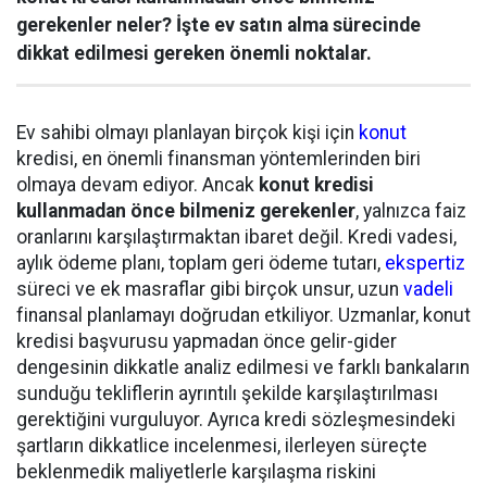
gerekenler neler? İşte ev satın alma sürecinde
dikkat edilmesi gereken önemli noktalar.
Ev sahibi olmayı planlayan birçok kişi için
konut
kredisi, en önemli finansman yöntemlerinden biri
olmaya devam ediyor. Ancak
konut kredisi
kullanmadan önce bilmeniz gerekenler
, yalnızca faiz
oranlarını karşılaştırmaktan ibaret değil. Kredi vadesi,
aylık ödeme planı, toplam geri ödeme tutarı,
ekspertiz
süreci ve ek masraflar gibi birçok unsur, uzun
vadeli
finansal planlamayı doğrudan etkiliyor. Uzmanlar, konut
kredisi başvurusu yapmadan önce gelir-gider
dengesinin dikkatle analiz edilmesi ve farklı bankaların
sunduğu tekliflerin ayrıntılı şekilde karşılaştırılması
gerektiğini vurguluyor. Ayrıca kredi sözleşmesindeki
şartların dikkatlice incelenmesi, ilerleyen süreçte
beklenmedik maliyetlerle karşılaşma riskini