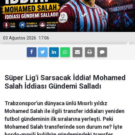
03 Ağustos 2026
17:06
Süper Lig'i Sarsacak İddia! Mohamed
Salah İddiası Gündemi Salladı
Trabzonspor'un dünyaca ünlü Mısırlı yıldız
Mohamed Salah ile ilgili transfer iddiaları yeniden
futbol gündeminin ilk sıralarına yerleşti. Peki
Mohamed Salah transferinde son durum ne? İşte
bordo-mavili kulübün gündemindeki transfer