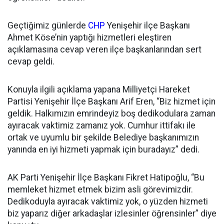
Geçtiğimiz günlerde
CHP
Yenişehir ilçe Başkanı
Ahmet Köse’nin yaptığı hizmetleri eleştiren
açıklamasına cevap veren ilçe başkanlarından sert
cevap geldi.
Konuyla ilgili açıklama yapana Milliyetçi Hareket
Partisi Yenişehir İlçe Başkanı Arif Eren, “Biz hizmet için
geldik. Halkımızın emrindeyiz boş dedikodulara zaman
ayıracak vaktimiz zamanız yok. Cumhur ittifakı ile
ortak ve uyumlu bir şekilde Belediye başkanımızın
yanında en iyi hizmeti yapmak için buradayız” dedi.
AK Parti Yenişehir İlçe Başkanı Fikret Hatipoğlu, “Bu
memleket hizmet etmek bizim asli görevimizdir.
Dedikoduyla ayıracak vaktimiz yok, o yüzden hizmeti
biz yaparız diğer arkadaşlar izlesinler öğrensinler” diye