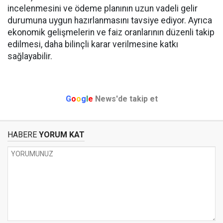
incelenmesini ve ödeme planının uzun vadeli gelir
durumuna uygun hazırlanmasını tavsiye ediyor. Ayrıca
ekonomik gelişmelerin ve faiz oranlarının düzenli takip
edilmesi, daha bilinçli karar verilmesine katkı
sağlayabilir.
G
o
o
g
l
e
News'de takip et
HABERE
YORUM KAT