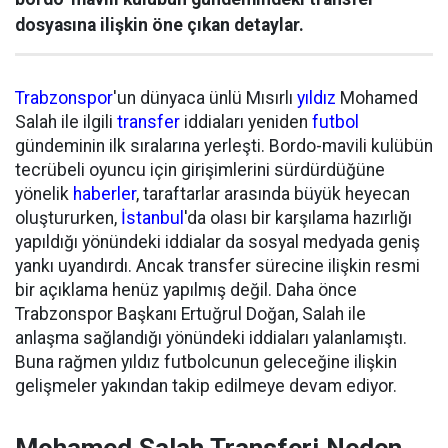
dosyasına ilişkin öne çıkan detaylar.
Trabzonspor
'un dünyaca ünlü Mısırlı
yıldız
Mohamed
Salah ile ilgili
transfer
iddiaları yeniden
futbol
gündeminin ilk sıralarına yerleşti. Bordo-mavili kulübün
tecrübeli oyuncu için girişimlerini sürdürdüğüne
yönelik
haberler
, taraftarlar arasında büyük heyecan
oluştururken,
İstanbul
'da olası bir karşılama hazırlığı
yapıldığı yönündeki iddialar da sosyal medyada geniş
yankı uyandırdı. Ancak transfer sürecine ilişkin resmi
bir açıklama henüz yapılmış değil. Daha önce
Trabzonspor Başkanı Ertuğrul Doğan, Salah ile
anlaşma sağlandığı yönündeki iddiaları yalanlamıştı.
Buna rağmen yıldız futbolcunun geleceğine ilişkin
gelişmeler yakından takip edilmeye devam ediyor.