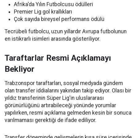
Afrika'da Yılın Futbolcusu ödülleri
Premier Lig gol krallıkları
Çok sayıda bireysel performans ödülü
Tecrübeli futbolcu, uzun yıllardır Avrupa futbolunun
en istikrarlı isimleri arasında gösteriliyor.
Taraftarlar Resmi Açıklamayı
Bekliyor
Trabzonspor taraftarları, sosyal medyada gündem
olan transfer iddialarını yakından takip ediyor. Olası bir
yıldız transferinin Süper Lig'in uluslararası
görünürlüğünü artırabileceği yönünde yorumlar
yapılırken, resmi açıklama gelmeden kesin bir sonuca
varılmaması gerektiği de ifade ediliyor.
Transfer döneminde gelişmelerin kısa süre içerisinde