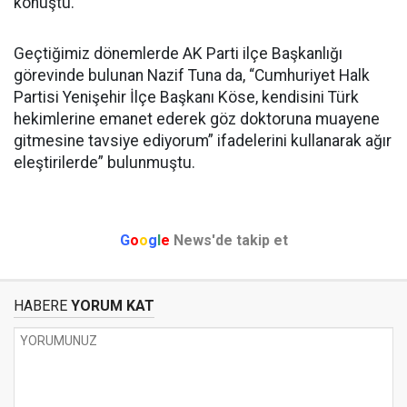
konuştu.
Geçtiğimiz dönemlerde AK Parti ilçe Başkanlığı
görevinde bulunan Nazif Tuna da, “Cumhuriyet Halk
Partisi Yenişehir İlçe Başkanı Köse, kendisini Türk
hekimlerine emanet ederek göz doktoruna muayene
gitmesine tavsiye ediyorum” ifadelerini kullanarak ağır
eleştirilerde” bulunmuştu.
G
o
o
g
l
e
News'de takip et
HABERE
YORUM KAT