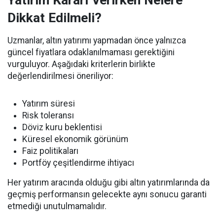
Yatırım Kararı Verirken Nelere
Dikkat Edilmeli?
Uzmanlar, altın yatırımı yapmadan önce yalnızca
güncel fiyatlara odaklanılmaması gerektiğini
vurguluyor. Aşağıdaki kriterlerin birlikte
değerlendirilmesi öneriliyor:
Yatırım süresi
Risk toleransı
Döviz kuru beklentisi
Küresel ekonomik görünüm
Faiz politikaları
Portföy çeşitlendirme ihtiyacı
Her yatırım aracında olduğu gibi altın yatırımlarında da
geçmiş performansın gelecekte aynı sonucu garanti
etmediği unutulmamalıdır.