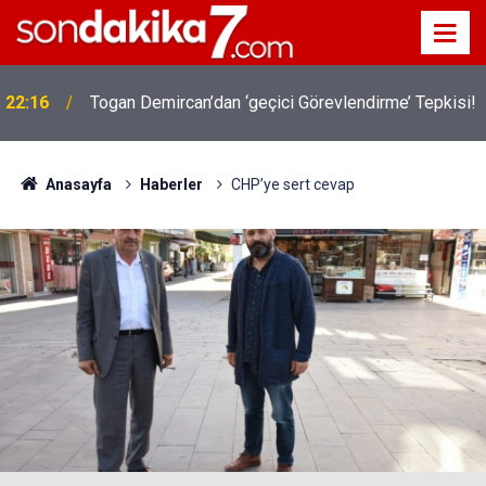
22:16
Togan Demircan’dan ‘geçici Görevlendirme’ Tepkisi!
Anasayfa
Haberler
CHP’ye sert cevap