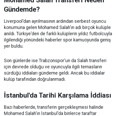
Mohamed Salah Transferi Neden
Gündemde?
Liverpool'dan ayrılmasının ardından serbest oyuncu
konumuna gelen Mohamed Salah'ın adı birçok kulüple
anıldı. Türkiye'den de farklı kulüplerin yıldız futbolcuyla
ilgilendiği yönündeki haberler spor kamuoyunda geniş
yer buldu.
Son günlerde ise Trabzonspor'un da Salah transferi
için devrede olduğu ve oyuncuyla ilgili temasların
sürdüğü iddiaları gündeme geldi. Ancak bu iddialar
kulüp tarafından doğrulanmadı.
İstanbul'da Tarihi Karşılama İddiası
Bazı haberlerde, transferin gerçekleşmesi halinde
Mohamed Salah'ın İstanbul'da binlerce taraftar