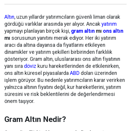
Altın
, uzun yıllardır yatırımcıların güvenli liman olarak
gördüğü varlıklar arasında yer alıyor. Ancak
yatırım
yapmayı planlayan birçok kişi,
gram altın
mı
ons altın
mı
sorusunun yanıtını merak ediyor. Her iki yatırım
aracı da altına dayansa da fiyatlarını etkileyen
dinamikler ve yatırım şekilleri birbirinden farklılık
gösteriyor. Gram altın, uluslararası ons altın fiyatının
yanı sıra
döviz
kuru hareketlerinden de etkilenirken,
ons altın küresel piyasalarda
ABD
doları üzerinden
işlem görüyor. Bu nedenle yatırımcıların karar verirken
yalnızca altının fiyatını değil, kur hareketlerini, yatırım
süresini ve risk beklentilerini de değerlendirmesi
önem taşıyor.
Gram Altın Nedir?