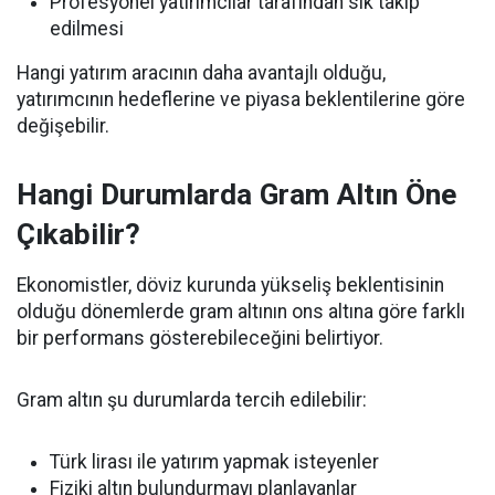
Profesyonel yatırımcılar tarafından sık takip
edilmesi
Hangi yatırım aracının daha avantajlı olduğu,
yatırımcının hedeflerine ve piyasa beklentilerine göre
değişebilir.
Hangi Durumlarda Gram Altın Öne
Çıkabilir?
Ekonomistler, döviz kurunda yükseliş beklentisinin
olduğu dönemlerde gram altının ons altına göre farklı
bir performans gösterebileceğini belirtiyor.
Gram altın şu durumlarda tercih edilebilir:
Türk lirası ile yatırım yapmak isteyenler
Fiziki altın bulundurmayı planlayanlar