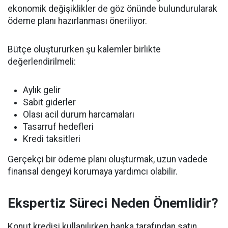
ekonomik değişiklikler de göz önünde bulundurularak
ödeme planı hazırlanması öneriliyor.
Bütçe oluştururken şu kalemler birlikte
değerlendirilmeli:
Aylık gelir
Sabit giderler
Olası acil durum harcamaları
Tasarruf hedefleri
Kredi taksitleri
Gerçekçi bir ödeme planı oluşturmak, uzun vadede
finansal dengeyi korumaya yardımcı olabilir.
Ekspertiz Süreci Neden Önemlidir?
Konut kredisi kullanılırken banka tarafından satın