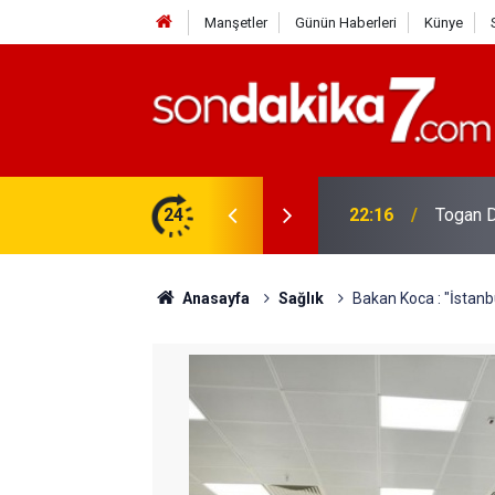
Manşetler
Günün Haberleri
Künye
rdir?
24
22:16
Togan D
Anasayfa
Sağlık
Bakan Koca : "İstanbu