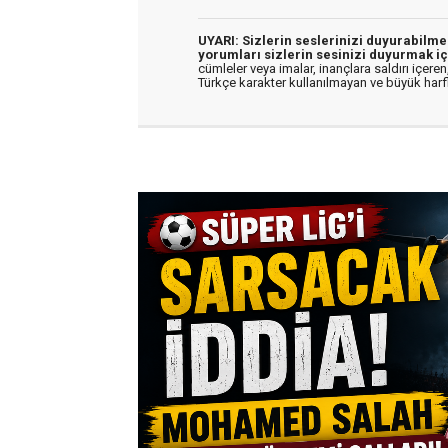
UYARI: Sizlerin seslerinizi duyurabilm
yorumları sizlerin sesinizi duyurmak iç
cümleler veya imalar, inançlara saldırı içeren,
Türkçe karakter kullanılmayan ve büyük har