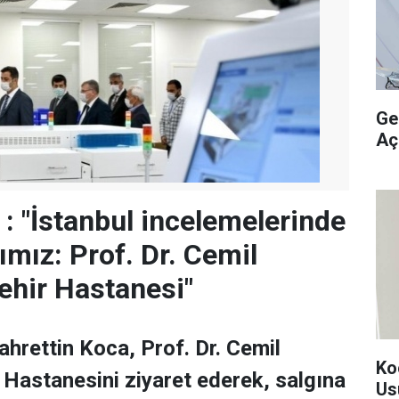
Ge
Aç
: "İstanbul incelemelerinde
ımız: Prof. Dr. Cemil
ehir Hastanesi"
ahrettin Koca, Prof. Dr. Cemil
Ko
 Hastanesini ziyaret ederek, salgına
Us