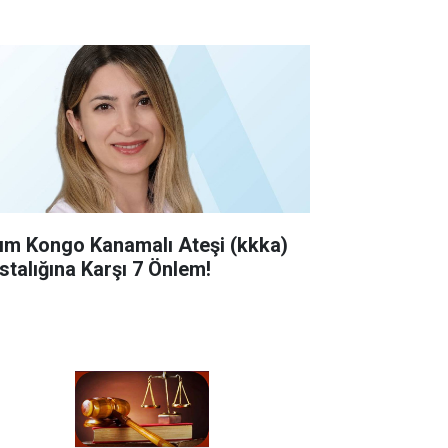
rım Kongo Kanamalı Ateşi (kkka)
stalığına Karşı 7 Önlem!