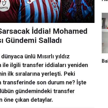
 Sarsacak İddia! Mohamed
sı Gündemi Salladı
dünyaca ünlü Mısırlı yıldız
Ba
e ilgili transfer iddiaları yeniden
n ilk sıralarına yerleşti. Peki
transferinde son durum ne? İşte
ulübün gündemindeki transfer
n öne çıkan detaylar.