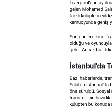
Liverpool'dan ayrıl
gelen Mohamed Salah'
farklı kulüplerin yıl
kamuoyunda geniş y
Son günlerde ise Tra
olduğu ve oyuncuyla 
geldi. Ancak bu iddi
İstanbul'da T
Bazı haberlerde, tr
Salah'ın İstanbul'da 
öne sürüldü. Sosyal 
transfer için hazırlı
kulüpten bu konuda 