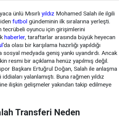
yaca ünlü Mısırlı
yıldız
Mohamed Salah ile ilgili
niden
futbol
gündeminin ilk sıralarına yerleşti.
tecrübeli oyuncu için girişimlerini
ik
haberler
, taraftarlar arasında büyük heyecan
ul
'da olası bir karşılama hazırlığı yapıldığı
da sosyal medyada geniş yankı uyandırdı. Ancak
şkin resmi bir açıklama henüz yapılmış değil.
or Başkanı Ertuğrul Doğan, Salah ile anlaşma
 iddiaları yalanlamıştı. Buna rağmen yıldız
ne ilişkin gelişmeler yakından takip edilmeye
ah Transferi Neden