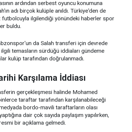
masının ardından serbest oyuncu konumuna
ın adı birçok kulüple anıldı. Türkiye'den de
dız futbolcuyla ilgilendiği yönündeki haberler spor
er buldu.
bzonspor'un da Salah transferi için devrede
ilgili temasların sürdüğü iddiaları gündeme
alar kulüp tarafından doğrulanmadı.
arihi Karşılama İddiası
ansferin gerçekleşmesi halinde Mohamed
binlerce taraftar tarafından karşılanabileceği
medyada bordo-mavili taraftarların olası
k yaptığına dair çok sayıda paylaşım yapılırken,
resmi bir açıklama gelmedi.