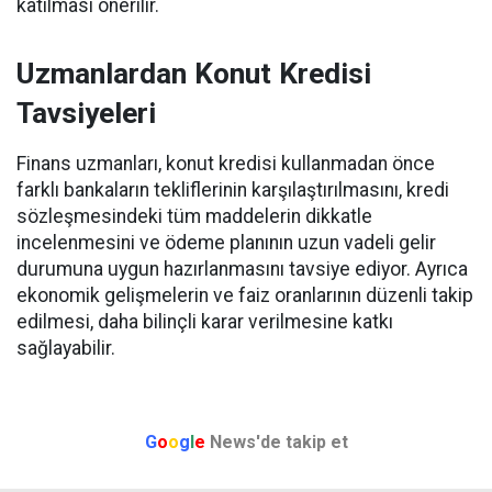
katılması önerilir.
Uzmanlardan Konut Kredisi
Tavsiyeleri
Finans uzmanları, konut kredisi kullanmadan önce
farklı bankaların tekliflerinin karşılaştırılmasını, kredi
sözleşmesindeki tüm maddelerin dikkatle
incelenmesini ve ödeme planının uzun vadeli gelir
durumuna uygun hazırlanmasını tavsiye ediyor. Ayrıca
ekonomik gelişmelerin ve faiz oranlarının düzenli takip
edilmesi, daha bilinçli karar verilmesine katkı
sağlayabilir.
G
o
o
g
l
e
News'de takip et