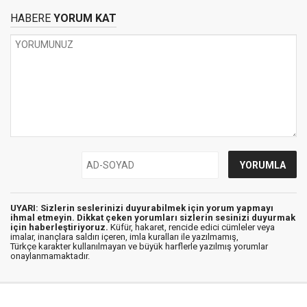
HABERE
YORUM KAT
UYARI: Sizlerin seslerinizi duyurabilmek için yorum yapmayı
ihmal etmeyin. Dikkat çeken yorumları sizlerin sesinizi duyurmak
için haberleştiriyoruz.
Küfür, hakaret, rencide edici cümleler veya
imalar, inançlara saldırı içeren, imla kuralları ile yazılmamış,
Türkçe karakter kullanılmayan ve büyük harflerle yazılmış yorumlar
onaylanmamaktadır.