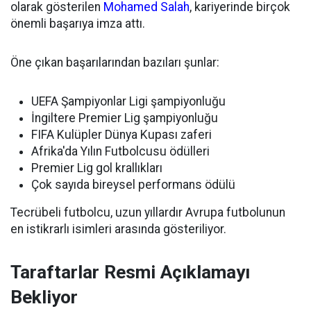
olarak gösterilen
Mohamed Salah
, kariyerinde birçok
önemli başarıya imza attı.
Öne çıkan başarılarından bazıları şunlar:
UEFA Şampiyonlar Ligi şampiyonluğu
İngiltere Premier Lig şampiyonluğu
FIFA Kulüpler Dünya Kupası zaferi
Afrika'da Yılın Futbolcusu ödülleri
Premier Lig gol krallıkları
Çok sayıda bireysel performans ödülü
Tecrübeli futbolcu, uzun yıllardır Avrupa futbolunun
en istikrarlı isimleri arasında gösteriliyor.
Taraftarlar Resmi Açıklamayı
Bekliyor