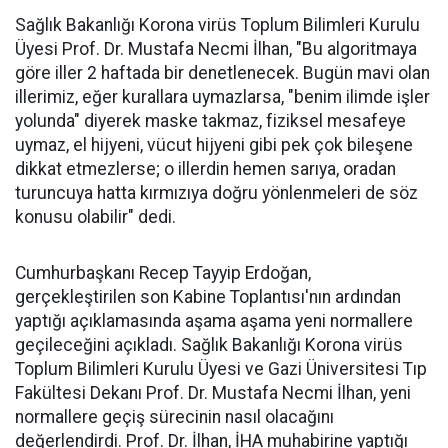
Sağlık Bakanlığı Korona virüs Toplum Bilimleri Kurulu
Üyesi Prof. Dr. Mustafa Necmi İlhan, "Bu algoritmaya
göre iller 2 haftada bir denetlenecek. Bugün mavi olan
illerimiz, eğer kurallara uymazlarsa, "benim ilimde işler
yolunda" diyerek maske takmaz, fiziksel mesafeye
uymaz, el hijyeni, vücut hijyeni gibi pek çok bileşene
dikkat etmezlerse; o illerdin hemen sarıya, oradan
turuncuya hatta kırmızıya doğru yönlenmeleri de söz
konusu olabilir" dedi.
Cumhurbaşkanı Recep Tayyip Erdoğan,
gerçekleştirilen son Kabine Toplantısı'nın ardından
yaptığı açıklamasında aşama aşama yeni normallere
geçileceğini açıkladı. Sağlık Bakanlığı Korona virüs
Toplum Bilimleri Kurulu Üyesi ve Gazi Üniversitesi Tıp
Fakültesi Dekanı Prof. Dr. Mustafa Necmi İlhan, yeni
normallere geçiş sürecinin nasıl olacağını
değerlendirdi. Prof. Dr. İlhan, İHA muhabirine yaptığı