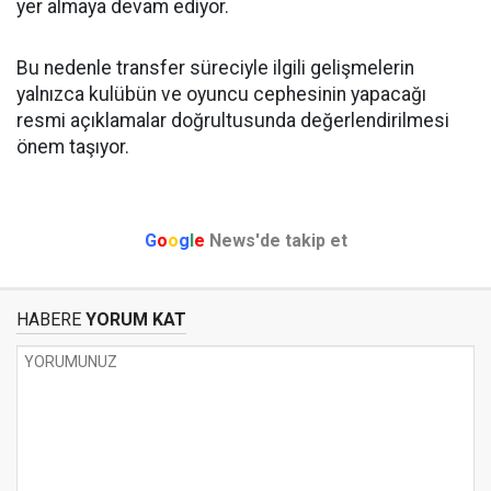
yer almaya devam ediyor.
Bu nedenle transfer süreciyle ilgili gelişmelerin
yalnızca kulübün ve oyuncu cephesinin yapacağı
resmi açıklamalar doğrultusunda değerlendirilmesi
önem taşıyor.
G
o
o
g
l
e
News'de takip et
HABERE
YORUM KAT