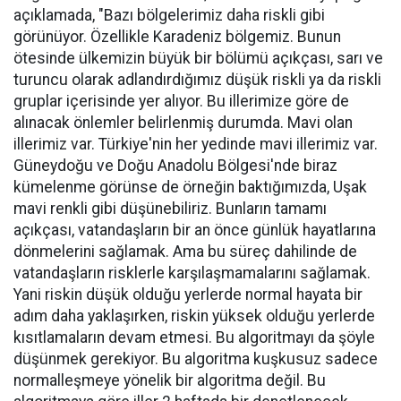
açıklamada, "Bazı bölgelerimiz daha riskli gibi
görünüyor. Özellikle Karadeniz bölgemiz. Bunun
ötesinde ülkemizin büyük bir bölümü açıkçası, sarı ve
turuncu olarak adlandırdığımız düşük riskli ya da riskli
gruplar içerisinde yer alıyor. Bu illerimize göre de
alınacak önlemler belirlenmiş durumda. Mavi olan
illerimiz var. Türkiye'nin her yedinde mavi illerimiz var.
Güneydoğu ve Doğu Anadolu Bölgesi'nde biraz
kümelenme görünse de örneğin baktığımızda, Uşak
mavi renkli gibi düşünebiliriz. Bunların tamamı
açıkçası, vatandaşların bir an önce günlük hayatlarına
dönmelerini sağlamak. Ama bu süreç dahilinde de
vatandaşların risklerle karşılaşmamalarını sağlamak.
Yani riskin düşük olduğu yerlerde normal hayata bir
adım daha yaklaşırken, riskin yüksek olduğu yerlerde
kısıtlamaların devam etmesi. Bu algoritmayı da şöyle
düşünmek gerekiyor. Bu algoritma kuşkusuz sadece
normalleşmeye yönelik bir algoritma değil. Bu