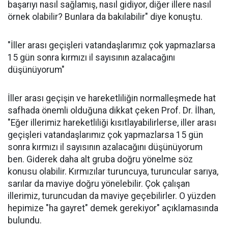
başarıyı nasıl sağlamış, nasıl gidiyor, diğer illere nasıl
örnek olabilir? Bunlara da bakılabilir" diye konuştu.
"İller arası geçişleri vatandaşlarımız çok yapmazlarsa
15 gün sonra kırmızı il sayısının azalacağını
düşünüyorum"
İller arası geçişin ve hareketliliğin normalleşmede hat
safhada önemli olduğuna dikkat çeken Prof. Dr. İlhan,
"Eğer illerimiz hareketliliği kısıtlayabilirlerse, iller arası
geçişleri vatandaşlarımız çok yapmazlarsa 15 gün
sonra kırmızı il sayısının azalacağını düşünüyorum
ben. Giderek daha alt gruba doğru yönelme söz
konusu olabilir. Kırmızılar turuncuya, turuncular sarıya,
sarılar da maviye doğru yönelebilir. Çok çalışan
illerimiz, turuncudan da maviye geçebilirler. O yüzden
hepimize "ha gayret" demek gerekiyor" açıklamasında
bulundu.