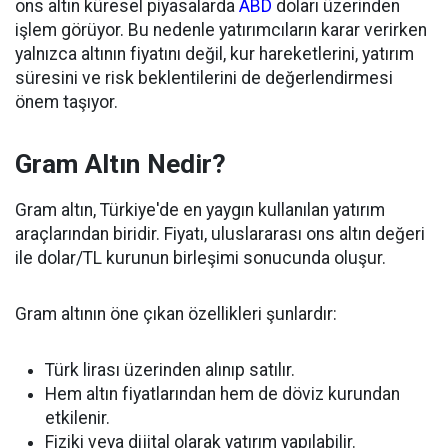
ons altın küresel piyasalarda
ABD
doları üzerinden
işlem görüyor. Bu nedenle yatırımcıların karar verirken
yalnızca altının fiyatını değil, kur hareketlerini, yatırım
süresini ve risk beklentilerini de değerlendirmesi
önem taşıyor.
Gram Altın Nedir?
Gram altın, Türkiye'de en yaygın kullanılan yatırım
araçlarından biridir. Fiyatı, uluslararası ons altın değeri
ile dolar/TL kurunun birleşimi sonucunda oluşur.
Gram altının öne çıkan özellikleri şunlardır:
Türk lirası üzerinden alınıp satılır.
Hem altın fiyatlarından hem de döviz kurundan
etkilenir.
Fiziki veya dijital olarak yatırım yapılabilir.