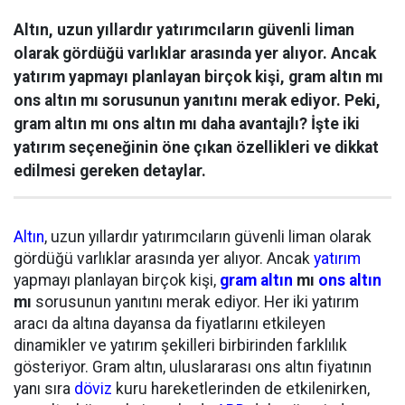
Altın, uzun yıllardır yatırımcıların güvenli liman
olarak gördüğü varlıklar arasında yer alıyor. Ancak
yatırım yapmayı planlayan birçok kişi, gram altın mı
ons altın mı sorusunun yanıtını merak ediyor. Peki,
gram altın mı ons altın mı daha avantajlı? İşte iki
yatırım seçeneğinin öne çıkan özellikleri ve dikkat
edilmesi gereken detaylar.
Altın
, uzun yıllardır yatırımcıların güvenli liman olarak
gördüğü varlıklar arasında yer alıyor. Ancak
yatırım
yapmayı planlayan birçok kişi,
gram altın
mı
ons altın
mı
sorusunun yanıtını merak ediyor. Her iki yatırım
aracı da altına dayansa da fiyatlarını etkileyen
dinamikler ve yatırım şekilleri birbirinden farklılık
gösteriyor. Gram altın, uluslararası ons altın fiyatının
yanı sıra
döviz
kuru hareketlerinden de etkilenirken,