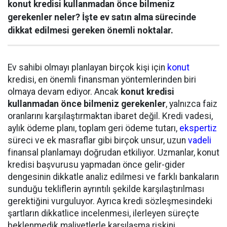
konut kredisi kullanmadan önce bilmeniz
gerekenler neler? İşte ev satın alma sürecinde
dikkat edilmesi gereken önemli noktalar.
Ev sahibi olmayı planlayan birçok kişi için
konut
kredisi, en önemli finansman yöntemlerinden biri
olmaya devam ediyor. Ancak
konut kredisi
kullanmadan önce bilmeniz gerekenler
, yalnızca faiz
oranlarını karşılaştırmaktan ibaret değil. Kredi vadesi,
aylık ödeme planı, toplam geri ödeme tutarı,
ekspertiz
süreci ve ek masraflar gibi birçok unsur, uzun
vadeli
finansal planlamayı doğrudan etkiliyor. Uzmanlar, konut
kredisi başvurusu yapmadan önce gelir-gider
dengesinin dikkatle analiz edilmesi ve farklı bankaların
sunduğu tekliflerin ayrıntılı şekilde karşılaştırılması
gerektiğini vurguluyor. Ayrıca kredi sözleşmesindeki
şartların dikkatlice incelenmesi, ilerleyen süreçte
beklenmedik maliyetlerle karşılaşma riskini