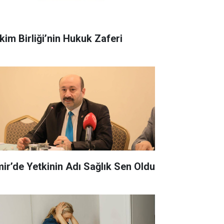
kim Birliği’nin Hukuk Zaferi
zmir’de Yetkinin Adı Sağlık Sen Oldu