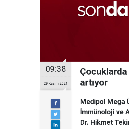
09:38
Çocuklarda 
artıyor
29 Kasım 2021
Medipol Mega Ü
İmmünoloji ve A
Dr. Hikmet Teki