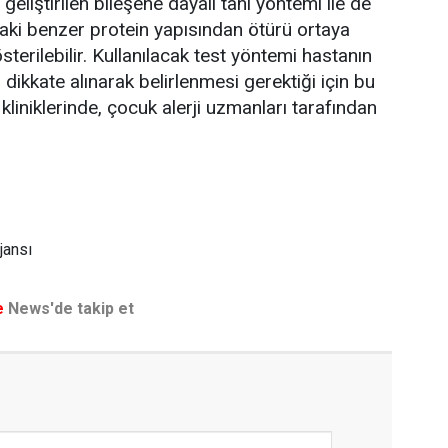
da geliştirilen bileşene dayalı tanı yöntemi ile de
aki benzer protein yapısından ötürü ortaya
österilebilir. Kullanılacak test yöntemi hastanın
 dikkate alınarak belirlenmesi gerektiği için bu
 kliniklerinde, çocuk alerji uzmanları tarafından
jansı
e
News'de takip et