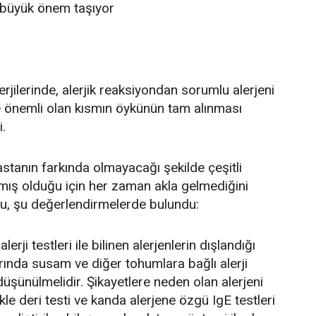
ri büyük önem taşıyor
rjilerinde, alerjik reaksiyondan sorumlu alerjeni
önemli olan kısmın öykünün tam alınması
i.
stanın farkında olmayacağı şekilde çeşitli
ılmış olduğu için her zaman akla gelmediğini
u, şu değerlendirmelerde bulundu:
erji testleri ile bilinen alerjenlerin dışlandığı
arında susam ve diğer tohumlara bağlı alerji
düşünülmelidir. Şikayetlere neden olan alerjeni
le deri testi ve kanda alerjene özgü IgE testleri