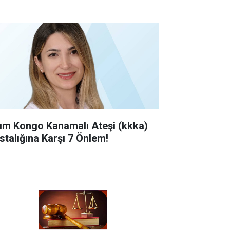
rım Kongo Kanamalı Ateşi (kkka)
stalığına Karşı 7 Önlem!