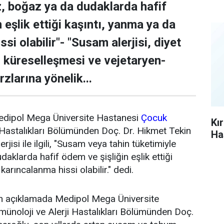
z, boğaz ya da dudaklarda hafif
 eşlik ettiği kaşıntı, yanma ya da
si olabilir"- "Susam alerjisi, diyet
ın küreselleşmesi ve vejetaryen-
zlarına yönelik...
edipol Mega Üniversite Hastanesi
Çocuk
Kı
 Hastalıkları Bölümünden Doç. Dr. Hikmet Tekin
Ha
jisi ile ilgili, "Susam veya tahin tüketimiyle
aklarda hafif ödem ve şişliğin eşlik ettiği
karıncalanma hissi olabilir." dedi.
an açıklamada Medipol Mega Üniversite
ünoloji ve Alerji Hastalıkları Bölümünden Doç.