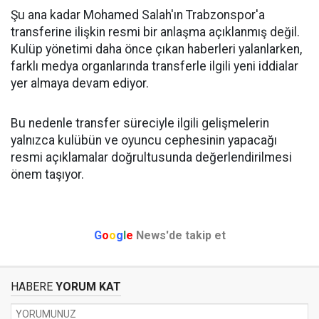
Şu ana kadar Mohamed Salah'ın Trabzonspor'a
transferine ilişkin resmi bir anlaşma açıklanmış değil.
Kulüp yönetimi daha önce çıkan haberleri yalanlarken,
farklı medya organlarında transferle ilgili yeni iddialar
yer almaya devam ediyor.
Bu nedenle transfer süreciyle ilgili gelişmelerin
yalnızca kulübün ve oyuncu cephesinin yapacağı
resmi açıklamalar doğrultusunda değerlendirilmesi
önem taşıyor.
G
o
o
g
l
e
News'de takip et
HABERE
YORUM KAT