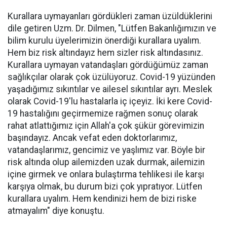
Kurallara uymayanları gördükleri zaman üzüldüklerini
dile getiren Uzm. Dr. Dilmen, "Lütfen Bakanlığımızın ve
bilim kurulu üyelerimizin önerdiği kurallara uyalım.
Hem biz risk altındayız hem sizler risk altındasınız.
Kurallara uymayan vatandaşları gördüğümüz zaman
sağlıkçılar olarak çok üzülüyoruz. Covid-19 yüzünden
yaşadığımız sıkıntılar ve ailesel sıkıntılar ayrı. Meslek
olarak Covid-19'lu hastalarla iç içeyiz. İki kere Covid-
19 hastalığını geçirmemize rağmen sonuç olarak
rahat atlattığımız için Allah'a çok şükür görevimizin
başındayız. Ancak vefat eden doktorlarımız,
vatandaşlarımız, gencimiz ve yaşlımız var. Böyle bir
risk altında olup ailemizden uzak durmak, ailemizin
içine girmek ve onlara bulaştırma tehlikesi ile karşı
karşıya olmak, bu durum bizi çok yıpratıyor. Lütfen
kurallara uyalım. Hem kendinizi hem de bizi riske
atmayalım" diye konuştu.