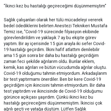
"İkinci kez bu hastalığı geçireceğimi düşünmemiştim"
Sağlık çalışanları olarak her tülü mücadeleyi vererek
bedel ödediklerini belirten Anestezi Teknikeri Mustafa
Temiz ise, "Covid-19 sürecinde filyasyon ekibinde
görevlendirildim ve yaklaşık 7 ay bu ekipte görev
yaptım. Bir ay içerisinde 15 gün arayla iki sefer Covid-
19 hastalığı geçirdim. İlkini hafif atlattım denilebilir
ama 15 gün sonra bir daha bu hastalığı geçirdiğim
zaman feci şekilde ağrılarım oldu. Bunlar eklem,
kemik, kas ağrıları ve bütün vücudumda ağrılar oluştu.
Covid-19 olduğumu tahmin etmiyordum. Arkadaşlarım
bir test yaptırmamı önerdiler. Ben bir kere Covid-19
geçirdiğim için ikincisini tahmin etmiyordum. Bir daha
test yaptırdım ve ikincisinde de Covid-19 olduğumu
görünce açıkçası şaşırdım. Çünkü ikinci kez bu
hastalığı geçireceğimi düşünmemiştim. İkincisi çok
ağrılı geçti ve yatağa düştüm. Lütfen Sağlık