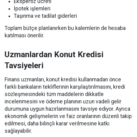
Ekspertiz ücreti
İpotek işlemleri
Taşınma ve tadilat giderleri
Toplam bütçe planlanırken bu kalemlerin de hesaba
katılması önerilir.
Uzmanlardan Konut Kredisi
Tavsiyeleri
Finans uzmanları, konut kredisi kullanmadan önce
farklı bankaların tekliflerinin karşılaştırılmasını, kredi
sözleşmesindeki tüm maddelerin dikkatle
incelenmesini ve ödeme planının uzun vadeli gelir
durumuna uygun hazırlanmasını tavsiye ediyor. Ayrıca
ekonomik gelişmelerin ve faiz oranlarının düzenli takip
edilmesi, daha bilinçli karar verilmesine katkı
sağlayabilir.