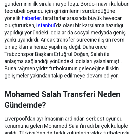
gündeminin ilk sıralarına yerleşti. Bordo-mavili kulübün
tecrübeli oyuncu için girişimlerini sürdürdüğüne
yönelik
haberler
, taraftarlar arasında büyük heyecan
oluştururken,
İstanbul
'da olası bir karşılama hazırlığı
yapıldığı yönündeki iddialar da sosyal medyada geniş
yankı uyandırdı. Ancak transfer sürecine ilişkin resmi
bir açıklama henüz yapılmış değil. Daha önce
Trabzonspor Başkanı Ertuğrul Doğan, Salah ile
anlaşma sağlandığı yönündeki iddiaları yalanlamıştı.
Buna rağmen yıldız futbolcunun geleceğine ilişkin
gelişmeler yakından takip edilmeye devam ediyor.
Mohamed Salah Transferi Neden
Gündemde?
Liverpool'dan ayrılmasının ardından serbest oyuncu
konumuna gelen Mohamed Salah'ın adı birçok kulüple
anıldı. Türkiye'den de farklı kulüplerin yıldız futbolcuyla