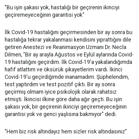
"Bu işin şakası yok, hastalığı bir geçirenin ikinciyi
geçiremeyeceğinin garantisi yok"
İlk Covid-19 hastalığını geçirmesinden bir ay sonra bu
hastalığa tekrar yakalanması kendisini yıprattığını dile
getiren Anestezi ve Reanimasyon Uzmanı Dr. Necla
Dilmen, "Bir ay arayla Ağustos ve Eylül aylarında Covid-
19 hastalığını geçirdim. İlk Covid-19'a yakalandığımda
hafif atlattım ve öksürük şikayetlerim vardı. İkinci
Covid-19'u geçirdiğimde inanamadım. Şüphelendim,
test yaptırdım ve test pozitif çıktı. Bir ay sonra
geçirmiş olmam iyice psikolojik olarak rahatsız
etmişti. İkincisi ilkine göre daha ağır geçti. Bu işin
şakası yok, bir geçirenin ikinciyi geçiremeyeceğinin
garantisi yok ve genci yaşlısına bakmıyor" dedi.
"Hem biz risk altındayız hem sizler risk altındasınız"