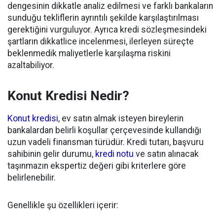
dengesinin dikkatle analiz edilmesi ve farklı bankaların
sunduğu tekliflerin ayrıntılı şekilde karşılaştırılması
gerektiğini vurguluyor. Ayrıca kredi sözleşmesindeki
şartların dikkatlice incelenmesi, ilerleyen süreçte
beklenmedik maliyetlerle karşılaşma riskini
azaltabiliyor.
Konut Kredisi Nedir?
Konut kredisi
, ev satın almak isteyen bireylerin
bankalardan belirli koşullar çerçevesinde kullandığı
uzun vadeli finansman türüdür. Kredi tutarı, başvuru
sahibinin gelir durumu,
kredi notu
ve satın alınacak
taşınmazın ekspertiz değeri gibi kriterlere göre
belirlenebilir.
Genellikle şu özellikleri içerir: