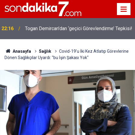
22:16
Togan Demircan’dan ‘geçici Görevlendirme’ Tepkisi!
Anasayfa
Sağlık
Covid-19’u İki Kez Atlatıp Görevlerine
Dönen Sağlıkçılar Uyardı: "bu İşin Şakası Yok"