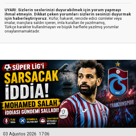
UYARI: Sizlerin seslerinizi duyurabilmek için yorum yapmayı
ihmal etmeyin. Dikkat çeken yorumları sizlerin sesinizi duyurmak
için haberleştiriyoruz.
Küfür, hakaret, rencide edici cümleler veya
imalar, inançlara saldırı içeren, imla kuralları ile yazılmamış,
Türkçe karakter kullanılmayan ve büyük harflerle yazılmış yorumlar
onaylanmamaktadır.
03 Ağustos 2026
17:06