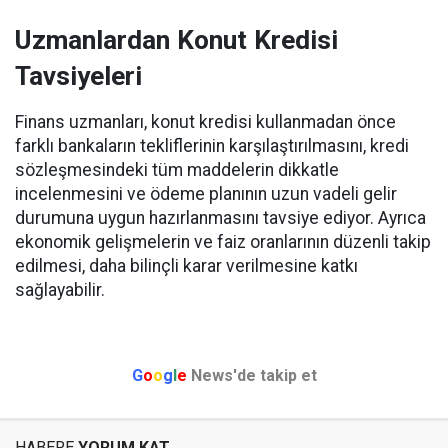
Uzmanlardan Konut Kredisi
Tavsiyeleri
Finans uzmanları, konut kredisi kullanmadan önce
farklı bankaların tekliflerinin karşılaştırılmasını, kredi
sözleşmesindeki tüm maddelerin dikkatle
incelenmesini ve ödeme planının uzun vadeli gelir
durumuna uygun hazırlanmasını tavsiye ediyor. Ayrıca
ekonomik gelişmelerin ve faiz oranlarının düzenli takip
edilmesi, daha bilinçli karar verilmesine katkı
sağlayabilir.
G
o
o
g
l
e
News'de takip et
HABERE
YORUM KAT