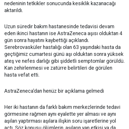
nedeninin tetkikler sonucunda kesiklik kazanacağı
aktarıldı.
Uzun süredir bakım hastanesinde tedavisi devam
eden ikinci hastanın ise AstraZeneca aşısı olduktan 4
gün sonra hayatını kaybettiği açıklandı.
Serebrovasküler hastalığı olan 63 yaşındaki hasta da
geçtiğimiz cumartesi günü aşı olduktan sonra yüksek
ateş ve nefes darlığı gibi şiddetli semptomlar görüldü.
Kan zehirlenmesi ve zatürre belirtileri de görülen
hasta vefat etti.
AstraZeneca'dan henüz bir açıklama gelmedi
Her iki hastanın da farklı bakım merkezlerinde tedavi
görmesine rağmen aynı eyalette yer alması ve aynı
aşıları yaptırması aşılara ilişkin soru işaretlerine yol
açtı. Söz konusu ölümlerin, aşıların yan etkisi ya da