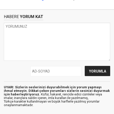
HABERE
YORUM KAT
UYARI: Sizlerin seslerinizi duyurabilmek için yorum yapmayı
ihmal etmeyin. Dikkat çeken yorumları sizlerin sesinizi duyurmak
için haberleştiriyoruz.
Küfür, hakaret, rencide edici cümleler veya
imalar, inançlara saldırı içeren, imla kuralları ile yazılmamış,
Türkçe karakter kullanılmayan ve büyük harflerle yazılmış yorumlar
onaylanmamaktadır.