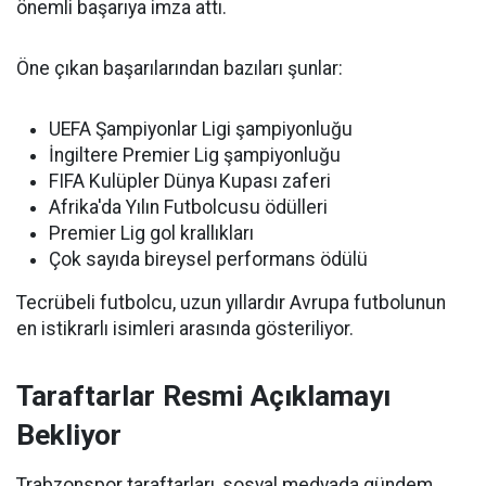
önemli başarıya imza attı.
Öne çıkan başarılarından bazıları şunlar:
UEFA Şampiyonlar Ligi şampiyonluğu
İngiltere Premier Lig şampiyonluğu
FIFA Kulüpler Dünya Kupası zaferi
Afrika'da Yılın Futbolcusu ödülleri
Premier Lig gol krallıkları
Çok sayıda bireysel performans ödülü
Tecrübeli futbolcu, uzun yıllardır Avrupa futbolunun
en istikrarlı isimleri arasında gösteriliyor.
Taraftarlar Resmi Açıklamayı
Bekliyor
Trabzonspor taraftarları, sosyal medyada gündem