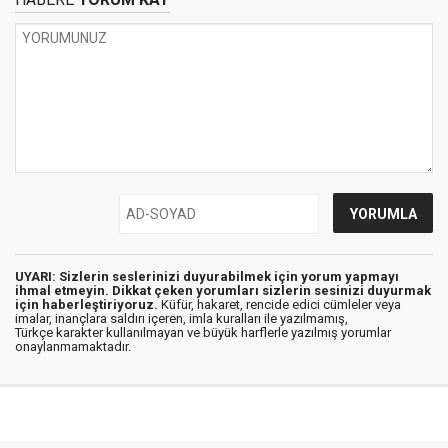
UYARI: Sizlerin seslerinizi duyurabilmek için yorum yapmayı
ihmal etmeyin. Dikkat çeken yorumları sizlerin sesinizi duyurmak
için haberleştiriyoruz.
Küfür, hakaret, rencide edici cümleler veya
imalar, inançlara saldırı içeren, imla kuralları ile yazılmamış,
Türkçe karakter kullanılmayan ve büyük harflerle yazılmış yorumlar
onaylanmamaktadır.