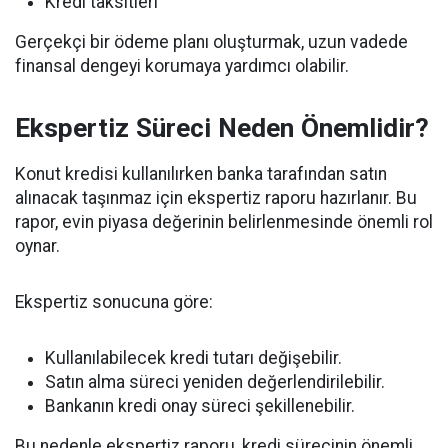
Kredi taksitleri
Gerçekçi bir ödeme planı oluşturmak, uzun vadede
finansal dengeyi korumaya yardımcı olabilir.
Ekspertiz Süreci Neden Önemlidir?
Konut kredisi kullanılırken banka tarafından satın
alınacak taşınmaz için ekspertiz raporu hazırlanır. Bu
rapor, evin piyasa değerinin belirlenmesinde önemli rol
oynar.
Ekspertiz sonucuna göre:
Kullanılabilecek kredi tutarı değişebilir.
Satın alma süreci yeniden değerlendirilebilir.
Bankanın kredi onay süreci şekillenebilir.
Bu nedenle ekspertiz raporu, kredi sürecinin önemli