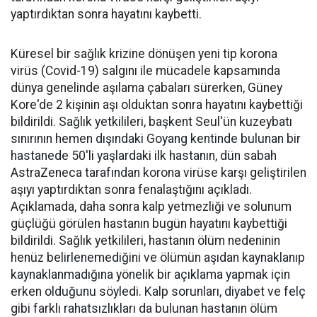
yaptırdıktan sonra hayatını kaybetti.
Küresel bir sağlık krizine dönüşen yeni tip korona
virüs (Covid-19) salgını ile mücadele kapsamında
dünya genelinde aşılama çabaları sürerken, Güney
Kore'de 2 kişinin aşı olduktan sonra hayatını kaybettiği
bildirildi. Sağlık yetkilileri, başkent Seul'ün kuzeybatı
sınırının hemen dışındaki Goyang kentinde bulunan bir
hastanede 50'li yaşlardaki ilk hastanın, dün sabah
AstraZeneca tarafından korona virüse karşı geliştirilen
aşıyı yaptırdıktan sonra fenalaştığını açıkladı.
Açıklamada, daha sonra kalp yetmezliği ve solunum
güçlüğü görülen hastanın bugün hayatını kaybettiği
bildirildi. Sağlık yetkilileri, hastanın ölüm nedeninin
henüz belirlenemediğini ve ölümün aşıdan kaynaklanıp
kaynaklanmadığına yönelik bir açıklama yapmak için
erken olduğunu söyledi. Kalp sorunları, diyabet ve felç
gibi farklı rahatsızlıkları da bulunan hastanın ölüm