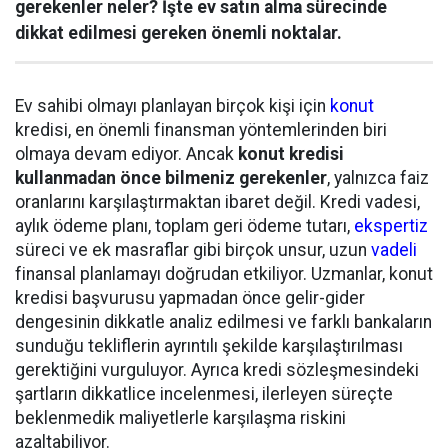
gerekenler neler? İşte ev satın alma sürecinde
dikkat edilmesi gereken önemli noktalar.
Ev sahibi olmayı planlayan birçok kişi için
konut
kredisi, en önemli finansman yöntemlerinden biri
olmaya devam ediyor. Ancak
konut kredisi
kullanmadan önce bilmeniz gerekenler
, yalnızca faiz
oranlarını karşılaştırmaktan ibaret değil. Kredi vadesi,
aylık ödeme planı, toplam geri ödeme tutarı,
ekspertiz
süreci ve ek masraflar gibi birçok unsur, uzun
vadeli
finansal planlamayı doğrudan etkiliyor. Uzmanlar, konut
kredisi başvurusu yapmadan önce gelir-gider
dengesinin dikkatle analiz edilmesi ve farklı bankaların
sunduğu tekliflerin ayrıntılı şekilde karşılaştırılması
gerektiğini vurguluyor. Ayrıca kredi sözleşmesindeki
şartların dikkatlice incelenmesi, ilerleyen süreçte
beklenmedik maliyetlerle karşılaşma riskini
azaltabiliyor.