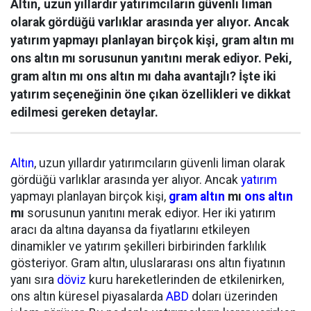
Altın, uzun yıllardır yatırımcıların güvenli liman
olarak gördüğü varlıklar arasında yer alıyor. Ancak
yatırım yapmayı planlayan birçok kişi, gram altın mı
ons altın mı sorusunun yanıtını merak ediyor. Peki,
gram altın mı ons altın mı daha avantajlı? İşte iki
yatırım seçeneğinin öne çıkan özellikleri ve dikkat
edilmesi gereken detaylar.
Altın
, uzun yıllardır yatırımcıların güvenli liman olarak
gördüğü varlıklar arasında yer alıyor. Ancak
yatırım
yapmayı planlayan birçok kişi,
gram altın
mı
ons altın
mı
sorusunun yanıtını merak ediyor. Her iki yatırım
aracı da altına dayansa da fiyatlarını etkileyen
dinamikler ve yatırım şekilleri birbirinden farklılık
gösteriyor. Gram altın, uluslararası ons altın fiyatının
yanı sıra
döviz
kuru hareketlerinden de etkilenirken,
ons altın küresel piyasalarda
ABD
doları üzerinden