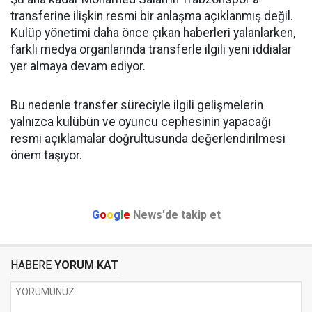
transferine ilişkin resmi bir anlaşma açıklanmış değil.
Kulüp yönetimi daha önce çıkan haberleri yalanlarken,
farklı medya organlarında transferle ilgili yeni iddialar
yer almaya devam ediyor.
Bu nedenle transfer süreciyle ilgili gelişmelerin
yalnızca kulübün ve oyuncu cephesinin yapacağı
resmi açıklamalar doğrultusunda değerlendirilmesi
önem taşıyor.
G
o
o
g
l
e
News'de takip et
HABERE
YORUM KAT