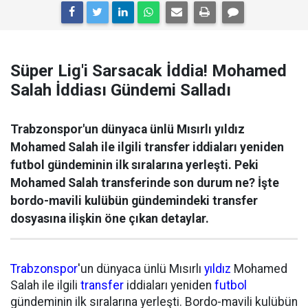
Süper Lig'i Sarsacak İddia! Mohamed
Salah İddiası Gündemi Salladı
Trabzonspor'un dünyaca ünlü Mısırlı yıldız
Mohamed Salah ile ilgili transfer iddiaları yeniden
futbol gündeminin ilk sıralarına yerleşti. Peki
Mohamed Salah transferinde son durum ne? İşte
bordo-mavili kulübün gündemindeki transfer
dosyasına ilişkin öne çıkan detaylar.
Trabzonspor
'un dünyaca ünlü Mısırlı
yıldız
Mohamed
Salah ile ilgili
transfer
iddiaları yeniden
futbol
gündeminin ilk sıralarına yerleşti. Bordo-mavili kulübün