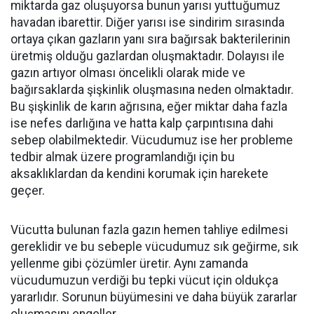
miktarda gaz oluşuyorsa bunun yarısı yuttuğumuz
havadan ibarettir. Diğer yarısı ise sindirim sırasında
ortaya çıkan gazların yanı sıra bağırsak bakterilerinin
üretmiş olduğu gazlardan oluşmaktadır. Dolayısı ile
gazın artıyor olması öncelikli olarak mide ve
bağırsaklarda şişkinlik oluşmasına neden olmaktadır.
Bu şişkinlik de karın ağrısına, eğer miktar daha fazla
ise nefes darlığına ve hatta kalp çarpıntısına dahi
sebep olabilmektedir. Vücudumuz ise her probleme
tedbir almak üzere programlandığı için bu
aksaklıklardan da kendini korumak için harekete
geçer.
Vücutta bulunan fazla gazın hemen tahliye edilmesi
gereklidir ve bu sebeple vücudumuz sık geğirme, sık
yellenme gibi çözümler üretir. Aynı zamanda
vücudumuzun verdiği bu tepki vücut için oldukça
yararlıdır. Sorunun büyümesini ve daha büyük zararlar