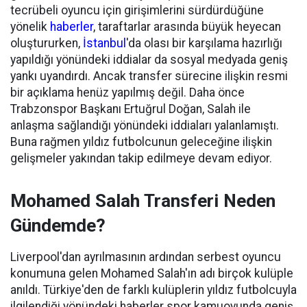
tecrübeli oyuncu için girişimlerini sürdürdüğüne
yönelik
haberler
, taraftarlar arasında büyük heyecan
oluştururken,
İstanbul
'da olası bir karşılama hazırlığı
yapıldığı yönündeki iddialar da sosyal medyada geniş
yankı uyandırdı. Ancak transfer sürecine ilişkin resmi
bir açıklama henüz yapılmış değil. Daha önce
Trabzonspor Başkanı Ertuğrul Doğan, Salah ile
anlaşma sağlandığı yönündeki iddiaları yalanlamıştı.
Buna rağmen yıldız futbolcunun geleceğine ilişkin
gelişmeler yakından takip edilmeye devam ediyor.
Mohamed Salah Transferi Neden
Gündemde?
Liverpool'dan ayrılmasının ardından serbest oyuncu
konumuna gelen Mohamed Salah'ın adı birçok kulüple
anıldı. Türkiye'den de farklı kulüplerin yıldız futbolcuyla
ilgilendiği yönündeki haberler spor kamuoyunda geniş