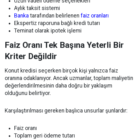
Uzun vadeli ödeme seçenekleri
Aylık taksit sistemi
Banka
tarafından belirlenen
faiz oranları
Ekspertiz raporuna bağlı kredi tutarı
Teminat olarak ipotek işlemi
Faiz Oranı Tek Başına Yeterli Bir
Kriter Değildir
Konut kredisi seçerken birçok kişi yalnızca faiz
oranına odaklanıyor. Ancak uzmanlar, toplam maliyetin
değerlendirilmesinin daha doğru bir yaklaşım
olduğunu belirtiyor.
Karşılaştırılması gereken başlıca unsurlar şunlardır:
Faiz oranı
Toplam geri ödeme tutarı