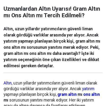
Uzmanlardan Altın Uyarısı! Gram Altın
mı Ons Altın mı Tercih Edilmeli?
Altın, uzun yıllardır yatırımcıların güvenli liman
olarak gördüğü varlıklar arasında yer alıyor. Ancak
yatırım yapmayı planlayan birçok kişi, gram altın mı
ons altın mı sorusunun yanıtını merak ediyor. Peki,
gram altın mı ons altın mı daha avantajlı? İşte iki
yatırım seçeneğinin öne çıkan özellikleri ve dikkat
edilmesi gereken detaylar.
Altın
, uzun yıllardır yatırımcıların güvenli liman olarak
gördüğü varlıklar arasında yer alıyor. Ancak
yatırım
yapmayı planlayan birçok kişi,
gram altın
mı
ons altın
mı
sorusunun yanıtını merak ediyor. Her iki yatırım
aracı da altına dayansa da fiyatlarını etkileyen