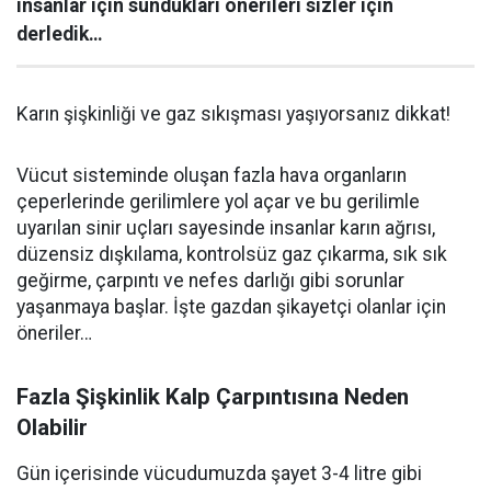
insanlar için sundukları önerileri sizler için
derledik…
Karın şişkinliği ve gaz sıkışması yaşıyorsanız dikkat!
Vücut sisteminde oluşan fazla hava organların
çeperlerinde gerilimlere yol açar ve bu gerilimle
uyarılan sinir uçları sayesinde insanlar karın ağrısı,
düzensiz dışkılama, kontrolsüz gaz çıkarma, sık sık
geğirme, çarpıntı ve nefes darlığı gibi sorunlar
yaşanmaya başlar. İşte gazdan şikayetçi olanlar için
öneriler…
Fazla Şişkinlik Kalp Çarpıntısına Neden
Olabilir
Gün içerisinde vücudumuzda şayet 3-4 litre gibi