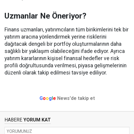
Uzmanlar Ne Öneriyor?
Finans uzmanları, yatırımcıların tüm birikimlerini tek bir
yatırım aracına yönlendirmek yerine risklerini
dağıtacak dengeli bir portföy oluşturmalarının daha
sağlıklı bir yaklaşım olabileceğini ifade ediyor. Ayrıca
yatırım kararlarının kişisel finansal hedefler ve risk
profili doğrultusunda verilmesi, piyasa gelişmelerinin
düzenli olarak takip edilmesi tavsiye ediliyor.
G
o
o
g
l
e
News'de takip et
HABERE
YORUM KAT