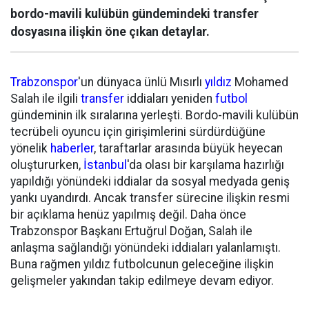
bordo-mavili kulübün gündemindeki transfer
dosyasına ilişkin öne çıkan detaylar.
Trabzonspor
'un dünyaca ünlü Mısırlı
yıldız
Mohamed
Salah ile ilgili
transfer
iddiaları yeniden
futbol
gündeminin ilk sıralarına yerleşti. Bordo-mavili kulübün
tecrübeli oyuncu için girişimlerini sürdürdüğüne
yönelik
haberler
, taraftarlar arasında büyük heyecan
oluştururken,
İstanbul
'da olası bir karşılama hazırlığı
yapıldığı yönündeki iddialar da sosyal medyada geniş
yankı uyandırdı. Ancak transfer sürecine ilişkin resmi
bir açıklama henüz yapılmış değil. Daha önce
Trabzonspor Başkanı Ertuğrul Doğan, Salah ile
anlaşma sağlandığı yönündeki iddiaları yalanlamıştı.
Buna rağmen yıldız futbolcunun geleceğine ilişkin
gelişmeler yakından takip edilmeye devam ediyor.