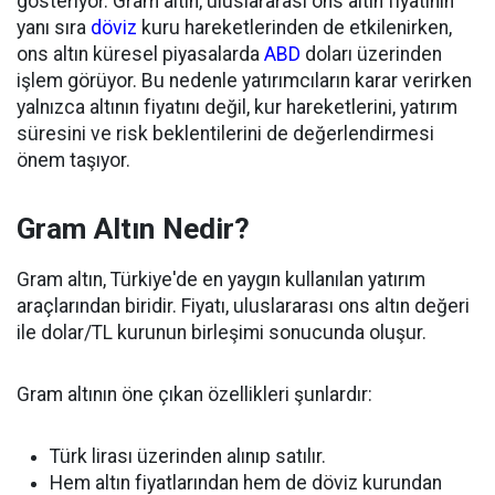
gösteriyor. Gram altın, uluslararası ons altın fiyatının
yanı sıra
döviz
kuru hareketlerinden de etkilenirken,
ons altın küresel piyasalarda
ABD
doları üzerinden
işlem görüyor. Bu nedenle yatırımcıların karar verirken
yalnızca altının fiyatını değil, kur hareketlerini, yatırım
süresini ve risk beklentilerini de değerlendirmesi
önem taşıyor.
Gram Altın Nedir?
Gram altın, Türkiye'de en yaygın kullanılan yatırım
araçlarından biridir. Fiyatı, uluslararası ons altın değeri
ile dolar/TL kurunun birleşimi sonucunda oluşur.
Gram altının öne çıkan özellikleri şunlardır:
Türk lirası üzerinden alınıp satılır.
Hem altın fiyatlarından hem de döviz kurundan