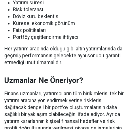
Yatırım süresi
Risk toleransı
Döviz kuru beklentisi
Küresel ekonomik görünüm
Faiz politikaları
Portföy çeşitlendirme ihtiyacı
Her yatırım aracında olduğu gibi altın yatırımlarında da
geçmiş performansın gelecekte aynı sonucu garanti
etmediği unutulmamalıdır.
Uzmanlar Ne Öneriyor?
Finans uzmanları, yatırımcıların tüm birikimlerini tek bir
yatırım aracına yönlendirmek yerine risklerini
dağıtacak dengeli bir portföy oluşturmalarının daha
sağlıklı bir yaklaşım olabileceğini ifade ediyor. Ayrıca
yatırım kararlarının kişisel finansal hedefler ve risk
profili doğrultusunda verilmesi, piyasa gelişmelerinin