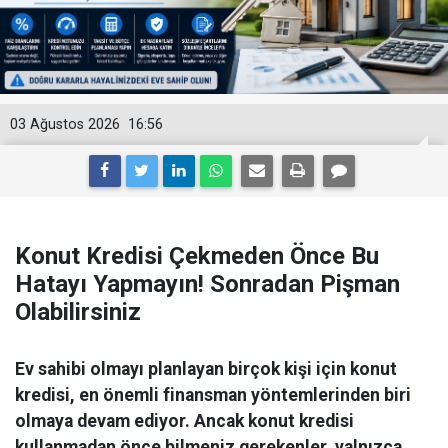
03 Ağustos 2026
16:56
Konut Kredisi Çekmeden Önce Bu
Hatayı Yapmayın! Sonradan Pişman
Olabilirsiniz
Ev sahibi olmayı planlayan birçok kişi için konut
kredisi, en önemli finansman yöntemlerinden biri
olmaya devam ediyor. Ancak konut kredisi
kullanmadan önce bilmeniz gerekenler, yalnızca