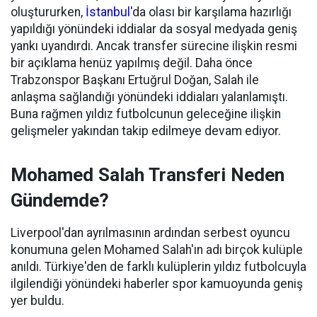
oluştururken,
İstanbul
'da olası bir karşılama hazırlığı
yapıldığı yönündeki iddialar da sosyal medyada geniş
yankı uyandırdı. Ancak transfer sürecine ilişkin resmi
bir açıklama henüz yapılmış değil. Daha önce
Trabzonspor Başkanı Ertuğrul Doğan, Salah ile
anlaşma sağlandığı yönündeki iddiaları yalanlamıştı.
Buna rağmen yıldız futbolcunun geleceğine ilişkin
gelişmeler yakından takip edilmeye devam ediyor.
Mohamed Salah Transferi Neden
Gündemde?
Liverpool'dan ayrılmasının ardından serbest oyuncu
konumuna gelen Mohamed Salah'ın adı birçok kulüple
anıldı. Türkiye'den de farklı kulüplerin yıldız futbolcuyla
ilgilendiği yönündeki haberler spor kamuoyunda geniş
yer buldu.