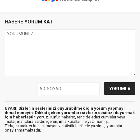
HABERE
YORUM KAT
UYARI: Sizlerin seslerinizi duyurabilmek için yorum yapmayı
ihmal etmeyin. Dikkat çeken yorumları sizlerin sesinizi duyurmak
için haberleştiriyoruz.
Küfür, hakaret, rencide edici cümleler veya
imalar, inançlara saldırı içeren, imla kuralları ile yazılmamış,
Türkçe karakter kullanılmayan ve büyük harflerle yazılmış yorumlar
onaylanmamaktadır.