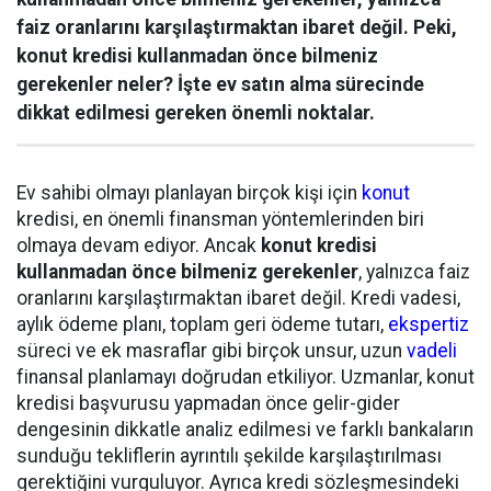
faiz oranlarını karşılaştırmaktan ibaret değil. Peki,
konut kredisi kullanmadan önce bilmeniz
gerekenler neler? İşte ev satın alma sürecinde
dikkat edilmesi gereken önemli noktalar.
Ev sahibi olmayı planlayan birçok kişi için
konut
kredisi, en önemli finansman yöntemlerinden biri
olmaya devam ediyor. Ancak
konut kredisi
kullanmadan önce bilmeniz gerekenler
, yalnızca faiz
oranlarını karşılaştırmaktan ibaret değil. Kredi vadesi,
aylık ödeme planı, toplam geri ödeme tutarı,
ekspertiz
süreci ve ek masraflar gibi birçok unsur, uzun
vadeli
finansal planlamayı doğrudan etkiliyor. Uzmanlar, konut
kredisi başvurusu yapmadan önce gelir-gider
dengesinin dikkatle analiz edilmesi ve farklı bankaların
sunduğu tekliflerin ayrıntılı şekilde karşılaştırılması
gerektiğini vurguluyor. Ayrıca kredi sözleşmesindeki