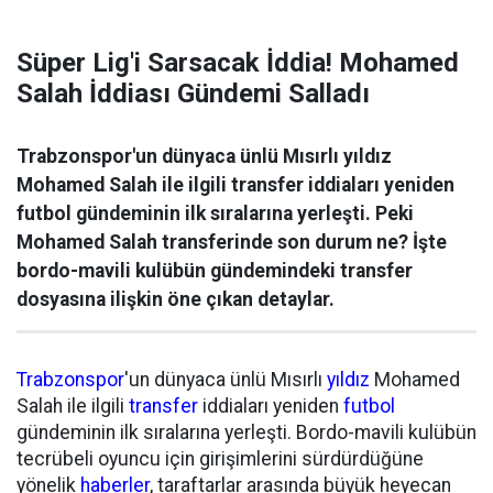
Süper Lig'i Sarsacak İddia! Mohamed
Salah İddiası Gündemi Salladı
Trabzonspor'un dünyaca ünlü Mısırlı yıldız
Mohamed Salah ile ilgili transfer iddiaları yeniden
futbol gündeminin ilk sıralarına yerleşti. Peki
Mohamed Salah transferinde son durum ne? İşte
bordo-mavili kulübün gündemindeki transfer
dosyasına ilişkin öne çıkan detaylar.
Trabzonspor
'un dünyaca ünlü Mısırlı
yıldız
Mohamed
Salah ile ilgili
transfer
iddiaları yeniden
futbol
gündeminin ilk sıralarına yerleşti. Bordo-mavili kulübün
tecrübeli oyuncu için girişimlerini sürdürdüğüne
yönelik
haberler
, taraftarlar arasında büyük heyecan