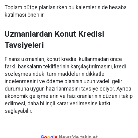
Toplam bütçe planlanırken bu kalemlerin de hesaba
katılması önerilir.
Uzmanlardan Konut Kredisi
Tavsiyeleri
Finans uzmanları, konut kredisi kullanmadan önce
farklı bankaların tekliflerinin karşılaştırılmasını, kredi
sözleşmesindeki tüm maddelerin dikkatle
incelenmesini ve ödeme planının uzun vadeli gelir
durumuna uygun hazırlanmasını tavsiye ediyor. Ayrıca
ekonomik gelişmelerin ve faiz oranlarının düzenli takip
edilmesi, daha bilinçli karar verilmesine katkı
sağlayabilir.
G
o
o
g
l
e
News'de takip et