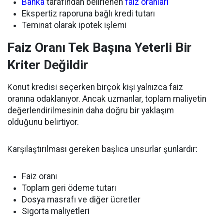
Banka
tarafından belirlenen
faiz oranları
Ekspertiz raporuna bağlı kredi tutarı
Teminat olarak ipotek işlemi
Faiz Oranı Tek Başına Yeterli Bir
Kriter Değildir
Konut kredisi seçerken birçok kişi yalnızca faiz
oranına odaklanıyor. Ancak uzmanlar, toplam maliyetin
değerlendirilmesinin daha doğru bir yaklaşım
olduğunu belirtiyor.
Karşılaştırılması gereken başlıca unsurlar şunlardır:
Faiz oranı
Toplam geri ödeme tutarı
Dosya masrafı ve diğer ücretler
Sigorta maliyetleri