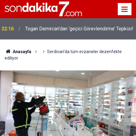
22:16
Togan Demircan’dan ‘geçici Görevlendirme’ Tepkisi!
Anasayfa
Serdivan’da tüm eczaneler dezenfekte
ediliyor