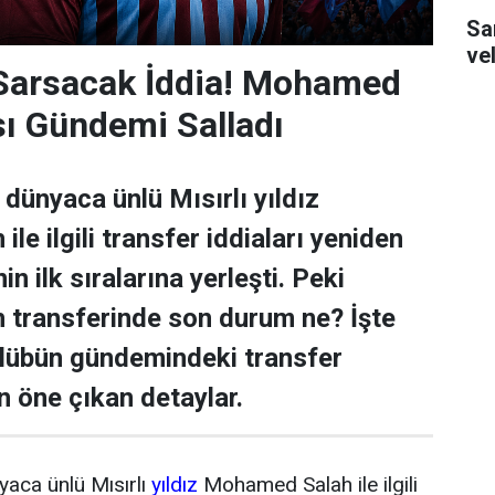
Sa
ve
 Sarsacak İddia! Mohamed
sı Gündemi Salladı
dünyaca ünlü Mısırlı yıldız
e ilgili transfer iddiaları yeniden
n ilk sıralarına yerleşti. Peki
transferinde son durum ne? İşte
ulübün gündemindeki transfer
n öne çıkan detaylar.
yaca ünlü Mısırlı
yıldız
Mohamed Salah ile ilgili