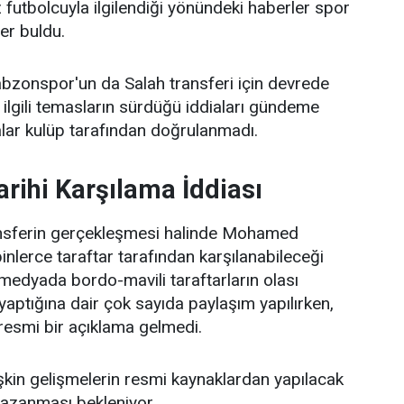
dız futbolcuyla ilgilendiği yönündeki haberler spor
er buldu.
bzonspor'un da Salah transferi için devrede
ilgili temasların sürdüğü iddiaları gündeme
alar kulüp tarafından doğrulanmadı.
arihi Karşılama İddiası
ansferin gerçekleşmesi halinde Mohamed
binlerce taraftar tarafından karşılanabileceği
medyada bordo-mavili taraftarların olası
k yaptığına dair çok sayıda paylaşım yapılırken,
resmi bir açıklama gelmedi.
işkin gelişmelerin resmi kaynaklardan yapılacak
 kazanması bekleniyor.