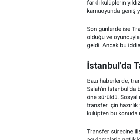
farklı kulüplerin yıl
kamuoyunda geniş y
Son günlerde ise Tra
olduğu ve oyuncuyla 
geldi. Ancak bu iddi
İstanbul'da T
Bazı haberlerde, tr
Salah'ın İstanbul'da 
öne sürüldü. Sosyal 
transfer için hazırlı
kulüpten bu konuda 
Transfer sürecine il
açıklamalarla netlik