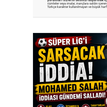
yorumları sizlerin sesinizi duyurmak iç
cümleler veya imalar, inançlara saldırı içeren,
Türkçe karakter kullanılmayan ve büyük har