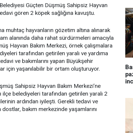
Belediyesi Güçten Düşmüş Sahipsiz Hayvan
edavi gören 2 köpek sağlığına kavuştu.
a muhtaç hayvanların gözetim altına alınarak
aşam alanında daha rahat sürdürmeleri amacıyla
müş Hayvan Bakım Merkezi, örnek çalışmalara
ediyeleri tarafından getirilen yaralı ve yardıma
edavi ve bakımlarını yapan Büyükşehir
Ba
ar için yaşanılabilir bir ortam oluşturuyor.
pa
in
şmüş Sahipsiz Hayvan Bakım Merkezi’ne
ilçe belediyeleri tarafından getirilen yaralı 2
erinin ardından iyileşti. Gerekli tedavi ve
n dostlar, bakım merkezinde yaşamlarını