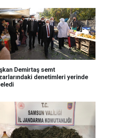
şkan Demirtaş semt
zarlarındaki denetimleri yerinde
celedi