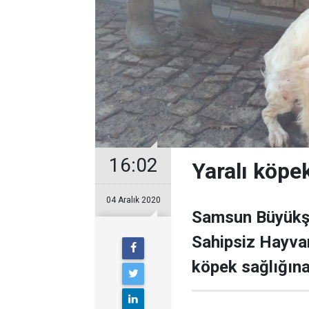
16:02
Yaralı köpek
04 Aralık 2020
Samsun Büyükşe
Sahipsiz Hayva
köpek sağlığına