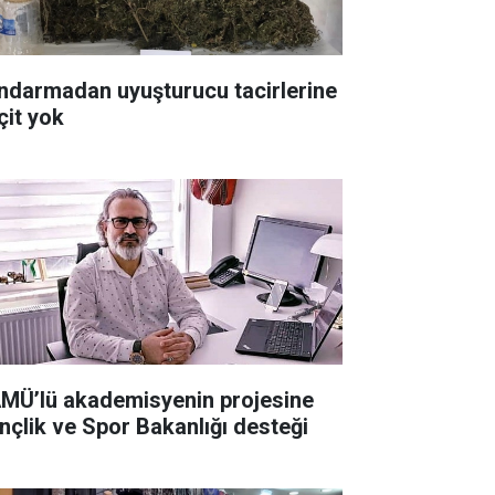
ndarmadan uyuşturucu tacirlerine
çit yok
MÜ’lü akademisyenin projesine
nçlik ve Spor Bakanlığı desteği