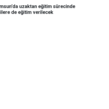
msun’da uzaktan eğitim sürecinde
lilere de eğitim verilecek