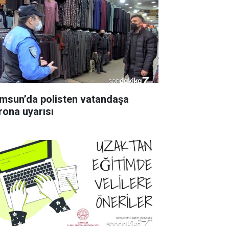
msun’da polisten vatandaşa
rona uyarısı