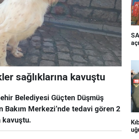
SA
aç
ler sağlıklarına kavuştu
hir Belediyesi Güçten Düşmüş
n Bakım Merkezi’nde tedavi gören 2
 kavuştu.
Kı
uğ