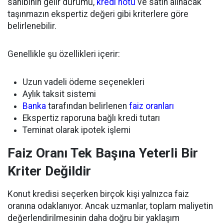
sahibinin gelir durumu,
kredi notu
ve satın alınacak
taşınmazın ekspertiz değeri gibi kriterlere göre
belirlenebilir.
Genellikle şu özellikleri içerir:
Uzun vadeli ödeme seçenekleri
Aylık taksit sistemi
Banka
tarafından belirlenen
faiz oranları
Ekspertiz raporuna bağlı kredi tutarı
Teminat olarak ipotek işlemi
Faiz Oranı Tek Başına Yeterli Bir
Kriter Değildir
Konut kredisi seçerken birçok kişi yalnızca faiz
oranına odaklanıyor. Ancak uzmanlar, toplam maliyetin
değerlendirilmesinin daha doğru bir yaklaşım