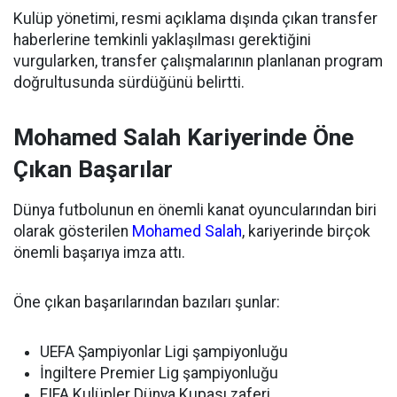
Kulüp yönetimi, resmi açıklama dışında çıkan transfer
haberlerine temkinli yaklaşılması gerektiğini
vurgularken, transfer çalışmalarının planlanan program
doğrultusunda sürdüğünü belirtti.
Mohamed Salah Kariyerinde Öne
Çıkan Başarılar
Dünya futbolunun en önemli kanat oyuncularından biri
olarak gösterilen
Mohamed Salah
, kariyerinde birçok
önemli başarıya imza attı.
Öne çıkan başarılarından bazıları şunlar:
UEFA Şampiyonlar Ligi şampiyonluğu
İngiltere Premier Lig şampiyonluğu
FIFA Kulüpler Dünya Kupası zaferi