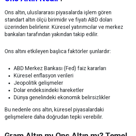
Ons altın, uluslararası piyasalarda işlem gören
standart altın ölçü birimidir ve fiyatı ABD doları
üzerinden belirlenir. Küresel yatırımcılar ve merkez
bankaları tarafından yakından takip edilir.
Ons altını etkileyen başlıca faktörler şunlardır:
ABD Merkez Bankası (Fed) faiz kararları
Küresel enflasyon verileri
Jeopolitik gelişmeler
Dolar endeksindeki hareketler
Dünya genelindeki ekonomik belirsizlikler
Bu nedenle ons altın, küresel piyasalardaki
gelişmelere daha doğrudan tepki verebilir.
Gram Altın mı Ons Altın mı? Temel