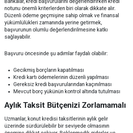
Bankalar, kredi başvurularını değerlendirirken kredi
notunu önemli kriterlerden biri olarak dikkate alır.
Düzenli ödeme geçmişine sahip olmak ve finansal
yükümlülükleri zamanında yerine getirmek,
başvurunun olumlu değerlendirilmesine katkı
sağlayabilir.
Başvuru öncesinde şu adımlar faydalı olabilir:
Gecikmiş borçların kapatılması
Kredi kartı ödemelerinin düzenli yapılması
Gereksiz kredi başvurularından kaçınılması
Mevcut borç yükünün kontrol altında tutulması
Aylık Taksit Bütçenizi Zorlamamalı
Uzmanlar, konut kredisi taksitlerinin aylık gelir
üzerinde sürdürülebilir bir seviyede olmasının