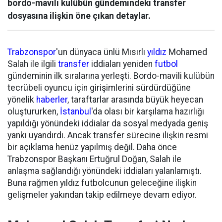
bordo-mavili kulübün gündemindeki transfer
dosyasına ilişkin öne çıkan detaylar.
Trabzonspor
'un dünyaca ünlü Mısırlı
yıldız
Mohamed
Salah ile ilgili
transfer
iddiaları yeniden
futbol
gündeminin ilk sıralarına yerleşti. Bordo-mavili kulübün
tecrübeli oyuncu için girişimlerini sürdürdüğüne
yönelik
haberler
, taraftarlar arasında büyük heyecan
oluştururken,
İstanbul
'da olası bir karşılama hazırlığı
yapıldığı yönündeki iddialar da sosyal medyada geniş
yankı uyandırdı. Ancak transfer sürecine ilişkin resmi
bir açıklama henüz yapılmış değil. Daha önce
Trabzonspor Başkanı Ertuğrul Doğan, Salah ile
anlaşma sağlandığı yönündeki iddiaları yalanlamıştı.
Buna rağmen yıldız futbolcunun geleceğine ilişkin
gelişmeler yakından takip edilmeye devam ediyor.