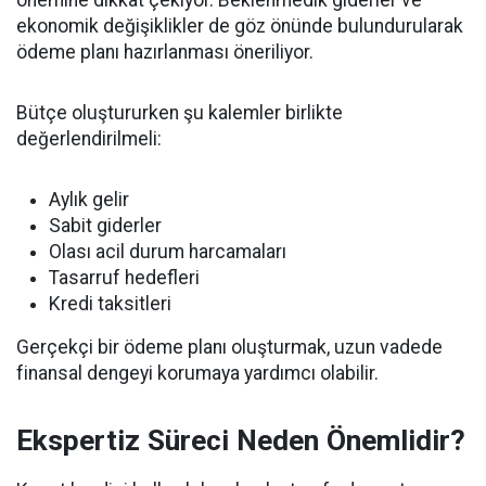
önemine dikkat çekiyor. Beklenmedik giderler ve
ekonomik değişiklikler de göz önünde bulundurularak
ödeme planı hazırlanması öneriliyor.
Bütçe oluştururken şu kalemler birlikte
değerlendirilmeli:
Aylık gelir
Sabit giderler
Olası acil durum harcamaları
Tasarruf hedefleri
Kredi taksitleri
Gerçekçi bir ödeme planı oluşturmak, uzun vadede
finansal dengeyi korumaya yardımcı olabilir.
Ekspertiz Süreci Neden Önemlidir?