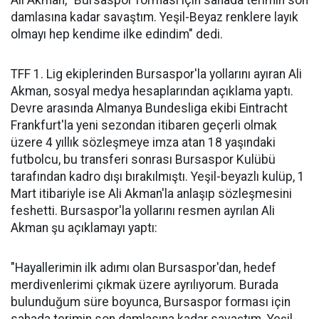
Ali Akman, "Bursaspor forması için sahada terimin son
damlasına kadar savaştım. Yeşil-Beyaz renklere layık
olmayı hep kendime ilke edindim" dedi.
TFF 1. Lig ekiplerinden Bursaspor'la yollarını ayıran Ali
Akman, sosyal medya hesaplarından açıklama yaptı.
Devre arasında Almanya Bundesliga ekibi Eintracht
Frankfurt'la yeni sezondan itibaren geçerli olmak
üzere 4 yıllık sözleşmeye imza atan 18 yaşındaki
futbolcu, bu transferi sonrası Bursaspor Kulübü
tarafından kadro dışı bırakılmıştı. Yeşil-beyazlı kulüp, 1
Mart itibariyle ise Ali Akman'la anlaşıp sözleşmesini
feshetti. Bursaspor'la yollarını resmen ayrılan Ali
Akman şu açıklamayı yaptı:
"Hayallerimin ilk adımı olan Bursaspor'dan, hedef
merdivenlerimi çıkmak üzere ayrılıyorum. Burada
bulunduğum süre boyunca, Bursaspor forması için