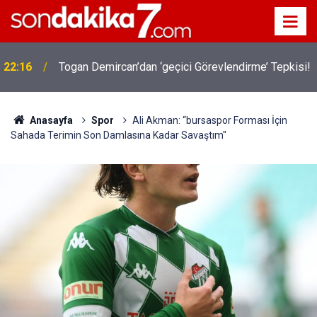
22:16
Togan Demircan’dan ‘geçici Görevlendirme’ Tepkisi!
Anasayfa
Spor
Ali Akman: “bursaspor Forması İçin
Sahada Terimin Son Damlasına Kadar Savaştım"