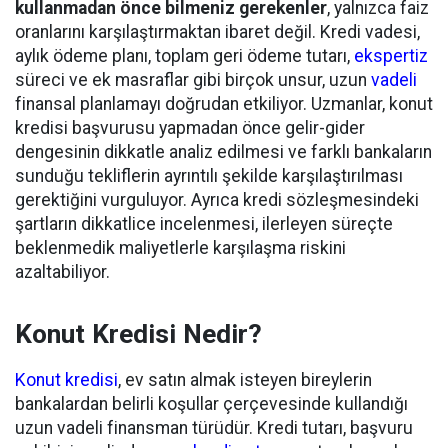
kullanmadan önce bilmeniz gerekenler
, yalnızca faiz
oranlarını karşılaştırmaktan ibaret değil. Kredi vadesi,
aylık ödeme planı, toplam geri ödeme tutarı,
ekspertiz
süreci ve ek masraflar gibi birçok unsur, uzun
vadeli
finansal planlamayı doğrudan etkiliyor. Uzmanlar, konut
kredisi başvurusu yapmadan önce gelir-gider
dengesinin dikkatle analiz edilmesi ve farklı bankaların
sunduğu tekliflerin ayrıntılı şekilde karşılaştırılması
gerektiğini vurguluyor. Ayrıca kredi sözleşmesindeki
şartların dikkatlice incelenmesi, ilerleyen süreçte
beklenmedik maliyetlerle karşılaşma riskini
azaltabiliyor.
Konut Kredisi Nedir?
Konut kredisi
, ev satın almak isteyen bireylerin
bankalardan belirli koşullar çerçevesinde kullandığı
uzun vadeli finansman türüdür. Kredi tutarı, başvuru