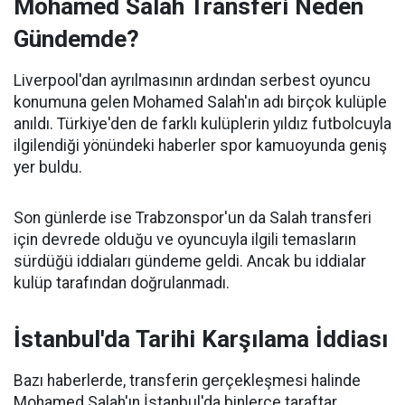
Mohamed Salah Transferi Neden
Gündemde?
Liverpool'dan ayrılmasının ardından serbest oyuncu
konumuna gelen Mohamed Salah'ın adı birçok kulüple
anıldı. Türkiye'den de farklı kulüplerin yıldız futbolcuyla
ilgilendiği yönündeki haberler spor kamuoyunda geniş
yer buldu.
Son günlerde ise Trabzonspor'un da Salah transferi
için devrede olduğu ve oyuncuyla ilgili temasların
sürdüğü iddiaları gündeme geldi. Ancak bu iddialar
kulüp tarafından doğrulanmadı.
İstanbul'da Tarihi Karşılama İddiası
Bazı haberlerde, transferin gerçekleşmesi halinde
Mohamed Salah'ın İstanbul'da binlerce taraftar