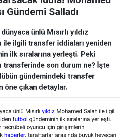
sı Gündemi Salladı
dünyaca ünlü Mısırlı yıldız
e ilgili transfer iddiaları yeniden
n ilk sıralarına yerleşti. Peki
transferinde son durum ne? İşte
ulübün gündemindeki transfer
n öne çıkan detaylar.
yaca ünlü Mısırlı
yıldız
Mohamed Salah ile ilgili
niden
futbol
gündeminin ilk sıralarına yerleşti.
tecrübeli oyuncu için girişimlerini
ik
haberler
, taraftarlar arasında büyük heyecan