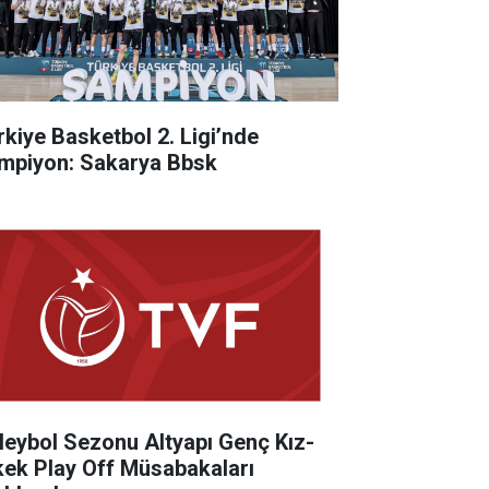
rkiye Basketbol 2. Ligi’nde
mpiyon: Sakarya Bbsk
leybol Sezonu Altyapı Genç Kız-
kek Play Off Müsabakaları