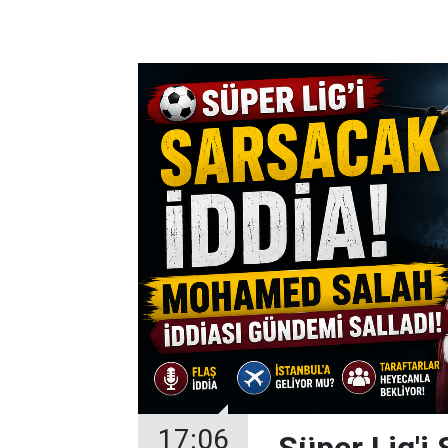
17:06
Süper Lig'i