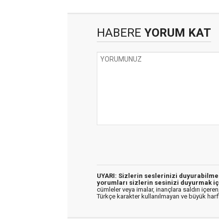
HABERE
YORUM KAT
UYARI: Sizlerin seslerinizi duyurabilm
yorumları sizlerin sesinizi duyurmak iç
cümleler veya imalar, inançlara saldırı içeren,
Türkçe karakter kullanılmayan ve büyük har