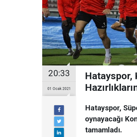
20:33
Hatayspor,
Hazırlıklar
01 Ocak 2021
Hatayspor, Süpe
oynayacağı Kony
tamamladı.