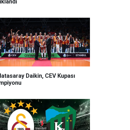
ıklandı
latasaray Daikin, CEV Kupası
mpiyonu