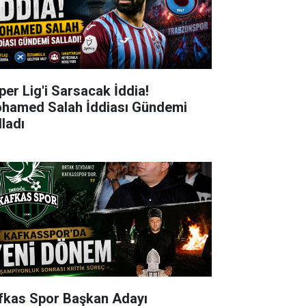
per Lig'i Sarsacak İddia!
hamed Salah İddiası Gündemi
lladı
fkas Spor Başkan Adayı