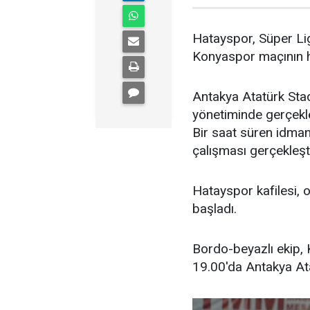
Hatayspor, Süper Lig
Konyaspor maçının ha
Antakya Atatürk Sta
yönetiminde gerçekle
Bir saat süren idma
çalışması gerçekleşti
Hatayspor kafilesi,
başladı.
Bordo-beyazlı ekip,
19.00'da Antakya Ata