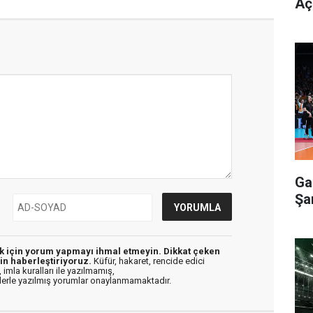
Aç
Ga
Şa
ek için yorum yapmayı ihmal etmeyin. Dikkat çeken
in haberleştiriyoruz.
Küfür, hakaret, rencide edici
 imla kuralları ile yazılmamış,
flerle yazılmış yorumlar onaylanmamaktadır.