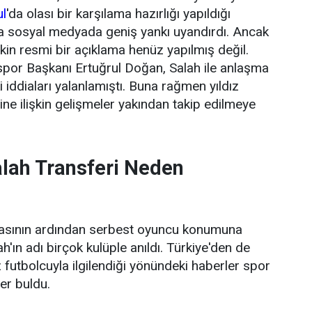
ul
'da olası bir karşılama hazırlığı yapıldığı
da sosyal medyada geniş yankı uyandırdı. Ancak
şkin resmi bir açıklama henüz yapılmış değil.
or Başkanı Ertuğrul Doğan, Salah ile anlaşma
 iddiaları yalanlamıştı. Buna rağmen yıldız
ne ilişkin gelişmeler yakından takip edilmeye
ah Transferi Neden
masının ardından serbest oyuncu konumuna
ın adı birçok kulüple anıldı. Türkiye'den de
dız futbolcuyla ilgilendiği yönündeki haberler spor
er buldu.