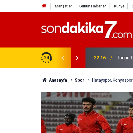
Manşetler
Günün Haberleri
Künye
rdir?
24
22:16
Togan D
Anasayfa
Spor
Hatayspor, Konyaspor 