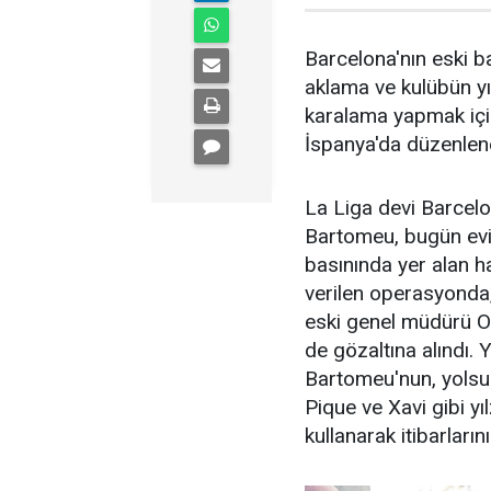
Barcelona'nın eski 
aklama ve kulübün yı
karalama yapmak içi
İspanya'da düzenlene
La Liga devi Barcel
Bartomeu, bugün evin
basınında yer alan h
verilen operasyonda
eski genel müdürü 
de gözaltına alındı.
Bartomeu'nun, yolsuz
Pique ve Xavi gibi y
kullanarak itibarları