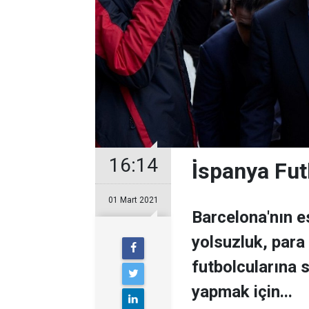
16:14
İ̇spanya Fu
01 Mart 2021
Barcelona'nın 
yolsuzluk, para
futbolcularına
yapmak için...