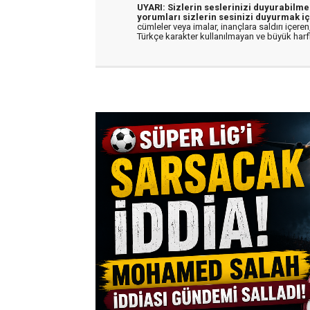
UYARI: Sizlerin seslerinizi duyurabilm
yorumları sizlerin sesinizi duyurmak iç
cümleler veya imalar, inançlara saldırı içeren,
Türkçe karakter kullanılmayan ve büyük har