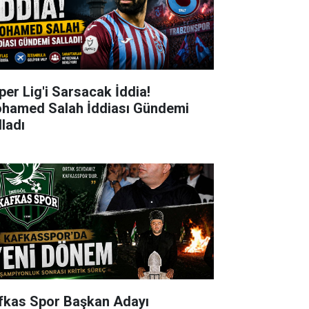
per Lig'i Sarsacak İddia!
hamed Salah İddiası Gündemi
lladı
fkas Spor Başkan Adayı