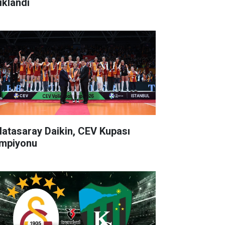
ıklandı
latasaray Daikin, CEV Kupası
mpiyonu