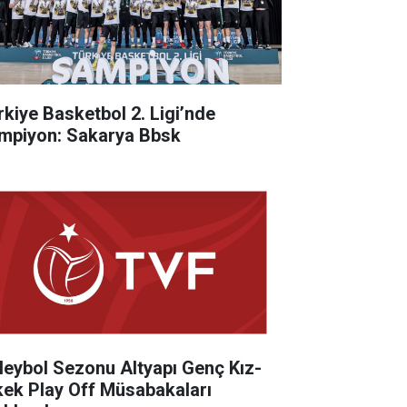
rkiye Basketbol 2. Ligi’nde
mpiyon: Sakarya Bbsk
leybol Sezonu Altyapı Genç Kız-
kek Play Off Müsabakaları