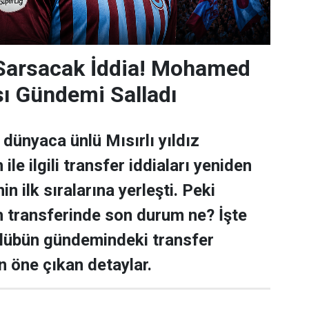
 Sarsacak İddia! Mohamed
sı Gündemi Salladı
dünyaca ünlü Mısırlı yıldız
e ilgili transfer iddiaları yeniden
n ilk sıralarına yerleşti. Peki
transferinde son durum ne? İşte
ulübün gündemindeki transfer
n öne çıkan detaylar.