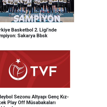
rkiye Basketbol 2. Ligi’nde
mpiyon: Sakarya Bbsk
leybol Sezonu Altyapı Genç Kız-
kek Play Off Müsabakaları