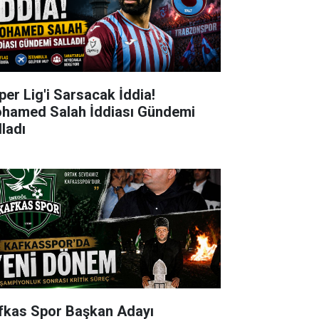
per Lig'i Sarsacak İddia!
hamed Salah İddiası Gündemi
lladı
fkas Spor Başkan Adayı