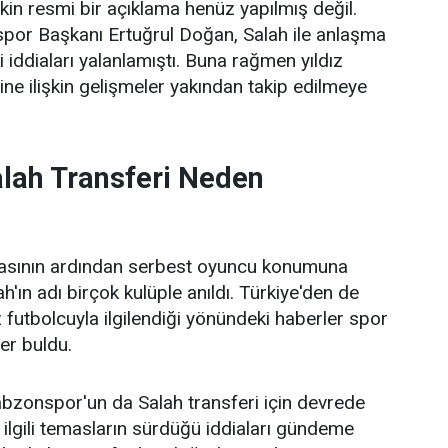
şkin resmi bir açıklama henüz yapılmış değil.
or Başkanı Ertuğrul Doğan, Salah ile anlaşma
 iddiaları yalanlamıştı. Buna rağmen yıldız
ne ilişkin gelişmeler yakından takip edilmeye
ah Transferi Neden
masının ardından serbest oyuncu konumuna
ın adı birçok kulüple anıldı. Türkiye'den de
dız futbolcuyla ilgilendiği yönündeki haberler spor
er buldu.
bzonspor'un da Salah transferi için devrede
ilgili temasların sürdüğü iddiaları gündeme