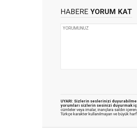
HABERE
YORUM KAT
UYARI: Sizlerin seslerinizi duyurabilm
yorumları sizlerin sesinizi duyurmak iç
cümleler veya imalar, inançlara saldırı içeren,
Türkçe karakter kullanılmayan ve büyük har