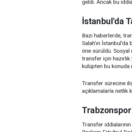
geldi. Ancak bu iddi
İstanbul'da T
Bazı haberlerde, tr
Salah'ın İstanbul'da 
öne sürüldü. Sosyal 
transfer için hazırlı
kulüpten bu konuda 
Transfer sürecine il
açıklamalarla netlik
Trabzonspor
Transfer iddiaların