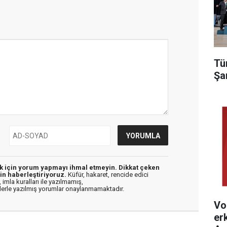
Tü
Şa
ek için yorum yapmayı ihmal etmeyin. Dikkat çeken
in haberleştiriyoruz.
Küfür, hakaret, rencide edici
 imla kuralları ile yazılmamış,
flerle yazılmış yorumlar onaylanmamaktadır.
Vo
er