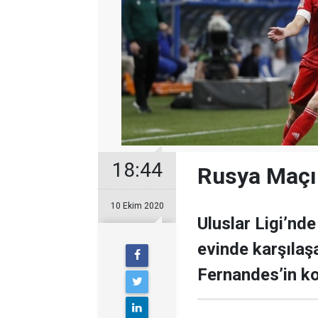
18:44
Rusya Maçı
10 Ekim 2020
Uluslar Ligi’nde
evinde karşılaş
Fernandes’in kor