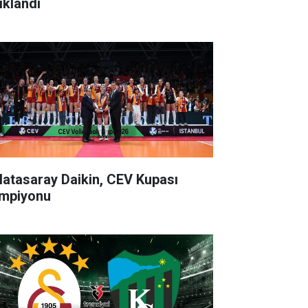
ıklandı
latasaray Daikin, CEV Kupası
mpiyonu