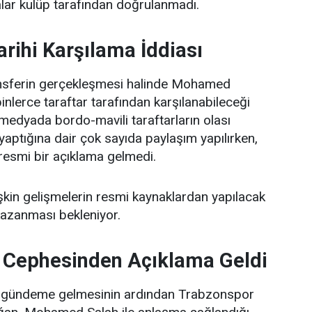
alar kulüp tarafından doğrulanmadı.
arihi Karşılama İddiası
ansferin gerçekleşmesi halinde Mohamed
binlerce taraftar tarafından karşılanabileceği
medyada bordo-mavili taraftarların olası
k yaptığına dair çok sayıda paylaşım yapılırken,
resmi bir açıklama gelmedi.
işkin gelişmelerin resmi kaynaklardan yapılacak
 kazanması bekleniyor.
 Cephesinden Açıklama Geldi
ın gündeme gelmesinin ardından Trabzonspor