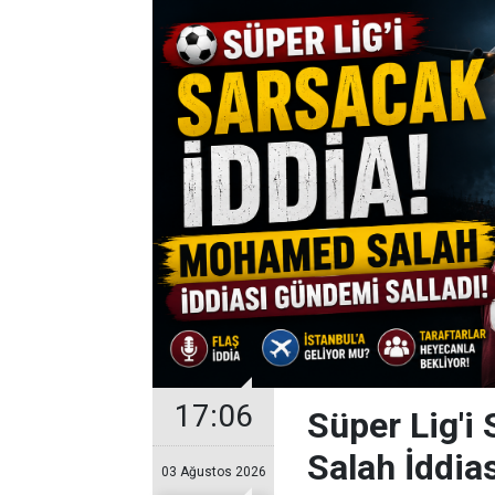
17:06
Süper Lig'i
Salah İddia
03 Ağustos 2026