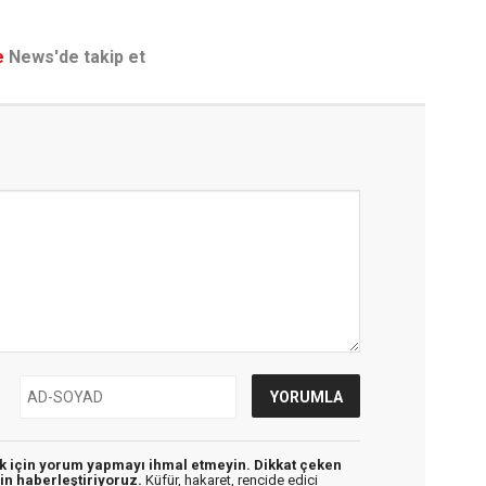
e
News'de takip et
ek için yorum yapmayı ihmal etmeyin. Dikkat çeken
in haberleştiriyoruz.
Küfür, hakaret, rencide edici