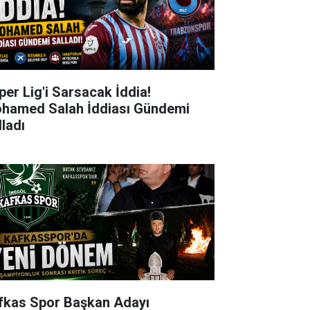
per Lig'i Sarsacak İddia!
hamed Salah İddiası Gündemi
lladı
fkas Spor Başkan Adayı