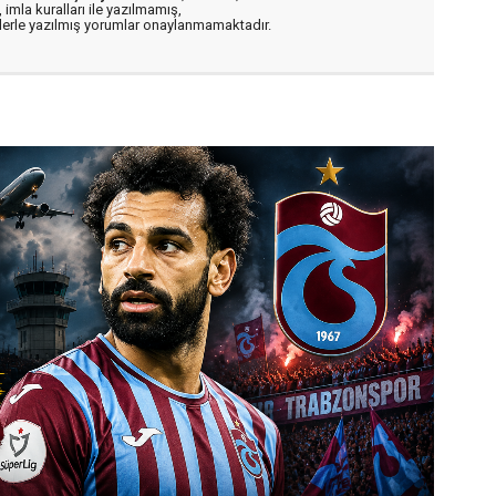
 imla kuralları ile yazılmamış,
flerle yazılmış yorumlar onaylanmamaktadır.