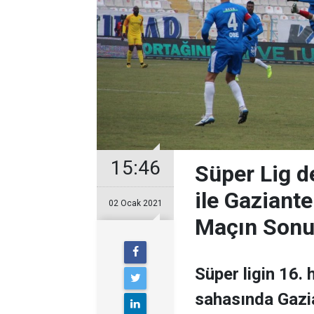
15:46
Süper Lig d
ile Gaziante
02 Ocak 2021
Maçın Sonu
Süper ligin 16.
sahasında Gazia