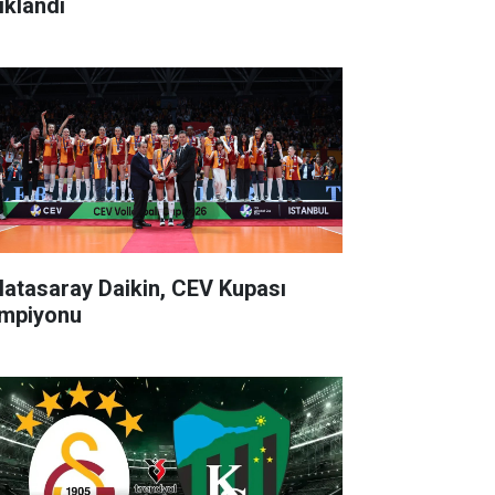
ıklandı
latasaray Daikin, CEV Kupası
mpiyonu