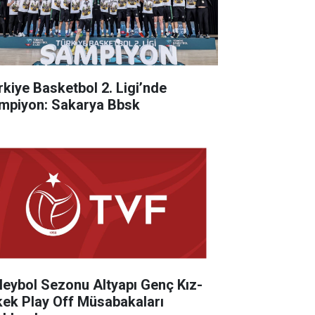
rkiye Basketbol 2. Ligi’nde
mpiyon: Sakarya Bbsk
leybol Sezonu Altyapı Genç Kız-
kek Play Off Müsabakaları