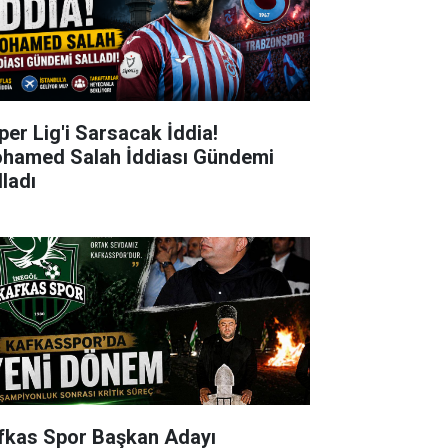
per Lig'i Sarsacak İddia!
hamed Salah İddiası Gündemi
lladı
fkas Spor Başkan Adayı