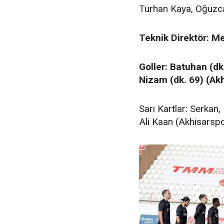
Turhan Kaya, Oğuzc
Teknik Direktör: M
Goller: Batuhan (dk
Nizam (dk. 69) (Ak
Sarı Kartlar: Serkan
Ali Kaan (Akhisarsp