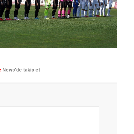
e
News'de takip et