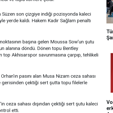
 Süzen son çizgiye indiği pozisyonda kaleci
yle yerde kaldı. Hakem Kadir Sağlam penaltı
Tü
Şa
ı noktasının başına gelen Moussa Sow'un şutu
yun alanına döndü. Dönen topu Bentley
 top Akhisarspor savunmasına çarpıp, tehlikeli
 Orhan'ın pasını alan Musa Nizam ceza sahası
 gerisinden çektiği sert şutta topu filelerle
Vo
in ceza sahası dışından çektiği sert şutu kaleci
er
trol etti.