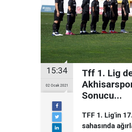
15:34
Tff 1. Lig 
Akhisarspor 
02 Ocak 2021
Sonucu...
TFF 1. Lig'in 1
sahasında ağırl