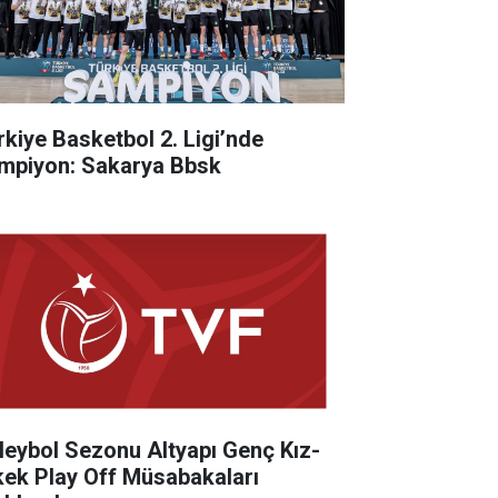
rkiye Basketbol 2. Ligi’nde
mpiyon: Sakarya Bbsk
leybol Sezonu Altyapı Genç Kız-
kek Play Off Müsabakaları