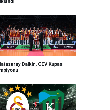
ıklandı
latasaray Daikin, CEV Kupası
mpiyonu