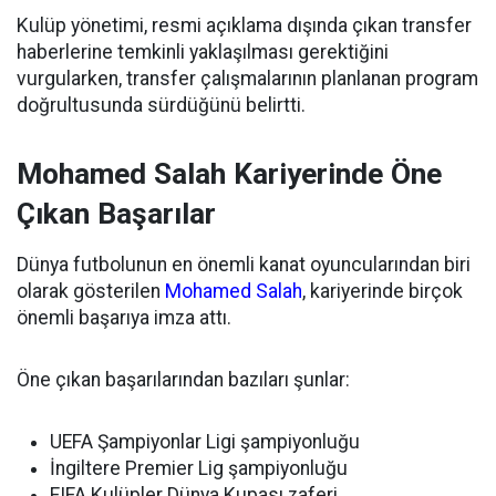
Kulüp yönetimi, resmi açıklama dışında çıkan transfer
haberlerine temkinli yaklaşılması gerektiğini
vurgularken, transfer çalışmalarının planlanan program
doğrultusunda sürdüğünü belirtti.
Mohamed Salah Kariyerinde Öne
Çıkan Başarılar
Dünya futbolunun en önemli kanat oyuncularından biri
olarak gösterilen
Mohamed Salah
, kariyerinde birçok
önemli başarıya imza attı.
Öne çıkan başarılarından bazıları şunlar:
UEFA Şampiyonlar Ligi şampiyonluğu
İngiltere Premier Lig şampiyonluğu
FIFA Kulüpler Dünya Kupası zaferi