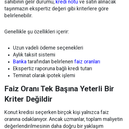
sahibinin gelir durumu,
kredi notu
ve satın alınacak
taşınmazın ekspertiz değeri gibi kriterlere göre
belirlenebilir.
Genellikle şu özellikleri içerir:
Uzun vadeli ödeme seçenekleri
Aylık taksit sistemi
Banka
tarafından belirlenen
faiz oranları
Ekspertiz raporuna bağlı kredi tutarı
Teminat olarak ipotek işlemi
Faiz Oranı Tek Başına Yeterli Bir
Kriter Değildir
Konut kredisi seçerken birçok kişi yalnızca faiz
oranına odaklanıyor. Ancak uzmanlar, toplam maliyetin
değerlendirilmesinin daha doğru bir yaklaşım