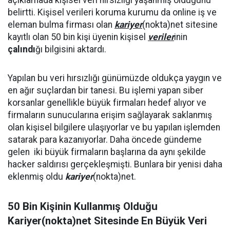
açıklamada kişisel veri hırsızlığı yaşanmış olduğunu
belirtti. Kişisel verileri koruma kurumu da online iş ve
eleman bulma firması olan
kariyer
(nokta)net sitesine
kayıtlı olan 50 bin kişi üyenin kişisel
veriler
inin
çalındı
ğı bilgisini aktardı.
Yapılan bu veri hırsızlığı günümüzde oldukça yaygın ve
en ağır suçlardan bir tanesi. Bu işlemi yapan siber
korsanlar genellikle büyük firmaları hedef alıyor ve
firmaların sunucularına erişim sağlayarak saklanmış
olan kişisel bilgilere ulaşıyorlar ve bu yapılan işlemden
satarak para kazanıyorlar. Daha öncede gündeme
gelen iki büyük firmaların başlarına da aynı şekilde
hacker saldırısı gerçekleşmişti. Bunlara bir yenisi daha
eklenmiş oldu
kariyer
(nokta)net.
50 Bin Kişinin Kullanmış Olduğu
Kariyer(nokta)net Sitesinde En Büyük Veri