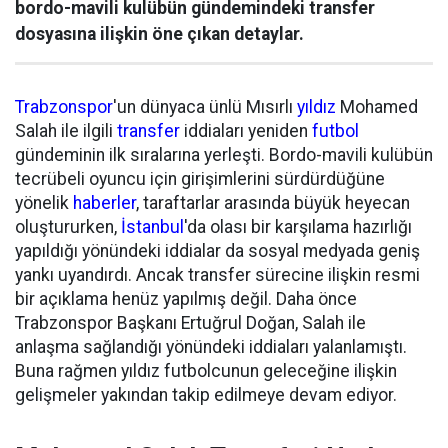
bordo-mavili kulübün gündemindeki transfer
dosyasına ilişkin öne çıkan detaylar.
Trabzonspor
'un dünyaca ünlü Mısırlı
yıldız
Mohamed
Salah ile ilgili
transfer
iddiaları yeniden
futbol
gündeminin ilk sıralarına yerleşti. Bordo-mavili kulübün
tecrübeli oyuncu için girişimlerini sürdürdüğüne
yönelik
haberler
, taraftarlar arasında büyük heyecan
oluştururken,
İstanbul
'da olası bir karşılama hazırlığı
yapıldığı yönündeki iddialar da sosyal medyada geniş
yankı uyandırdı. Ancak transfer sürecine ilişkin resmi
bir açıklama henüz yapılmış değil. Daha önce
Trabzonspor Başkanı Ertuğrul Doğan, Salah ile
anlaşma sağlandığı yönündeki iddiaları yalanlamıştı.
Buna rağmen yıldız futbolcunun geleceğine ilişkin
gelişmeler yakından takip edilmeye devam ediyor.