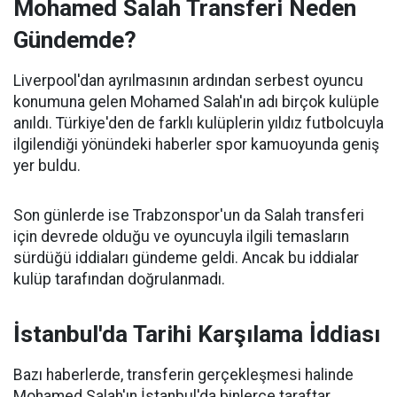
Mohamed Salah Transferi Neden
Gündemde?
Liverpool'dan ayrılmasının ardından serbest oyuncu
konumuna gelen Mohamed Salah'ın adı birçok kulüple
anıldı. Türkiye'den de farklı kulüplerin yıldız futbolcuyla
ilgilendiği yönündeki haberler spor kamuoyunda geniş
yer buldu.
Son günlerde ise Trabzonspor'un da Salah transferi
için devrede olduğu ve oyuncuyla ilgili temasların
sürdüğü iddiaları gündeme geldi. Ancak bu iddialar
kulüp tarafından doğrulanmadı.
İstanbul'da Tarihi Karşılama İddiası
Bazı haberlerde, transferin gerçekleşmesi halinde
Mohamed Salah'ın İstanbul'da binlerce taraftar