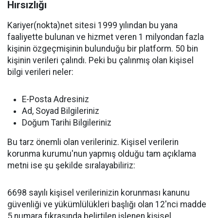
Hırsızlığı
Kariyer(nokta)net sitesi 1999 yılından bu yana
faaliyette bulunan ve hizmet veren 1 milyondan fazla
kişinin özgeçmişinin bulunduğu bir platform. 50 bin
kişinin verileri çalındı. Peki bu çalınmış olan kişisel
bilgi verileri neler:
E-Posta Adresiniz
Ad, Soyad Bilgileriniz
Doğum Tarihi Bilgileriniz
Bu tarz önemli olan verileriniz. Kişisel verilerin
korunma kurumu'nun yapmış olduğu tam açıklama
metni ise şu şekilde sıralayabiliriz:
6698 sayılı kişisel verilerinizin korunması kanunu
güvenliği ve yükümlülükleri başlığı olan 12'nci madde
5 numara fıkrasında belirtilen işlenen kişisel