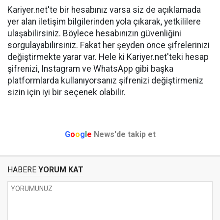
Kariyer.net'te bir hesabınız varsa siz de açıklamada
yer alan iletişim bilgilerinden yola çıkarak, yetkililere
ulaşabilirsiniz. Böylece hesabınızın güvenliğini
sorgulayabilirsiniz. Fakat her şeyden önce şifrelerinizi
değiştirmekte yarar var. Hele ki Kariyer.net'teki hesap
şifrenizi, Instagram ve WhatsApp gibi başka
platformlarda kullanıyorsanız şifrenizi değiştirmeniz
sizin için iyi bir seçenek olabilir.
G
o
o
g
l
e
News'de takip et
HABERE
YORUM KAT