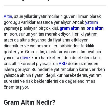
Altın
, uzun yıllardır yatırımcıların güvenli liman olarak
gördüğü varlıklar arasında yer alıyor. Ancak
yatırım
yapmayı planlayan birçok kişi,
gram altın
mı
ons altın
mı
sorusunun yanıtını merak ediyor. Her iki yatırım
aracı da altına dayansa da fiyatlarını etkileyen
dinamikler ve yatırım şekilleri birbirinden farklılık
gösteriyor. Gram altın, uluslararası ons altın fiyatının
yanı sıra
döviz
kuru hareketlerinden de etkilenirken,
ons altın küresel piyasalarda
ABD
doları üzerinden
işlem görüyor. Bu nedenle yatırımcıların karar verirken
yalnızca altının fiyatını değil, kur hareketlerini, yatırım
süresini ve risk beklentilerini de değerlendirmesi
önem taşıyor.
Gram Altın Nedir?