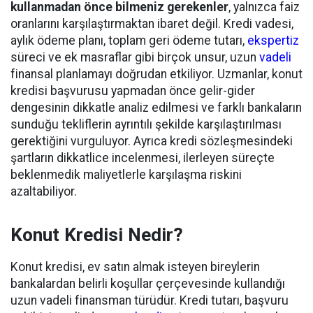
kullanmadan önce bilmeniz gerekenler
, yalnızca faiz
oranlarını karşılaştırmaktan ibaret değil. Kredi vadesi,
aylık ödeme planı, toplam geri ödeme tutarı,
ekspertiz
süreci ve ek masraflar gibi birçok unsur, uzun
vadeli
finansal planlamayı doğrudan etkiliyor. Uzmanlar, konut
kredisi başvurusu yapmadan önce gelir-gider
dengesinin dikkatle analiz edilmesi ve farklı bankaların
sunduğu tekliflerin ayrıntılı şekilde karşılaştırılması
gerektiğini vurguluyor. Ayrıca kredi sözleşmesindeki
şartların dikkatlice incelenmesi, ilerleyen süreçte
beklenmedik maliyetlerle karşılaşma riskini
azaltabiliyor.
Konut Kredisi Nedir?
Konut kredisi, ev satın almak isteyen bireylerin
bankalardan belirli koşullar çerçevesinde kullandığı
uzun vadeli finansman türüdür. Kredi tutarı, başvuru