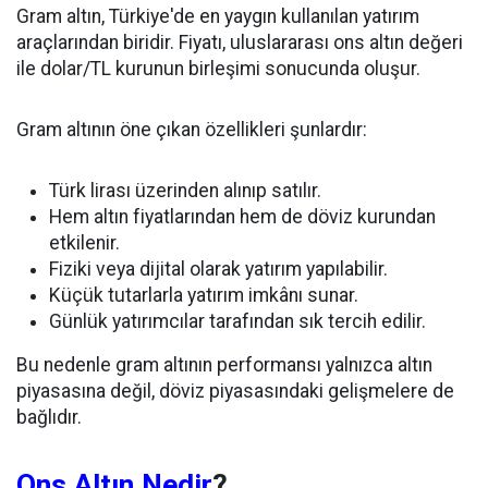
Gram altın, Türkiye'de en yaygın kullanılan yatırım
araçlarından biridir. Fiyatı, uluslararası ons altın değeri
ile dolar/TL kurunun birleşimi sonucunda oluşur.
Gram altının öne çıkan özellikleri şunlardır:
Türk lirası üzerinden alınıp satılır.
Hem altın fiyatlarından hem de döviz kurundan
etkilenir.
Fiziki veya dijital olarak yatırım yapılabilir.
Küçük tutarlarla yatırım imkânı sunar.
Günlük yatırımcılar tarafından sık tercih edilir.
Bu nedenle gram altının performansı yalnızca altın
piyasasına değil, döviz piyasasındaki gelişmelere de
bağlıdır.
Ons Altın Nedir
?