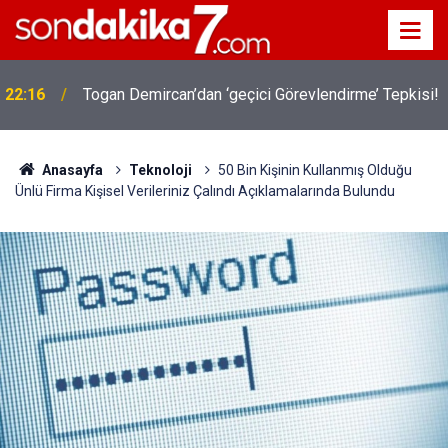
22:16
Togan Demircan’dan ‘geçici Görevlendirme’ Tepkisi!
Anasayfa
Teknoloji
50 Bin Kişinin Kullanmış Olduğu
Ünlü Firma Kişisel Verileriniz Çalındı Açıklamalarında Bulundu