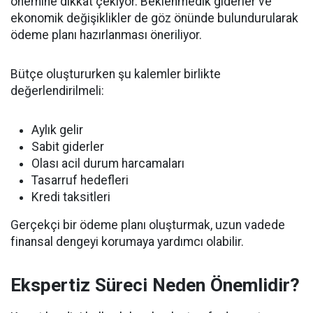
önemine dikkat çekiyor. Beklenmedik giderler ve
ekonomik değişiklikler de göz önünde bulundurularak
ödeme planı hazırlanması öneriliyor.
Bütçe oluştururken şu kalemler birlikte
değerlendirilmeli:
Aylık gelir
Sabit giderler
Olası acil durum harcamaları
Tasarruf hedefleri
Kredi taksitleri
Gerçekçi bir ödeme planı oluşturmak, uzun vadede
finansal dengeyi korumaya yardımcı olabilir.
Ekspertiz Süreci Neden Önemlidir?