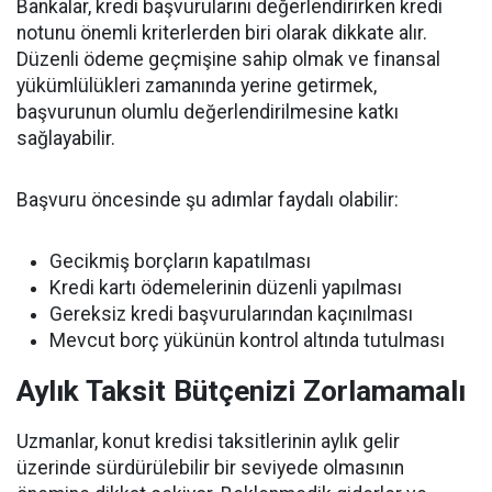
Bankalar, kredi başvurularını değerlendirirken kredi
notunu önemli kriterlerden biri olarak dikkate alır.
Düzenli ödeme geçmişine sahip olmak ve finansal
yükümlülükleri zamanında yerine getirmek,
başvurunun olumlu değerlendirilmesine katkı
sağlayabilir.
Başvuru öncesinde şu adımlar faydalı olabilir:
Gecikmiş borçların kapatılması
Kredi kartı ödemelerinin düzenli yapılması
Gereksiz kredi başvurularından kaçınılması
Mevcut borç yükünün kontrol altında tutulması
Aylık Taksit Bütçenizi Zorlamamalı
Uzmanlar, konut kredisi taksitlerinin aylık gelir
üzerinde sürdürülebilir bir seviyede olmasının