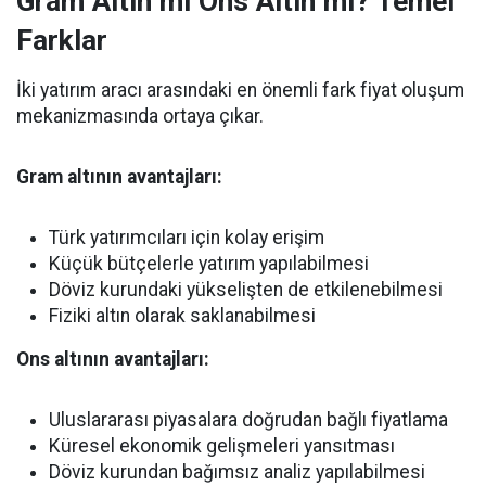
Gram Altın mı Ons Altın mı? Temel
Farklar
İki yatırım aracı arasındaki en önemli fark fiyat oluşum
mekanizmasında ortaya çıkar.
Gram altının avantajları:
Türk yatırımcıları için kolay erişim
Küçük bütçelerle yatırım yapılabilmesi
Döviz kurundaki yükselişten de etkilenebilmesi
Fiziki altın olarak saklanabilmesi
Ons altının avantajları:
Uluslararası piyasalara doğrudan bağlı fiyatlama
Küresel ekonomik gelişmeleri yansıtması
Döviz kurundan bağımsız analiz yapılabilmesi