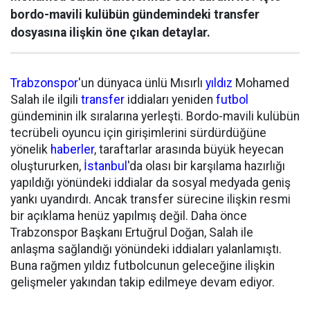
bordo-mavili kulübün gündemindeki transfer
dosyasına ilişkin öne çıkan detaylar.
Trabzonspor
'un dünyaca ünlü Mısırlı
yıldız
Mohamed
Salah ile ilgili
transfer
iddiaları yeniden
futbol
gündeminin ilk sıralarına yerleşti. Bordo-mavili kulübün
tecrübeli oyuncu için girişimlerini sürdürdüğüne
yönelik
haberler
, taraftarlar arasında büyük heyecan
oluştururken,
İstanbul
'da olası bir karşılama hazırlığı
yapıldığı yönündeki iddialar da sosyal medyada geniş
yankı uyandırdı. Ancak transfer sürecine ilişkin resmi
bir açıklama henüz yapılmış değil. Daha önce
Trabzonspor Başkanı Ertuğrul Doğan, Salah ile
anlaşma sağlandığı yönündeki iddiaları yalanlamıştı.
Buna rağmen yıldız futbolcunun geleceğine ilişkin
gelişmeler yakından takip edilmeye devam ediyor.