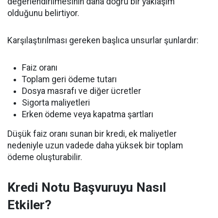
değerlendirilmesinin daha doğru bir yaklaşım
olduğunu belirtiyor.
Karşılaştırılması gereken başlıca unsurlar şunlardır:
Faiz oranı
Toplam geri ödeme tutarı
Dosya masrafı ve diğer ücretler
Sigorta maliyetleri
Erken ödeme veya kapatma şartları
Düşük faiz oranı sunan bir kredi, ek maliyetler
nedeniyle uzun vadede daha yüksek bir toplam
ödeme oluşturabilir.
Kredi Notu Başvuruyu Nasıl
Etkiler?