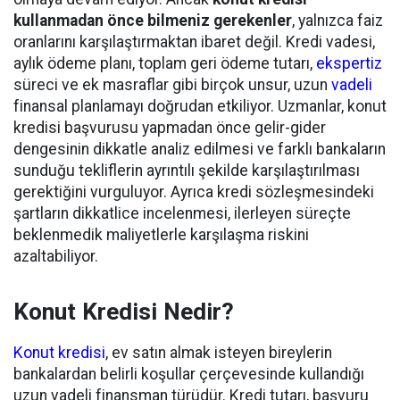
kullanmadan önce bilmeniz gerekenler
, yalnızca faiz
oranlarını karşılaştırmaktan ibaret değil. Kredi vadesi,
aylık ödeme planı, toplam geri ödeme tutarı,
ekspertiz
süreci ve ek masraflar gibi birçok unsur, uzun
vadeli
finansal planlamayı doğrudan etkiliyor. Uzmanlar, konut
kredisi başvurusu yapmadan önce gelir-gider
dengesinin dikkatle analiz edilmesi ve farklı bankaların
sunduğu tekliflerin ayrıntılı şekilde karşılaştırılması
gerektiğini vurguluyor. Ayrıca kredi sözleşmesindeki
şartların dikkatlice incelenmesi, ilerleyen süreçte
beklenmedik maliyetlerle karşılaşma riskini
azaltabiliyor.
Konut Kredisi Nedir?
Konut kredisi
, ev satın almak isteyen bireylerin
bankalardan belirli koşullar çerçevesinde kullandığı
uzun vadeli finansman türüdür. Kredi tutarı, başvuru