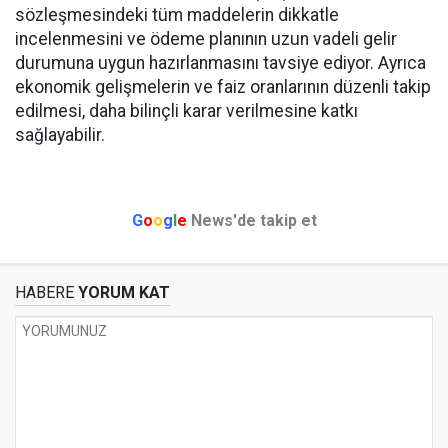
sözleşmesindeki tüm maddelerin dikkatle
incelenmesini ve ödeme planının uzun vadeli gelir
durumuna uygun hazırlanmasını tavsiye ediyor. Ayrıca
ekonomik gelişmelerin ve faiz oranlarının düzenli takip
edilmesi, daha bilinçli karar verilmesine katkı
sağlayabilir.
G
o
o
g
l
e
News'de takip et
HABERE
YORUM KAT