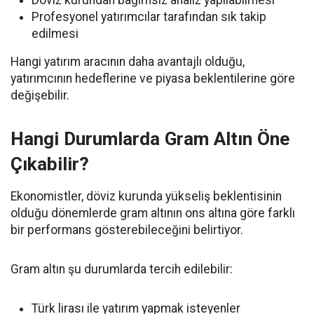
Döviz kurundan bağımsız analiz yapılabilmesi
Profesyonel yatırımcılar tarafından sık takip
edilmesi
Hangi yatırım aracının daha avantajlı olduğu,
yatırımcının hedeflerine ve piyasa beklentilerine göre
değişebilir.
Hangi Durumlarda Gram Altın Öne
Çıkabilir?
Ekonomistler, döviz kurunda yükseliş beklentisinin
olduğu dönemlerde gram altının ons altına göre farklı
bir performans gösterebileceğini belirtiyor.
Gram altın şu durumlarda tercih edilebilir:
Türk lirası ile yatırım yapmak isteyenler