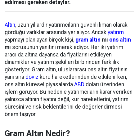
edilmesi gereken detaylar.
Altın
, uzun yıllardır yatırımcıların güvenli liman olarak
gördüğü varlıklar arasında yer alıyor. Ancak
yatırım
yapmayı planlayan birçok kişi,
gram altın
mı
ons altın
mı
sorusunun yanıtını merak ediyor. Her iki yatırım
aracı da altına dayansa da fiyatlarını etkileyen
dinamikler ve yatırım şekilleri birbirinden farklılık
gösteriyor. Gram altın, uluslararası ons altın fiyatının
yanı sıra
döviz
kuru hareketlerinden de etkilenirken,
ons altın küresel piyasalarda
ABD
doları üzerinden
işlem görüyor. Bu nedenle yatırımcıların karar verirken
yalnızca altının fiyatını değil, kur hareketlerini, yatırım
süresini ve risk beklentilerini de değerlendirmesi
önem taşıyor.
Gram Altın Nedir?