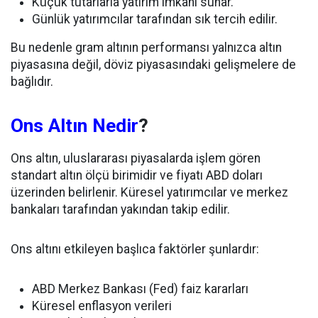
Küçük tutarlarla yatırım imkânı sunar.
Günlük yatırımcılar tarafından sık tercih edilir.
Bu nedenle gram altının performansı yalnızca altın
piyasasına değil, döviz piyasasındaki gelişmelere de
bağlıdır.
Ons Altın Nedir
?
Ons altın, uluslararası piyasalarda işlem gören
standart altın ölçü birimidir ve fiyatı ABD doları
üzerinden belirlenir. Küresel yatırımcılar ve merkez
bankaları tarafından yakından takip edilir.
Ons altını etkileyen başlıca faktörler şunlardır:
ABD Merkez Bankası (Fed) faiz kararları
Küresel enflasyon verileri