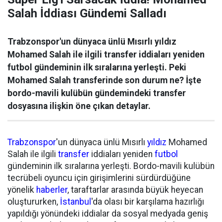
Salah İddiası Gündemi Salladı
Trabzonspor'un dünyaca ünlü Mısırlı yıldız
Mohamed Salah ile ilgili transfer iddiaları yeniden
futbol gündeminin ilk sıralarına yerleşti. Peki
Mohamed Salah transferinde son durum ne? İşte
bordo-mavili kulübün gündemindeki transfer
dosyasına ilişkin öne çıkan detaylar.
Trabzonspor
'un dünyaca ünlü Mısırlı
yıldız
Mohamed
Salah ile ilgili
transfer
iddiaları yeniden
futbol
gündeminin ilk sıralarına yerleşti. Bordo-mavili kulübün
tecrübeli oyuncu için girişimlerini sürdürdüğüne
yönelik
haberler
, taraftarlar arasında büyük heyecan
oluştururken,
İstanbul
'da olası bir karşılama hazırlığı
yapıldığı yönündeki iddialar da sosyal medyada geniş