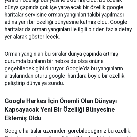
yeni bir özelliği bünyesine eklemiş oldu. Bu özellik
dünya çapında çok işe yarayacak bir özellik google
haritalar servisine orman yangınları takibi yapılması
adına yeni bir özelliği bünyesine katmış oldu. Google
haritalar da orman yangınları ile ilgili bir den fazla detay
yer alarak gösterilecek.
Orman yangınları bu sıralar dünya çapında artmış
durumda bunların bir nebze de olsa önüne
geçebilecek gibi duruyor. Google'da bu yangınların
artışlarından ötürü google haritlara böyle bir özellik
geliştirip dünya ya sundu.
Google Herkes İçin Önemli Olan Dünyayı
Kapsayacak Yeni Bir Özelliği Bünyesine
Eklemiş Oldu
Google hartialar üzerinden görebileceğimiz bu özellik.