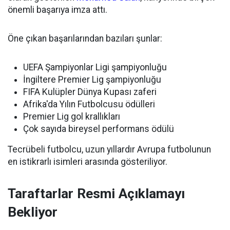
önemli başarıya imza attı.
Öne çıkan başarılarından bazıları şunlar:
UEFA Şampiyonlar Ligi şampiyonluğu
İngiltere Premier Lig şampiyonluğu
FIFA Kulüpler Dünya Kupası zaferi
Afrika'da Yılın Futbolcusu ödülleri
Premier Lig gol krallıkları
Çok sayıda bireysel performans ödülü
Tecrübeli futbolcu, uzun yıllardır Avrupa futbolunun
en istikrarlı isimleri arasında gösteriliyor.
Taraftarlar Resmi Açıklamayı
Bekliyor