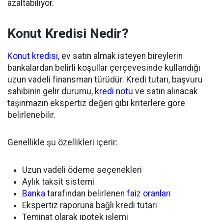
azaltabiliyor.
Konut Kredisi Nedir?
Konut kredisi
, ev satın almak isteyen bireylerin
bankalardan belirli koşullar çerçevesinde kullandığı
uzun vadeli finansman türüdür. Kredi tutarı, başvuru
sahibinin gelir durumu,
kredi notu
ve satın alınacak
taşınmazın ekspertiz değeri gibi kriterlere göre
belirlenebilir.
Genellikle şu özellikleri içerir:
Uzun vadeli ödeme seçenekleri
Aylık taksit sistemi
Banka
tarafından belirlenen
faiz oranları
Ekspertiz raporuna bağlı kredi tutarı
Teminat olarak ipotek işlemi