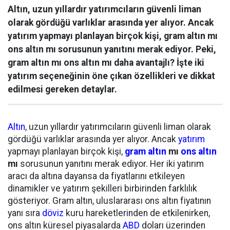
Altın, uzun yıllardır yatırımcıların güvenli liman
olarak gördüğü varlıklar arasında yer alıyor. Ancak
yatırım yapmayı planlayan birçok kişi, gram altın mı
ons altın mı sorusunun yanıtını merak ediyor. Peki,
gram altın mı ons altın mı daha avantajlı? İşte iki
yatırım seçeneğinin öne çıkan özellikleri ve dikkat
edilmesi gereken detaylar.
Altın
, uzun yıllardır yatırımcıların güvenli liman olarak
gördüğü varlıklar arasında yer alıyor. Ancak
yatırım
yapmayı planlayan birçok kişi,
gram altın
mı
ons altın
mı
sorusunun yanıtını merak ediyor. Her iki yatırım
aracı da altına dayansa da fiyatlarını etkileyen
dinamikler ve yatırım şekilleri birbirinden farklılık
gösteriyor. Gram altın, uluslararası ons altın fiyatının
yanı sıra
döviz
kuru hareketlerinden de etkilenirken,
ons altın küresel piyasalarda
ABD
doları üzerinden