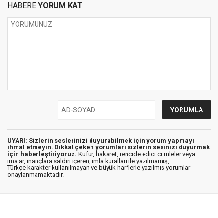
HABERE
YORUM KAT
UYARI: Sizlerin seslerinizi duyurabilmek için yorum yapmayı
ihmal etmeyin. Dikkat çeken yorumları sizlerin sesinizi duyurmak
için haberleştiriyoruz.
Küfür, hakaret, rencide edici cümleler veya
imalar, inançlara saldırı içeren, imla kuralları ile yazılmamış,
Türkçe karakter kullanılmayan ve büyük harflerle yazılmış yorumlar
onaylanmamaktadır.