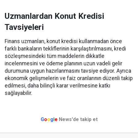
Uzmanlardan Konut Kredisi
Tavsiyeleri
Finans uzmanları, konut kredisi kullanmadan önce
farklı bankaların tekliflerinin karşılaştırılmasını, kredi
sözleşmesindeki tüm maddelerin dikkatle
incelenmesini ve ödeme planının uzun vadeli gelir
durumuna uygun hazırlanmasını tavsiye ediyor. Ayrıca
ekonomik gelişmelerin ve faiz oranlarının düzenli takip
edilmesi, daha bilinçli karar verilmesine katkı
sağlayabilir.
G
o
o
g
l
e
News'de takip et