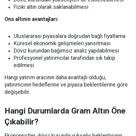
Fiziki altın olarak saklanabilmesi
Ons altının avantajları:
Uluslararası piyasalara doğrudan bağlı fiyatlama
Küresel ekonomik gelişmeleri yansıtması
Döviz kurundan bağımsız analiz yapılabilmesi
Profesyonel yatırımcılar tarafından sık takip
edilmesi
Hangi yatırım aracının daha avantajlı olduğu,
yatırımcının hedeflerine ve piyasa beklentilerine göre
değişebilir.
Hangi Durumlarda Gram Altın Öne
Çıkabilir?
Ekonomistler, döviz kurunda yükseliş beklentisinin