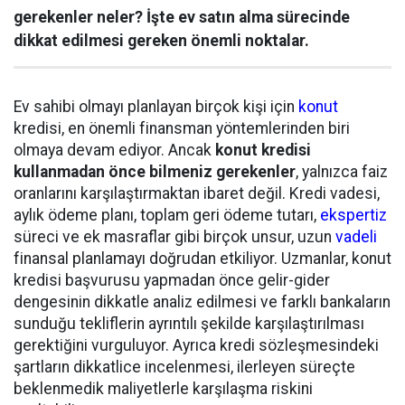
gerekenler neler? İşte ev satın alma sürecinde
dikkat edilmesi gereken önemli noktalar.
Ev sahibi olmayı planlayan birçok kişi için
konut
kredisi, en önemli finansman yöntemlerinden biri
olmaya devam ediyor. Ancak
konut kredisi
kullanmadan önce bilmeniz gerekenler
, yalnızca faiz
oranlarını karşılaştırmaktan ibaret değil. Kredi vadesi,
aylık ödeme planı, toplam geri ödeme tutarı,
ekspertiz
süreci ve ek masraflar gibi birçok unsur, uzun
vadeli
finansal planlamayı doğrudan etkiliyor. Uzmanlar, konut
kredisi başvurusu yapmadan önce gelir-gider
dengesinin dikkatle analiz edilmesi ve farklı bankaların
sunduğu tekliflerin ayrıntılı şekilde karşılaştırılması
gerektiğini vurguluyor. Ayrıca kredi sözleşmesindeki
şartların dikkatlice incelenmesi, ilerleyen süreçte
beklenmedik maliyetlerle karşılaşma riskini