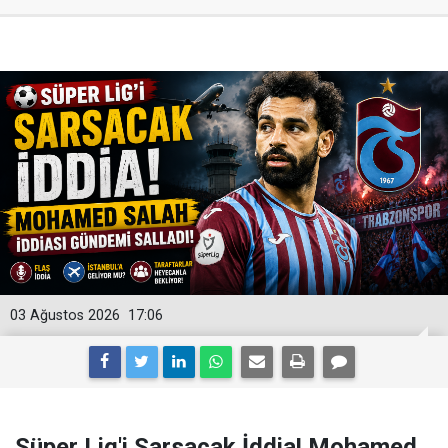
03 Ağustos 2026
17:06
Süper Lig'i Sarsacak İddia! Mohamed