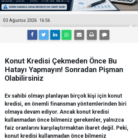
03 Ağustos 2026
16:56
Konut Kredisi Çekmeden Önce Bu
Hatayı Yapmayın! Sonradan Pişman
Olabilirsiniz
Ev sahibi olmayı planlayan birçok kişi için konut
kredisi, en önemli finansman yöntemlerinden biri
olmaya devam ediyor. Ancak konut kredisi
kullanmadan önce bilmeniz gerekenler, yalnızca
faiz oranlarını karşılaştırmaktan ibaret değil. Peki,
konut kredisi kullanmadan önce bilmeniz