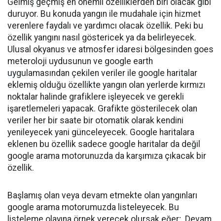
Gelmiş geçmiş en önemli özelliklerden biri olacak gibi
duruyor. Bu konuda yangın ile mudahale için hizmet
verenlere faydalı ve yardımcı olacak özellik. Peki bu
özellik yangını nasıl göstericek ya da belirleyecek.
Ulusal okyanus ve atmosfer idaresi bölgesinden goes
meteroloji uydusunun ve google earth
uygulamasından çekilen veriler ile google haritalar
eklemiş olduğu özellikte yangın olan yerlerde kırmızı
noktalar halinde grafiklere işleyecek ve gerekli
işaretlemeleri yapacak. Grafikte gösterilecek olan
veriler her bir saate bir otomatik olarak kendini
yenileyecek yani günceleyecek. Google haritalara
eklenen bu özellik sadece google haritalar da değil
google arama motorunuzda da karşımıza çıkacak bir
özellik.
Başlamış olan veya devam etmekte olan yangınları
google arama motorumuzda listeleyecek. Bu
listeleme olayına örnek verecek olursak eğer; Devam