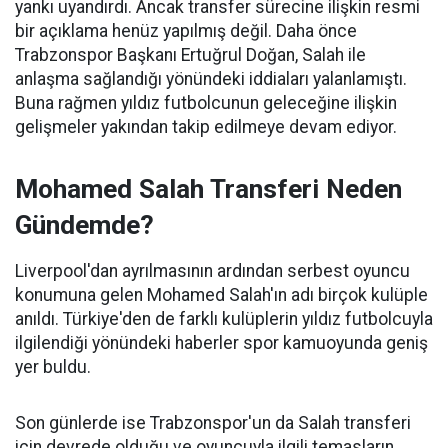
yankı uyandırdı. Ancak transfer sürecine ilişkin resmi
bir açıklama henüz yapılmış değil. Daha önce
Trabzonspor Başkanı Ertuğrul Doğan, Salah ile
anlaşma sağlandığı yönündeki iddiaları yalanlamıştı.
Buna rağmen yıldız futbolcunun geleceğine ilişkin
gelişmeler yakından takip edilmeye devam ediyor.
Mohamed Salah Transferi Neden
Gündemde?
Liverpool'dan ayrılmasının ardından serbest oyuncu
konumuna gelen Mohamed Salah'ın adı birçok kulüple
anıldı. Türkiye'den de farklı kulüplerin yıldız futbolcuyla
ilgilendiği yönündeki haberler spor kamuoyunda geniş
yer buldu.
Son günlerde ise Trabzonspor'un da Salah transferi
için devrede olduğu ve oyuncuyla ilgili temasların