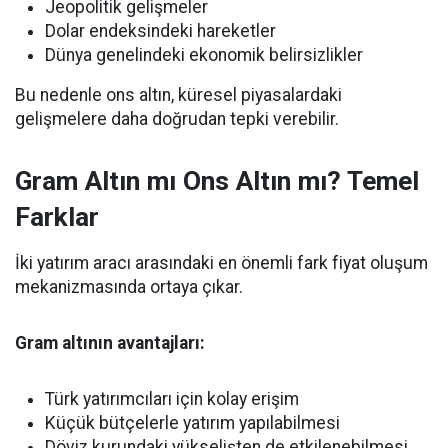
Jeopolitik gelişmeler
Dolar endeksindeki hareketler
Dünya genelindeki ekonomik belirsizlikler
Bu nedenle ons altın, küresel piyasalardaki
gelişmelere daha doğrudan tepki verebilir.
Gram Altın mı Ons Altın mı? Temel
Farklar
İki yatırım aracı arasındaki en önemli fark fiyat oluşum
mekanizmasında ortaya çıkar.
Gram altının avantajları:
Türk yatırımcıları için kolay erişim
Küçük bütçelerle yatırım yapılabilmesi
Döviz kurundaki yükselişten de etkilenebilmesi