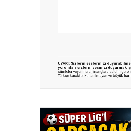
UYARI: Sizlerin seslerinizi duyurabilm
yorumları sizlerin sesinizi duyurmak iç
cümleler veya imalar, inançlara saldırı içeren,
Türkçe karakter kullanılmayan ve büyük har