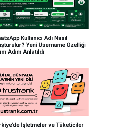
atsApp Kullanıcı Adı Nasıl
uşturulur? Yeni Username Özelliği
ım Adım Anlatıldı
rkiye’de İşletmeler ve Tüketiciler