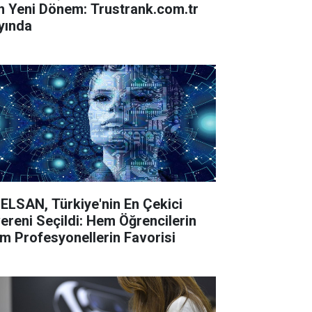
in Yeni Dönem: Trustrank.com.tr
yında
ELSAN, Türkiye'nin En Çekici
vereni Seçildi: Hem Öğrencilerin
m Profesyonellerin Favorisi