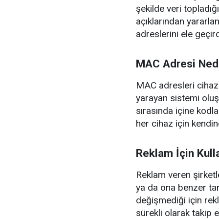
şekilde veri topladığ
açıklarından yararlan
adreslerini ele geçir
MAC Adresi Nedi
MAC adresleri cihaz
yarayan sistemi oluşt
sırasında içine kodl
her cihaz için kendin
Reklam İçin Kulla
Reklam veren şirketl
ya da ona benzer tanı
değişmediği için rekl
sürekli olarak takip 