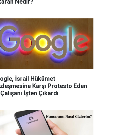
karan Nedir?
ogle, İsrail Hükümet
zleşmesine Karşı Protesto Eden
 Çalışanı İşten Çıkardı