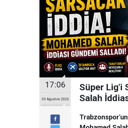
17:06
Süper Lig'i
Salah İddia
03 Ağustos 2026
Trabzonspor'un 
Mohamed Salah il