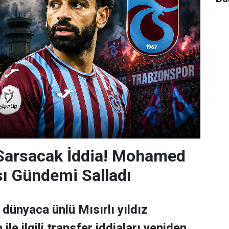
 Sarsacak İddia! Mohamed
sı Gündemi Salladı
dünyaca ünlü Mısırlı yıldız
e ilgili transfer iddiaları yeniden