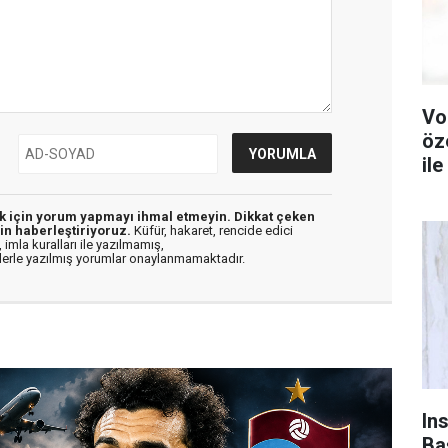
Vo
öz
ile
ek için yorum yapmayı ihmal etmeyin. Dikkat çeken
in haberleştiriyoruz.
Küfür, hakaret, rencide edici
 imla kuralları ile yazılmamış,
flerle yazılmış yorumlar onaylanmamaktadır.
In
Baş