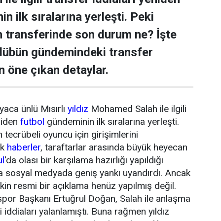
n ilk sıralarına yerleşti. Peki
transferinde son durum ne? İşte
ulübün gündemindeki transfer
n öne çıkan detaylar.
yaca ünlü Mısırlı
yıldız
Mohamed Salah ile ilgili
niden
futbol
gündeminin ilk sıralarına yerleşti.
tecrübeli oyuncu için girişimlerini
ik
haberler
, taraftarlar arasında büyük heyecan
ul
'da olası bir karşılama hazırlığı yapıldığı
da sosyal medyada geniş yankı uyandırdı. Ancak
şkin resmi bir açıklama henüz yapılmış değil.
or Başkanı Ertuğrul Doğan, Salah ile anlaşma
 iddiaları yalanlamıştı. Buna rağmen yıldız