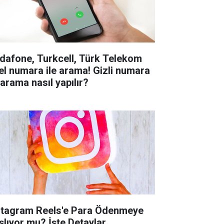
dafone, Turkcell, Türk Telekom
el numara ile arama! Gizli numara
 arama nasıl yapılır?
stagram Reels'e Para Ödenmeye
lıyor mu? İşte Detaylar...