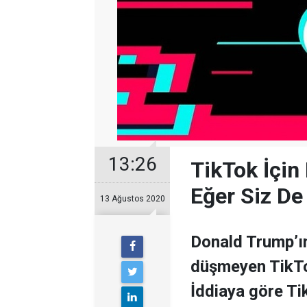
13:26
TikTok İçin
Eğer Siz De
13 Ağustos 2020
Donald Trump’ın
düşmeyen TikTok 
İddiaya göre Ti