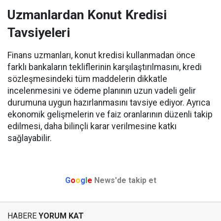
Uzmanlardan Konut Kredisi
Tavsiyeleri
Finans uzmanları, konut kredisi kullanmadan önce
farklı bankaların tekliflerinin karşılaştırılmasını, kredi
sözleşmesindeki tüm maddelerin dikkatle
incelenmesini ve ödeme planının uzun vadeli gelir
durumuna uygun hazırlanmasını tavsiye ediyor. Ayrıca
ekonomik gelişmelerin ve faiz oranlarının düzenli takip
edilmesi, daha bilinçli karar verilmesine katkı
sağlayabilir.
G
o
o
g
l
e
News'de takip et
HABERE
YORUM KAT