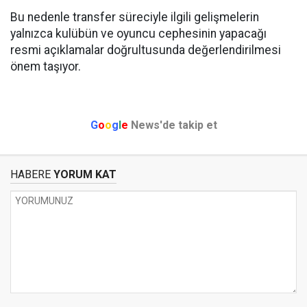
Bu nedenle transfer süreciyle ilgili gelişmelerin
yalnızca kulübün ve oyuncu cephesinin yapacağı
resmi açıklamalar doğrultusunda değerlendirilmesi
önem taşıyor.
G
o
o
g
l
e
News'de takip et
HABERE
YORUM KAT