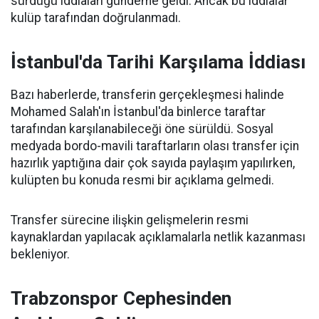
sürdüğü iddiaları gündeme geldi. Ancak bu iddialar
kulüp tarafından doğrulanmadı.
İstanbul'da Tarihi Karşılama İddiası
Bazı haberlerde, transferin gerçekleşmesi halinde
Mohamed Salah'ın İstanbul'da binlerce taraftar
tarafından karşılanabileceği öne sürüldü. Sosyal
medyada bordo-mavili taraftarların olası transfer için
hazırlık yaptığına dair çok sayıda paylaşım yapılırken,
kulüpten bu konuda resmi bir açıklama gelmedi.
Transfer sürecine ilişkin gelişmelerin resmi
kaynaklardan yapılacak açıklamalarla netlik kazanması
bekleniyor.
Trabzonspor Cephesinden