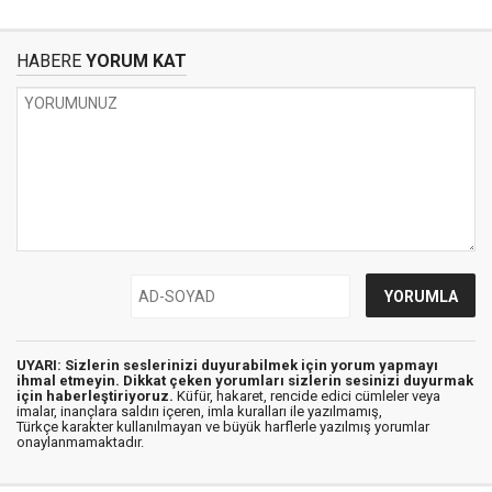
HABERE
YORUM KAT
UYARI: Sizlerin seslerinizi duyurabilmek için yorum yapmayı
ihmal etmeyin. Dikkat çeken yorumları sizlerin sesinizi duyurmak
için haberleştiriyoruz.
Küfür, hakaret, rencide edici cümleler veya
imalar, inançlara saldırı içeren, imla kuralları ile yazılmamış,
Türkçe karakter kullanılmayan ve büyük harflerle yazılmış yorumlar
onaylanmamaktadır.