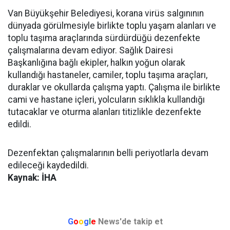
Van Büyükşehir Belediyesi, korana virüs salgınının
dünyada görülmesiyle birlikte toplu yaşam alanları ve
toplu taşıma araçlarında sürdürdüğü dezenfekte
çalışmalarına devam ediyor. Sağlık Dairesi
Başkanlığına bağlı ekipler, halkın yoğun olarak
kullandığı hastaneler, camiler, toplu taşıma araçları,
duraklar ve okullarda çalışma yaptı. Çalışma ile birlikte
cami ve hastane içleri, yolcuların sıklıkla kullandığı
tutacaklar ve oturma alanları titizlikle dezenfekte
edildi.
Dezenfektan çalışmalarının belli periyotlarla devam
edileceği kaydedildi.
Kaynak: İHA
G
o
o
g
l
e
News'de takip et