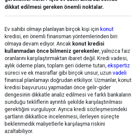
dikkat edilmesi gereken önemli noktalar.
Ev sahibi olmayı planlayan birçok kişi için
konut
kredisi, en önemli finansman yöntemlerinden biri
olmaya devam ediyor. Ancak
konut kredisi
kullanmadan önce bilmeniz gerekenler
, yalnızca faiz
oranlarını karşılaştırmaktan ibaret değil. Kredi vadesi,
aylık ödeme planı, toplam geri ödeme tutarı,
ekspertiz
süreci ve ek masraflar gibi birçok unsur, uzun
vadeli
finansal planlamayı doğrudan etkiliyor. Uzmanlar, konut
kredisi başvurusu yapmadan önce gelir-gider
dengesinin dikkatle analiz edilmesi ve farklı bankaların
sunduğu tekliflerin ayrıntılı şekilde karşılaştırılması
gerektiğini vurguluyor. Ayrıca kredi sözleşmesindeki
şartların dikkatlice incelenmesi, ilerleyen süreçte
beklenmedik maliyetlerle karşılaşma riskini
azaltabiliyor.