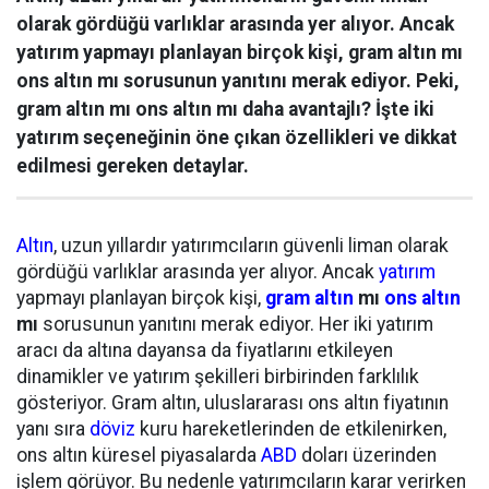
olarak gördüğü varlıklar arasında yer alıyor. Ancak
yatırım yapmayı planlayan birçok kişi, gram altın mı
ons altın mı sorusunun yanıtını merak ediyor. Peki,
gram altın mı ons altın mı daha avantajlı? İşte iki
yatırım seçeneğinin öne çıkan özellikleri ve dikkat
edilmesi gereken detaylar.
Altın
, uzun yıllardır yatırımcıların güvenli liman olarak
gördüğü varlıklar arasında yer alıyor. Ancak
yatırım
yapmayı planlayan birçok kişi,
gram altın
mı
ons altın
mı
sorusunun yanıtını merak ediyor. Her iki yatırım
aracı da altına dayansa da fiyatlarını etkileyen
dinamikler ve yatırım şekilleri birbirinden farklılık
gösteriyor. Gram altın, uluslararası ons altın fiyatının
yanı sıra
döviz
kuru hareketlerinden de etkilenirken,
ons altın küresel piyasalarda
ABD
doları üzerinden
işlem görüyor. Bu nedenle yatırımcıların karar verirken