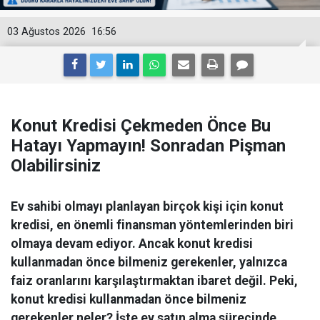
03 Ağustos 2026
16:56
Konut Kredisi Çekmeden Önce Bu
Hatayı Yapmayın! Sonradan Pişman
Olabilirsiniz
Ev sahibi olmayı planlayan birçok kişi için konut
kredisi, en önemli finansman yöntemlerinden biri
olmaya devam ediyor. Ancak konut kredisi
kullanmadan önce bilmeniz gerekenler, yalnızca
faiz oranlarını karşılaştırmaktan ibaret değil. Peki,
konut kredisi kullanmadan önce bilmeniz
gerekenler neler? İşte ev satın alma sürecinde