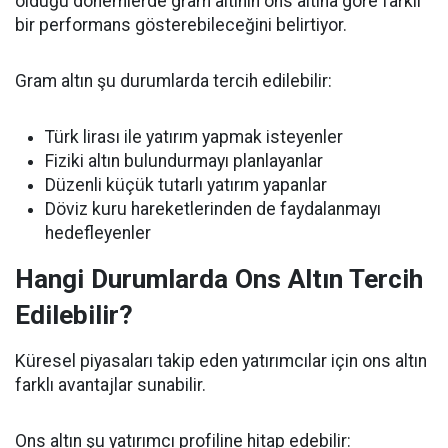
olduğu dönemlerde gram altının ons altına göre farklı
bir performans gösterebileceğini belirtiyor.
Gram altın şu durumlarda tercih edilebilir:
Türk lirası ile yatırım yapmak isteyenler
Fiziki altın bulundurmayı planlayanlar
Düzenli küçük tutarlı yatırım yapanlar
Döviz kuru hareketlerinden de faydalanmayı
hedefleyenler
Hangi Durumlarda Ons Altın Tercih
Edilebilir?
Küresel piyasaları takip eden yatırımcılar için ons altın
farklı avantajlar sunabilir.
Ons altın şu yatırımcı profiline hitap edebilir: