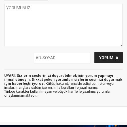
UYARI: Sizlerin seslerinizi duyurabilmek için yorum yapmayı
ihmal etmeyin. Dikkat çeken yorumları sizlerin sesinizi duyurmak
için haberleştiriyoruz.
Küfür, hakaret, rencide edici cümleler veya
imalar, inançlara saldırı içeren, imla kuralları ile yazılmamış,
Türkçe karakter kullanılmayan ve büyük harflerle yazılmış yorumlar
onaylanmamaktadır.