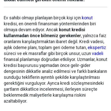
Ev sahibi olmayı planlayan birçok kişi için
konut
kredisi, en önemli finansman yöntemlerinden biri
olmaya devam ediyor. Ancak
konut kredisi
kullanmadan önce bilmeniz gerekenler
, yalnızca faiz
oranlarını karşılaştırmaktan ibaret değil. Kredi vadesi,
aylık ödeme planı, toplam geri ödeme tutarı,
ekspertiz
süreci ve ek masraflar gibi birçok unsur, uzun
vadeli
finansal planlamayı doğrudan etkiliyor. Uzmanlar, konut
kredisi başvurusu yapmadan önce gelir-gider
dengesinin dikkatle analiz edilmesi ve farklı bankaların
sunduğu tekliflerin ayrıntılı şekilde karşılaştırılması
gerektiğini vurguluyor. Ayrıca kredi sözleşmesindeki
şartların dikkatlice incelenmesi, ilerleyen süreçte
beklenmedik maliyetlerle karşılaşma riskini
azaltabiliyor.