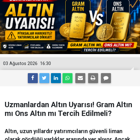
03 Ağustos 2026
16:30
Uzmanlardan Altın Uyarısı! Gram Altın
mı Ons Altın mı Tercih Edilmeli?
Altın, uzun yıllardır yatırımcıların güvenli liman
olarak gördüğü varlıklar arasında yer alıyor. Ancak