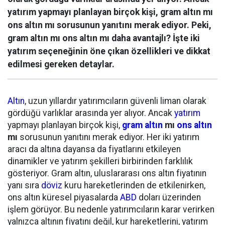
yatırım yapmayı planlayan birçok kişi, gram altın mı
ons altın mı sorusunun yanıtını merak ediyor. Peki,
gram altın mı ons altın mı daha avantajlı? İşte iki
yatırım seçeneğinin öne çıkan özellikleri ve dikkat
edilmesi gereken detaylar.
Altın
, uzun yıllardır yatırımcıların güvenli liman olarak
gördüğü varlıklar arasında yer alıyor. Ancak
yatırım
yapmayı planlayan birçok kişi,
gram altın
mı
ons altın
mı
sorusunun yanıtını merak ediyor. Her iki yatırım
aracı da altına dayansa da fiyatlarını etkileyen
dinamikler ve yatırım şekilleri birbirinden farklılık
gösteriyor. Gram altın, uluslararası ons altın fiyatının
yanı sıra
döviz
kuru hareketlerinden de etkilenirken,
ons altın küresel piyasalarda
ABD
doları üzerinden
işlem görüyor. Bu nedenle yatırımcıların karar verirken
yalnızca altının fiyatını değil, kur hareketlerini, yatırım