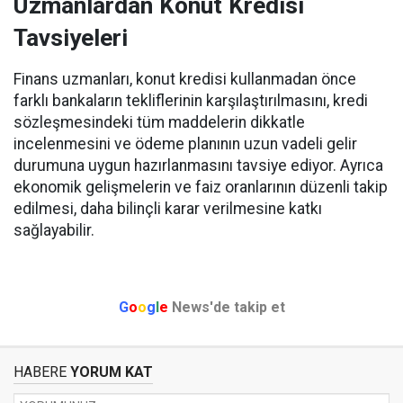
Uzmanlardan Konut Kredisi
Tavsiyeleri
Finans uzmanları, konut kredisi kullanmadan önce
farklı bankaların tekliflerinin karşılaştırılmasını, kredi
sözleşmesindeki tüm maddelerin dikkatle
incelenmesini ve ödeme planının uzun vadeli gelir
durumuna uygun hazırlanmasını tavsiye ediyor. Ayrıca
ekonomik gelişmelerin ve faiz oranlarının düzenli takip
edilmesi, daha bilinçli karar verilmesine katkı
sağlayabilir.
G
o
o
g
l
e
News'de takip et
HABERE
YORUM KAT