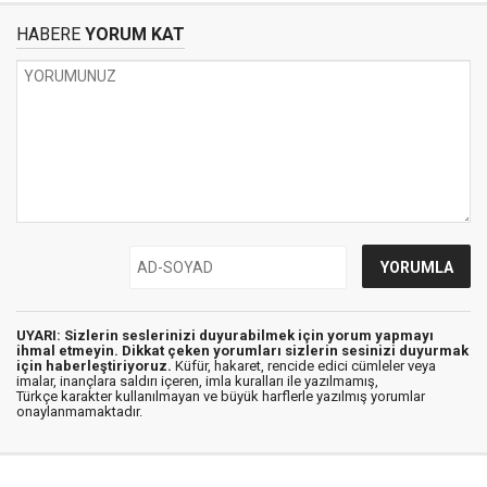
HABERE
YORUM KAT
UYARI: Sizlerin seslerinizi duyurabilmek için yorum yapmayı
ihmal etmeyin. Dikkat çeken yorumları sizlerin sesinizi duyurmak
için haberleştiriyoruz.
Küfür, hakaret, rencide edici cümleler veya
imalar, inançlara saldırı içeren, imla kuralları ile yazılmamış,
Türkçe karakter kullanılmayan ve büyük harflerle yazılmış yorumlar
onaylanmamaktadır.