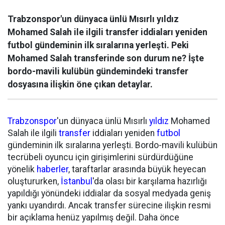
Trabzonspor'un dünyaca ünlü Mısırlı yıldız
Mohamed Salah ile ilgili transfer iddiaları yeniden
futbol gündeminin ilk sıralarına yerleşti. Peki
Mohamed Salah transferinde son durum ne? İşte
bordo-mavili kulübün gündemindeki transfer
dosyasına ilişkin öne çıkan detaylar.
Trabzonspor
'un dünyaca ünlü Mısırlı
yıldız
Mohamed
Salah ile ilgili
transfer
iddiaları yeniden
futbol
gündeminin ilk sıralarına yerleşti. Bordo-mavili kulübün
tecrübeli oyuncu için girişimlerini sürdürdüğüne
yönelik
haberler
, taraftarlar arasında büyük heyecan
oluştururken,
İstanbul
'da olası bir karşılama hazırlığı
yapıldığı yönündeki iddialar da sosyal medyada geniş
yankı uyandırdı. Ancak transfer sürecine ilişkin resmi
bir açıklama henüz yapılmış değil. Daha önce