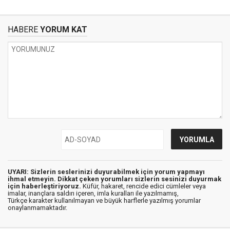
HABERE
YORUM KAT
UYARI: Sizlerin seslerinizi duyurabilmek için yorum yapmayı
ihmal etmeyin. Dikkat çeken yorumları sizlerin sesinizi duyurmak
için haberleştiriyoruz.
Küfür, hakaret, rencide edici cümleler veya
imalar, inançlara saldırı içeren, imla kuralları ile yazılmamış,
Türkçe karakter kullanılmayan ve büyük harflerle yazılmış yorumlar
onaylanmamaktadır.