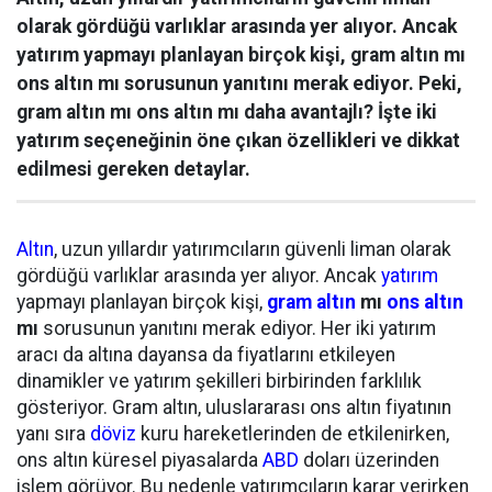
olarak gördüğü varlıklar arasında yer alıyor. Ancak
yatırım yapmayı planlayan birçok kişi, gram altın mı
ons altın mı sorusunun yanıtını merak ediyor. Peki,
gram altın mı ons altın mı daha avantajlı? İşte iki
yatırım seçeneğinin öne çıkan özellikleri ve dikkat
edilmesi gereken detaylar.
Altın
, uzun yıllardır yatırımcıların güvenli liman olarak
gördüğü varlıklar arasında yer alıyor. Ancak
yatırım
yapmayı planlayan birçok kişi,
gram altın
mı
ons altın
mı
sorusunun yanıtını merak ediyor. Her iki yatırım
aracı da altına dayansa da fiyatlarını etkileyen
dinamikler ve yatırım şekilleri birbirinden farklılık
gösteriyor. Gram altın, uluslararası ons altın fiyatının
yanı sıra
döviz
kuru hareketlerinden de etkilenirken,
ons altın küresel piyasalarda
ABD
doları üzerinden
işlem görüyor. Bu nedenle yatırımcıların karar verirken