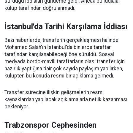
sürdüğü iddiaları gündeme geldi. Ancak bu iddialar
kulüp tarafından doğrulanmadı.
İstanbul'da Tarihi Karşılama İddiası
Bazı haberlerde, transferin gerçekleşmesi halinde
Mohamed Salah'ın İstanbul'da binlerce taraftar
tarafından karşılanabileceği öne sürüldü. Sosyal
medyada bordo-mavili taraftarların olası transfer için
hazırlık yaptığına dair çok sayıda paylaşım yapılırken,
kulüpten bu konuda resmi bir açıklama gelmedi.
Transfer sürecine ilişkin gelişmelerin resmi
kaynaklardan yapılacak açıklamalarla netlik kazanması
bekleniyor.
Trabzonspor Cephesinden