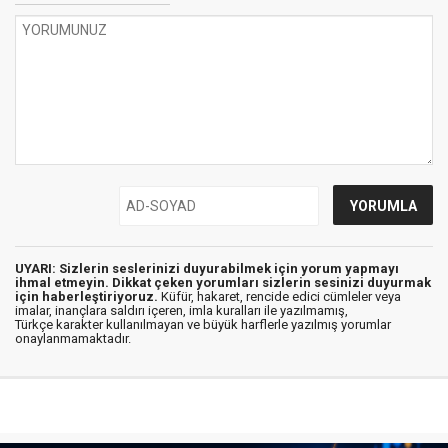
UYARI: Sizlerin seslerinizi duyurabilmek için yorum yapmayı
ihmal etmeyin. Dikkat çeken yorumları sizlerin sesinizi duyurmak
için haberleştiriyoruz.
Küfür, hakaret, rencide edici cümleler veya
imalar, inançlara saldırı içeren, imla kuralları ile yazılmamış,
Türkçe karakter kullanılmayan ve büyük harflerle yazılmış yorumlar
onaylanmamaktadır.