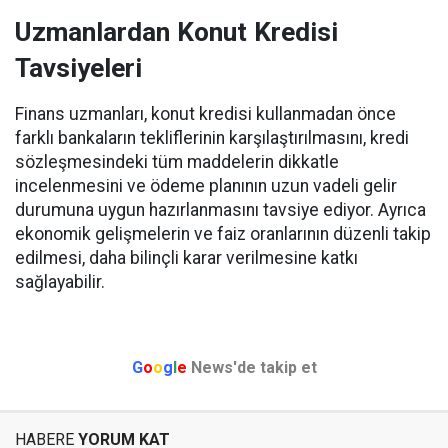
Uzmanlardan Konut Kredisi
Tavsiyeleri
Finans uzmanları, konut kredisi kullanmadan önce
farklı bankaların tekliflerinin karşılaştırılmasını, kredi
sözleşmesindeki tüm maddelerin dikkatle
incelenmesini ve ödeme planının uzun vadeli gelir
durumuna uygun hazırlanmasını tavsiye ediyor. Ayrıca
ekonomik gelişmelerin ve faiz oranlarının düzenli takip
edilmesi, daha bilinçli karar verilmesine katkı
sağlayabilir.
G
o
o
g
l
e
News'de takip et
HABERE
YORUM KAT