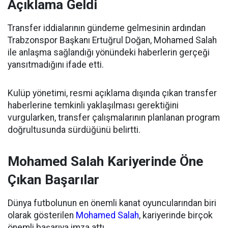
Açıklama Geldi
Transfer iddialarının gündeme gelmesinin ardından
Trabzonspor Başkanı Ertuğrul Doğan, Mohamed Salah
ile anlaşma sağlandığı yönündeki haberlerin gerçeği
yansıtmadığını ifade etti.
Kulüp yönetimi, resmi açıklama dışında çıkan transfer
haberlerine temkinli yaklaşılması gerektiğini
vurgularken, transfer çalışmalarının planlanan program
doğrultusunda sürdüğünü belirtti.
Mohamed Salah Kariyerinde Öne
Çıkan Başarılar
Dünya futbolunun en önemli kanat oyuncularından biri
olarak gösterilen
Mohamed Salah
, kariyerinde birçok
önemli başarıya imza attı.