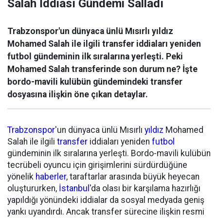
Salah İddiası Gündemi Salladı
Trabzonspor'un dünyaca ünlü Mısırlı yıldız
Mohamed Salah ile ilgili transfer iddiaları yeniden
futbol gündeminin ilk sıralarına yerleşti. Peki
Mohamed Salah transferinde son durum ne? İşte
bordo-mavili kulübün gündemindeki transfer
dosyasına ilişkin öne çıkan detaylar.
Trabzonspor
'un dünyaca ünlü Mısırlı
yıldız
Mohamed
Salah ile ilgili
transfer
iddiaları yeniden
futbol
gündeminin ilk sıralarına yerleşti. Bordo-mavili kulübün
tecrübeli oyuncu için girişimlerini sürdürdüğüne
yönelik
haberler
, taraftarlar arasında büyük heyecan
oluştururken,
İstanbul
'da olası bir karşılama hazırlığı
yapıldığı yönündeki iddialar da sosyal medyada geniş
yankı uyandırdı. Ancak transfer sürecine ilişkin resmi