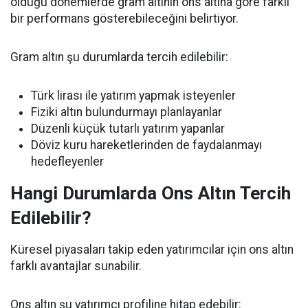
olduğu dönemlerde gram altının ons altına göre farklı
bir performans gösterebileceğini belirtiyor.
Gram altın şu durumlarda tercih edilebilir:
Türk lirası ile yatırım yapmak isteyenler
Fiziki altın bulundurmayı planlayanlar
Düzenli küçük tutarlı yatırım yapanlar
Döviz kuru hareketlerinden de faydalanmayı
hedefleyenler
Hangi Durumlarda Ons Altın Tercih
Edilebilir?
Küresel piyasaları takip eden yatırımcılar için ons altın
farklı avantajlar sunabilir.
Ons altın şu yatırımcı profiline hitap edebilir: