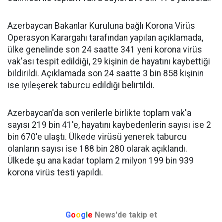
Azerbaycan Bakanlar Kuruluna bağlı Korona Virüs
Operasyon Karargahı tarafından yapılan açıklamada,
ülke genelinde son 24 saatte 341 yeni korona virüs
vak'ası tespit edildiği, 29 kişinin de hayatını kaybettiği
bildirildi. Açıklamada son 24 saatte 3 bin 858 kişinin
ise iyileşerek taburcu edildiği belirtildi.
Azerbaycan'da son verilerle birlikte toplam vak'a
sayısı 219 bin 41'e, hayatını kaybedenlerin sayısı ise 2
bin 670'e ulaştı. Ülkede virüsü yenerek taburcu
olanların sayısı ise 188 bin 280 olarak açıklandı.
Ülkede şu ana kadar toplam 2 milyon 199 bin 939
korona virüs testi yapıldı.
G
o
o
g
l
e
News'de takip et