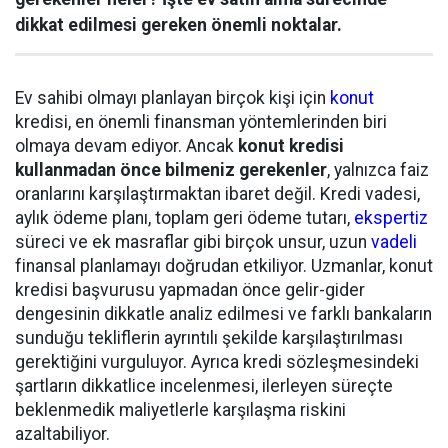
dikkat edilmesi gereken önemli noktalar.
Ev sahibi olmayı planlayan birçok kişi için
konut
kredisi, en önemli finansman yöntemlerinden biri
olmaya devam ediyor. Ancak
konut kredisi
kullanmadan önce bilmeniz gerekenler
, yalnızca faiz
oranlarını karşılaştırmaktan ibaret değil. Kredi vadesi,
aylık ödeme planı, toplam geri ödeme tutarı,
ekspertiz
süreci ve ek masraflar gibi birçok unsur, uzun
vadeli
finansal planlamayı doğrudan etkiliyor. Uzmanlar, konut
kredisi başvurusu yapmadan önce gelir-gider
dengesinin dikkatle analiz edilmesi ve farklı bankaların
sunduğu tekliflerin ayrıntılı şekilde karşılaştırılması
gerektiğini vurguluyor. Ayrıca kredi sözleşmesindeki
şartların dikkatlice incelenmesi, ilerleyen süreçte
beklenmedik maliyetlerle karşılaşma riskini
azaltabiliyor.