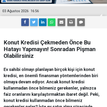
03 Ağustos 2026
16:56
Konut Kredisi Çekmeden Önce Bu
Hatayı Yapmayın! Sonradan Pişman
Olabilirsiniz
Ev sahibi olmayı planlayan birçok kişi için konut
kredisi, en önemli finansman yöntemlerinden biri
olmaya devam ediyor. Ancak konut kredisi
kullanmadan önce bilmeniz gerekenler, yalnızca
faiz oranlarını karşılaştırmaktan ibaret değil. Peki,
konut kredisi kullanmadan önce bilmeniz
gerekenler neler? İşte ev satın alma sürecinde