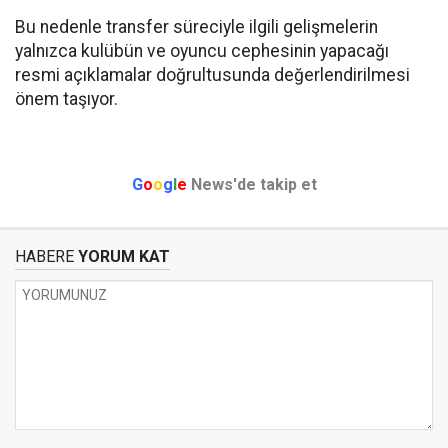
Bu nedenle transfer süreciyle ilgili gelişmelerin
yalnızca kulübün ve oyuncu cephesinin yapacağı
resmi açıklamalar doğrultusunda değerlendirilmesi
önem taşıyor.
G
o
o
g
l
e
News'de takip et
HABERE
YORUM KAT