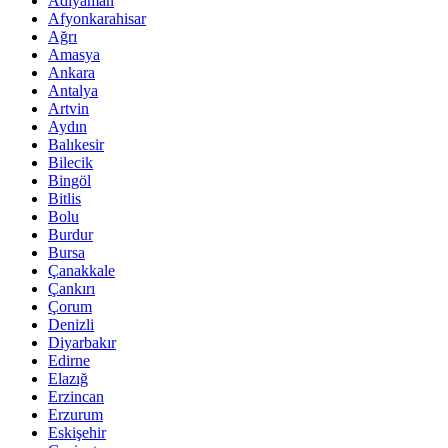
Adıyaman
Afyonkarahisar
Ağrı
Amasya
Ankara
Antalya
Artvin
Aydın
Balıkesir
Bilecik
Bingöl
Bitlis
Bolu
Burdur
Bursa
Çanakkale
Çankırı
Çorum
Denizli
Diyarbakır
Edirne
Elazığ
Erzincan
Erzurum
Eskişehir