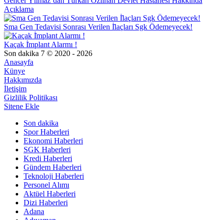
Gencer Yılmaz’dan Türkan Özilhan Devlet Hastanesi Hakkında
Açıklama
Sma Gen Tedavisi Sonrası Verilen İ̇laçları Sgk Ödemeyecek!
Kaçak İ̇mplant Alarmı !
Son dakika 7 © 2020 - 2026
Anasayfa
Künye
Hakkımızda
İletişim
Gizlilik Politikası
Sitene Ekle
Son dakika
Spor Haberleri
Ekonomi Haberleri
SGK Haberleri
Kredi Haberleri
Gündem Haberleri
Teknoloji Haberleri
Personel Alımı
Aktüel Haberleri
Dizi Haberleri
Adana