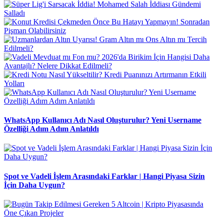
WhatsApp Kullanıcı Adı Nasıl Oluşturulur? Yeni Username
Özelliği Adım Adım Anlatıldı
Spot ve Vadeli İşlem Arasındaki Farklar | Hangi Piyasa Sizin
İçin Daha Uygun?