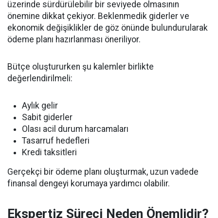
üzerinde sürdürülebilir bir seviyede olmasının
önemine dikkat çekiyor. Beklenmedik giderler ve
ekonomik değişiklikler de göz önünde bulundurularak
ödeme planı hazırlanması öneriliyor.
Bütçe oluştururken şu kalemler birlikte
değerlendirilmeli:
Aylık gelir
Sabit giderler
Olası acil durum harcamaları
Tasarruf hedefleri
Kredi taksitleri
Gerçekçi bir ödeme planı oluşturmak, uzun vadede
finansal dengeyi korumaya yardımcı olabilir.
Ekspertiz Süreci Neden Önemlidir?