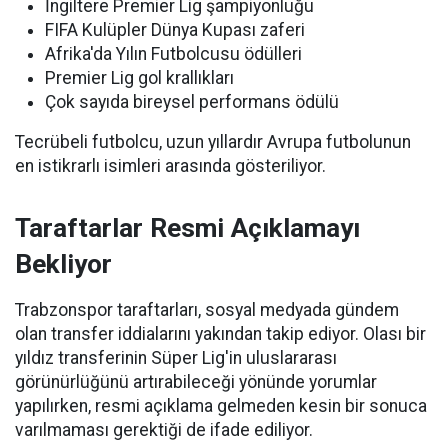
İngiltere Premier Lig şampiyonluğu
FIFA Kulüpler Dünya Kupası zaferi
Afrika'da Yılın Futbolcusu ödülleri
Premier Lig gol krallıkları
Çok sayıda bireysel performans ödülü
Tecrübeli futbolcu, uzun yıllardır Avrupa futbolunun
en istikrarlı isimleri arasında gösteriliyor.
Taraftarlar Resmi Açıklamayı
Bekliyor
Trabzonspor taraftarları, sosyal medyada gündem
olan transfer iddialarını yakından takip ediyor. Olası bir
yıldız transferinin Süper Lig'in uluslararası
görünürlüğünü artırabileceği yönünde yorumlar
yapılırken, resmi açıklama gelmeden kesin bir sonuca
varılmaması gerektiği de ifade ediliyor.