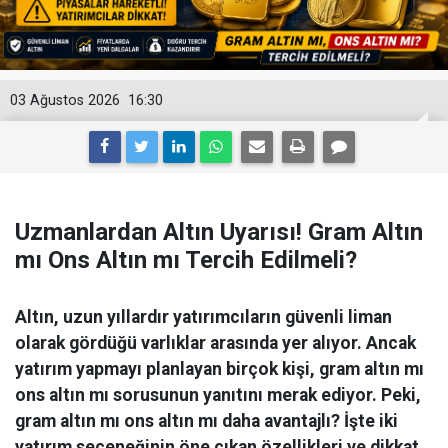
03 Ağustos 2026
16:30
Uzmanlardan Altın Uyarısı! Gram Altın
mı Ons Altın mı Tercih Edilmeli?
Altın, uzun yıllardır yatırımcıların güvenli liman
olarak gördüğü varlıklar arasında yer alıyor. Ancak
yatırım yapmayı planlayan birçok kişi, gram altın mı
ons altın mı sorusunun yanıtını merak ediyor. Peki,
gram altın mı ons altın mı daha avantajlı? İşte iki
yatırım seçeneğinin öne çıkan özellikleri ve dikkat