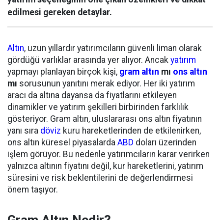
edilmesi gereken detaylar.
Altın
, uzun yıllardır yatırımcıların güvenli liman olarak
gördüğü varlıklar arasında yer alıyor. Ancak
yatırım
yapmayı planlayan birçok kişi,
gram altın
mı
ons altın
mı
sorusunun yanıtını merak ediyor. Her iki yatırım
aracı da altına dayansa da fiyatlarını etkileyen
dinamikler ve yatırım şekilleri birbirinden farklılık
gösteriyor. Gram altın, uluslararası ons altın fiyatının
yanı sıra
döviz
kuru hareketlerinden de etkilenirken,
ons altın küresel piyasalarda
ABD
doları üzerinden
işlem görüyor. Bu nedenle yatırımcıların karar verirken
yalnızca altının fiyatını değil, kur hareketlerini, yatırım
süresini ve risk beklentilerini de değerlendirmesi
önem taşıyor.
Gram Altın Nedir?