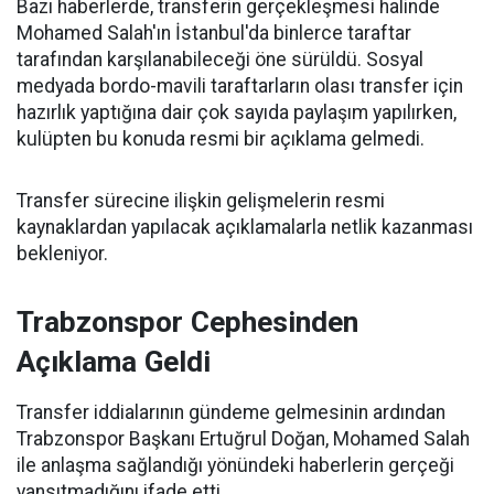
Bazı haberlerde, transferin gerçekleşmesi halinde
Mohamed Salah'ın İstanbul'da binlerce taraftar
tarafından karşılanabileceği öne sürüldü. Sosyal
medyada bordo-mavili taraftarların olası transfer için
hazırlık yaptığına dair çok sayıda paylaşım yapılırken,
kulüpten bu konuda resmi bir açıklama gelmedi.
Transfer sürecine ilişkin gelişmelerin resmi
kaynaklardan yapılacak açıklamalarla netlik kazanması
bekleniyor.
Trabzonspor Cephesinden
Açıklama Geldi
Transfer iddialarının gündeme gelmesinin ardından
Trabzonspor Başkanı Ertuğrul Doğan, Mohamed Salah
ile anlaşma sağlandığı yönündeki haberlerin gerçeği
yansıtmadığını ifade etti.