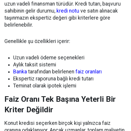
uzun vadeli finansman türüdür. Kredi tutarı, başvuru
sahibinin gelir durumu,
kredi notu
ve satın alınacak
taşınmazın ekspertiz değeri gibi kriterlere göre
belirlenebilir.
Genellikle şu özellikleri içerir:
Uzun vadeli ödeme seçenekleri
Aylık taksit sistemi
Banka
tarafından belirlenen
faiz oranları
Ekspertiz raporuna bağlı kredi tutarı
Teminat olarak ipotek işlemi
Faiz Oranı Tek Başına Yeterli Bir
Kriter Değildir
Konut kredisi seçerken birçok kişi yalnızca faiz
oranına odaklanıyor. Ancak uzmanlar, toplam maliyetin