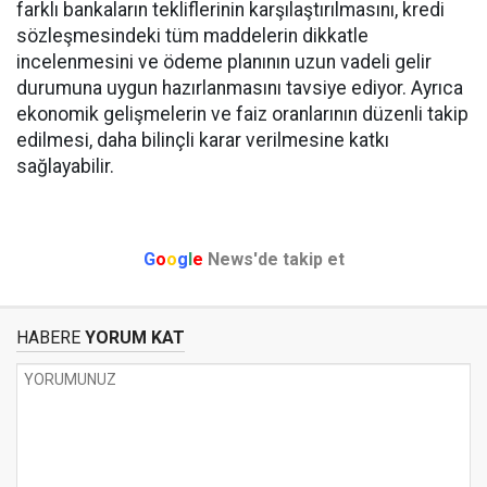
farklı bankaların tekliflerinin karşılaştırılmasını, kredi
sözleşmesindeki tüm maddelerin dikkatle
incelenmesini ve ödeme planının uzun vadeli gelir
durumuna uygun hazırlanmasını tavsiye ediyor. Ayrıca
ekonomik gelişmelerin ve faiz oranlarının düzenli takip
edilmesi, daha bilinçli karar verilmesine katkı
sağlayabilir.
G
o
o
g
l
e
News'de takip et
HABERE
YORUM KAT