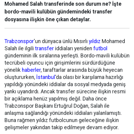
Mohamed Salah transferinde son durum ne? İşte
bordo-mavili kulübün gündemindeki transfer
dosyasına ilişkin öne çıkan detaylar.
Trabzonspor
'un dünyaca ünlü Mısırlı
yıldız
Mohamed
Salah ile ilgili
transfer
iddiaları yeniden
futbol
gündeminin ilk sıralarına yerleşti. Bordo-mavili kulübün
tecrübeli oyuncu için girişimlerini sürdürdüğüne
yönelik
haberler
, taraftarlar arasında büyük heyecan
oluştururken,
İstanbul
'da olası bir karşılama hazırlığı
yapıldığı yönündeki iddialar da sosyal medyada geniş
yankı uyandırdı. Ancak transfer sürecine ilişkin resmi
bir açıklama henüz yapılmış değil. Daha önce
Trabzonspor Başkanı Ertuğrul Doğan, Salah ile
anlaşma sağlandığı yönündeki iddiaları yalanlamıştı.
Buna rağmen yıldız futbolcunun geleceğine ilişkin
gelişmeler yakından takip edilmeye devam ediyor.