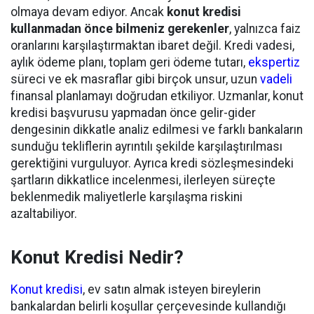
olmaya devam ediyor. Ancak
konut kredisi
kullanmadan önce bilmeniz gerekenler
, yalnızca faiz
oranlarını karşılaştırmaktan ibaret değil. Kredi vadesi,
aylık ödeme planı, toplam geri ödeme tutarı,
ekspertiz
süreci ve ek masraflar gibi birçok unsur, uzun
vadeli
finansal planlamayı doğrudan etkiliyor. Uzmanlar, konut
kredisi başvurusu yapmadan önce gelir-gider
dengesinin dikkatle analiz edilmesi ve farklı bankaların
sunduğu tekliflerin ayrıntılı şekilde karşılaştırılması
gerektiğini vurguluyor. Ayrıca kredi sözleşmesindeki
şartların dikkatlice incelenmesi, ilerleyen süreçte
beklenmedik maliyetlerle karşılaşma riskini
azaltabiliyor.
Konut Kredisi Nedir?
Konut kredisi
, ev satın almak isteyen bireylerin
bankalardan belirli koşullar çerçevesinde kullandığı