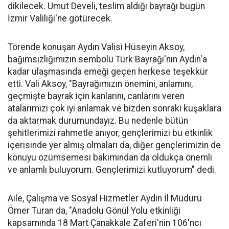
dikilecek. Umut Develi, teslim aldığı bayrağı bugün
İzmir Valiliği'ne götürecek.
Törende konuşan Aydın Valisi Hüseyin Aksoy,
bağımsızlığımızın sembolü Türk Bayrağı'nın Aydın'a
kadar ulaşmasında emeği geçen herkese teşekkür
etti. Vali Aksoy, "Bayrağımızın önemini, anlamını,
geçmişte bayrak için kanlarını, canlarını veren
atalarımızı çok iyi anlamak ve bizden sonraki kuşaklara
da aktarmak durumundayız. Bu nedenle bütün
şehitlerimizi rahmetle anıyor, gençlerimizi bu etkinlik
içerisinde yer almış olmaları da, diğer gençlerimizin de
konuyu özümsemesi bakımından da oldukça önemli
ve anlamlı buluyorum. Gençlerimizi kutluyorum" dedi.
Aile, Çalışma ve Sosyal Hizmetler Aydın İl Müdürü
Ömer Turan da, "Anadolu Gönül Yolu etkinliği
kapsamında 18 Mart Çanakkale Zaferi'nin 106'ncı