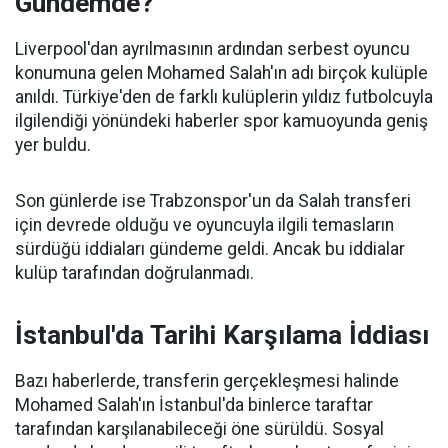
Gündemde?
Liverpool'dan ayrılmasının ardından serbest oyuncu
konumuna gelen Mohamed Salah'ın adı birçok kulüple
anıldı. Türkiye'den de farklı kulüplerin yıldız futbolcuyla
ilgilendiği yönündeki haberler spor kamuoyunda geniş
yer buldu.
Son günlerde ise Trabzonspor'un da Salah transferi
için devrede olduğu ve oyuncuyla ilgili temasların
sürdüğü iddiaları gündeme geldi. Ancak bu iddialar
kulüp tarafından doğrulanmadı.
İstanbul'da Tarihi Karşılama İddiası
Bazı haberlerde, transferin gerçekleşmesi halinde
Mohamed Salah'ın İstanbul'da binlerce taraftar
tarafından karşılanabileceği öne sürüldü. Sosyal