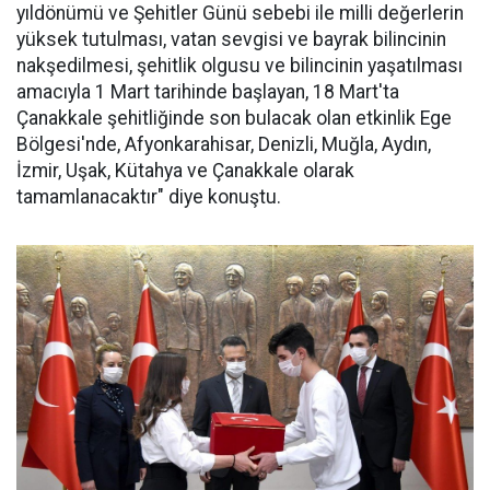
yıldönümü ve Şehitler Günü sebebi ile milli değerlerin
yüksek tutulması, vatan sevgisi ve bayrak bilincinin
nakşedilmesi, şehitlik olgusu ve bilincinin yaşatılması
amacıyla 1 Mart tarihinde başlayan, 18 Mart'ta
Çanakkale şehitliğinde son bulacak olan etkinlik Ege
Bölgesi'nde, Afyonkarahisar, Denizli, Muğla, Aydın,
İzmir, Uşak, Kütahya ve Çanakkale olarak
tamamlanacaktır" diye konuştu.