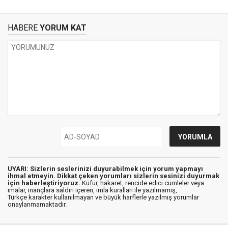
HABERE
YORUM KAT
UYARI: Sizlerin seslerinizi duyurabilmek için yorum yapmayı
ihmal etmeyin. Dikkat çeken yorumları sizlerin sesinizi duyurmak
için haberleştiriyoruz.
Küfür, hakaret, rencide edici cümleler veya
imalar, inançlara saldırı içeren, imla kuralları ile yazılmamış,
Türkçe karakter kullanılmayan ve büyük harflerle yazılmış yorumlar
onaylanmamaktadır.