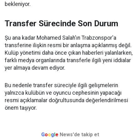
bekleniyor.
Transfer Sürecinde Son Durum
Şu ana kadar Mohamed Salah'ın Trabzonspor'a
transferine ilişkin resmi bir anlaşma açıklanmış değil.
Kulüp yönetimi daha önce çıkan haberleri yalanlarken,
farklı medya organlarında transferle ilgili yeni iddialar
yer almaya devam ediyor.
Bu nedenle transfer süreciyle ilgili gelişmelerin
yalnızca kulübün ve oyuncu cephesinin yapacağı
resmi açıklamalar doğrultusunda değerlendirilmesi
önem taşıyor.
G
o
o
g
l
e
News'de takip et