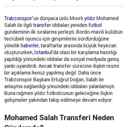
Trabzonspor
'un dünyaca ünlü Mısırlı
yıldız
Mohamed
Salah ile ilgili
transfer
iddiaları yeniden
futbol
gündeminin ilk sıralarına yerleşti. Bordo-mavili kulübün
tecrübeli oyuncu için girişimlerini sürdürdüğüne
yönelik
haberler
, taraftarlar arasında büyük heyecan
oluştururken,
İstanbul
'da olası bir karşılama hazırlığı
yapıldığı yönündeki iddialar da sosyal medyada geniş
yankı uyandırdı. Ancak transfer sürecine ilişkin resmi
bir açıklama henüz yapılmış değil. Daha önce
Trabzonspor Başkanı Ertuğrul Doğan, Salah ile
anlaşma sağlandığı yönündeki iddiaları yalanlamıştı.
Buna rağmen yıldız futbolcunun geleceğine ilişkin
gelişmeler yakından takip edilmeye devam ediyor.
Mohamed Salah Transferi Neden