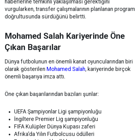
haberlerine temkinli yaklaşılması gerektiğini
vurgularken, transfer çalışmalarının planlanan program
doğrultusunda sürdüğünü belirtti.
Mohamed Salah Kariyerinde Öne
Çıkan Başarılar
Dünya futbolunun en önemli kanat oyuncularından biri
olarak gösterilen
Mohamed Salah
, kariyerinde birçok
önemli başarıya imza attı.
Öne çıkan başarılarından bazıları şunlar:
UEFA Şampiyonlar Ligi şampiyonluğu
İngiltere Premier Lig şampiyonluğu
FIFA Kulüpler Dünya Kupası zaferi
Afrika'da Yılın Futbolcusu ödülleri