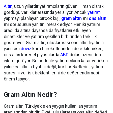
Altın
, uzun yıllardır yatırımcıların güvenli liman olarak
gördüğü varlıklar arasında yer alıyor. Ancak
yatırım
yapmayı planlayan birçok kişi,
gram altın
mı
ons altın
mı
sorusunun yanıtını merak ediyor. Her iki yatırım
aracı da altına dayansa da fiyatlarını etkileyen
dinamikler ve yatırım şekilleri birbirinden farklılık
gösteriyor. Gram altın, uluslararası ons altın fiyatının
yanı sıra
döviz
kuru hareketlerinden de etkilenirken,
ons altın küresel piyasalarda
ABD
doları üzerinden
işlem görüyor. Bu nedenle yatırımcıların karar verirken
yalnızca altının fiyatını değil, kur hareketlerini, yatırım
süresini ve risk beklentilerini de değerlendirmesi
önem taşıyor.
Gram Altın Nedir?
Gram altın, Türkiye'de en yaygın kullanılan yatırım
araçlarından biridir. Fiyatı, uluslararası ons altın değeri