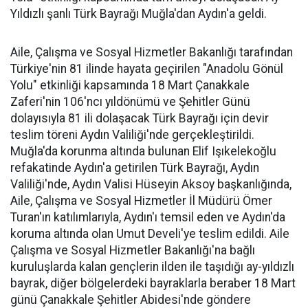
Yıldızlı şanlı Türk Bayrağı Muğla'dan Aydın'a geldi.
Aile, Çalışma ve Sosyal Hizmetler Bakanlığı tarafından
Türkiye'nin 81 ilinde hayata geçirilen "Anadolu Gönül
Yolu" etkinliği kapsamında 18 Mart Çanakkale
Zaferi'nin 106'ncı yıldönümü ve Şehitler Günü
dolayısıyla 81 ili dolaşacak Türk Bayrağı için devir
teslim töreni Aydın Valiliği'nde gerçekleştirildi.
Muğla'da korunma altında bulunan Elif Işıkelekoğlu
refakatinde Aydın'a getirilen Türk Bayrağı, Aydın
Valiliği'nde, Aydın Valisi Hüseyin Aksoy başkanlığında,
Aile, Çalışma ve Sosyal Hizmetler İl Müdürü Ömer
Turan'ın katılımlarıyla, Aydın'ı temsil eden ve Aydın'da
koruma altında olan Umut Develi'ye teslim edildi. Aile
Çalışma ve Sosyal Hizmetler Bakanlığı'na bağlı
kuruluşlarda kalan gençlerin ilden ile taşıdığı ay-yıldızlı
bayrak, diğer bölgelerdeki bayraklarla beraber 18 Mart
günü Çanakkale Şehitler Abidesi'nde göndere