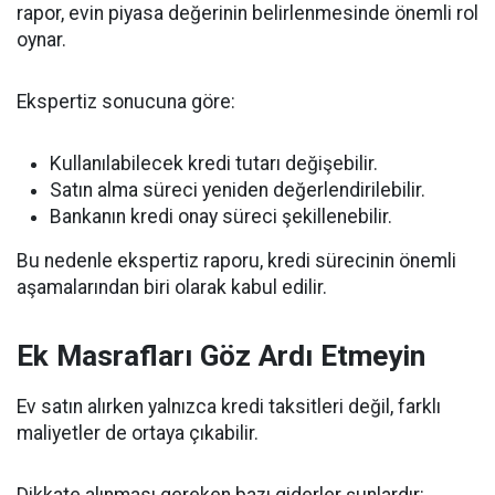
rapor, evin piyasa değerinin belirlenmesinde önemli rol
oynar.
Ekspertiz sonucuna göre:
Kullanılabilecek kredi tutarı değişebilir.
Satın alma süreci yeniden değerlendirilebilir.
Bankanın kredi onay süreci şekillenebilir.
Bu nedenle ekspertiz raporu, kredi sürecinin önemli
aşamalarından biri olarak kabul edilir.
Ek Masrafları Göz Ardı Etmeyin
Ev satın alırken yalnızca kredi taksitleri değil, farklı
maliyetler de ortaya çıkabilir.
Dikkate alınması gereken bazı giderler şunlardır: