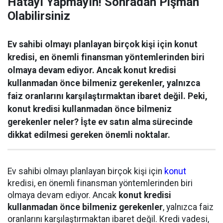
Hatayı Yapmayın! Sonradan Pişman
Olabilirsiniz
Ev sahibi olmayı planlayan birçok kişi için konut
kredisi, en önemli finansman yöntemlerinden biri
olmaya devam ediyor. Ancak konut kredisi
kullanmadan önce bilmeniz gerekenler, yalnızca
faiz oranlarını karşılaştırmaktan ibaret değil. Peki,
konut kredisi kullanmadan önce bilmeniz
gerekenler neler? İşte ev satın alma sürecinde
dikkat edilmesi gereken önemli noktalar.
Ev sahibi olmayı planlayan birçok kişi için
konut
kredisi, en önemli finansman yöntemlerinden biri
olmaya devam ediyor. Ancak
konut kredisi
kullanmadan önce bilmeniz gerekenler
, yalnızca faiz
oranlarını karşılaştırmaktan ibaret değil. Kredi vadesi,