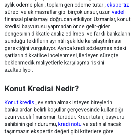
aylık ödeme planı, toplam geri ödeme tutarı,
ekspertiz
süreci ve ek masraflar gibi birçok unsur, uzun
vadeli
finansal planlamayı doğrudan etkiliyor. Uzmanlar, konut
kredisi başvurusu yapmadan önce gelir-gider
dengesinin dikkatle analiz edilmesi ve farklı bankaların
sunduğu tekliflerin ayrıntılı şekilde karşılaştırılması
gerektiğini vurguluyor. Ayrıca kredi sözleşmesindeki
şartların dikkatlice incelenmesi, ilerleyen süreçte
beklenmedik maliyetlerle karşılaşma riskini
azaltabiliyor.
Konut Kredisi Nedir?
Konut kredisi
, ev satın almak isteyen bireylerin
bankalardan belirli koşullar çerçevesinde kullandığı
uzun vadeli finansman türüdür. Kredi tutarı, başvuru
sahibinin gelir durumu,
kredi notu
ve satın alınacak
taşınmazın ekspertiz değeri gibi kriterlere göre