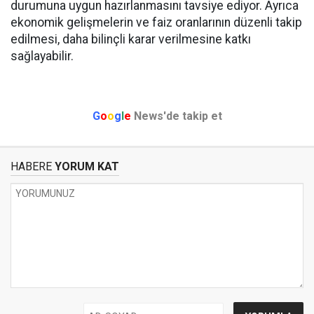
durumuna uygun hazırlanmasını tavsiye ediyor. Ayrıca
ekonomik gelişmelerin ve faiz oranlarının düzenli takip
edilmesi, daha bilinçli karar verilmesine katkı
sağlayabilir.
G
o
o
g
l
e
News'de takip et
HABERE
YORUM KAT