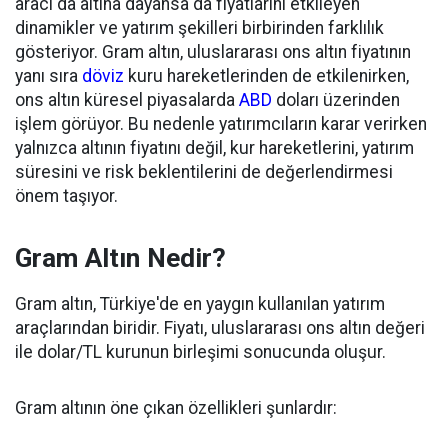
aracı da altına dayansa da fiyatlarını etkileyen
dinamikler ve yatırım şekilleri birbirinden farklılık
gösteriyor. Gram altın, uluslararası ons altın fiyatının
yanı sıra
döviz
kuru hareketlerinden de etkilenirken,
ons altın küresel piyasalarda
ABD
doları üzerinden
işlem görüyor. Bu nedenle yatırımcıların karar verirken
yalnızca altının fiyatını değil, kur hareketlerini, yatırım
süresini ve risk beklentilerini de değerlendirmesi
önem taşıyor.
Gram Altın Nedir?
Gram altın, Türkiye'de en yaygın kullanılan yatırım
araçlarından biridir. Fiyatı, uluslararası ons altın değeri
ile dolar/TL kurunun birleşimi sonucunda oluşur.
Gram altının öne çıkan özellikleri şunlardır: