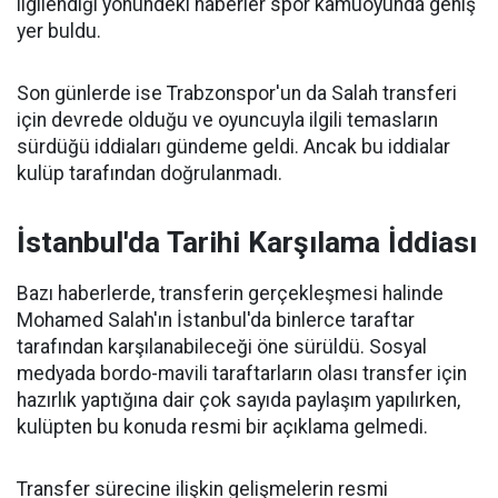
ilgilendiği yönündeki haberler spor kamuoyunda geniş
yer buldu.
Son günlerde ise Trabzonspor'un da Salah transferi
için devrede olduğu ve oyuncuyla ilgili temasların
sürdüğü iddiaları gündeme geldi. Ancak bu iddialar
kulüp tarafından doğrulanmadı.
İstanbul'da Tarihi Karşılama İddiası
Bazı haberlerde, transferin gerçekleşmesi halinde
Mohamed Salah'ın İstanbul'da binlerce taraftar
tarafından karşılanabileceği öne sürüldü. Sosyal
medyada bordo-mavili taraftarların olası transfer için
hazırlık yaptığına dair çok sayıda paylaşım yapılırken,
kulüpten bu konuda resmi bir açıklama gelmedi.
Transfer sürecine ilişkin gelişmelerin resmi