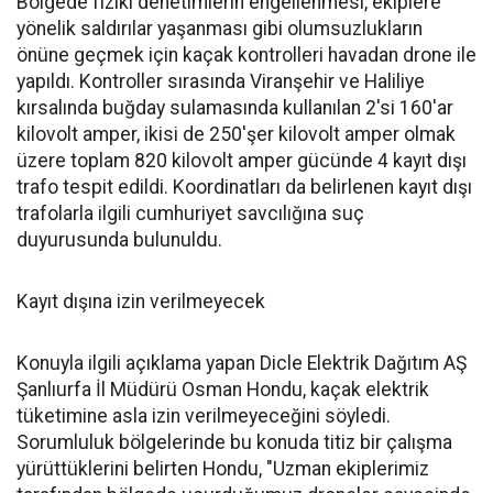
Bölgede fiziki denetimlerin engellenmesi, ekiplere
yönelik saldırılar yaşanması gibi olumsuzlukların
önüne geçmek için kaçak kontrolleri havadan drone ile
yapıldı. Kontroller sırasında Viranşehir ve Haliliye
kırsalında buğday sulamasında kullanılan 2'si 160'ar
kilovolt amper, ikisi de 250'şer kilovolt amper olmak
üzere toplam 820 kilovolt amper gücünde 4 kayıt dışı
trafo tespit edildi. Koordinatları da belirlenen kayıt dışı
trafolarla ilgili cumhuriyet savcılığına suç
duyurusunda bulunuldu.
Kayıt dışına izin verilmeyecek
Konuyla ilgili açıklama yapan Dicle Elektrik Dağıtım AŞ
Şanlıurfa İl Müdürü Osman Hondu, kaçak elektrik
tüketimine asla izin verilmeyeceğini söyledi.
Sorumluluk bölgelerinde bu konuda titiz bir çalışma
yürüttüklerini belirten Hondu, "Uzman ekiplerimiz