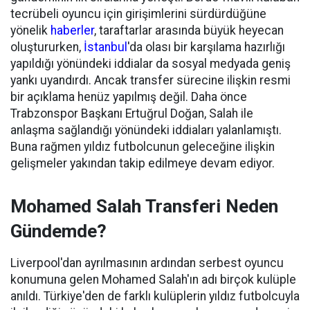
tecrübeli oyuncu için girişimlerini sürdürdüğüne
yönelik
haberler
, taraftarlar arasında büyük heyecan
oluştururken,
İstanbul
'da olası bir karşılama hazırlığı
yapıldığı yönündeki iddialar da sosyal medyada geniş
yankı uyandırdı. Ancak transfer sürecine ilişkin resmi
bir açıklama henüz yapılmış değil. Daha önce
Trabzonspor Başkanı Ertuğrul Doğan, Salah ile
anlaşma sağlandığı yönündeki iddiaları yalanlamıştı.
Buna rağmen yıldız futbolcunun geleceğine ilişkin
gelişmeler yakından takip edilmeye devam ediyor.
Mohamed Salah Transferi Neden
Gündemde?
Liverpool'dan ayrılmasının ardından serbest oyuncu
konumuna gelen Mohamed Salah'ın adı birçok kulüple
anıldı. Türkiye'den de farklı kulüplerin yıldız futbolcuyla