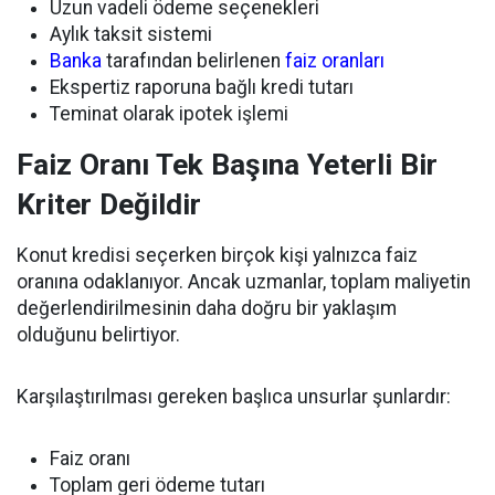
Uzun vadeli ödeme seçenekleri
Aylık taksit sistemi
Banka
tarafından belirlenen
faiz oranları
Ekspertiz raporuna bağlı kredi tutarı
Teminat olarak ipotek işlemi
Faiz Oranı Tek Başına Yeterli Bir
Kriter Değildir
Konut kredisi seçerken birçok kişi yalnızca faiz
oranına odaklanıyor. Ancak uzmanlar, toplam maliyetin
değerlendirilmesinin daha doğru bir yaklaşım
olduğunu belirtiyor.
Karşılaştırılması gereken başlıca unsurlar şunlardır:
Faiz oranı
Toplam geri ödeme tutarı