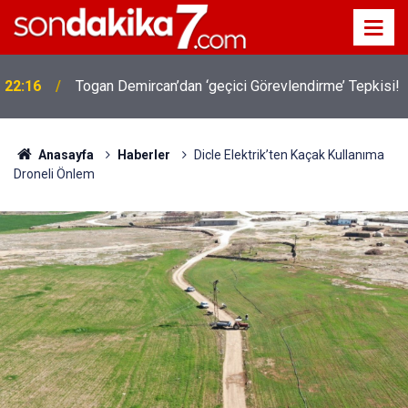
22:16
Togan Demircan’dan ‘geçici Görevlendirme’ Tepkisi!
Anasayfa
Haberler
Dicle Elektrik’ten Kaçak Kullanıma
Droneli Önlem