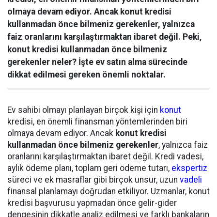
olmaya devam ediyor. Ancak konut kredisi
kullanmadan önce bilmeniz gerekenler, yalnızca
faiz oranlarını karşılaştırmaktan ibaret değil. Peki,
konut kredisi kullanmadan önce bilmeniz
gerekenler neler? İşte ev satın alma sürecinde
dikkat edilmesi gereken önemli noktalar.
Ev sahibi olmayı planlayan birçok kişi için
konut
kredisi, en önemli finansman yöntemlerinden biri
olmaya devam ediyor. Ancak
konut kredisi
kullanmadan önce bilmeniz gerekenler
, yalnızca faiz
oranlarını karşılaştırmaktan ibaret değil. Kredi vadesi,
aylık ödeme planı, toplam geri ödeme tutarı,
ekspertiz
süreci ve ek masraflar gibi birçok unsur, uzun
vadeli
finansal planlamayı doğrudan etkiliyor. Uzmanlar, konut
kredisi başvurusu yapmadan önce gelir-gider
dengesinin dikkatle analiz edilmesi ve farklı bankaların