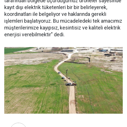
tarafından bölgede uçurduğumuz droneler sayesinde
kayıt dışı elektrik tüketenleri bir bir belirleyerek,
koordinatları ile belgeliyor ve haklarında gerekli
işlemleri başlatıyoruz. Bu mücadeledeki tek amacımız
müşterilerimize kayıpsız, kesintisiz ve kaliteli elektrik
enerjisi verebilmektir" dedi.