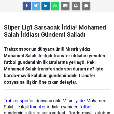
Süper Lig'i Sarsacak İddia! Mohamed
Salah İddiası Gündemi Salladı
Trabzonspor'un dünyaca ünlü Mısırlı yıldız
Mohamed Salah ile ilgili transfer iddiaları yeniden
futbol gündeminin ilk sıralarına yerleşti. Peki
Mohamed Salah transferinde son durum ne? İşte
bordo-mavili kulübün gündemindeki transfer
dosyasına ilişkin öne çıkan detaylar.
Trabzonspor
'un dünyaca ünlü Mısırlı
yıldız
Mohamed
Salah ile ilgili
transfer
iddiaları yeniden
futbol
gündeminin ilk sıralarına yerleşti. Bordo-mavili kulübün