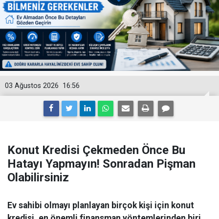
03 Ağustos 2026
16:56
Konut Kredisi Çekmeden Önce Bu
Hatayı Yapmayın! Sonradan Pişman
Olabilirsiniz
Ev sahibi olmayı planlayan birçok kişi için konut
kredisi, en önemli finansman yöntemlerinden biri