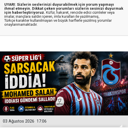
UYARI: Sizlerin seslerinizi duyurabilmek için yorum yapmayı
ihmal etmeyin. Dikkat çeken yorumları sizlerin sesinizi duyurmak
için haberleştiriyoruz.
Küfür, hakaret, rencide edici cümleler veya
imalar, inançlara saldırı içeren, imla kuralları ile yazılmamış,
Türkçe karakter kullanılmayan ve büyük harflerle yazılmış yorumlar
onaylanmamaktadır.
03 Ağustos 2026
17:06